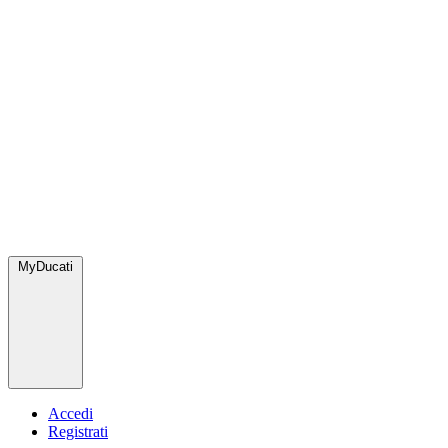
MyDucati
Accedi
Registrati