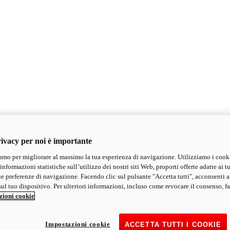
ivacy per noi è importante
mo per migliorare al massimo la tua esperienza di navigazione. Utilizziamo i cook
informazioni statistiche sull’utilizzo dei nostri siti Web, proporti offerte adatte ai tu
ue preferenze di navigazione. Facendo clic sul pulsante "Accetta tutti", acconsenti a
ul tuo dispositivo. Per ulteriori informazioni, incluso come revocare il consenso, fa
zioni cookie
Impostazioni cookie
ACCETTA TUTTI I COOKIE