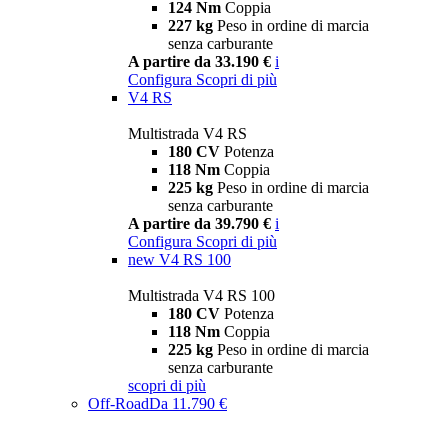
124 Nm
Coppia
227 kg
Peso in ordine di marcia
senza carburante
A partire da 33.190 €
i
Configura
Scopri di più
V4 RS
Multistrada V4 RS
180 CV
Potenza
118 Nm
Coppia
225 kg
Peso in ordine di marcia
senza carburante
A partire da 39.790 €
i
Configura
Scopri di più
new
V4 RS 100
Multistrada V4 RS 100
180 CV
Potenza
118 Nm
Coppia
225 kg
Peso in ordine di marcia
senza carburante
scopri di più
Off-Road
Da 11.790 €