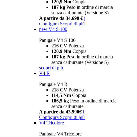
120,9 Nm
Coppia
187 kg
Peso in ordine di marcia
senza carburante (Versione S)
A partire da 34.690 €
i
Configura
Scopri di più
new
V4 S 100
Panigale V4 S 100
216 CV
Potenza
120,9 Nm
Coppia
187 kg
Peso in ordine di marcia
senza carburante (Versione S)
scopri di più
V4 R
Panigale V4 R
218 CV
Potenza
114,5 Nm
Coppia
186,5 kg
Peso in ordine di marcia
senza carburante
A partire da 43.990€
i
Configura
Scopri di più
V4 Tricolore
Panigale V4 Tricolore