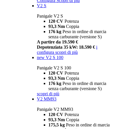
Configura
Scopri di più
V2 S
Panigale V2 S
120 CV
Potenza
93,3 Nm
Coppia
176 kg
Peso in ordine di marcia
senza carburante (versione S)
A partire da 19.590 €
Depotenziata 35 kW: 18.590 €
i
configura
scopri di più
new
V2 S 100
Panigale V2 S 100
120 CV
Potenza
93,3 Nm
Coppia
176 kg
Peso in ordine di marcia
senza carburante (versione S)
scopri di più
V2 MM93
Panigale V2 MM93
120 CV
Potenza
93,3 Nm
Coppia
175,5 kg
Peso in ordine di marcia