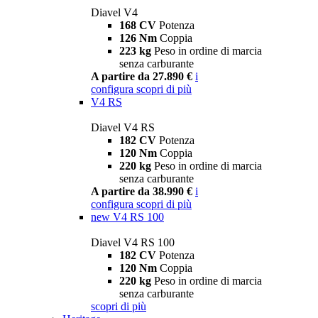
Diavel V4
168 CV
Potenza
126 Nm
Coppia
223 kg
Peso in ordine di marcia
senza carburante
A partire da 27.890 €
i
configura
scopri di più
V4 RS
Diavel V4 RS
182 CV
Potenza
120 Nm
Coppia
220 kg
Peso in ordine di marcia
senza carburante
A partire da 38.990 €
i
configura
scopri di più
new
V4 RS 100
Diavel V4 RS 100
182 CV
Potenza
120 Nm
Coppia
220 kg
Peso in ordine di marcia
senza carburante
scopri di più