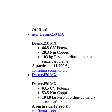
Off-Road
new
Desmo250 MX
Desmo250 MX
44,5 CV
Potenza
28,3 Nm
Coppia
103 kg
Peso in ordine di marcia
senza carburante
A partire da 11.790 €
i
configura
scopri di più
Desmo450 MX
Desmo450 MX
63,5 CV
Potenza
53,5 Nm
Coppia
104,8 kg
Peso in ordine di marcia
senza carburante
A partire da 12.990 €
i
configura
scopri di più