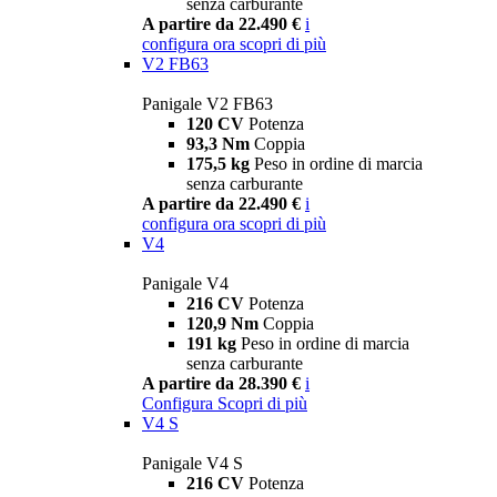
senza carburante
A partire da 22.490 €
i
configura ora
scopri di più
V2 FB63
Panigale V2 FB63
120 CV
Potenza
93,3 Nm
Coppia
175,5 kg
Peso in ordine di marcia
senza carburante
A partire da 22.490 €
i
configura ora
scopri di più
V4
Panigale V4
216 CV
Potenza
120,9 Nm
Coppia
191 kg
Peso in ordine di marcia
senza carburante
A partire da 28.390 €
i
Configura
Scopri di più
V4 S
Panigale V4 S
216 CV
Potenza