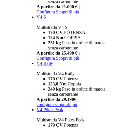
senza carburante
A partire da 21.090 €
i
Configura
Scopri di più
V4 S
Multistrada V4 S
170 CV
POTENZA
124 Nm
COPPIA
231 kg
Peso in ordine di marcia
senza carburante
A partire da 25.490 €
i
Configura
Scopri di più
V4 Rally
Multistrada V4 Rally
170 CV
Potenza
123,8 Nm
Coppia
240 kg
Peso in ordine di marcia
senza carburante
A partire da 29.190€
i
configura
scopri di più
V4 Pikes Peak
Multistrada V4 Pikes Peak
170 CV
Potenza