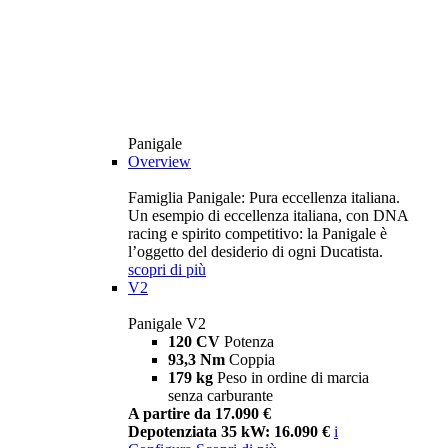
Panigale
Overview
Famiglia Panigale: Pura eccellenza italiana.
Un esempio di eccellenza italiana, con DNA
racing e spirito competitivo: la Panigale è
l’oggetto del desiderio di ogni Ducatista.
scopri di più
V2
Panigale V2
120 CV
Potenza
93,3 Nm
Coppia
179 kg
Peso in ordine di marcia
senza carburante
A partire da 17.090 €
Depotenziata 35 kW: 16.090 €
i