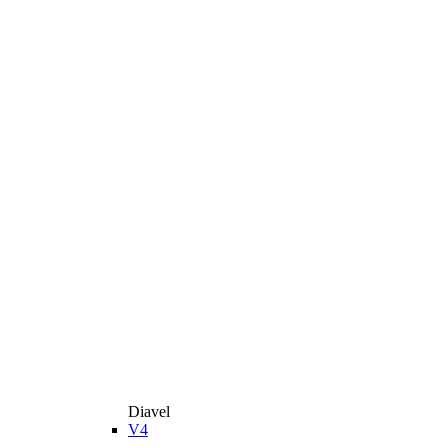
Diavel
V4