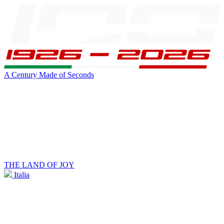
A Century Made of Seconds
THE LAND OF JOY
Italia