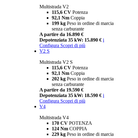
Multistrada V2
115,6 CV
Potenza
92,1 Nm
Coppia
199 kg
Peso in ordine di marcia
senza carburante
A partire da 16.890 €
Depotenziata 35 kW: 15.890 €
i
Configura
Scopri di più
V2 S
Multistrada V2 S
115,6 CV
Potenza
92,1 Nm
Coppia
202 kg
Peso in ordine di marcia
senza carburante
A partire da 19.590 €
Depotenziata 35 kW: 18.590 €
i
Configura
Scopri di più
V4
Multistrada V4
170 CV
POTENZA
124 Nm
COPPIA
229 kg
Peso in ordine di marcia