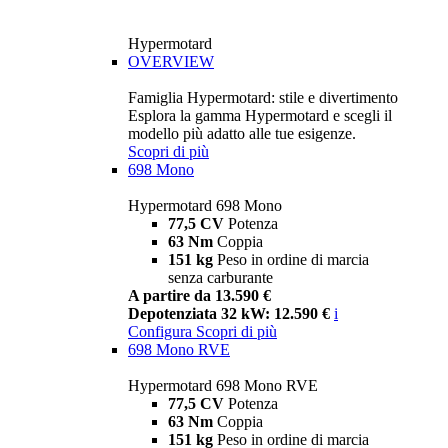
Hypermotard
OVERVIEW
Famiglia Hypermotard: stile e divertimento
Esplora la gamma Hypermotard e scegli il
modello più adatto alle tue esigenze.
Scopri di più
698 Mono
Hypermotard 698 Mono
77,5 CV
Potenza
63 Nm
Coppia
151 kg
Peso in ordine di marcia
senza carburante
A partire da 13.590 €
Depotenziata 32 kW: 12.590 €
i
Configura
Scopri di più
698 Mono RVE
Hypermotard 698 Mono RVE
77,5 CV
Potenza
63 Nm
Coppia
151 kg
Peso in ordine di marcia