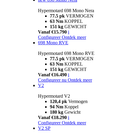
Hypermotard 698 Mono Nera
77.5 pk
VERMOGEN
63 Nm
KOPPEL
151 kg
GEWICHT
Vanaf €15.790
i
Configureer
Ontdek meer
698 Mono RVE
Hypermotard 698 Mono RVE
77.5 pk
VERMOGEN
63 Nm
KOPPEL
151 kg
GEWICHT
Vanaf €16.490
i
Configureer nu
Ontdek meer
V2
Hypermotard V2
120,4 pk
Vermogen
94 Nm
Koppel
180 kg
Gewicht
Vanaf €18.290
i
Configureer
Ontdek meer
V2 SP