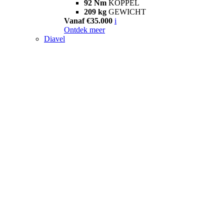
92 Nm
KOPPEL
209 kg
GEWICHT
Vanaf €35.000
i
Ontdek meer
Diavel