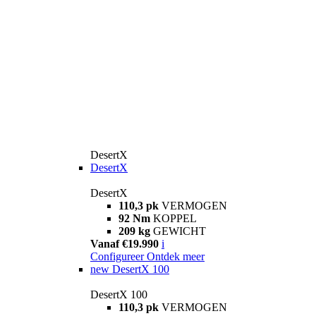
DesertX
DesertX
DesertX
110,3 pk
VERMOGEN
92 Nm
KOPPEL
209 kg
GEWICHT
Vanaf €19.990
i
Configureer
Ontdek meer
new
DesertX 100
DesertX 100
110,3 pk
VERMOGEN