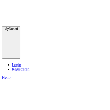
MyDucati
Login
Registreren
Hello,