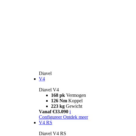
Diavel
V4
Diavel V4
168 pk
Vermogen
126 Nm
Koppel
223 kg
Gewicht
Vanaf €33.090
i
Configureer
Ontdek meer
V4 RS
Diavel V4 RS