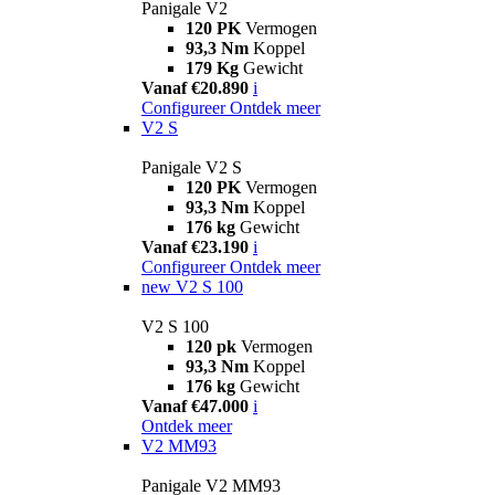
Panigale V2
120 PK
Vermogen
93,3 Nm
Koppel
179 Kg
Gewicht
Vanaf €20.890
i
Configureer
Ontdek meer
V2 S
Panigale V2 S
120 PK
Vermogen
93,3 Nm
Koppel
176 kg
Gewicht
Vanaf €23.190
i
Configureer
Ontdek meer
new
V2 S 100
V2 S 100
120 pk
Vermogen
93,3 Nm
Koppel
176 kg
Gewicht
Vanaf €47.000
i
Ontdek meer
V2 MM93
Panigale V2 MM93