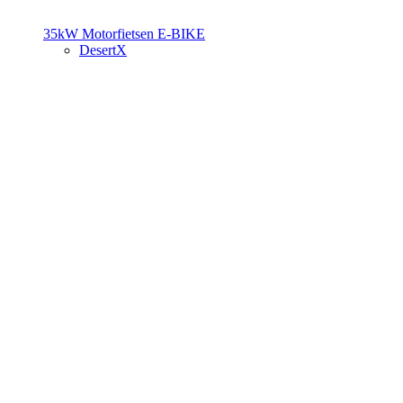
35kW Motorfietsen
E-BIKE
DesertX