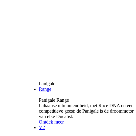
Panigale
Range
Panigale Range
Italiaanse uitmuntendheid, met Race DNA en een
competitieve geest: de Panigale is de droommotor
van elke Ducatist.
Ontdek meer
V2