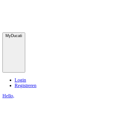
MyDucati
Login
Registreren
Hello,