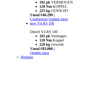
182 pk
VERMOGEN
120 Nm
KOPPEL
225 kg
GEWICHT
Vanaf €46.290
i
Configureer
Ontdek meer
new
V4 RS 100
Diavel V4 RS 100
182 pk
Vermogen
120 Nm
Koppel
220 kg
Gewicht
Vanaf €83.000
i
Ontdek meer
Heritage