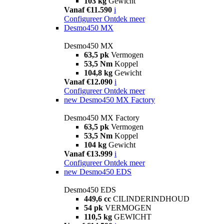
103 kg
Gewicht
Vanaf €11.590
i
Configureer
Ontdek meer
Desmo450 MX
Desmo450 MX
63,5 pk
Vermogen
53,5 Nm
Koppel
104,8 kg
Gewicht
Vanaf €12.090
i
Configureer
Ontdek meer
new
Desmo450 MX Factory
Desmo450 MX Factory
63,5 pk
Vermogen
53,5 Nm
Koppel
104 kg
Gewicht
Vanaf €13.999
i
Configureer
Ontdek meer
new
Desmo450 EDS
Desmo450 EDS
449,6 cc
CILINDERINDHOUD
54 pk
VERMOGEN
110,5 kg
GEWICHT