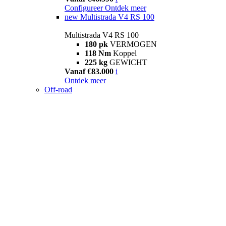
Configureer
Ontdek meer
new
Multistrada V4 RS 100
Multistrada V4 RS 100
180 pk
VERMOGEN
118 Nm
Koppel
225 kg
GEWICHT
Vanaf €83.000
i
Ontdek meer
Off-road