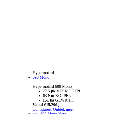
Hypermotard
698 Mono
Hypermotard 698 Mono
77.5 pk
VERMOGEN
63 Nm
KOPPEL
151 kg
GEWICHT
Vanaf €15.290
i
Configureer
Ontdek meer
new
698 Mono Nera