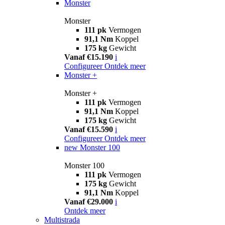
Monster
Monster
111 pk
Vermogen
91,1 Nm
Koppel
175 kg
Gewicht
Vanaf €15.190
i
Configureer
Ontdek meer
Monster +
Monster +
111 pk
Vermogen
91,1 Nm
Koppel
175 kg
Gewicht
Vanaf €15.590
i
Configureer
Ontdek meer
new
Monster 100
Monster 100
111 pk
Vermogen
175 kg
Gewicht
91,1 Nm
Koppel
Vanaf €29.000
i
Ontdek meer
Multistrada