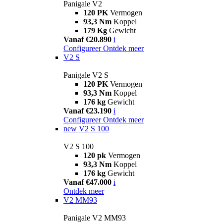
Panigale V2
120 PK
Vermogen
93,3 Nm
Koppel
179 Kg
Gewicht
Vanaf €20.890
i
Configureer
Ontdek meer
V2 S
Panigale V2 S
120 PK
Vermogen
93,3 Nm
Koppel
176 kg
Gewicht
Vanaf €23.190
i
Configureer
Ontdek meer
new
V2 S 100
V2 S 100
120 pk
Vermogen
93,3 Nm
Koppel
176 kg
Gewicht
Vanaf €47.000
i
Ontdek meer
V2 MM93
Panigale V2 MM93