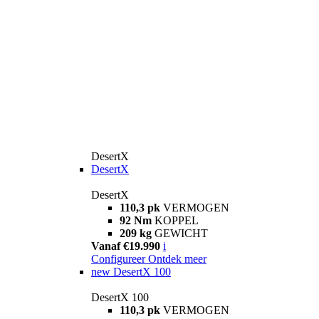
DesertX
DesertX
DesertX
110,3 pk
VERMOGEN
92 Nm
KOPPEL
209 kg
GEWICHT
Vanaf €19.990
i
Configureer
Ontdek meer
new
DesertX 100
DesertX 100
110,3 pk
VERMOGEN