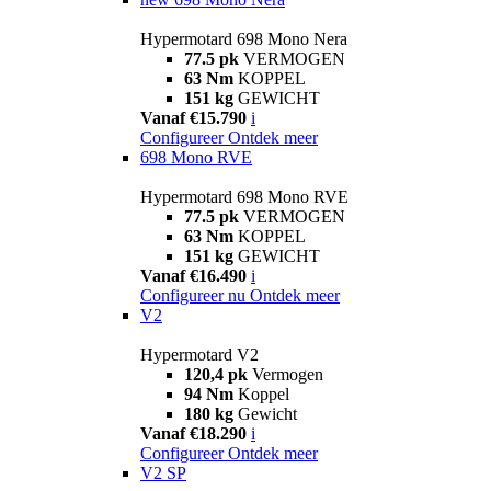
Hypermotard 698 Mono Nera
77.5 pk
VERMOGEN
63 Nm
KOPPEL
151 kg
GEWICHT
Vanaf €15.790
i
Configureer
Ontdek meer
698 Mono RVE
Hypermotard 698 Mono RVE
77.5 pk
VERMOGEN
63 Nm
KOPPEL
151 kg
GEWICHT
Vanaf €16.490
i
Configureer nu
Ontdek meer
V2
Hypermotard V2
120,4 pk
Vermogen
94 Nm
Koppel
180 kg
Gewicht
Vanaf €18.290
i
Configureer
Ontdek meer
V2 SP