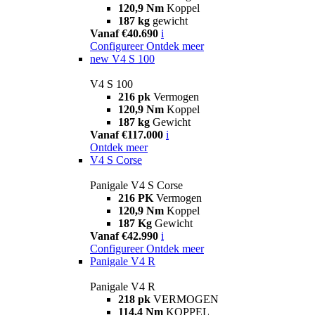
120,9 Nm
Koppel
187 kg
gewicht
Vanaf €40.690
i
Configureer
Ontdek meer
new
V4 S 100
V4 S 100
216 pk
Vermogen
120,9 Nm
Koppel
187 kg
Gewicht
Vanaf €117.000
i
Ontdek meer
V4 S Corse
Panigale V4 S Corse
216 PK
Vermogen
120,9 Nm
Koppel
187 Kg
Gewicht
Vanaf €42.990
i
Configureer
Ontdek meer
Panigale V4 R
Panigale V4 R
218 pk
VERMOGEN
114,4 Nm
KOPPEL