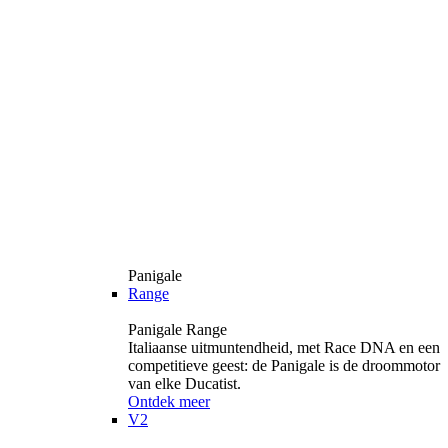
Panigale
Range
Panigale Range
Italiaanse uitmuntendheid, met Race DNA en een
competitieve geest: de Panigale is de droommotor
van elke Ducatist.
Ontdek meer
V2