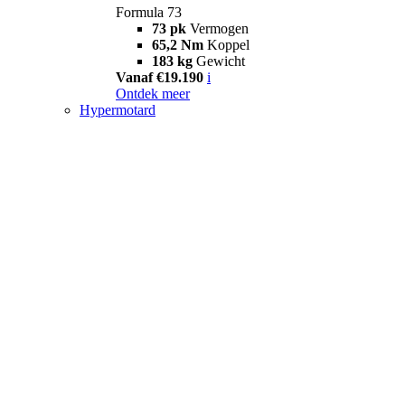
Formula 73
73 pk
Vermogen
65,2 Nm
Koppel
183 kg
Gewicht
Vanaf €19.190
i
Ontdek meer
Hypermotard