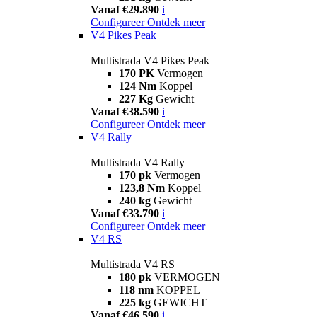
Vanaf €29.890
i
Configureer
Ontdek meer
V4 Pikes Peak
Multistrada V4 Pikes Peak
170 PK
Vermogen
124 Nm
Koppel
227 Kg
Gewicht
Vanaf €38.590
i
Configureer
Ontdek meer
V4 Rally
Multistrada V4 Rally
170 pk
Vermogen
123,8 Nm
Koppel
240 kg
Gewicht
Vanaf €33.790
i
Configureer
Ontdek meer
V4 RS
Multistrada V4 RS
180 pk
VERMOGEN
118 nm
KOPPEL
225 kg
GEWICHT
Vanaf €46.590
i