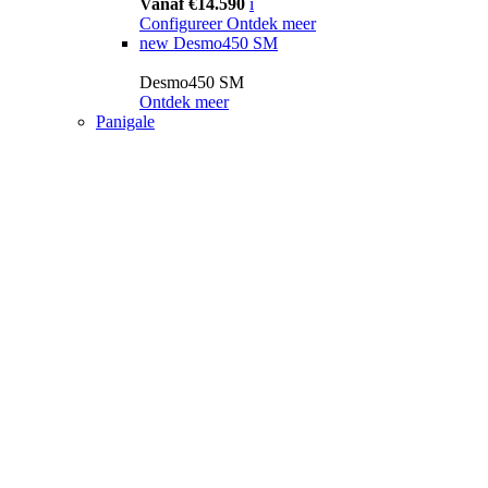
Vanaf €14.590
i
Configureer
Ontdek meer
new
Desmo450 SM
Desmo450 SM
Ontdek meer
Panigale