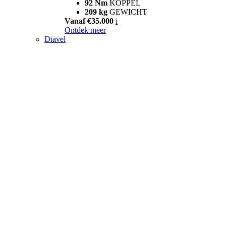
92 Nm
KOPPEL
209 kg
GEWICHT
Vanaf €35.000
i
Ontdek meer
Diavel