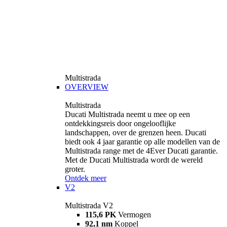
Multistrada
OVERVIEW
Multistrada
Ducati Multistrada neemt u mee op een
ontdekkingsreis door ongelooflijke
landschappen, over de grenzen heen. Ducati
biedt ook 4 jaar garantie op alle modellen van de
Multistrada range met de 4Ever Ducati garantie.
Met de Ducati Multistrada wordt de wereld
groter.
Ontdek meer
V2
Multistrada V2
115,6 PK
Vermogen
92,1 nm
Koppel