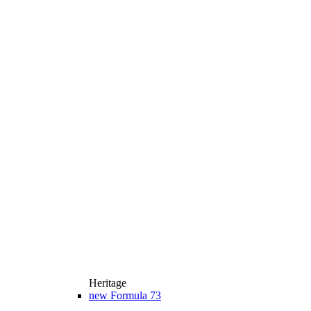
Heritage
new
Formula 73