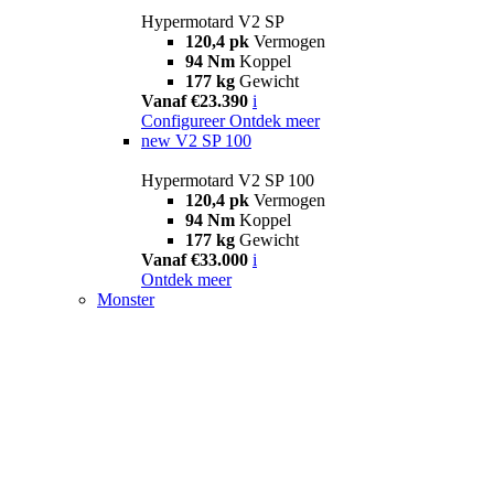
Hypermotard V2 SP
120,4 pk
Vermogen
94 Nm
Koppel
177 kg
Gewicht
Vanaf €23.390
i
Configureer
Ontdek meer
new
V2 SP 100
Hypermotard V2 SP 100
120,4 pk
Vermogen
94 Nm
Koppel
177 kg
Gewicht
Vanaf €33.000
i
Ontdek meer
Monster