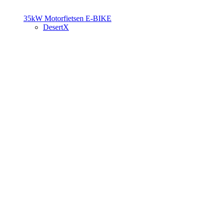
35kW Motorfietsen
E-BIKE
DesertX