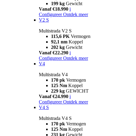
199 kg
Gewicht
Vanaf €18.990
i
Configureer
Ontdek meer
V2 S
Multistrada V2 S
115,6 PK
Vermogen
92,1 nm
Koppel
202 kg
Gewicht
Vanaf €22.290
i
Configureer
Ontdek meer
V4
Multistrada V4
170 pk
Vermogen
125 Nm
Koppel
229 kg
GEWICHT
Vanaf €24.990
i
Configureer
Ontdek meer
V4 S
Multistrada V4 S
170 pk
Vermogen
125 Nm
Koppel
231 kg
Gewicht