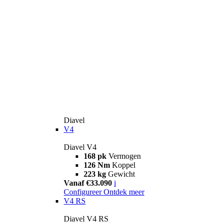
Diavel
V4
Diavel V4
168 pk
Vermogen
126 Nm
Koppel
223 kg
Gewicht
Vanaf €33.090
i
Configureer
Ontdek meer
V4 RS
Diavel V4 RS