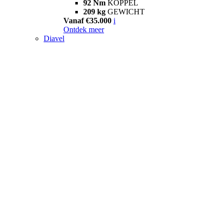
92 Nm
KOPPEL
209 kg
GEWICHT
Vanaf €35.000
i
Ontdek meer
Diavel