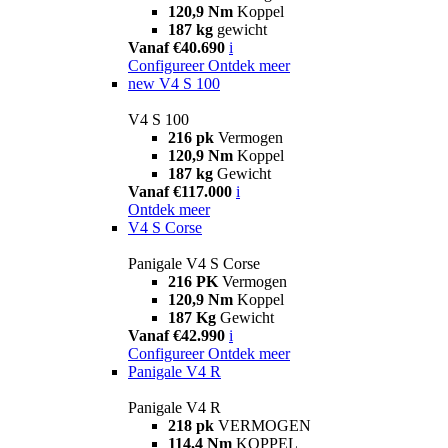
120,9 Nm
Koppel
187 kg
gewicht
Vanaf €40.690
i
Configureer
Ontdek meer
new
V4 S 100
V4 S 100
216 pk
Vermogen
120,9 Nm
Koppel
187 kg
Gewicht
Vanaf €117.000
i
Ontdek meer
V4 S Corse
Panigale V4 S Corse
216 PK
Vermogen
120,9 Nm
Koppel
187 Kg
Gewicht
Vanaf €42.990
i
Configureer
Ontdek meer
Panigale V4 R
Panigale V4 R
218 pk
VERMOGEN
114,4 Nm
KOPPEL