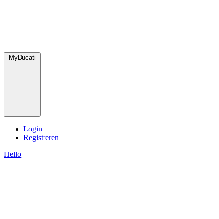
MyDucati
Login
Registreren
Hello,