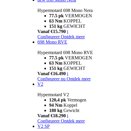
Hypermotard 698 Mono Nera
77.5 pk
VERMOGEN
63 Nm
KOPPEL
151 kg
GEWICHT
Vanaf €15.790
i
Configureer
Ontdek meer
698 Mono RVE
Hypermotard 698 Mono RVE
77.5 pk
VERMOGEN
63 Nm
KOPPEL
151 kg
GEWICHT
Vanaf €16.490
i
Configureer nu
Ontdek meer
V2
Hypermotard V2
120,4 pk
Vermogen
94 Nm
Koppel
180 kg
Gewicht
Vanaf €18.290
i
Configureer
Ontdek meer
V2 SP