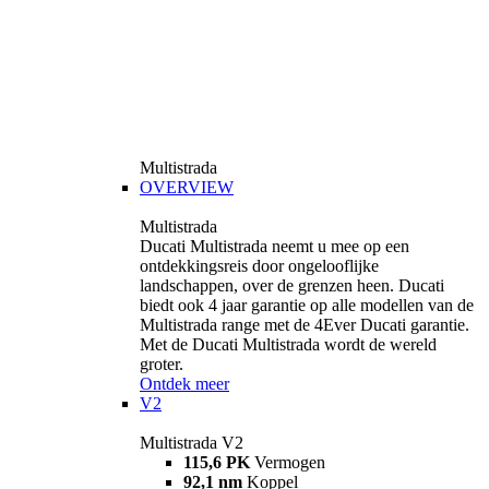
Multistrada
OVERVIEW
Multistrada
Ducati Multistrada neemt u mee op een
ontdekkingsreis door ongelooflijke
landschappen, over de grenzen heen. Ducati
biedt ook 4 jaar garantie op alle modellen van de
Multistrada range met de 4Ever Ducati garantie.
Met de Ducati Multistrada wordt de wereld
groter.
Ontdek meer
V2
Multistrada V2
115,6 PK
Vermogen
92,1 nm
Koppel