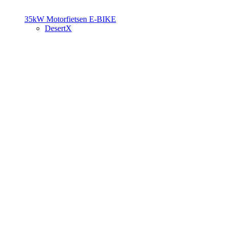
35kW Motorfietsen
E-BIKE
DesertX