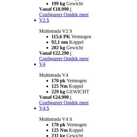
199 kg
Gewicht
Vanaf €18.990
i
Configureer
Ontdek meer
V2 S
Multistrada V2 S
115,6 PK
Vermogen
92,1 nm
Koppel
202 kg
Gewicht
Vanaf €22.290
i
Configureer
Ontdek meer
V4
Multistrada V4
170 pk
Vermogen
125 Nm
Koppel
229 kg
GEWICHT
Vanaf €24.990
i
Configureer
Ontdek meer
V4 S
Multistrada V4 S
170 pk
Vermogen
125 Nm
Koppel
231 kg
Gewicht