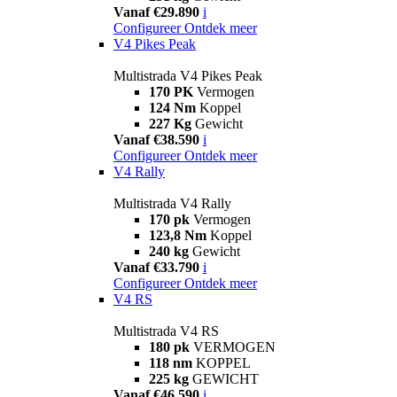
Vanaf €29.890
i
Configureer
Ontdek meer
V4 Pikes Peak
Multistrada V4 Pikes Peak
170 PK
Vermogen
124 Nm
Koppel
227 Kg
Gewicht
Vanaf €38.590
i
Configureer
Ontdek meer
V4 Rally
Multistrada V4 Rally
170 pk
Vermogen
123,8 Nm
Koppel
240 kg
Gewicht
Vanaf €33.790
i
Configureer
Ontdek meer
V4 RS
Multistrada V4 RS
180 pk
VERMOGEN
118 nm
KOPPEL
225 kg
GEWICHT
Vanaf €46.590
i