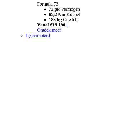
Formula 73
73 pk
Vermogen
65,2 Nm
Koppel
183 kg
Gewicht
Vanaf €19.190
i
Ontdek meer
Hypermotard