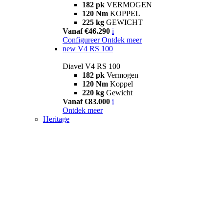
182 pk
VERMOGEN
120 Nm
KOPPEL
225 kg
GEWICHT
Vanaf €46.290
i
Configureer
Ontdek meer
new
V4 RS 100
Diavel V4 RS 100
182 pk
Vermogen
120 Nm
Koppel
220 kg
Gewicht
Vanaf €83.000
i
Ontdek meer
Heritage