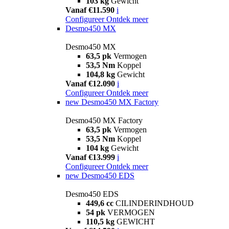
103 kg
Gewicht
Vanaf €11.590
i
Configureer
Ontdek meer
Desmo450 MX
Desmo450 MX
63,5 pk
Vermogen
53,5 Nm
Koppel
104,8 kg
Gewicht
Vanaf €12.090
i
Configureer
Ontdek meer
new
Desmo450 MX Factory
Desmo450 MX Factory
63,5 pk
Vermogen
53,5 Nm
Koppel
104 kg
Gewicht
Vanaf €13.999
i
Configureer
Ontdek meer
new
Desmo450 EDS
Desmo450 EDS
449,6 cc
CILINDERINDHOUD
54 pk
VERMOGEN
110,5 kg
GEWICHT