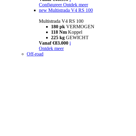
Configureer
Ontdek meer
new
Multistrada V4 RS 100
Multistrada V4 RS 100
180 pk
VERMOGEN
118 Nm
Koppel
225 kg
GEWICHT
Vanaf €83.000
i
Ontdek meer
Off-road