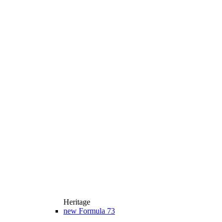
Heritage
new
Formula 73