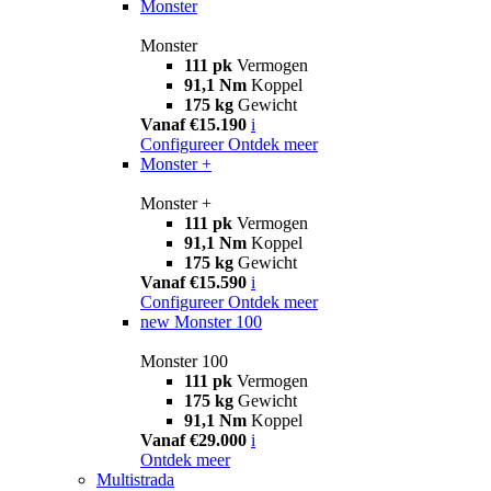
Monster
Monster
111 pk
Vermogen
91,1 Nm
Koppel
175 kg
Gewicht
Vanaf €15.190
i
Configureer
Ontdek meer
Monster +
Monster +
111 pk
Vermogen
91,1 Nm
Koppel
175 kg
Gewicht
Vanaf €15.590
i
Configureer
Ontdek meer
new
Monster 100
Monster 100
111 pk
Vermogen
175 kg
Gewicht
91,1 Nm
Koppel
Vanaf €29.000
i
Ontdek meer
Multistrada