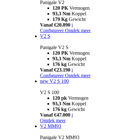
Panigale V2
120 PK
Vermogen
93,3 Nm
Koppel
179 Kg
Gewicht
Vanaf €20.890
i
Configureer
Ontdek meer
V2 S
Panigale V2 S
120 PK
Vermogen
93,3 Nm
Koppel
176 kg
Gewicht
Vanaf €23.190
i
Configureer
Ontdek meer
new
V2 S 100
V2 S 100
120 pk
Vermogen
93,3 Nm
Koppel
176 kg
Gewicht
Vanaf €47.000
i
Ontdek meer
V2 MM93
Panigale V2 MM93