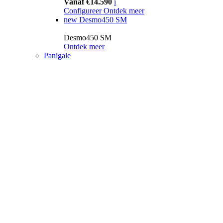
Vanaf €14.590
i
Configureer
Ontdek meer
new
Desmo450 SM
Desmo450 SM
Ontdek meer
Panigale