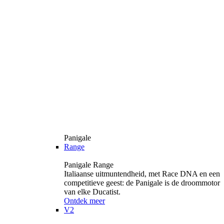
Panigale
Range
Panigale Range
Italiaanse uitmuntendheid, met Race DNA en een
competitieve geest: de Panigale is de droommotor
van elke Ducatist.
Ontdek meer
V2