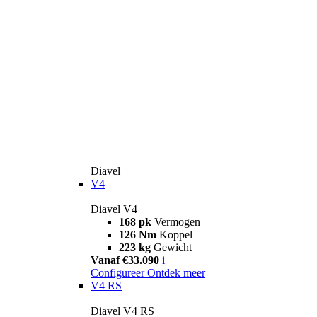
Diavel
V4
Diavel V4
168 pk
Vermogen
126 Nm
Koppel
223 kg
Gewicht
Vanaf €33.090
i
Configureer
Ontdek meer
V4 RS
Diavel V4 RS