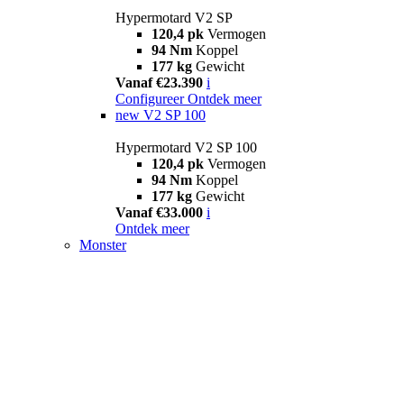
Hypermotard V2 SP
120,4 pk
Vermogen
94 Nm
Koppel
177 kg
Gewicht
Vanaf €23.390
i
Configureer
Ontdek meer
new
V2 SP 100
Hypermotard V2 SP 100
120,4 pk
Vermogen
94 Nm
Koppel
177 kg
Gewicht
Vanaf €33.000
i
Ontdek meer
Monster