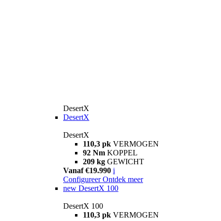
DesertX
DesertX
DesertX
110,3 pk
VERMOGEN
92 Nm
KOPPEL
209 kg
GEWICHT
Vanaf €19.990
i
Configureer
Ontdek meer
new
DesertX 100
DesertX 100
110,3 pk
VERMOGEN