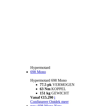
Hypermotard
698 Mono
Hypermotard 698 Mono
77.5 pk
VERMOGEN
63 Nm
KOPPEL
151 kg
GEWICHT
Vanaf €15.290
i
Configureer
Ontdek meer
new
698 Mono Nera