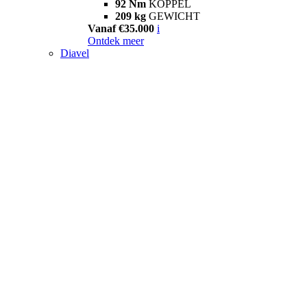
92 Nm
KOPPEL
209 kg
GEWICHT
Vanaf €35.000
i
Ontdek meer
Diavel