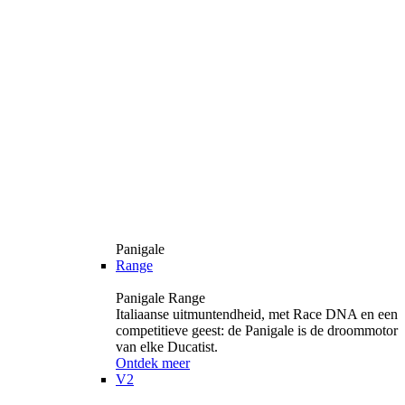
Panigale
Range
Panigale Range
Italiaanse uitmuntendheid, met Race DNA en een
competitieve geest: de Panigale is de droommotor
van elke Ducatist.
Ontdek meer
V2