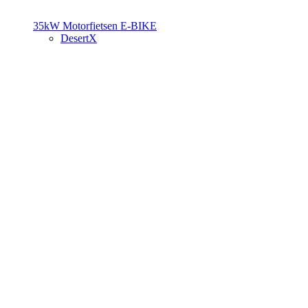
35kW Motorfietsen
E-BIKE
DesertX