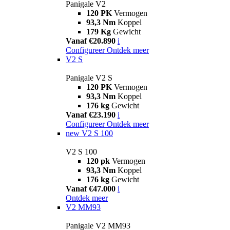
Panigale V2
120 PK
Vermogen
93,3 Nm
Koppel
179 Kg
Gewicht
Vanaf €20.890
i
Configureer
Ontdek meer
V2 S
Panigale V2 S
120 PK
Vermogen
93,3 Nm
Koppel
176 kg
Gewicht
Vanaf €23.190
i
Configureer
Ontdek meer
new
V2 S 100
V2 S 100
120 pk
Vermogen
93,3 Nm
Koppel
176 kg
Gewicht
Vanaf €47.000
i
Ontdek meer
V2 MM93
Panigale V2 MM93