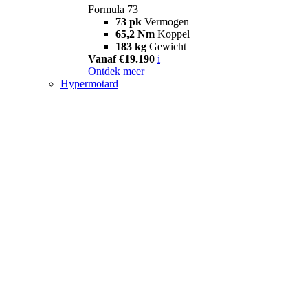
Formula 73
73 pk
Vermogen
65,2 Nm
Koppel
183 kg
Gewicht
Vanaf €19.190
i
Ontdek meer
Hypermotard