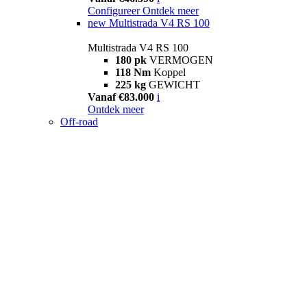
Configureer
Ontdek meer
new
Multistrada V4 RS 100
Multistrada V4 RS 100
180 pk
VERMOGEN
118 Nm
Koppel
225 kg
GEWICHT
Vanaf €83.000
i
Ontdek meer
Off-road