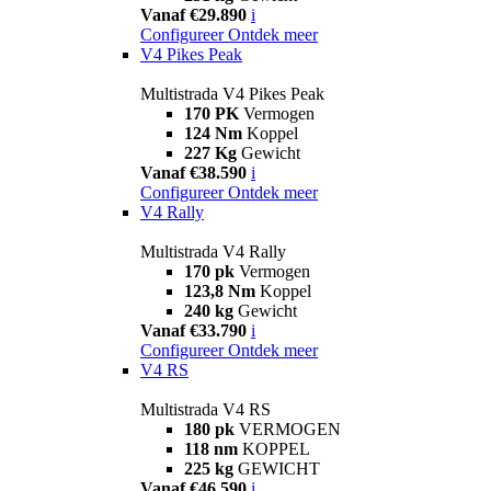
Vanaf €29.890
i
Configureer
Ontdek meer
V4 Pikes Peak
Multistrada V4 Pikes Peak
170 PK
Vermogen
124 Nm
Koppel
227 Kg
Gewicht
Vanaf €38.590
i
Configureer
Ontdek meer
V4 Rally
Multistrada V4 Rally
170 pk
Vermogen
123,8 Nm
Koppel
240 kg
Gewicht
Vanaf €33.790
i
Configureer
Ontdek meer
V4 RS
Multistrada V4 RS
180 pk
VERMOGEN
118 nm
KOPPEL
225 kg
GEWICHT
Vanaf €46.590
i