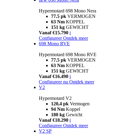
Hypermotard 698 Mono Nera
77.5 pk
VERMOGEN
63 Nm
KOPPEL
151 kg
GEWICHT
Vanaf €15.790
i
Configureer
Ontdek meer
698 Mono RVE
Hypermotard 698 Mono RVE
77.5 pk
VERMOGEN
63 Nm
KOPPEL
151 kg
GEWICHT
Vanaf €16.490
i
Configureer nu
Ontdek meer
V2
Hypermotard V2
120,4 pk
Vermogen
94 Nm
Koppel
180 kg
Gewicht
Vanaf €18.290
i
Configureer
Ontdek meer
V2 SP