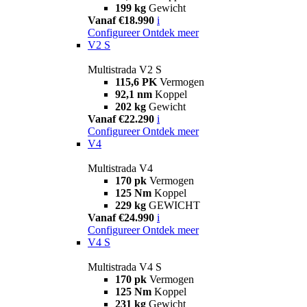
199 kg
Gewicht
Vanaf €18.990
i
Configureer
Ontdek meer
V2 S
Multistrada V2 S
115,6 PK
Vermogen
92,1 nm
Koppel
202 kg
Gewicht
Vanaf €22.290
i
Configureer
Ontdek meer
V4
Multistrada V4
170 pk
Vermogen
125 Nm
Koppel
229 kg
GEWICHT
Vanaf €24.990
i
Configureer
Ontdek meer
V4 S
Multistrada V4 S
170 pk
Vermogen
125 Nm
Koppel
231 kg
Gewicht