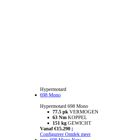
Hypermotard
698 Mono
Hypermotard 698 Mono
77.5 pk
VERMOGEN
63 Nm
KOPPEL
151 kg
GEWICHT
Vanaf €15.290
i
Configureer
Ontdek meer
new
698 Mono Nera