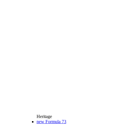
Heritage
new
Formula 73