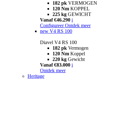
182 pk
VERMOGEN
120 Nm
KOPPEL
225 kg
GEWICHT
Vanaf €46.290
i
Configureer
Ontdek meer
new
V4 RS 100
Diavel V4 RS 100
182 pk
Vermogen
120 Nm
Koppel
220 kg
Gewicht
Vanaf €83.000
i
Ontdek meer
Heritage