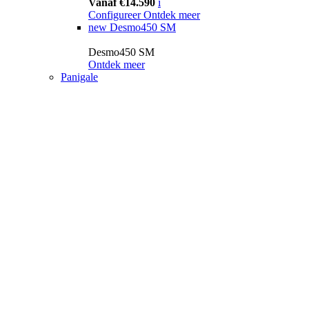
Vanaf €14.590
i
Configureer
Ontdek meer
new
Desmo450 SM
Desmo450 SM
Ontdek meer
Panigale