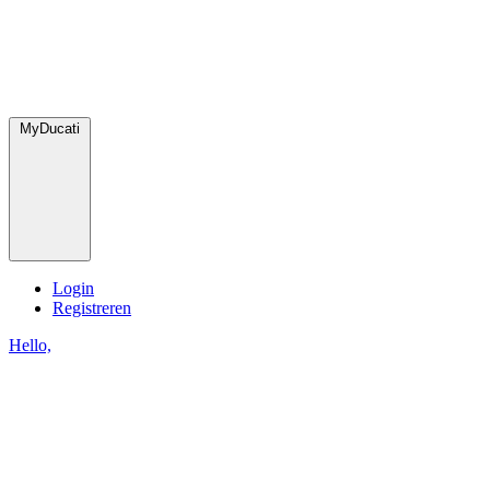
MyDucati
Login
Registreren
Hello,