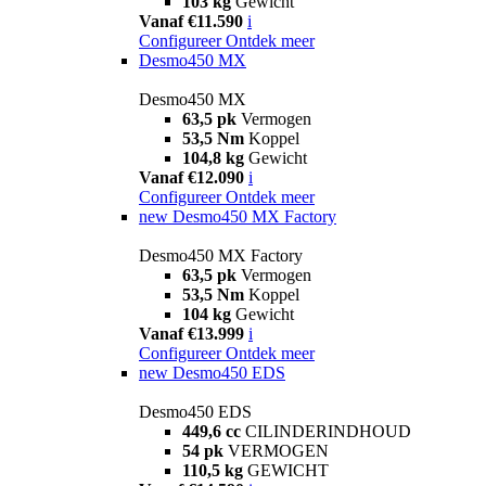
103 kg
Gewicht
Vanaf €11.590
i
Configureer
Ontdek meer
Desmo450 MX
Desmo450 MX
63,5 pk
Vermogen
53,5 Nm
Koppel
104,8 kg
Gewicht
Vanaf €12.090
i
Configureer
Ontdek meer
new
Desmo450 MX Factory
Desmo450 MX Factory
63,5 pk
Vermogen
53,5 Nm
Koppel
104 kg
Gewicht
Vanaf €13.999
i
Configureer
Ontdek meer
new
Desmo450 EDS
Desmo450 EDS
449,6 cc
CILINDERINDHOUD
54 pk
VERMOGEN
110,5 kg
GEWICHT