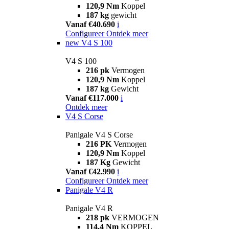
120,9 Nm
Koppel
187 kg
gewicht
Vanaf €40.690
i
Configureer
Ontdek meer
new
V4 S 100
V4 S 100
216 pk
Vermogen
120,9 Nm
Koppel
187 kg
Gewicht
Vanaf €117.000
i
Ontdek meer
V4 S Corse
Panigale V4 S Corse
216 PK
Vermogen
120,9 Nm
Koppel
187 Kg
Gewicht
Vanaf €42.990
i
Configureer
Ontdek meer
Panigale V4 R
Panigale V4 R
218 pk
VERMOGEN
114,4 Nm
KOPPEL