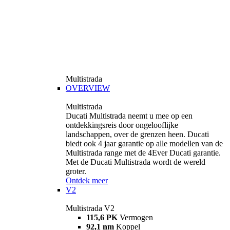
Multistrada
OVERVIEW
Multistrada
Ducati Multistrada neemt u mee op een
ontdekkingsreis door ongelooflijke
landschappen, over de grenzen heen. Ducati
biedt ook 4 jaar garantie op alle modellen van de
Multistrada range met de 4Ever Ducati garantie.
Met de Ducati Multistrada wordt de wereld
groter.
Ontdek meer
V2
Multistrada V2
115,6 PK
Vermogen
92,1 nm
Koppel