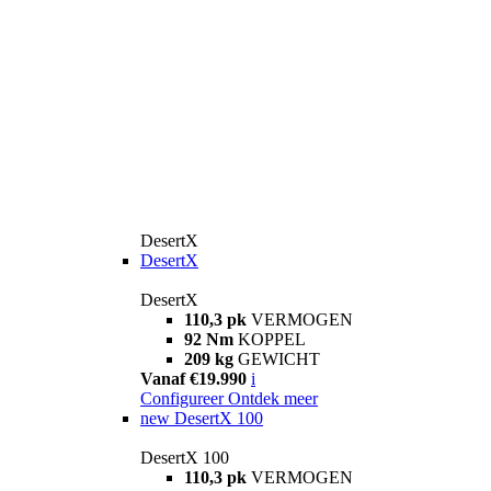
DesertX
DesertX
DesertX
110,3 pk
VERMOGEN
92 Nm
KOPPEL
209 kg
GEWICHT
Vanaf €19.990
i
Configureer
Ontdek meer
new
DesertX 100
DesertX 100
110,3 pk
VERMOGEN