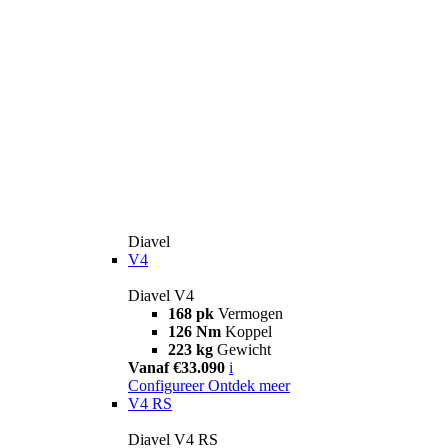
Diavel
V4
Diavel V4
168 pk
Vermogen
126 Nm
Koppel
223 kg
Gewicht
Vanaf €33.090
i
Configureer
Ontdek meer
V4 RS
Diavel V4 RS