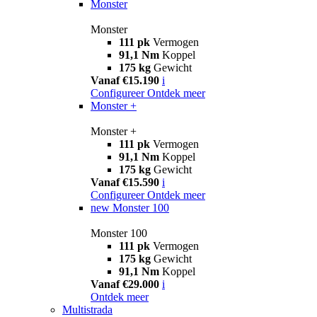
Monster
Monster
111 pk
Vermogen
91,1 Nm
Koppel
175 kg
Gewicht
Vanaf €15.190
i
Configureer
Ontdek meer
Monster +
Monster +
111 pk
Vermogen
91,1 Nm
Koppel
175 kg
Gewicht
Vanaf €15.590
i
Configureer
Ontdek meer
new
Monster 100
Monster 100
111 pk
Vermogen
175 kg
Gewicht
91,1 Nm
Koppel
Vanaf €29.000
i
Ontdek meer
Multistrada