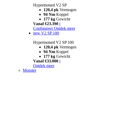
Hypermotard V2 SP
120,4 pk
Vermogen
94 Nm
Koppel
177 kg
Gewicht
Vanaf €23.390
i
Configureer
Ontdek meer
new
V2 SP 100
Hypermotard V2 SP 100
120,4 pk
Vermogen
94 Nm
Koppel
177 kg
Gewicht
Vanaf €33.000
i
Ontdek meer
Monster