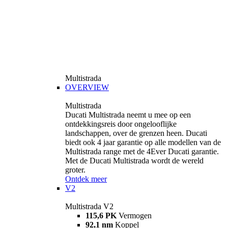
Multistrada
OVERVIEW
Multistrada
Ducati Multistrada neemt u mee op een
ontdekkingsreis door ongelooflijke
landschappen, over de grenzen heen. Ducati
biedt ook 4 jaar garantie op alle modellen van de
Multistrada range met de 4Ever Ducati garantie.
Met de Ducati Multistrada wordt de wereld
groter.
Ontdek meer
V2
Multistrada V2
115,6 PK
Vermogen
92,1 nm
Koppel