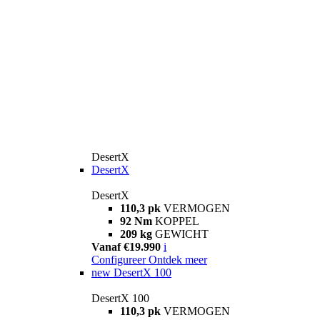
DesertX
DesertX
DesertX
110,3 pk
VERMOGEN
92 Nm
KOPPEL
209 kg
GEWICHT
Vanaf €19.990
i
Configureer
Ontdek meer
new
DesertX 100
DesertX 100
110,3 pk
VERMOGEN