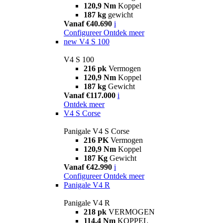
120,9 Nm
Koppel
187 kg
gewicht
Vanaf €40.690
i
Configureer
Ontdek meer
new
V4 S 100
V4 S 100
216 pk
Vermogen
120,9 Nm
Koppel
187 kg
Gewicht
Vanaf €117.000
i
Ontdek meer
V4 S Corse
Panigale V4 S Corse
216 PK
Vermogen
120,9 Nm
Koppel
187 Kg
Gewicht
Vanaf €42.990
i
Configureer
Ontdek meer
Panigale V4 R
Panigale V4 R
218 pk
VERMOGEN
114,4 Nm
KOPPEL