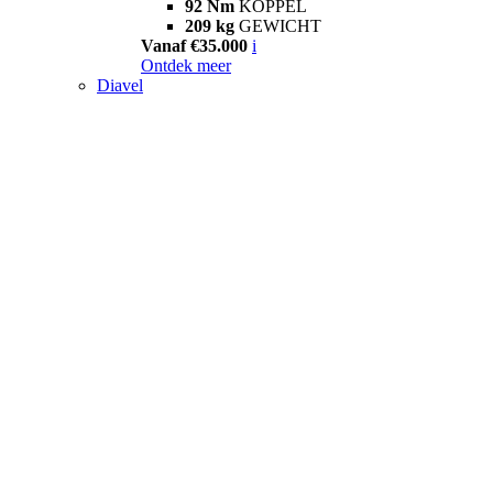
92 Nm
KOPPEL
209 kg
GEWICHT
Vanaf €35.000
i
Ontdek meer
Diavel