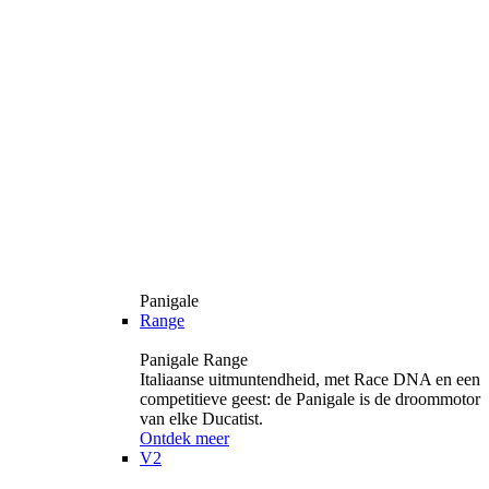
Panigale
Range
Panigale Range
Italiaanse uitmuntendheid, met Race DNA en een
competitieve geest: de Panigale is de droommotor
van elke Ducatist.
Ontdek meer
V2