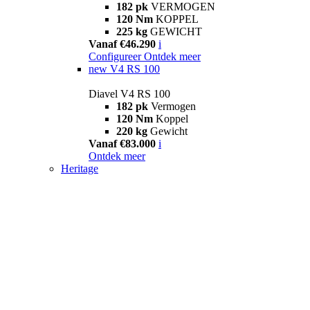
182 pk
VERMOGEN
120 Nm
KOPPEL
225 kg
GEWICHT
Vanaf €46.290
i
Configureer
Ontdek meer
new
V4 RS 100
Diavel V4 RS 100
182 pk
Vermogen
120 Nm
Koppel
220 kg
Gewicht
Vanaf €83.000
i
Ontdek meer
Heritage