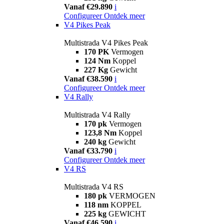
Vanaf €29.890
i
Configureer
Ontdek meer
V4 Pikes Peak
Multistrada V4 Pikes Peak
170 PK
Vermogen
124 Nm
Koppel
227 Kg
Gewicht
Vanaf €38.590
i
Configureer
Ontdek meer
V4 Rally
Multistrada V4 Rally
170 pk
Vermogen
123,8 Nm
Koppel
240 kg
Gewicht
Vanaf €33.790
i
Configureer
Ontdek meer
V4 RS
Multistrada V4 RS
180 pk
VERMOGEN
118 nm
KOPPEL
225 kg
GEWICHT
Vanaf €46.590
i