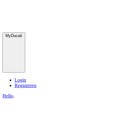
MyDucati
Login
Registreren
Hello,