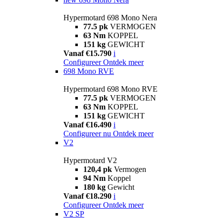
Hypermotard 698 Mono Nera
77.5 pk
VERMOGEN
63 Nm
KOPPEL
151 kg
GEWICHT
Vanaf €15.790
i
Configureer
Ontdek meer
698 Mono RVE
Hypermotard 698 Mono RVE
77.5 pk
VERMOGEN
63 Nm
KOPPEL
151 kg
GEWICHT
Vanaf €16.490
i
Configureer nu
Ontdek meer
V2
Hypermotard V2
120,4 pk
Vermogen
94 Nm
Koppel
180 kg
Gewicht
Vanaf €18.290
i
Configureer
Ontdek meer
V2 SP