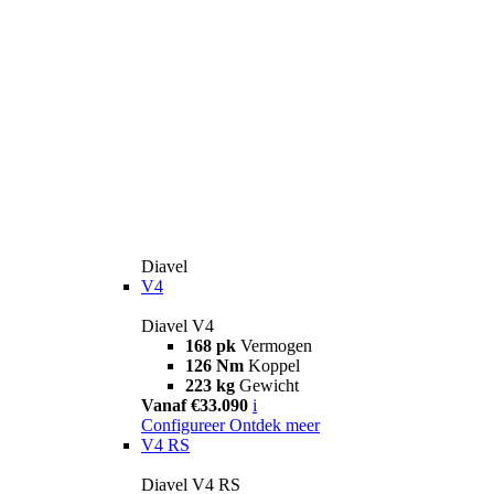
Diavel
V4
Diavel V4
168 pk
Vermogen
126 Nm
Koppel
223 kg
Gewicht
Vanaf €33.090
i
Configureer
Ontdek meer
V4 RS
Diavel V4 RS