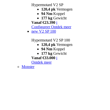
Hypermotard V2 SP
120,4 pk
Vermogen
94 Nm
Koppel
177 kg
Gewicht
Vanaf €23.390
i
Configureer
Ontdek meer
new
V2 SP 100
Hypermotard V2 SP 100
120,4 pk
Vermogen
94 Nm
Koppel
177 kg
Gewicht
Vanaf €33.000
i
Ontdek meer
Monster