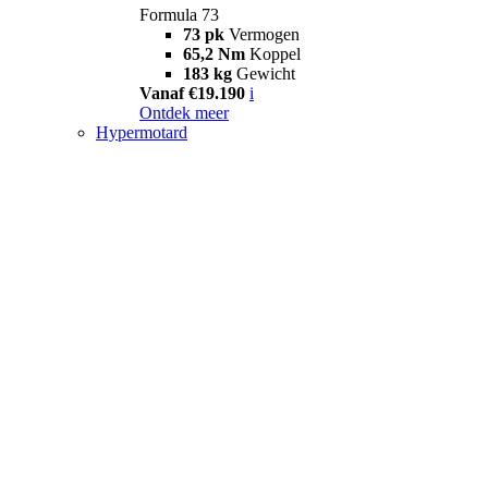
Formula 73
73 pk
Vermogen
65,2 Nm
Koppel
183 kg
Gewicht
Vanaf €19.190
i
Ontdek meer
Hypermotard