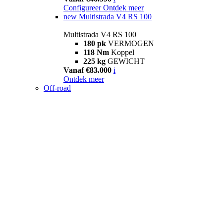
Configureer
Ontdek meer
new
Multistrada V4 RS 100
Multistrada V4 RS 100
180 pk
VERMOGEN
118 Nm
Koppel
225 kg
GEWICHT
Vanaf €83.000
i
Ontdek meer
Off-road