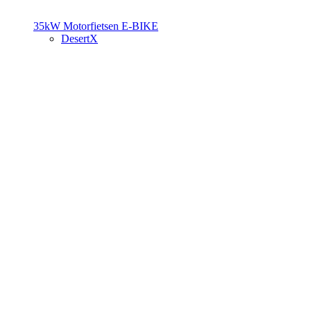
35kW Motorfietsen
E-BIKE
DesertX