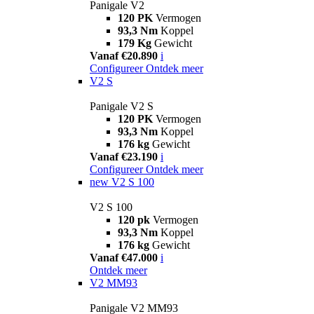
Panigale V2
120 PK
Vermogen
93,3 Nm
Koppel
179 Kg
Gewicht
Vanaf €20.890
i
Configureer
Ontdek meer
V2 S
Panigale V2 S
120 PK
Vermogen
93,3 Nm
Koppel
176 kg
Gewicht
Vanaf €23.190
i
Configureer
Ontdek meer
new
V2 S 100
V2 S 100
120 pk
Vermogen
93,3 Nm
Koppel
176 kg
Gewicht
Vanaf €47.000
i
Ontdek meer
V2 MM93
Panigale V2 MM93