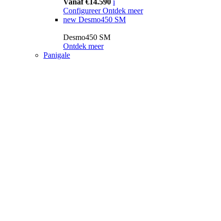
Vanaf €14.590
i
Configureer
Ontdek meer
new
Desmo450 SM
Desmo450 SM
Ontdek meer
Panigale