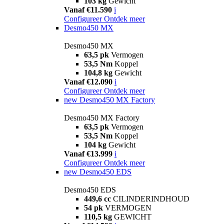
103 kg
Gewicht
Vanaf €11.590
i
Configureer
Ontdek meer
Desmo450 MX
Desmo450 MX
63,5 pk
Vermogen
53,5 Nm
Koppel
104,8 kg
Gewicht
Vanaf €12.090
i
Configureer
Ontdek meer
new
Desmo450 MX Factory
Desmo450 MX Factory
63,5 pk
Vermogen
53,5 Nm
Koppel
104 kg
Gewicht
Vanaf €13.999
i
Configureer
Ontdek meer
new
Desmo450 EDS
Desmo450 EDS
449,6 cc
CILINDERINDHOUD
54 pk
VERMOGEN
110,5 kg
GEWICHT