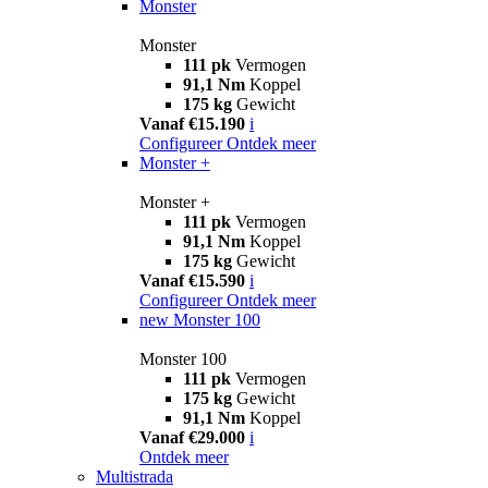
Monster
Monster
111 pk
Vermogen
91,1 Nm
Koppel
175 kg
Gewicht
Vanaf €15.190
i
Configureer
Ontdek meer
Monster +
Monster +
111 pk
Vermogen
91,1 Nm
Koppel
175 kg
Gewicht
Vanaf €15.590
i
Configureer
Ontdek meer
new
Monster 100
Monster 100
111 pk
Vermogen
175 kg
Gewicht
91,1 Nm
Koppel
Vanaf €29.000
i
Ontdek meer
Multistrada