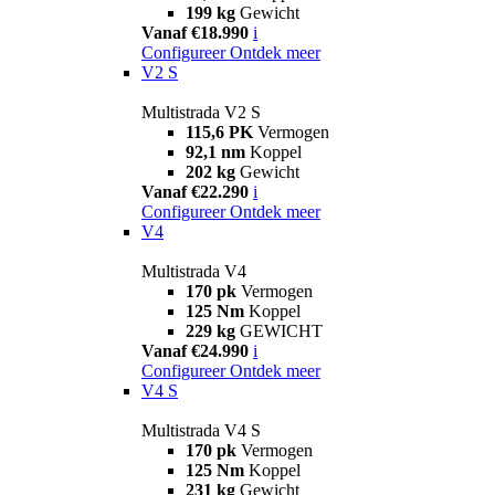
199 kg
Gewicht
Vanaf €18.990
i
Configureer
Ontdek meer
V2 S
Multistrada V2 S
115,6 PK
Vermogen
92,1 nm
Koppel
202 kg
Gewicht
Vanaf €22.290
i
Configureer
Ontdek meer
V4
Multistrada V4
170 pk
Vermogen
125 Nm
Koppel
229 kg
GEWICHT
Vanaf €24.990
i
Configureer
Ontdek meer
V4 S
Multistrada V4 S
170 pk
Vermogen
125 Nm
Koppel
231 kg
Gewicht