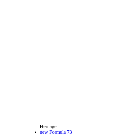
Heritage
new
Formula 73