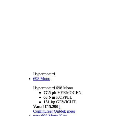
Hypermotard
698 Mono
Hypermotard 698 Mono
77.5 pk
VERMOGEN
63 Nm
KOPPEL
151 kg
GEWICHT
Vanaf €15.290
i
Configureer
Ontdek meer
new
698 Mono Nera