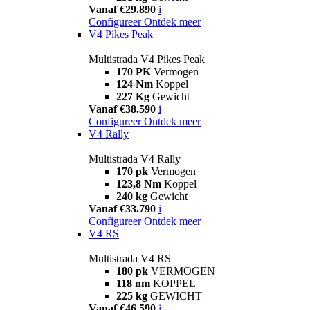
Vanaf €29.890
i
Configureer
Ontdek meer
V4 Pikes Peak
Multistrada V4 Pikes Peak
170 PK
Vermogen
124 Nm
Koppel
227 Kg
Gewicht
Vanaf €38.590
i
Configureer
Ontdek meer
V4 Rally
Multistrada V4 Rally
170 pk
Vermogen
123,8 Nm
Koppel
240 kg
Gewicht
Vanaf €33.790
i
Configureer
Ontdek meer
V4 RS
Multistrada V4 RS
180 pk
VERMOGEN
118 nm
KOPPEL
225 kg
GEWICHT
Vanaf €46.590
i