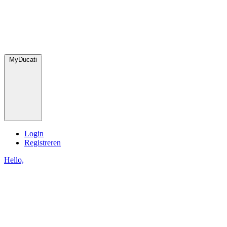
MyDucati
Login
Registreren
Hello,