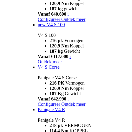
120,9 Nm
Koppel
187 kg
gewicht
Vanaf €40.690
i
Configureer
Ontdek meer
new
V4 S 100
V4 S 100
216 pk
Vermogen
120,9 Nm
Koppel
187 kg
Gewicht
Vanaf €117.000
i
Ontdek meer
V4 S Corse
Panigale V4 S Corse
216 PK
Vermogen
120,9 Nm
Koppel
187 Kg
Gewicht
Vanaf €42.990
i
Configureer
Ontdek meer
Panigale V4 R
Panigale V4 R
218 pk
VERMOGEN
114,4 Nm
KOPPEL