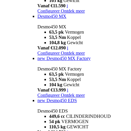
103 kg
Gewicht
Vanaf €11.590
i
Configureer
Ontdek meer
Desmo450 MX
Desmo450 MX
63,5 pk
Vermogen
53,5 Nm
Koppel
104,8 kg
Gewicht
Vanaf €12.090
i
Configureer
Ontdek meer
new
Desmo450 MX Factory
Desmo450 MX Factory
63,5 pk
Vermogen
53,5 Nm
Koppel
104 kg
Gewicht
Vanaf €13.999
i
Configureer
Ontdek meer
new
Desmo450 EDS
Desmo450 EDS
449,6 cc
CILINDERINDHOUD
54 pk
VERMOGEN
110,5 kg
GEWICHT