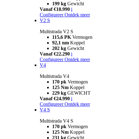
199 kg
Gewicht
Vanaf €18.990
i
Configureer
Ontdek meer
V2 S
Multistrada V2 S
115,6 PK
Vermogen
92,1 nm
Koppel
202 kg
Gewicht
Vanaf €22.290
i
Configureer
Ontdek meer
V4
Multistrada V4
170 pk
Vermogen
125 Nm
Koppel
229 kg
GEWICHT
Vanaf €24.990
i
Configureer
Ontdek meer
V4 S
Multistrada V4 S
170 pk
Vermogen
125 Nm
Koppel
231 kg
Gewicht