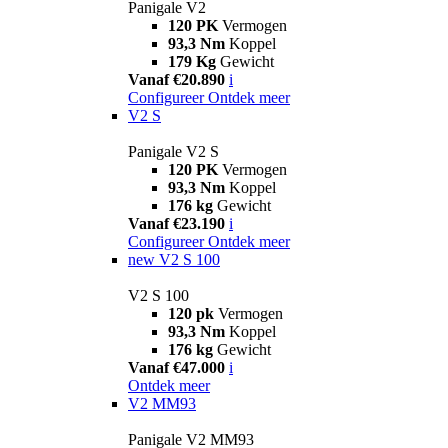
Panigale V2
120 PK
Vermogen
93,3 Nm
Koppel
179 Kg
Gewicht
Vanaf €20.890
i
Configureer
Ontdek meer
V2 S
Panigale V2 S
120 PK
Vermogen
93,3 Nm
Koppel
176 kg
Gewicht
Vanaf €23.190
i
Configureer
Ontdek meer
new
V2 S 100
V2 S 100
120 pk
Vermogen
93,3 Nm
Koppel
176 kg
Gewicht
Vanaf €47.000
i
Ontdek meer
V2 MM93
Panigale V2 MM93