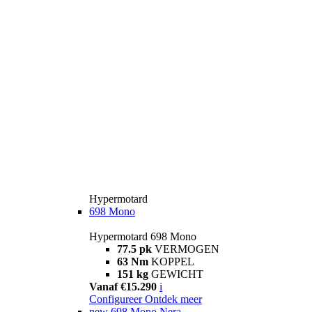
Hypermotard
698 Mono
Hypermotard 698 Mono
77.5 pk
VERMOGEN
63 Nm
KOPPEL
151 kg
GEWICHT
Vanaf €15.290
i
Configureer
Ontdek meer
new
698 Mono Nera