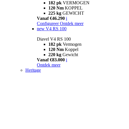
182 pk
VERMOGEN
120 Nm
KOPPEL
225 kg
GEWICHT
Vanaf €46.290
i
Configureer
Ontdek meer
new
V4 RS 100
Diavel V4 RS 100
182 pk
Vermogen
120 Nm
Koppel
220 kg
Gewicht
Vanaf €83.000
i
Ontdek meer
Heritage