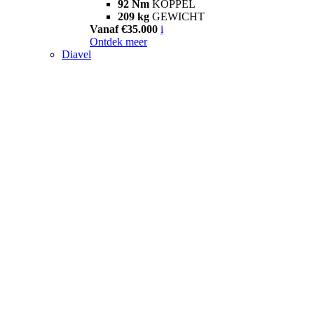
92 Nm
KOPPEL
209 kg
GEWICHT
Vanaf €35.000
i
Ontdek meer
Diavel