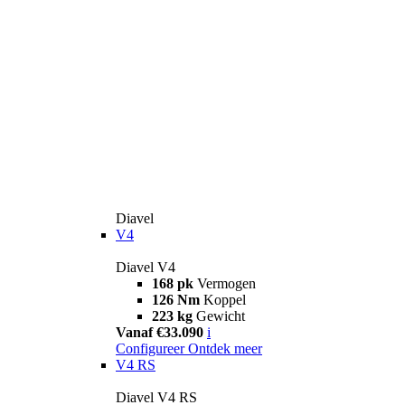
Diavel
V4
Diavel V4
168 pk
Vermogen
126 Nm
Koppel
223 kg
Gewicht
Vanaf €33.090
i
Configureer
Ontdek meer
V4 RS
Diavel V4 RS