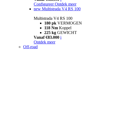
Configureer
Ontdek meer
new
Multistrada V4 RS 100
Multistrada V4 RS 100
180 pk
VERMOGEN
118 Nm
Koppel
225 kg
GEWICHT
Vanaf €83.000
i
Ontdek meer
Off-road