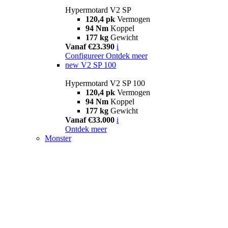
Hypermotard V2 SP
120,4 pk
Vermogen
94 Nm
Koppel
177 kg
Gewicht
Vanaf €23.390
i
Configureer
Ontdek meer
new
V2 SP 100
Hypermotard V2 SP 100
120,4 pk
Vermogen
94 Nm
Koppel
177 kg
Gewicht
Vanaf €33.000
i
Ontdek meer
Monster