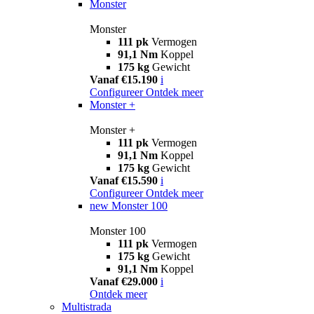
Monster
Monster
111 pk
Vermogen
91,1 Nm
Koppel
175 kg
Gewicht
Vanaf €15.190
i
Configureer
Ontdek meer
Monster +
Monster +
111 pk
Vermogen
91,1 Nm
Koppel
175 kg
Gewicht
Vanaf €15.590
i
Configureer
Ontdek meer
new
Monster 100
Monster 100
111 pk
Vermogen
175 kg
Gewicht
91,1 Nm
Koppel
Vanaf €29.000
i
Ontdek meer
Multistrada