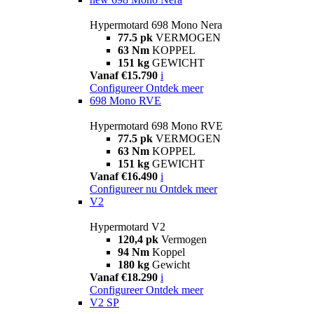
Hypermotard 698 Mono Nera
77.5 pk
VERMOGEN
63 Nm
KOPPEL
151 kg
GEWICHT
Vanaf €15.790
i
Configureer
Ontdek meer
698 Mono RVE
Hypermotard 698 Mono RVE
77.5 pk
VERMOGEN
63 Nm
KOPPEL
151 kg
GEWICHT
Vanaf €16.490
i
Configureer nu
Ontdek meer
V2
Hypermotard V2
120,4 pk
Vermogen
94 Nm
Koppel
180 kg
Gewicht
Vanaf €18.290
i
Configureer
Ontdek meer
V2 SP