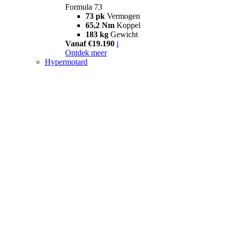
Formula 73
73 pk
Vermogen
65,2 Nm
Koppel
183 kg
Gewicht
Vanaf €19.190
i
Ontdek meer
Hypermotard