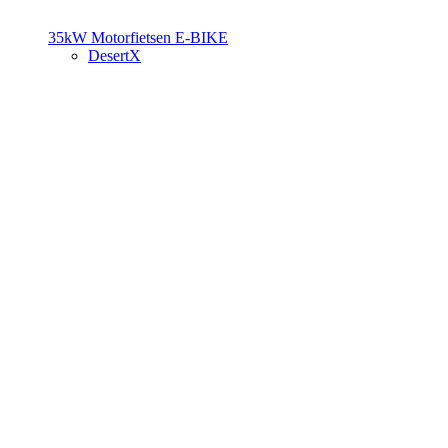
35kW Motorfietsen
E-BIKE
DesertX