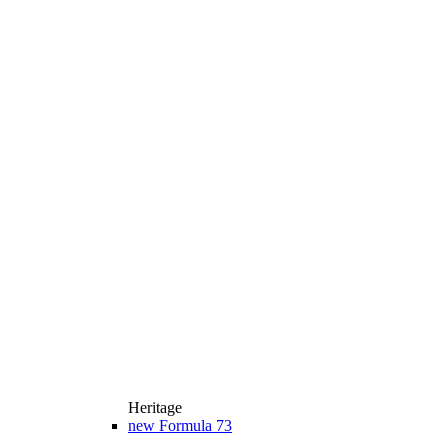
Heritage
new
Formula 73