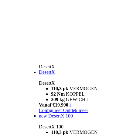
DesertX
DesertX
DesertX
110,3 pk
VERMOGEN
92 Nm
KOPPEL
209 kg
GEWICHT
Vanaf €19.990
i
Configureer
Ontdek meer
new
DesertX 100
DesertX 100
110,3 pk
VERMOGEN