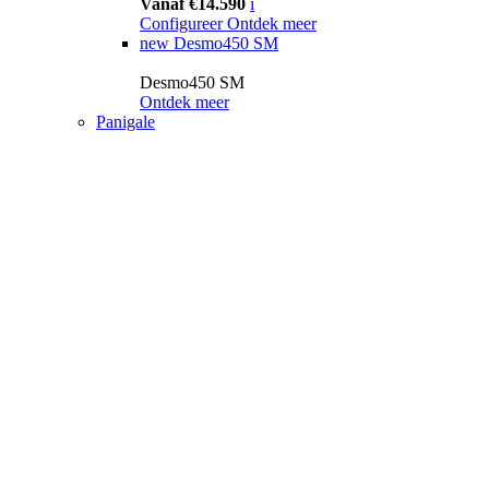
Vanaf €14.590
i
Configureer
Ontdek meer
new
Desmo450 SM
Desmo450 SM
Ontdek meer
Panigale