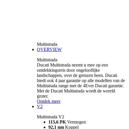
Multistrada
OVERVIEW
Multistrada
Ducati Multistrada neemt u mee op een
ontdekkingsreis door ongelooflijke
landschappen, over de grenzen heen. Ducati
biedt ook 4 jaar garantie op alle modellen van de
Multistrada range met de 4Ever Ducati garantie.
Met de Ducati Multistrada wordt de wereld
groter.
Ontdek meer
V2
Multistrada V2
115,6 PK
Vermogen
92,1 nm
Koppel