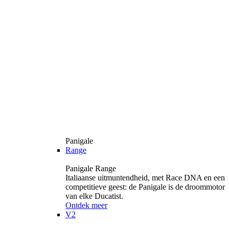
Panigale
Range
Panigale Range
Italiaanse uitmuntendheid, met Race DNA en een
competitieve geest: de Panigale is de droommotor
van elke Ducatist.
Ontdek meer
V2