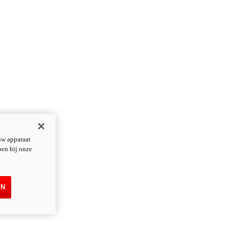
uw apparaat
pen bij onze
EN