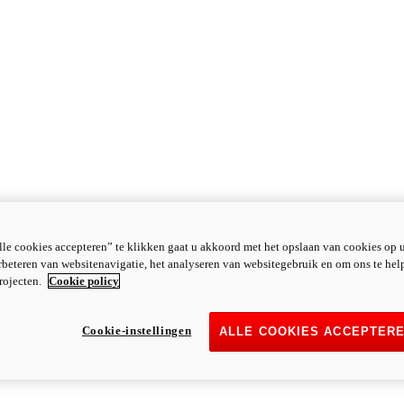
le cookies accepteren” te klikken gaat u akkoord met het opslaan van cookies op 
rbeteren van websitenavigatie, het analyseren van websitegebruik en om ons te hel
rojecten.
Cookie policy
Cookie-instellingen
ALLE COOKIES ACCEPTER