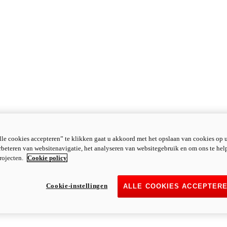
le cookies accepteren” te klikken gaat u akkoord met het opslaan van cookies op 
rbeteren van websitenavigatie, het analyseren van websitegebruik en om ons te hel
rojecten.
Cookie policy
Cookie-instellingen
ALLE COOKIES ACCEPTER