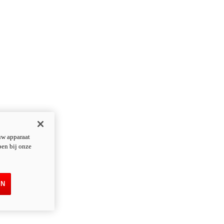
uw apparaat
pen bij onze
EN