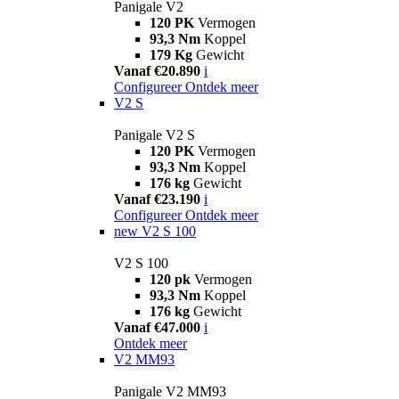
Panigale V2
120 PK
Vermogen
93,3 Nm
Koppel
179 Kg
Gewicht
Vanaf €20.890
i
Configureer
Ontdek meer
V2 S
Panigale V2 S
120 PK
Vermogen
93,3 Nm
Koppel
176 kg
Gewicht
Vanaf €23.190
i
Configureer
Ontdek meer
new
V2 S 100
V2 S 100
120 pk
Vermogen
93,3 Nm
Koppel
176 kg
Gewicht
Vanaf €47.000
i
Ontdek meer
V2 MM93
Panigale V2 MM93