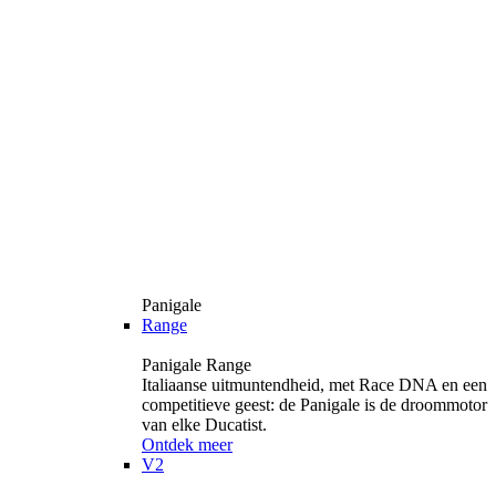
Panigale
Range
Panigale Range
Italiaanse uitmuntendheid, met Race DNA en een
competitieve geest: de Panigale is de droommotor
van elke Ducatist.
Ontdek meer
V2