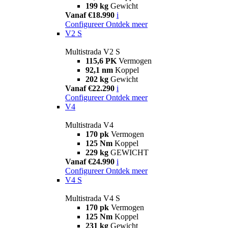
199 kg
Gewicht
Vanaf €18.990
i
Configureer
Ontdek meer
V2 S
Multistrada V2 S
115,6 PK
Vermogen
92,1 nm
Koppel
202 kg
Gewicht
Vanaf €22.290
i
Configureer
Ontdek meer
V4
Multistrada V4
170 pk
Vermogen
125 Nm
Koppel
229 kg
GEWICHT
Vanaf €24.990
i
Configureer
Ontdek meer
V4 S
Multistrada V4 S
170 pk
Vermogen
125 Nm
Koppel
231 kg
Gewicht