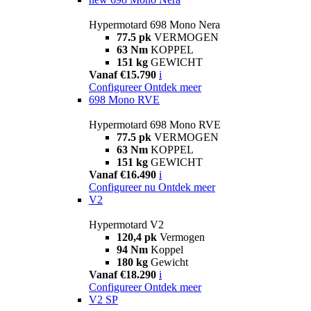
Hypermotard 698 Mono Nera
77.5 pk
VERMOGEN
63 Nm
KOPPEL
151 kg
GEWICHT
Vanaf €15.790
i
Configureer
Ontdek meer
698 Mono RVE
Hypermotard 698 Mono RVE
77.5 pk
VERMOGEN
63 Nm
KOPPEL
151 kg
GEWICHT
Vanaf €16.490
i
Configureer nu
Ontdek meer
V2
Hypermotard V2
120,4 pk
Vermogen
94 Nm
Koppel
180 kg
Gewicht
Vanaf €18.290
i
Configureer
Ontdek meer
V2 SP