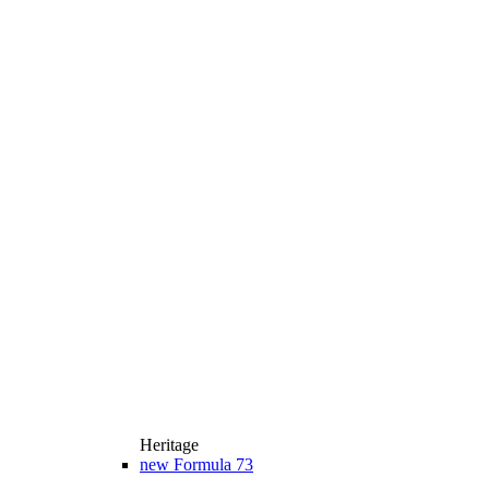
Heritage
new
Formula 73