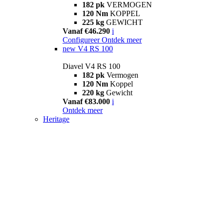
182 pk
VERMOGEN
120 Nm
KOPPEL
225 kg
GEWICHT
Vanaf €46.290
i
Configureer
Ontdek meer
new
V4 RS 100
Diavel V4 RS 100
182 pk
Vermogen
120 Nm
Koppel
220 kg
Gewicht
Vanaf €83.000
i
Ontdek meer
Heritage