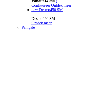
Vanaf €14.590
i
Configureer
Ontdek meer
new
Desmo450 SM
Desmo450 SM
Ontdek meer
Panigale