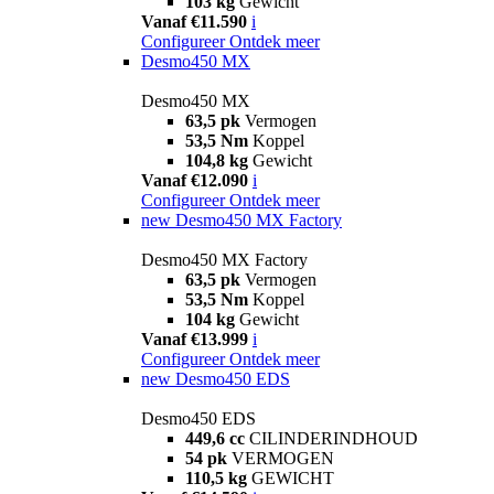
103 kg
Gewicht
Vanaf €11.590
i
Configureer
Ontdek meer
Desmo450 MX
Desmo450 MX
63,5 pk
Vermogen
53,5 Nm
Koppel
104,8 kg
Gewicht
Vanaf €12.090
i
Configureer
Ontdek meer
new
Desmo450 MX Factory
Desmo450 MX Factory
63,5 pk
Vermogen
53,5 Nm
Koppel
104 kg
Gewicht
Vanaf €13.999
i
Configureer
Ontdek meer
new
Desmo450 EDS
Desmo450 EDS
449,6 cc
CILINDERINDHOUD
54 pk
VERMOGEN
110,5 kg
GEWICHT