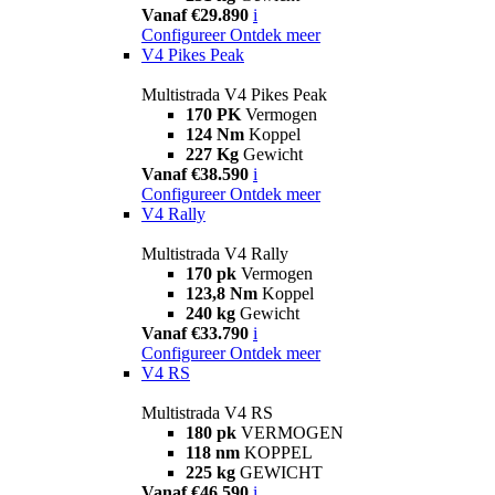
Vanaf €29.890
i
Configureer
Ontdek meer
V4 Pikes Peak
Multistrada V4 Pikes Peak
170 PK
Vermogen
124 Nm
Koppel
227 Kg
Gewicht
Vanaf €38.590
i
Configureer
Ontdek meer
V4 Rally
Multistrada V4 Rally
170 pk
Vermogen
123,8 Nm
Koppel
240 kg
Gewicht
Vanaf €33.790
i
Configureer
Ontdek meer
V4 RS
Multistrada V4 RS
180 pk
VERMOGEN
118 nm
KOPPEL
225 kg
GEWICHT
Vanaf €46.590
i