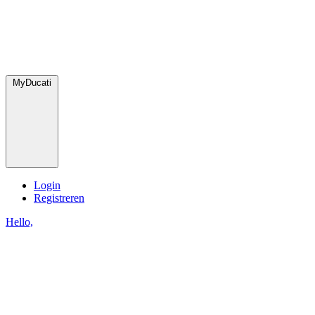
MyDucati
Login
Registreren
Hello,