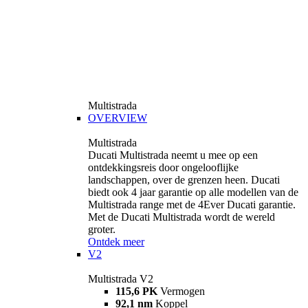
Multistrada
OVERVIEW
Multistrada
Ducati Multistrada neemt u mee op een
ontdekkingsreis door ongelooflijke
landschappen, over de grenzen heen. Ducati
biedt ook 4 jaar garantie op alle modellen van de
Multistrada range met de 4Ever Ducati garantie.
Met de Ducati Multistrada wordt de wereld
groter.
Ontdek meer
V2
Multistrada V2
115,6 PK
Vermogen
92,1 nm
Koppel