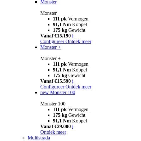
Monster
Monster
111 pk
Vermogen
91,1 Nm
Koppel
175 kg
Gewicht
Vanaf €15.190
i
Configureer
Ontdek meer
Monster +
Monster +
111 pk
Vermogen
91,1 Nm
Koppel
175 kg
Gewicht
Vanaf €15.590
i
Configureer
Ontdek meer
new
Monster 100
Monster 100
111 pk
Vermogen
175 kg
Gewicht
91,1 Nm
Koppel
Vanaf €29.000
i
Ontdek meer
Multistrada