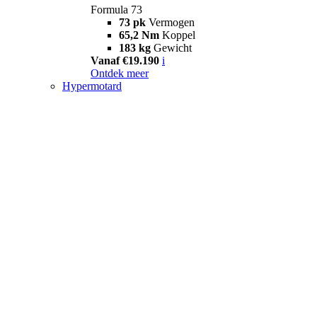
Formula 73
73 pk
Vermogen
65,2 Nm
Koppel
183 kg
Gewicht
Vanaf €19.190
i
Ontdek meer
Hypermotard