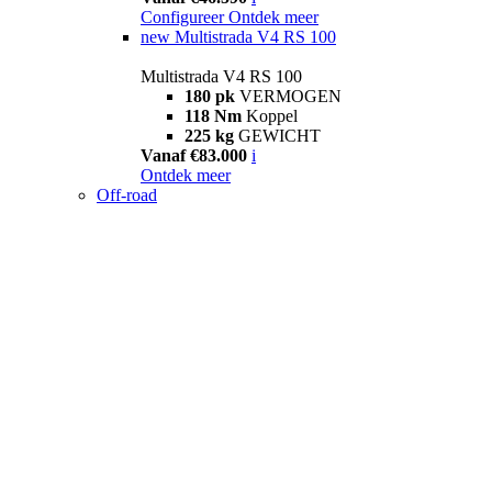
Configureer
Ontdek meer
new
Multistrada V4 RS 100
Multistrada V4 RS 100
180 pk
VERMOGEN
118 Nm
Koppel
225 kg
GEWICHT
Vanaf €83.000
i
Ontdek meer
Off-road