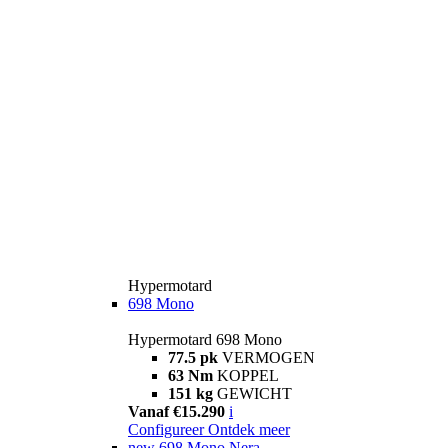
Hypermotard
698 Mono
Hypermotard 698 Mono
77.5 pk
VERMOGEN
63 Nm
KOPPEL
151 kg
GEWICHT
Vanaf €15.290
i
Configureer
Ontdek meer
new
698 Mono Nera