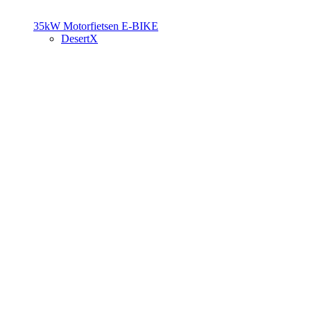
35kW Motorfietsen
E-BIKE
DesertX