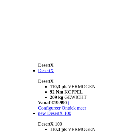
DesertX
DesertX
DesertX
110,3 pk
VERMOGEN
92 Nm
KOPPEL
209 kg
GEWICHT
Vanaf €19.990
i
Configureer
Ontdek meer
new
DesertX 100
DesertX 100
110,3 pk
VERMOGEN