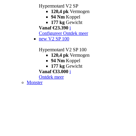
Hypermotard V2 SP
120,4 pk
Vermogen
94 Nm
Koppel
177 kg
Gewicht
Vanaf €23.390
i
Configureer
Ontdek meer
new
V2 SP 100
Hypermotard V2 SP 100
120,4 pk
Vermogen
94 Nm
Koppel
177 kg
Gewicht
Vanaf €33.000
i
Ontdek meer
Monster