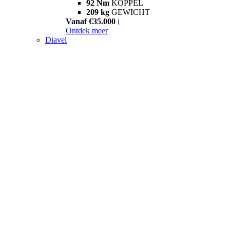
92 Nm
KOPPEL
209 kg
GEWICHT
Vanaf €35.000
i
Ontdek meer
Diavel