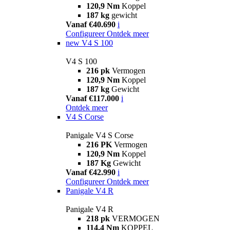
120,9 Nm
Koppel
187 kg
gewicht
Vanaf €40.690
i
Configureer
Ontdek meer
new
V4 S 100
V4 S 100
216 pk
Vermogen
120,9 Nm
Koppel
187 kg
Gewicht
Vanaf €117.000
i
Ontdek meer
V4 S Corse
Panigale V4 S Corse
216 PK
Vermogen
120,9 Nm
Koppel
187 Kg
Gewicht
Vanaf €42.990
i
Configureer
Ontdek meer
Panigale V4 R
Panigale V4 R
218 pk
VERMOGEN
114,4 Nm
KOPPEL