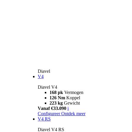
Diavel
V4
Diavel V4
168 pk
Vermogen
126 Nm
Koppel
223 kg
Gewicht
Vanaf €33.090
i
Configureer
Ontdek meer
V4 RS
Diavel V4 RS