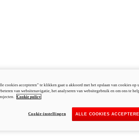
le cookies accepteren” te klikken gaat u akkoord met het opslaan van cookies op 
rbeteren van websitenavigatie, het analyseren van websitegebruik en om ons te hel
rojecten.
Cookie policy
Cookie-instellingen
ALLE COOKIES ACCEPTER