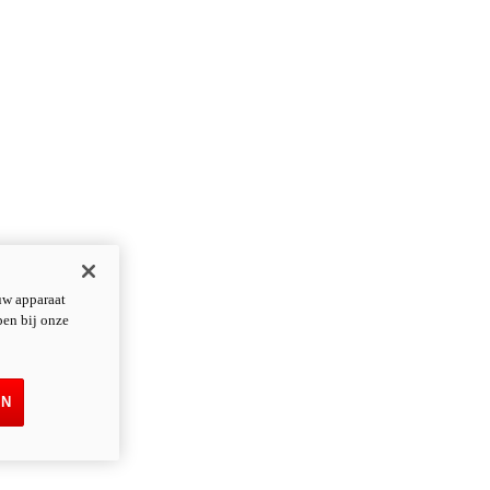
uw apparaat
pen bij onze
EN