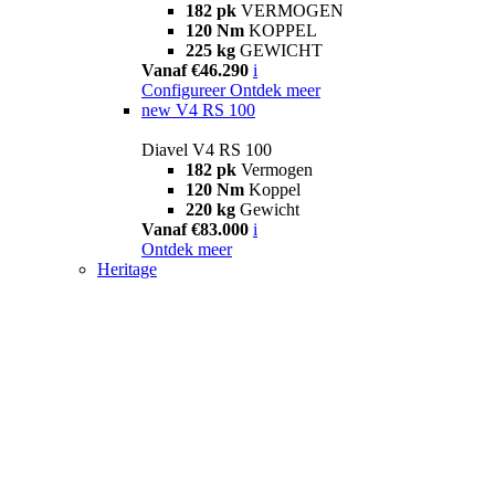
182 pk
VERMOGEN
120 Nm
KOPPEL
225 kg
GEWICHT
Vanaf €46.290
i
Configureer
Ontdek meer
new
V4 RS 100
Diavel V4 RS 100
182 pk
Vermogen
120 Nm
Koppel
220 kg
Gewicht
Vanaf €83.000
i
Ontdek meer
Heritage