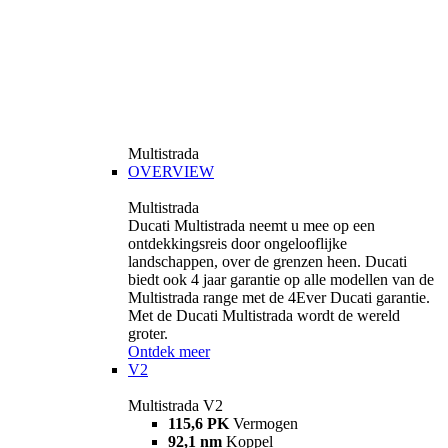
Multistrada
OVERVIEW
Multistrada
Ducati Multistrada neemt u mee op een
ontdekkingsreis door ongelooflijke
landschappen, over de grenzen heen. Ducati
biedt ook 4 jaar garantie op alle modellen van de
Multistrada range met de 4Ever Ducati garantie.
Met de Ducati Multistrada wordt de wereld
groter.
Ontdek meer
V2
Multistrada V2
115,6 PK
Vermogen
92,1 nm
Koppel