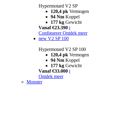
Hypermotard V2 SP
120,4 pk
Vermogen
94 Nm
Koppel
177 kg
Gewicht
Vanaf €23.390
i
Configureer
Ontdek meer
new
V2 SP 100
Hypermotard V2 SP 100
120,4 pk
Vermogen
94 Nm
Koppel
177 kg
Gewicht
Vanaf €33.000
i
Ontdek meer
Monster