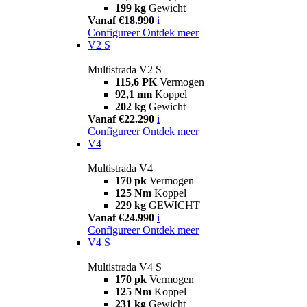
199 kg
Gewicht
Vanaf €18.990
i
Configureer
Ontdek meer
V2 S
Multistrada V2 S
115,6 PK
Vermogen
92,1 nm
Koppel
202 kg
Gewicht
Vanaf €22.290
i
Configureer
Ontdek meer
V4
Multistrada V4
170 pk
Vermogen
125 Nm
Koppel
229 kg
GEWICHT
Vanaf €24.990
i
Configureer
Ontdek meer
V4 S
Multistrada V4 S
170 pk
Vermogen
125 Nm
Koppel
231 kg
Gewicht