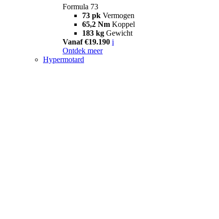
Formula 73
73 pk
Vermogen
65,2 Nm
Koppel
183 kg
Gewicht
Vanaf €19.190
i
Ontdek meer
Hypermotard