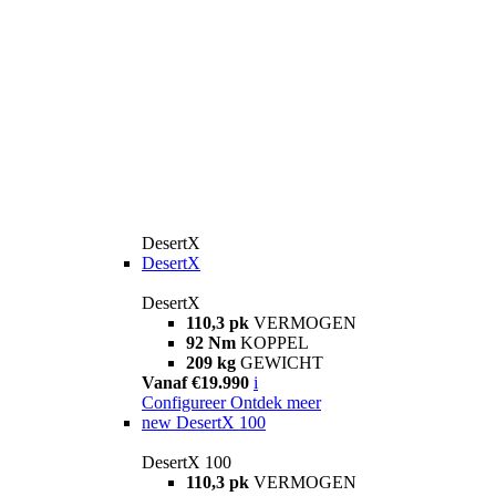
DesertX
DesertX
DesertX
110,3 pk
VERMOGEN
92 Nm
KOPPEL
209 kg
GEWICHT
Vanaf €19.990
i
Configureer
Ontdek meer
new
DesertX 100
DesertX 100
110,3 pk
VERMOGEN