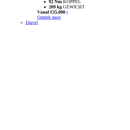
92 Nm
KOPPEL
209 kg
GEWICHT
Vanaf €35.000
i
Ontdek meer
Diavel