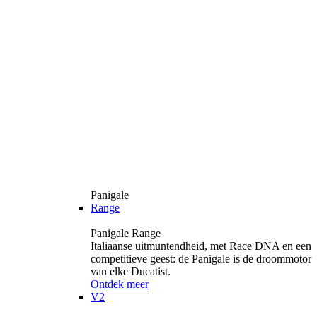
Panigale
Range
Panigale Range
Italiaanse uitmuntendheid, met Race DNA en een
competitieve geest: de Panigale is de droommotor
van elke Ducatist.
Ontdek meer
V2