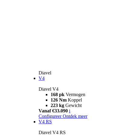
Diavel
V4
Diavel V4
168 pk
Vermogen
126 Nm
Koppel
223 kg
Gewicht
Vanaf €33.090
i
Configureer
Ontdek meer
V4 RS
Diavel V4 RS