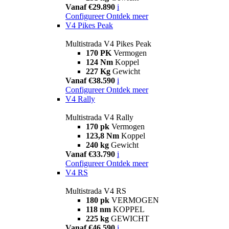
Vanaf €29.890
i
Configureer
Ontdek meer
V4 Pikes Peak
Multistrada V4 Pikes Peak
170 PK
Vermogen
124 Nm
Koppel
227 Kg
Gewicht
Vanaf €38.590
i
Configureer
Ontdek meer
V4 Rally
Multistrada V4 Rally
170 pk
Vermogen
123,8 Nm
Koppel
240 kg
Gewicht
Vanaf €33.790
i
Configureer
Ontdek meer
V4 RS
Multistrada V4 RS
180 pk
VERMOGEN
118 nm
KOPPEL
225 kg
GEWICHT
Vanaf €46.590
i