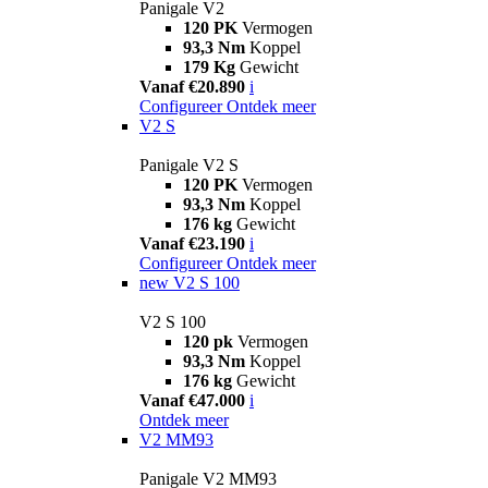
Panigale V2
120 PK
Vermogen
93,3 Nm
Koppel
179 Kg
Gewicht
Vanaf €20.890
i
Configureer
Ontdek meer
V2 S
Panigale V2 S
120 PK
Vermogen
93,3 Nm
Koppel
176 kg
Gewicht
Vanaf €23.190
i
Configureer
Ontdek meer
new
V2 S 100
V2 S 100
120 pk
Vermogen
93,3 Nm
Koppel
176 kg
Gewicht
Vanaf €47.000
i
Ontdek meer
V2 MM93
Panigale V2 MM93