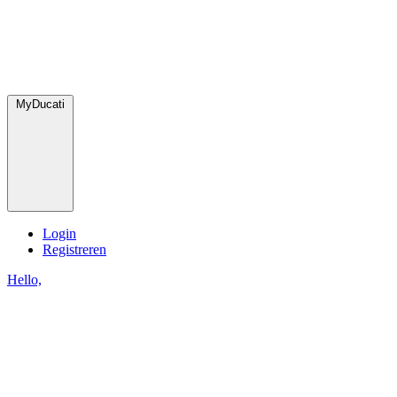
MyDucati
Login
Registreren
Hello,