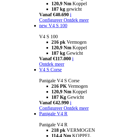
120,9 Nm
Koppel
187 kg
gewicht
Vanaf €40.690
i
Configureer
Ontdek meer
new
V4 S 100
V4 S 100
216 pk
Vermogen
120,9 Nm
Koppel
187 kg
Gewicht
Vanaf €117.000
i
Ontdek meer
V4 S Corse
Panigale V4 S Corse
216 PK
Vermogen
120,9 Nm
Koppel
187 Kg
Gewicht
Vanaf €42.990
i
Configureer
Ontdek meer
Panigale V4 R
Panigale V4 R
218 pk
VERMOGEN
114,4 Nm
KOPPEL