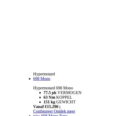
Hypermotard
698 Mono
Hypermotard 698 Mono
77.5 pk
VERMOGEN
63 Nm
KOPPEL
151 kg
GEWICHT
Vanaf €15.290
i
Configureer
Ontdek meer
new
698 Mono Nera