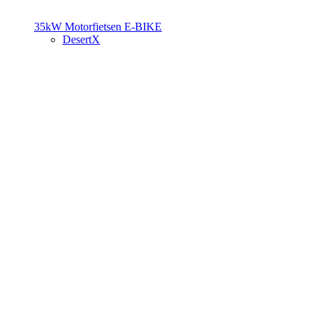
35kW Motorfietsen
E-BIKE
DesertX