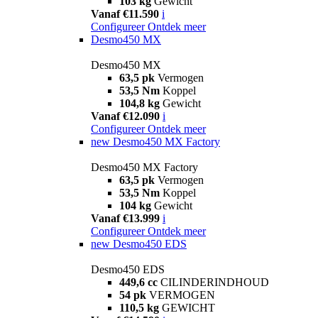
103 kg
Gewicht
Vanaf €11.590
i
Configureer
Ontdek meer
Desmo450 MX
Desmo450 MX
63,5 pk
Vermogen
53,5 Nm
Koppel
104,8 kg
Gewicht
Vanaf €12.090
i
Configureer
Ontdek meer
new
Desmo450 MX Factory
Desmo450 MX Factory
63,5 pk
Vermogen
53,5 Nm
Koppel
104 kg
Gewicht
Vanaf €13.999
i
Configureer
Ontdek meer
new
Desmo450 EDS
Desmo450 EDS
449,6 cc
CILINDERINDHOUD
54 pk
VERMOGEN
110,5 kg
GEWICHT