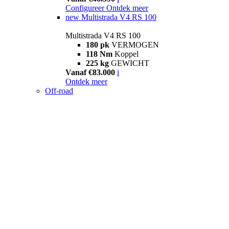
Configureer
Ontdek meer
new
Multistrada V4 RS 100
Multistrada V4 RS 100
180 pk
VERMOGEN
118 Nm
Koppel
225 kg
GEWICHT
Vanaf €83.000
i
Ontdek meer
Off-road