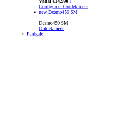
Vanaf €14.590
i
Configureer
Ontdek meer
new
Desmo450 SM
Desmo450 SM
Ontdek meer
Panigale