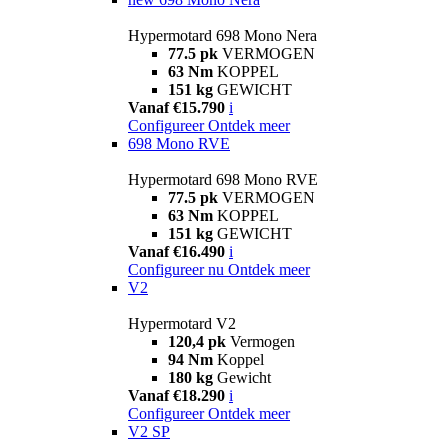
Hypermotard 698 Mono Nera
77.5 pk
VERMOGEN
63 Nm
KOPPEL
151 kg
GEWICHT
Vanaf €15.790
i
Configureer
Ontdek meer
698 Mono RVE
Hypermotard 698 Mono RVE
77.5 pk
VERMOGEN
63 Nm
KOPPEL
151 kg
GEWICHT
Vanaf €16.490
i
Configureer nu
Ontdek meer
V2
Hypermotard V2
120,4 pk
Vermogen
94 Nm
Koppel
180 kg
Gewicht
Vanaf €18.290
i
Configureer
Ontdek meer
V2 SP