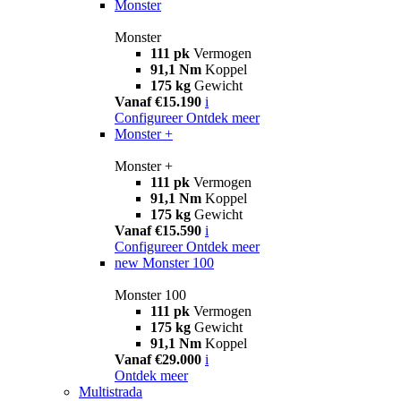
Monster
Monster
111 pk
Vermogen
91,1 Nm
Koppel
175 kg
Gewicht
Vanaf €15.190
i
Configureer
Ontdek meer
Monster +
Monster +
111 pk
Vermogen
91,1 Nm
Koppel
175 kg
Gewicht
Vanaf €15.590
i
Configureer
Ontdek meer
new
Monster 100
Monster 100
111 pk
Vermogen
175 kg
Gewicht
91,1 Nm
Koppel
Vanaf €29.000
i
Ontdek meer
Multistrada