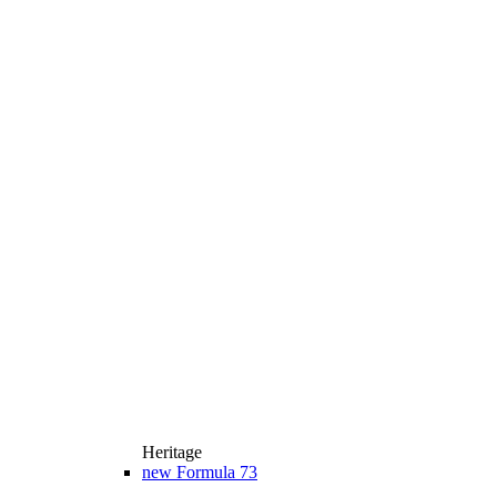
Heritage
new
Formula 73