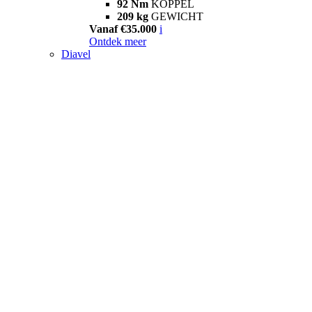
92 Nm
KOPPEL
209 kg
GEWICHT
Vanaf €35.000
i
Ontdek meer
Diavel