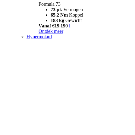
Formula 73
73 pk
Vermogen
65,2 Nm
Koppel
183 kg
Gewicht
Vanaf €19.190
i
Ontdek meer
Hypermotard