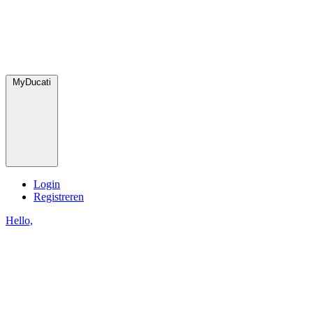
MyDucati
Login
Registreren
Hello,