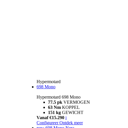
Hypermotard
698 Mono
Hypermotard 698 Mono
77.5 pk
VERMOGEN
63 Nm
KOPPEL
151 kg
GEWICHT
Vanaf €15.290
i
Configureer
Ontdek meer
new
698 Mono Nera