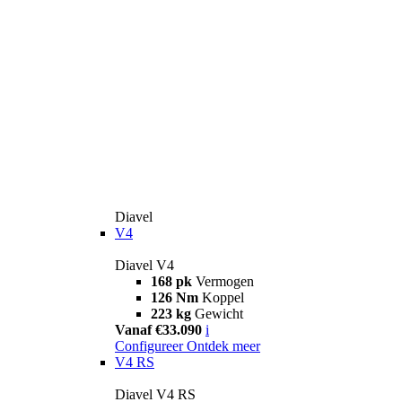
Diavel
V4
Diavel V4
168 pk
Vermogen
126 Nm
Koppel
223 kg
Gewicht
Vanaf €33.090
i
Configureer
Ontdek meer
V4 RS
Diavel V4 RS