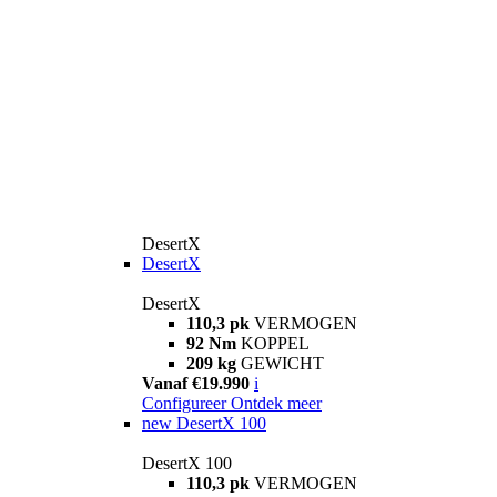
DesertX
DesertX
DesertX
110,3 pk
VERMOGEN
92 Nm
KOPPEL
209 kg
GEWICHT
Vanaf €19.990
i
Configureer
Ontdek meer
new
DesertX 100
DesertX 100
110,3 pk
VERMOGEN