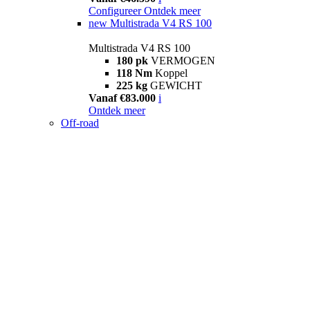
Configureer
Ontdek meer
new
Multistrada V4 RS 100
Multistrada V4 RS 100
180 pk
VERMOGEN
118 Nm
Koppel
225 kg
GEWICHT
Vanaf €83.000
i
Ontdek meer
Off-road