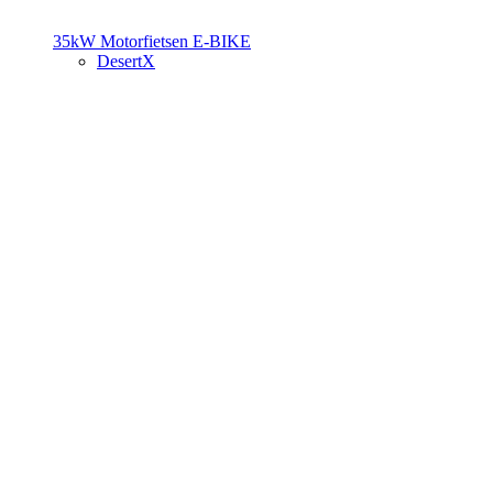
35kW Motorfietsen
E-BIKE
DesertX