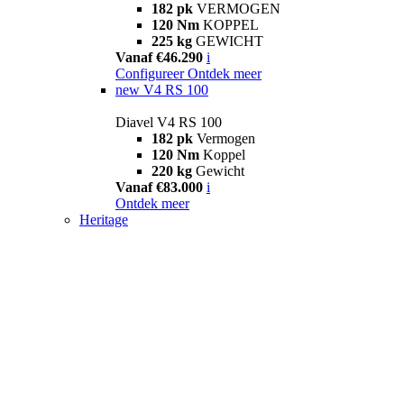
182 pk
VERMOGEN
120 Nm
KOPPEL
225 kg
GEWICHT
Vanaf €46.290
i
Configureer
Ontdek meer
new
V4 RS 100
Diavel V4 RS 100
182 pk
Vermogen
120 Nm
Koppel
220 kg
Gewicht
Vanaf €83.000
i
Ontdek meer
Heritage