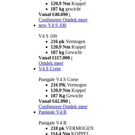
120,9 Nm
Koppel
187 kg
gewicht
Vanaf €40.690
i
Configureer
Ontdek meer
new
V4 S 100
V4 S 100
216 pk
Vermogen
120,9 Nm
Koppel
187 kg
Gewicht
Vanaf €117.000
i
Ontdek meer
V4 S Corse
Panigale V4 S Corse
216 PK
Vermogen
120,9 Nm
Koppel
187 Kg
Gewicht
Vanaf €42.990
i
Configureer
Ontdek meer
Panigale V4 R
Panigale V4 R
218 pk
VERMOGEN
114,4 Nm
KOPPEL