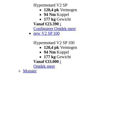
Hypermotard V2 SP
120,4 pk
Vermogen
94 Nm
Koppel
177 kg
Gewicht
Vanaf €23.390
i
Configureer
Ontdek meer
new
V2 SP 100
Hypermotard V2 SP 100
120,4 pk
Vermogen
94 Nm
Koppel
177 kg
Gewicht
Vanaf €33.000
i
Ontdek meer
Monster