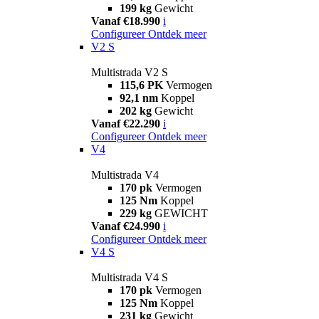
199 kg
Gewicht
Vanaf €18.990
i
Configureer
Ontdek meer
V2 S
Multistrada V2 S
115,6 PK
Vermogen
92,1 nm
Koppel
202 kg
Gewicht
Vanaf €22.290
i
Configureer
Ontdek meer
V4
Multistrada V4
170 pk
Vermogen
125 Nm
Koppel
229 kg
GEWICHT
Vanaf €24.990
i
Configureer
Ontdek meer
V4 S
Multistrada V4 S
170 pk
Vermogen
125 Nm
Koppel
231 kg
Gewicht