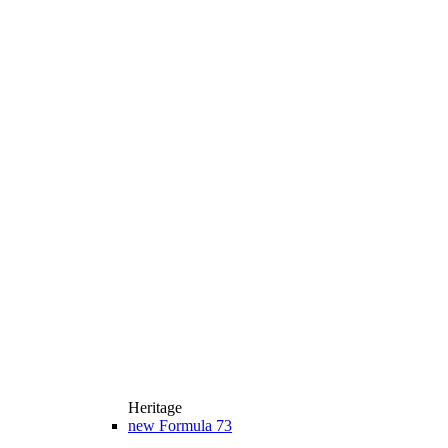
Heritage
new
Formula 73