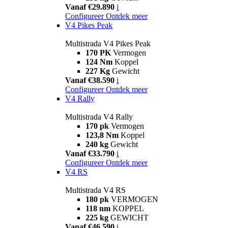
Vanaf €29.890
i
Configureer
Ontdek meer
V4 Pikes Peak
Multistrada V4 Pikes Peak
170 PK
Vermogen
124 Nm
Koppel
227 Kg
Gewicht
Vanaf €38.590
i
Configureer
Ontdek meer
V4 Rally
Multistrada V4 Rally
170 pk
Vermogen
123,8 Nm
Koppel
240 kg
Gewicht
Vanaf €33.790
i
Configureer
Ontdek meer
V4 RS
Multistrada V4 RS
180 pk
VERMOGEN
118 nm
KOPPEL
225 kg
GEWICHT
Vanaf €46.590
i