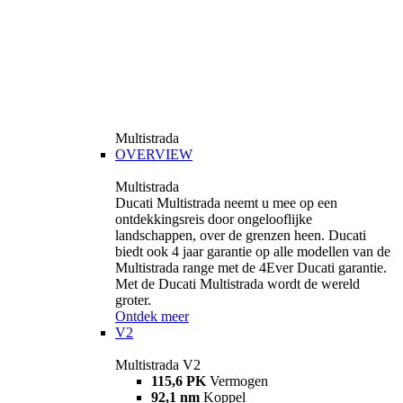
Multistrada
OVERVIEW
Multistrada
Ducati Multistrada neemt u mee op een
ontdekkingsreis door ongelooflijke
landschappen, over de grenzen heen. Ducati
biedt ook 4 jaar garantie op alle modellen van de
Multistrada range met de 4Ever Ducati garantie.
Met de Ducati Multistrada wordt de wereld
groter.
Ontdek meer
V2
Multistrada V2
115,6 PK
Vermogen
92,1 nm
Koppel