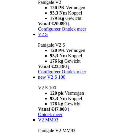
Panigale V2
120 PK
Vermogen
93,3 Nm
Koppel
179 Kg
Gewicht
Vanaf €20.890
i
Configureer
Ontdek meer
V2 S
Panigale V2 S
120 PK
Vermogen
93,3 Nm
Koppel
176 kg
Gewicht
Vanaf €23.190
i
Configureer
Ontdek meer
new
V2 S 100
V2 S 100
120 pk
Vermogen
93,3 Nm
Koppel
176 kg
Gewicht
Vanaf €47.000
i
Ontdek meer
V2 MM93
Panigale V2 MM93