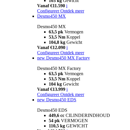
103 kg
Gewicht
Vanaf €11.590
i
Configureer
Ontdek meer
Desmo450 MX
Desmo450 MX
63,5 pk
Vermogen
53,5 Nm
Koppel
104,8 kg
Gewicht
Vanaf €12.090
i
Configureer
Ontdek meer
new
Desmo450 MX Factory
Desmo450 MX Factory
63,5 pk
Vermogen
53,5 Nm
Koppel
104 kg
Gewicht
Vanaf €13.999
i
Configureer
Ontdek meer
new
Desmo450 EDS
Desmo450 EDS
449,6 cc
CILINDERINDHOUD
54 pk
VERMOGEN
110,5 kg
GEWICHT