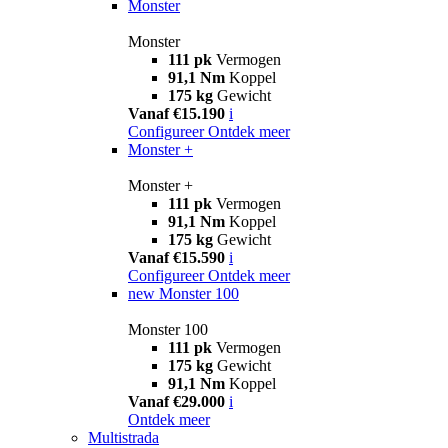
Monster
Monster
111 pk
Vermogen
91,1 Nm
Koppel
175 kg
Gewicht
Vanaf €15.190
i
Configureer
Ontdek meer
Monster +
Monster +
111 pk
Vermogen
91,1 Nm
Koppel
175 kg
Gewicht
Vanaf €15.590
i
Configureer
Ontdek meer
new
Monster 100
Monster 100
111 pk
Vermogen
175 kg
Gewicht
91,1 Nm
Koppel
Vanaf €29.000
i
Ontdek meer
Multistrada