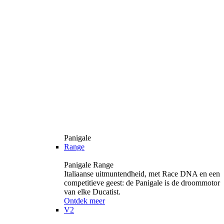
Panigale
Range
Panigale Range
Italiaanse uitmuntendheid, met Race DNA en een
competitieve geest: de Panigale is de droommotor
van elke Ducatist.
Ontdek meer
V2