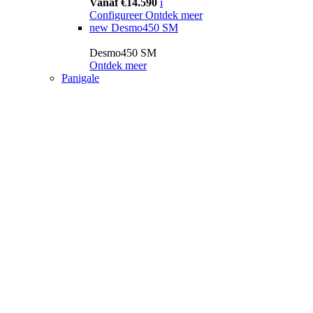
Vanaf €14.590
i
Configureer
Ontdek meer
new
Desmo450 SM
Desmo450 SM
Ontdek meer
Panigale