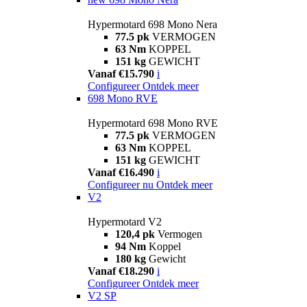
Hypermotard 698 Mono Nera
77.5 pk
VERMOGEN
63 Nm
KOPPEL
151 kg
GEWICHT
Vanaf €15.790
i
Configureer
Ontdek meer
698 Mono RVE
Hypermotard 698 Mono RVE
77.5 pk
VERMOGEN
63 Nm
KOPPEL
151 kg
GEWICHT
Vanaf €16.490
i
Configureer nu
Ontdek meer
V2
Hypermotard V2
120,4 pk
Vermogen
94 Nm
Koppel
180 kg
Gewicht
Vanaf €18.290
i
Configureer
Ontdek meer
V2 SP