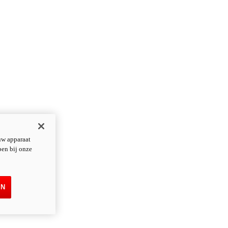
uw apparaat
pen bij onze
EN