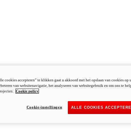
le cookies accepteren” te klikken gaat u akkoord met het opslaan van cookies op 
rbeteren van websitenavigatie, het analyseren van websitegebruik en om ons te hel
rojecten.
Cookie policy
Cookie-instellingen
ALLE COOKIES ACCEPTER