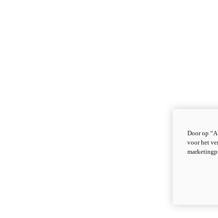
Door op “Al
voor het ve
marketingp