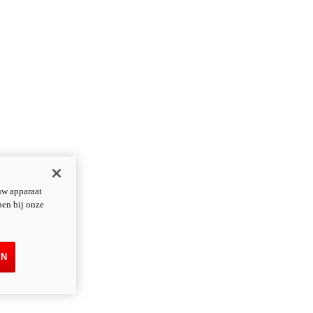
uw apparaat
pen bij onze
EN