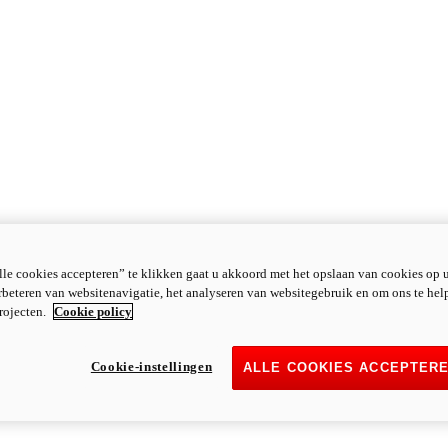
le cookies accepteren” te klikken gaat u akkoord met het opslaan van cookies op 
rbeteren van websitenavigatie, het analyseren van websitegebruik en om ons te hel
rojecten.
Cookie policy
Cookie-instellingen
ALLE COOKIES ACCEPTER