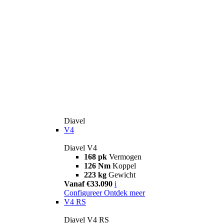
Diavel
V4
Diavel V4
168 pk
Vermogen
126 Nm
Koppel
223 kg
Gewicht
Vanaf €33.090
i
Configureer
Ontdek meer
V4 RS
Diavel V4 RS