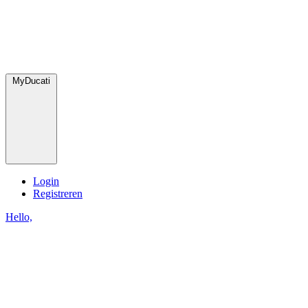
MyDucati
Login
Registreren
Hello,