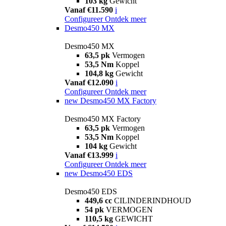
103 kg
Gewicht
Vanaf €11.590
i
Configureer
Ontdek meer
Desmo450 MX
Desmo450 MX
63,5 pk
Vermogen
53,5 Nm
Koppel
104,8 kg
Gewicht
Vanaf €12.090
i
Configureer
Ontdek meer
new
Desmo450 MX Factory
Desmo450 MX Factory
63,5 pk
Vermogen
53,5 Nm
Koppel
104 kg
Gewicht
Vanaf €13.999
i
Configureer
Ontdek meer
new
Desmo450 EDS
Desmo450 EDS
449,6 cc
CILINDERINDHOUD
54 pk
VERMOGEN
110,5 kg
GEWICHT