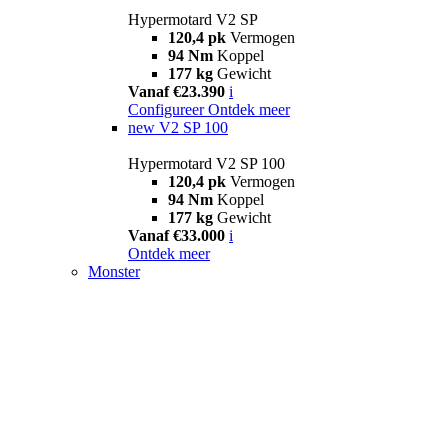
Hypermotard V2 SP
120,4 pk
Vermogen
94 Nm
Koppel
177 kg
Gewicht
Vanaf €23.390
i
Configureer
Ontdek meer
new
V2 SP 100
Hypermotard V2 SP 100
120,4 pk
Vermogen
94 Nm
Koppel
177 kg
Gewicht
Vanaf €33.000
i
Ontdek meer
Monster