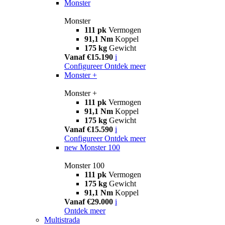
Monster
Monster
111 pk
Vermogen
91,1 Nm
Koppel
175 kg
Gewicht
Vanaf €15.190
i
Configureer
Ontdek meer
Monster +
Monster +
111 pk
Vermogen
91,1 Nm
Koppel
175 kg
Gewicht
Vanaf €15.590
i
Configureer
Ontdek meer
new
Monster 100
Monster 100
111 pk
Vermogen
175 kg
Gewicht
91,1 Nm
Koppel
Vanaf €29.000
i
Ontdek meer
Multistrada