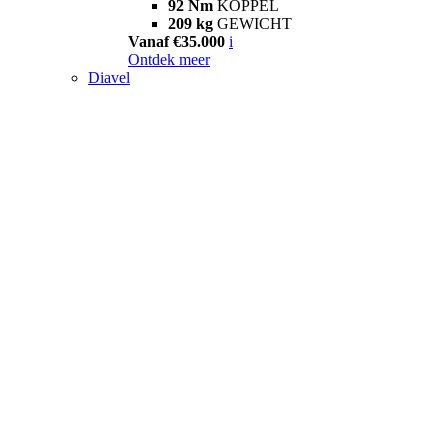
92 Nm
KOPPEL
209 kg
GEWICHT
Vanaf €35.000
i
Ontdek meer
Diavel