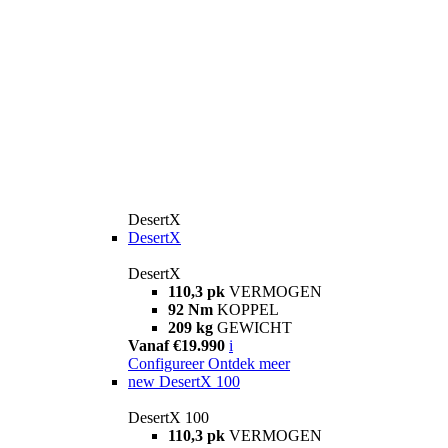
DesertX
DesertX
DesertX
110,3 pk
VERMOGEN
92 Nm
KOPPEL
209 kg
GEWICHT
Vanaf €19.990
i
Configureer
Ontdek meer
new
DesertX 100
DesertX 100
110,3 pk
VERMOGEN