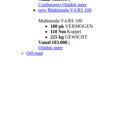
Configureer
Ontdek meer
new
Multistrada V4 RS 100
Multistrada V4 RS 100
180 pk
VERMOGEN
118 Nm
Koppel
225 kg
GEWICHT
Vanaf €83.000
i
Ontdek meer
Off-road