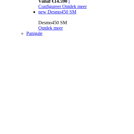
Vanaf €14.590
i
Configureer
Ontdek meer
new
Desmo450 SM
Desmo450 SM
Ontdek meer
Panigale