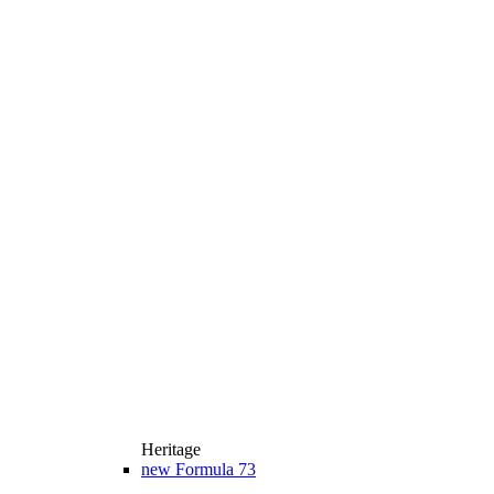
Heritage
new
Formula 73