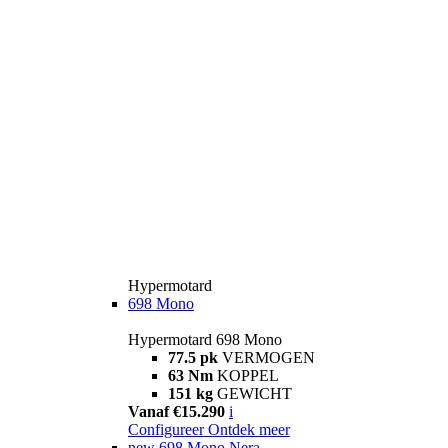
Hypermotard
698 Mono
Hypermotard 698 Mono
77.5 pk
VERMOGEN
63 Nm
KOPPEL
151 kg
GEWICHT
Vanaf €15.290
i
Configureer
Ontdek meer
new
698 Mono Nera