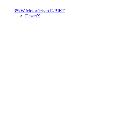
35kW Motorfietsen
E-BIKE
DesertX