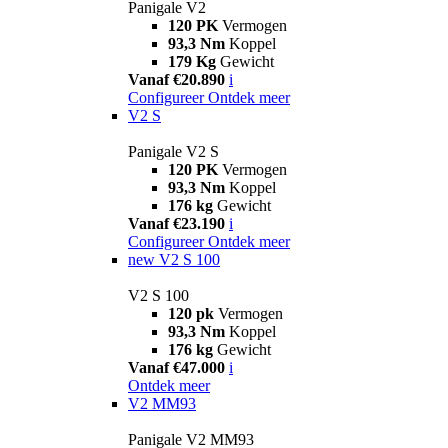
Panigale V2
120 PK
Vermogen
93,3 Nm
Koppel
179 Kg
Gewicht
Vanaf €20.890
i
Configureer
Ontdek meer
V2 S
Panigale V2 S
120 PK
Vermogen
93,3 Nm
Koppel
176 kg
Gewicht
Vanaf €23.190
i
Configureer
Ontdek meer
new
V2 S 100
V2 S 100
120 pk
Vermogen
93,3 Nm
Koppel
176 kg
Gewicht
Vanaf €47.000
i
Ontdek meer
V2 MM93
Panigale V2 MM93