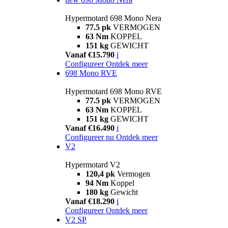
Hypermotard 698 Mono Nera
77.5 pk
VERMOGEN
63 Nm
KOPPEL
151 kg
GEWICHT
Vanaf €15.790
i
Configureer
Ontdek meer
698 Mono RVE
Hypermotard 698 Mono RVE
77.5 pk
VERMOGEN
63 Nm
KOPPEL
151 kg
GEWICHT
Vanaf €16.490
i
Configureer nu
Ontdek meer
V2
Hypermotard V2
120,4 pk
Vermogen
94 Nm
Koppel
180 kg
Gewicht
Vanaf €18.290
i
Configureer
Ontdek meer
V2 SP