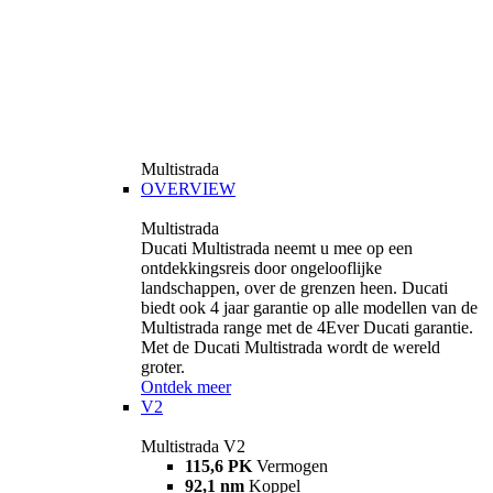
Multistrada
OVERVIEW
Multistrada
Ducati Multistrada neemt u mee op een
ontdekkingsreis door ongelooflijke
landschappen, over de grenzen heen. Ducati
biedt ook 4 jaar garantie op alle modellen van de
Multistrada range met de 4Ever Ducati garantie.
Met de Ducati Multistrada wordt de wereld
groter.
Ontdek meer
V2
Multistrada V2
115,6 PK
Vermogen
92,1 nm
Koppel