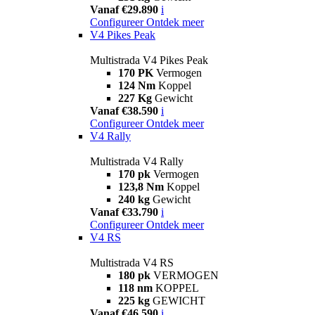
Vanaf €29.890
i
Configureer
Ontdek meer
V4 Pikes Peak
Multistrada V4 Pikes Peak
170 PK
Vermogen
124 Nm
Koppel
227 Kg
Gewicht
Vanaf €38.590
i
Configureer
Ontdek meer
V4 Rally
Multistrada V4 Rally
170 pk
Vermogen
123,8 Nm
Koppel
240 kg
Gewicht
Vanaf €33.790
i
Configureer
Ontdek meer
V4 RS
Multistrada V4 RS
180 pk
VERMOGEN
118 nm
KOPPEL
225 kg
GEWICHT
Vanaf €46.590
i