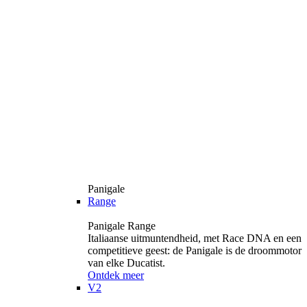
Panigale
Range
Panigale Range
Italiaanse uitmuntendheid, met Race DNA en een
competitieve geest: de Panigale is de droommotor
van elke Ducatist.
Ontdek meer
V2