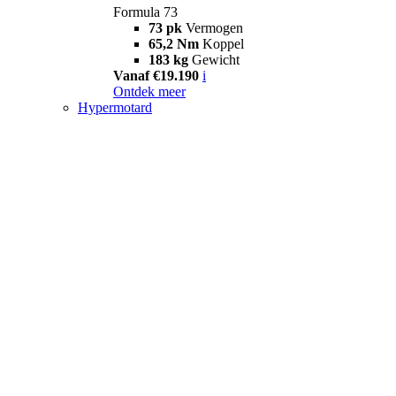
Formula 73
73 pk
Vermogen
65,2 Nm
Koppel
183 kg
Gewicht
Vanaf €19.190
i
Ontdek meer
Hypermotard