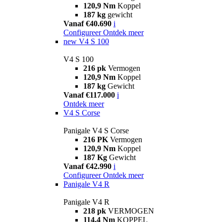
120,9 Nm
Koppel
187 kg
gewicht
Vanaf €40.690
i
Configureer
Ontdek meer
new
V4 S 100
V4 S 100
216 pk
Vermogen
120,9 Nm
Koppel
187 kg
Gewicht
Vanaf €117.000
i
Ontdek meer
V4 S Corse
Panigale V4 S Corse
216 PK
Vermogen
120,9 Nm
Koppel
187 Kg
Gewicht
Vanaf €42.990
i
Configureer
Ontdek meer
Panigale V4 R
Panigale V4 R
218 pk
VERMOGEN
114,4 Nm
KOPPEL