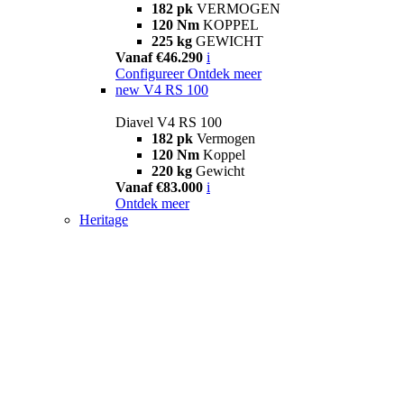
182 pk
VERMOGEN
120 Nm
KOPPEL
225 kg
GEWICHT
Vanaf €46.290
i
Configureer
Ontdek meer
new
V4 RS 100
Diavel V4 RS 100
182 pk
Vermogen
120 Nm
Koppel
220 kg
Gewicht
Vanaf €83.000
i
Ontdek meer
Heritage