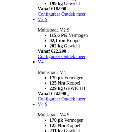
199 kg
Gewicht
Vanaf €18.990
i
Configureer
Ontdek meer
V2 S
Multistrada V2 S
115,6 PK
Vermogen
92,1 nm
Koppel
202 kg
Gewicht
Vanaf €22.290
i
Configureer
Ontdek meer
V4
Multistrada V4
170 pk
Vermogen
125 Nm
Koppel
229 kg
GEWICHT
Vanaf €24.990
i
Configureer
Ontdek meer
V4 S
Multistrada V4 S
170 pk
Vermogen
125 Nm
Koppel
231 kg
Gewicht