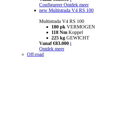
Configureer
Ontdek meer
new
Multistrada V4 RS 100
Multistrada V4 RS 100
180 pk
VERMOGEN
118 Nm
Koppel
225 kg
GEWICHT
Vanaf €83.000
i
Ontdek meer
Off-road