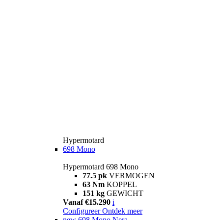
Hypermotard
698 Mono
Hypermotard 698 Mono
77.5 pk
VERMOGEN
63 Nm
KOPPEL
151 kg
GEWICHT
Vanaf €15.290
i
Configureer
Ontdek meer
new
698 Mono Nera