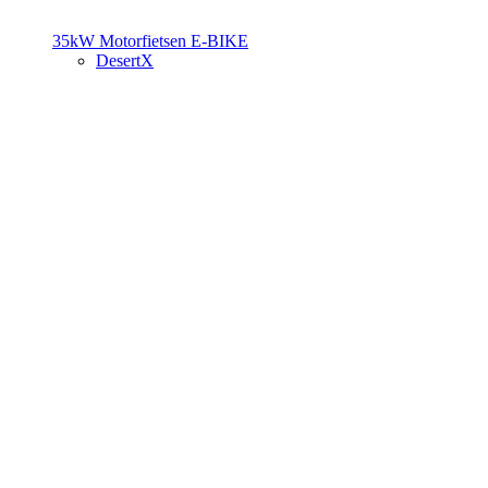
35kW Motorfietsen
E-BIKE
DesertX