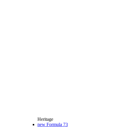
Heritage
new
Formula 73