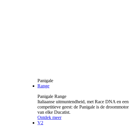
Panigale
Range
Panigale Range
Italiaanse uitmuntendheid, met Race DNA en een
competitieve geest: de Panigale is de droommotor
van elke Ducatist.
Ontdek meer
V2