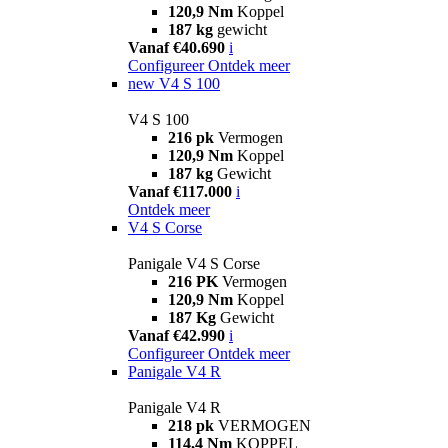
120,9 Nm
Koppel
187 kg
gewicht
Vanaf €40.690
i
Configureer
Ontdek meer
new
V4 S 100
V4 S 100
216 pk
Vermogen
120,9 Nm
Koppel
187 kg
Gewicht
Vanaf €117.000
i
Ontdek meer
V4 S Corse
Panigale V4 S Corse
216 PK
Vermogen
120,9 Nm
Koppel
187 Kg
Gewicht
Vanaf €42.990
i
Configureer
Ontdek meer
Panigale V4 R
Panigale V4 R
218 pk
VERMOGEN
114,4 Nm
KOPPEL