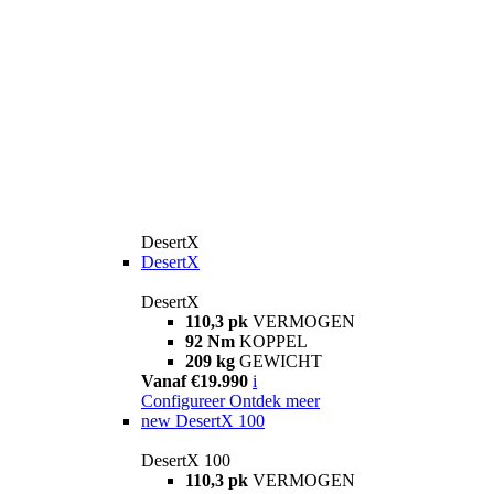
DesertX
DesertX
DesertX
110,3 pk
VERMOGEN
92 Nm
KOPPEL
209 kg
GEWICHT
Vanaf €19.990
i
Configureer
Ontdek meer
new
DesertX 100
DesertX 100
110,3 pk
VERMOGEN