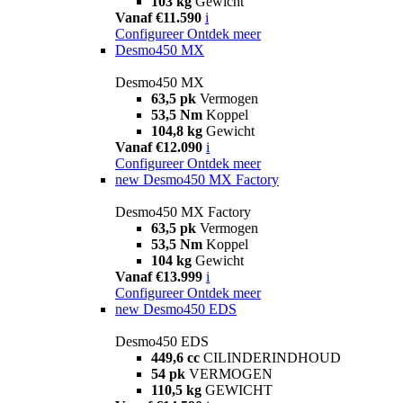
103 kg
Gewicht
Vanaf €11.590
i
Configureer
Ontdek meer
Desmo450 MX
Desmo450 MX
63,5 pk
Vermogen
53,5 Nm
Koppel
104,8 kg
Gewicht
Vanaf €12.090
i
Configureer
Ontdek meer
new
Desmo450 MX Factory
Desmo450 MX Factory
63,5 pk
Vermogen
53,5 Nm
Koppel
104 kg
Gewicht
Vanaf €13.999
i
Configureer
Ontdek meer
new
Desmo450 EDS
Desmo450 EDS
449,6 cc
CILINDERINDHOUD
54 pk
VERMOGEN
110,5 kg
GEWICHT