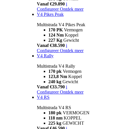
Vanaf €29.890
i
Configureer
Ontdek meer
V4 Pikes Peak
Multistrada V4 Pikes Peak
170 PK
Vermogen
124 Nm
Koppel
227 Kg
Gewicht
Vanaf €38.590
i
Configureer
Ontdek meer
V4 Rally
Multistrada V4 Rally
170 pk
Vermogen
123,8 Nm
Koppel
240 kg
Gewicht
Vanaf €33.790
i
Configureer
Ontdek meer
V4 RS
Multistrada V4 RS
180 pk
VERMOGEN
118 nm
KOPPEL
225 kg
GEWICHT
Vanaf €46.590
i