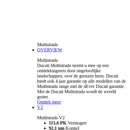
Multistrada
OVERVIEW
Multistrada
Ducati Multistrada neemt u mee op een
ontdekkingsreis door ongelooflijke
landschappen, over de grenzen heen. Ducati
biedt ook 4 jaar garantie op alle modellen van de
Multistrada range met de 4Ever Ducati garantie.
Met de Ducati Multistrada wordt de wereld
groter.
Ontdek meer
V2
Multistrada V2
115,6 PK
Vermogen
92,1 nm
Koppel