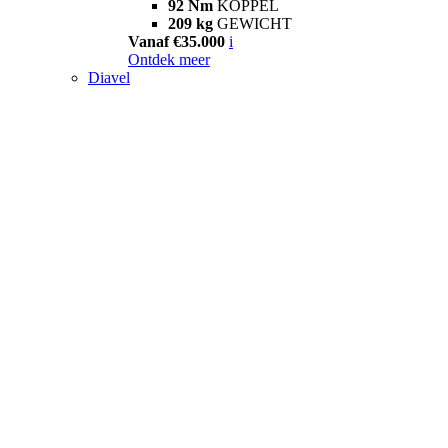
92 Nm
KOPPEL
209 kg
GEWICHT
Vanaf €35.000
i
Ontdek meer
Diavel