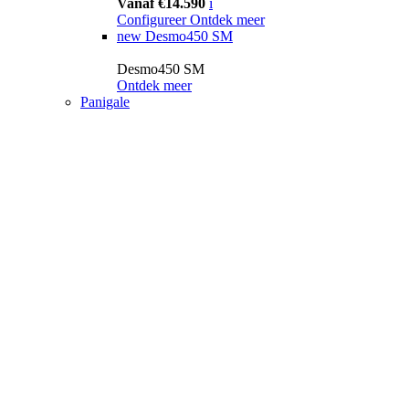
Vanaf €14.590
i
Configureer
Ontdek meer
new
Desmo450 SM
Desmo450 SM
Ontdek meer
Panigale