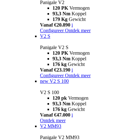
Panigale V2
120 PK
Vermogen
93,3 Nm
Koppel
179 Kg
Gewicht
Vanaf €20.890
i
Configureer
Ontdek meer
V2 S
Panigale V2 S
120 PK
Vermogen
93,3 Nm
Koppel
176 kg
Gewicht
Vanaf €23.190
i
Configureer
Ontdek meer
new
V2 S 100
V2 S 100
120 pk
Vermogen
93,3 Nm
Koppel
176 kg
Gewicht
Vanaf €47.000
i
Ontdek meer
V2 MM93
Panigale V2 MM93