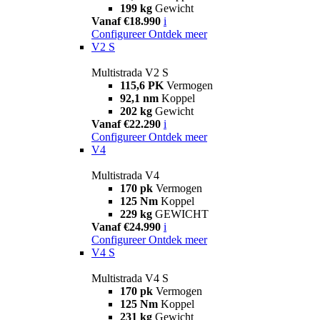
199 kg
Gewicht
Vanaf €18.990
i
Configureer
Ontdek meer
V2 S
Multistrada V2 S
115,6 PK
Vermogen
92,1 nm
Koppel
202 kg
Gewicht
Vanaf €22.290
i
Configureer
Ontdek meer
V4
Multistrada V4
170 pk
Vermogen
125 Nm
Koppel
229 kg
GEWICHT
Vanaf €24.990
i
Configureer
Ontdek meer
V4 S
Multistrada V4 S
170 pk
Vermogen
125 Nm
Koppel
231 kg
Gewicht