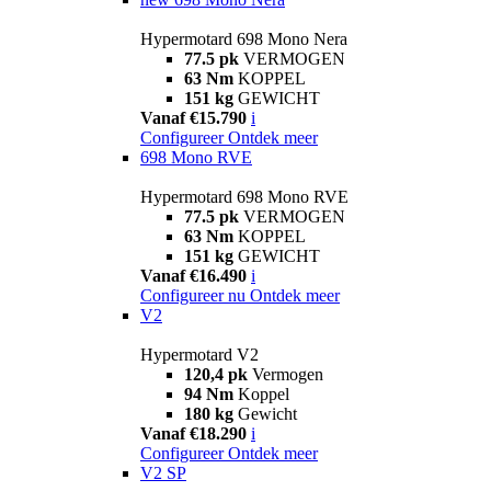
Hypermotard 698 Mono Nera
77.5 pk
VERMOGEN
63 Nm
KOPPEL
151 kg
GEWICHT
Vanaf €15.790
i
Configureer
Ontdek meer
698 Mono RVE
Hypermotard 698 Mono RVE
77.5 pk
VERMOGEN
63 Nm
KOPPEL
151 kg
GEWICHT
Vanaf €16.490
i
Configureer nu
Ontdek meer
V2
Hypermotard V2
120,4 pk
Vermogen
94 Nm
Koppel
180 kg
Gewicht
Vanaf €18.290
i
Configureer
Ontdek meer
V2 SP