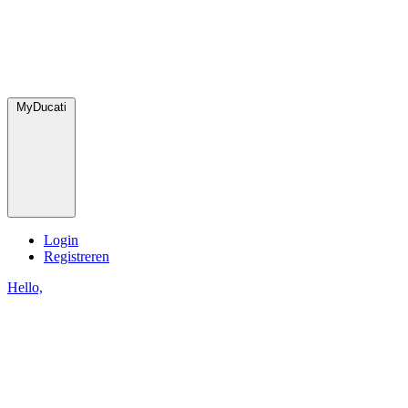
MyDucati
Login
Registreren
Hello,