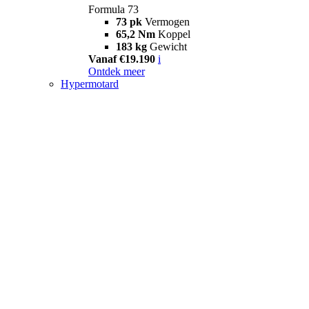
Formula 73
73 pk
Vermogen
65,2 Nm
Koppel
183 kg
Gewicht
Vanaf €19.190
i
Ontdek meer
Hypermotard