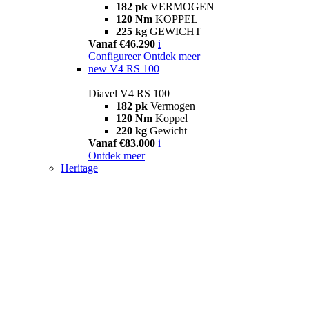
182 pk
VERMOGEN
120 Nm
KOPPEL
225 kg
GEWICHT
Vanaf €46.290
i
Configureer
Ontdek meer
new
V4 RS 100
Diavel V4 RS 100
182 pk
Vermogen
120 Nm
Koppel
220 kg
Gewicht
Vanaf €83.000
i
Ontdek meer
Heritage