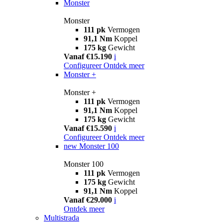
Monster
Monster
111 pk
Vermogen
91,1 Nm
Koppel
175 kg
Gewicht
Vanaf €15.190
i
Configureer
Ontdek meer
Monster +
Monster +
111 pk
Vermogen
91,1 Nm
Koppel
175 kg
Gewicht
Vanaf €15.590
i
Configureer
Ontdek meer
new
Monster 100
Monster 100
111 pk
Vermogen
175 kg
Gewicht
91,1 Nm
Koppel
Vanaf €29.000
i
Ontdek meer
Multistrada