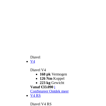
Diavel
V4
Diavel V4
168 pk
Vermogen
126 Nm
Koppel
223 kg
Gewicht
Vanaf €33.090
i
Configureer
Ontdek meer
V4 RS
Diavel V4 RS