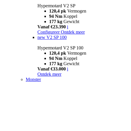
Hypermotard V2 SP
120,4 pk
Vermogen
94 Nm
Koppel
177 kg
Gewicht
Vanaf €23.390
i
Configureer
Ontdek meer
new
V2 SP 100
Hypermotard V2 SP 100
120,4 pk
Vermogen
94 Nm
Koppel
177 kg
Gewicht
Vanaf €33.000
i
Ontdek meer
Monster