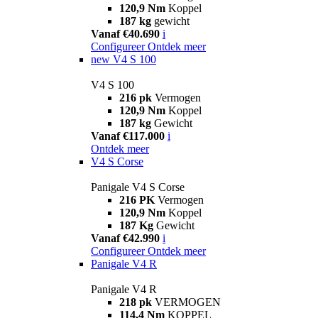
120,9 Nm
Koppel
187 kg
gewicht
Vanaf €40.690
i
Configureer
Ontdek meer
new
V4 S 100
V4 S 100
216 pk
Vermogen
120,9 Nm
Koppel
187 kg
Gewicht
Vanaf €117.000
i
Ontdek meer
V4 S Corse
Panigale V4 S Corse
216 PK
Vermogen
120,9 Nm
Koppel
187 Kg
Gewicht
Vanaf €42.990
i
Configureer
Ontdek meer
Panigale V4 R
Panigale V4 R
218 pk
VERMOGEN
114,4 Nm
KOPPEL