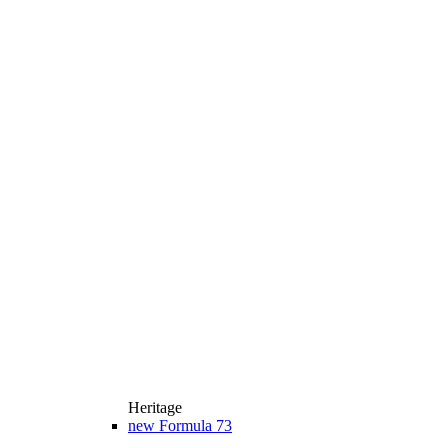
Heritage
new
Formula 73