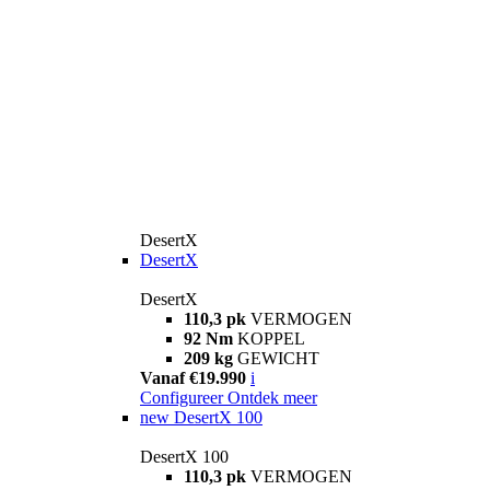
DesertX
DesertX
DesertX
110,3 pk
VERMOGEN
92 Nm
KOPPEL
209 kg
GEWICHT
Vanaf €19.990
i
Configureer
Ontdek meer
new
DesertX 100
DesertX 100
110,3 pk
VERMOGEN