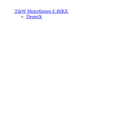
35kW Motorfietsen
E-BIKE
DesertX