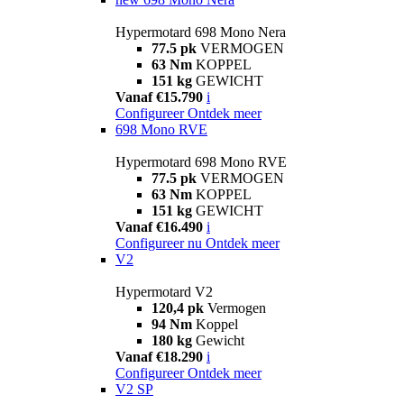
Hypermotard 698 Mono Nera
77.5 pk
VERMOGEN
63 Nm
KOPPEL
151 kg
GEWICHT
Vanaf €15.790
i
Configureer
Ontdek meer
698 Mono RVE
Hypermotard 698 Mono RVE
77.5 pk
VERMOGEN
63 Nm
KOPPEL
151 kg
GEWICHT
Vanaf €16.490
i
Configureer nu
Ontdek meer
V2
Hypermotard V2
120,4 pk
Vermogen
94 Nm
Koppel
180 kg
Gewicht
Vanaf €18.290
i
Configureer
Ontdek meer
V2 SP