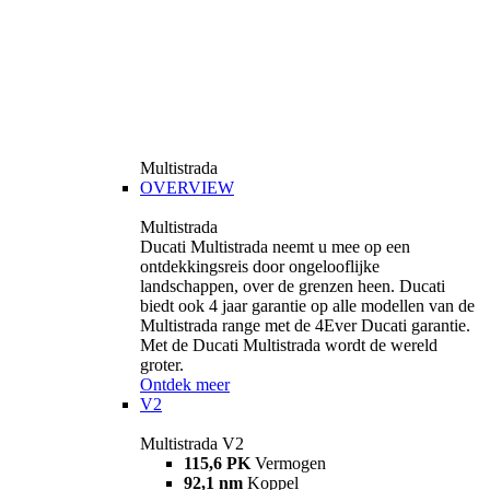
Multistrada
OVERVIEW
Multistrada
Ducati Multistrada neemt u mee op een
ontdekkingsreis door ongelooflijke
landschappen, over de grenzen heen. Ducati
biedt ook 4 jaar garantie op alle modellen van de
Multistrada range met de 4Ever Ducati garantie.
Met de Ducati Multistrada wordt de wereld
groter.
Ontdek meer
V2
Multistrada V2
115,6 PK
Vermogen
92,1 nm
Koppel