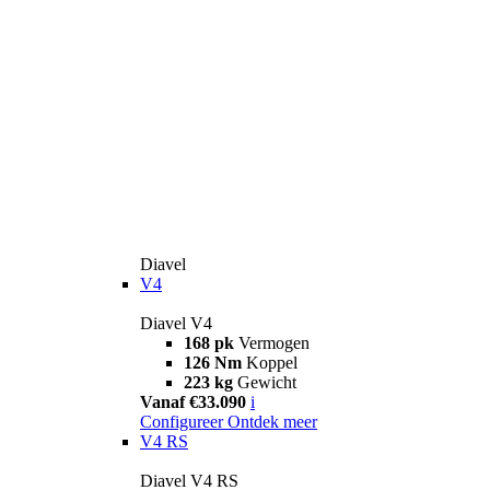
Diavel
V4
Diavel V4
168 pk
Vermogen
126 Nm
Koppel
223 kg
Gewicht
Vanaf €33.090
i
Configureer
Ontdek meer
V4 RS
Diavel V4 RS