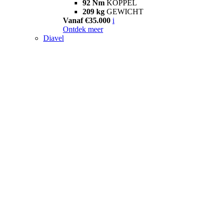
92 Nm
KOPPEL
209 kg
GEWICHT
Vanaf €35.000
i
Ontdek meer
Diavel