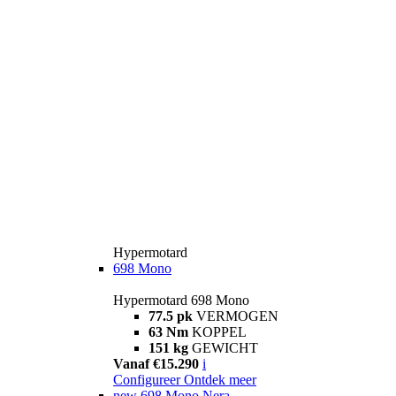
Hypermotard
698 Mono
Hypermotard 698 Mono
77.5 pk
VERMOGEN
63 Nm
KOPPEL
151 kg
GEWICHT
Vanaf €15.290
i
Configureer
Ontdek meer
new
698 Mono Nera