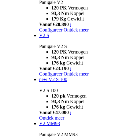
Panigale V2
120 PK
Vermogen
93,3 Nm
Koppel
179 Kg
Gewicht
Vanaf €20.890
i
Configureer
Ontdek meer
V2 S
Panigale V2 S
120 PK
Vermogen
93,3 Nm
Koppel
176 kg
Gewicht
Vanaf €23.190
i
Configureer
Ontdek meer
new
V2 S 100
V2 S 100
120 pk
Vermogen
93,3 Nm
Koppel
176 kg
Gewicht
Vanaf €47.000
i
Ontdek meer
V2 MM93
Panigale V2 MM93