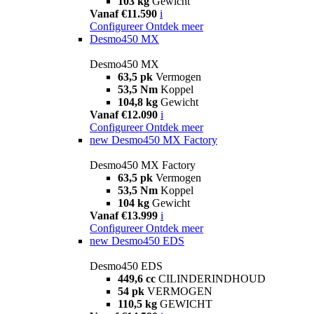
103 kg
Gewicht
Vanaf €11.590
i
Configureer
Ontdek meer
Desmo450 MX
Desmo450 MX
63,5 pk
Vermogen
53,5 Nm
Koppel
104,8 kg
Gewicht
Vanaf €12.090
i
Configureer
Ontdek meer
new
Desmo450 MX Factory
Desmo450 MX Factory
63,5 pk
Vermogen
53,5 Nm
Koppel
104 kg
Gewicht
Vanaf €13.999
i
Configureer
Ontdek meer
new
Desmo450 EDS
Desmo450 EDS
449,6 cc
CILINDERINDHOUD
54 pk
VERMOGEN
110,5 kg
GEWICHT