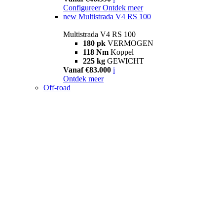
Configureer
Ontdek meer
new
Multistrada V4 RS 100
Multistrada V4 RS 100
180 pk
VERMOGEN
118 Nm
Koppel
225 kg
GEWICHT
Vanaf €83.000
i
Ontdek meer
Off-road