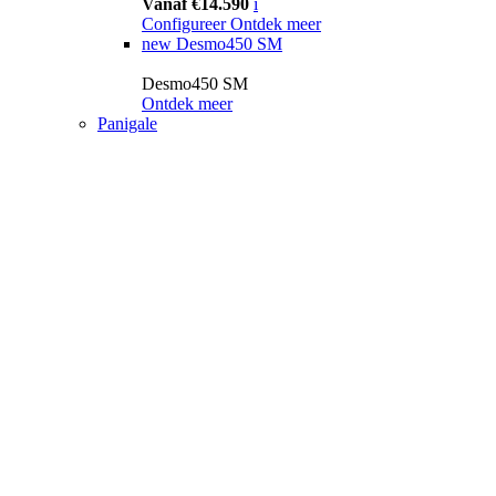
Vanaf €14.590
i
Configureer
Ontdek meer
new
Desmo450 SM
Desmo450 SM
Ontdek meer
Panigale