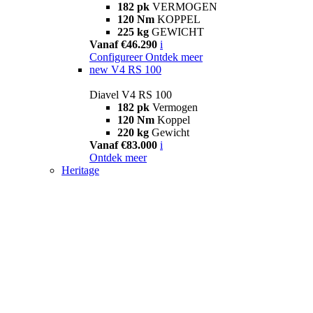
182 pk
VERMOGEN
120 Nm
KOPPEL
225 kg
GEWICHT
Vanaf €46.290
i
Configureer
Ontdek meer
new
V4 RS 100
Diavel V4 RS 100
182 pk
Vermogen
120 Nm
Koppel
220 kg
Gewicht
Vanaf €83.000
i
Ontdek meer
Heritage