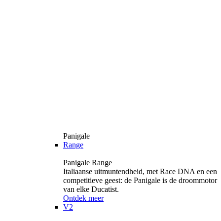
Panigale
Range
Panigale Range
Italiaanse uitmuntendheid, met Race DNA en een
competitieve geest: de Panigale is de droommotor
van elke Ducatist.
Ontdek meer
V2