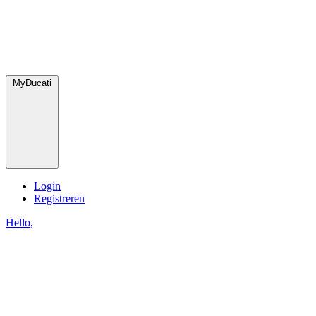
MyDucati
Login
Registreren
Hello,