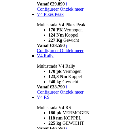
Vanaf €29.890
i
Configureer
Ontdek meer
V4 Pikes Peak
Multistrada V4 Pikes Peak
170 PK
Vermogen
124 Nm
Koppel
227 Kg
Gewicht
Vanaf €38.590
i
Configureer
Ontdek meer
V4 Rally
Multistrada V4 Rally
170 pk
Vermogen
123,8 Nm
Koppel
240 kg
Gewicht
Vanaf €33.790
i
Configureer
Ontdek meer
V4 RS
Multistrada V4 RS
180 pk
VERMOGEN
118 nm
KOPPEL
225 kg
GEWICHT
Vanaf €46.590
i