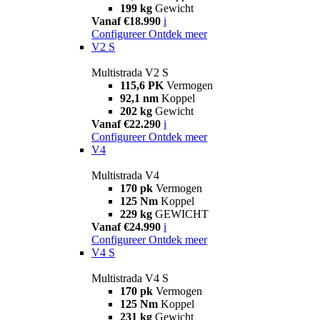
199 kg
Gewicht
Vanaf €18.990
i
Configureer
Ontdek meer
V2 S
Multistrada V2 S
115,6 PK
Vermogen
92,1 nm
Koppel
202 kg
Gewicht
Vanaf €22.290
i
Configureer
Ontdek meer
V4
Multistrada V4
170 pk
Vermogen
125 Nm
Koppel
229 kg
GEWICHT
Vanaf €24.990
i
Configureer
Ontdek meer
V4 S
Multistrada V4 S
170 pk
Vermogen
125 Nm
Koppel
231 kg
Gewicht