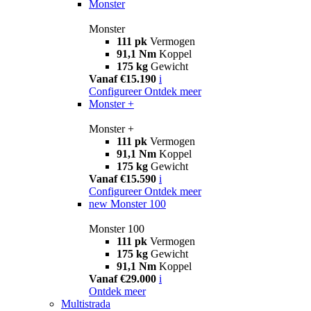
Monster
Monster
111 pk
Vermogen
91,1 Nm
Koppel
175 kg
Gewicht
Vanaf €15.190
i
Configureer
Ontdek meer
Monster +
Monster +
111 pk
Vermogen
91,1 Nm
Koppel
175 kg
Gewicht
Vanaf €15.590
i
Configureer
Ontdek meer
new
Monster 100
Monster 100
111 pk
Vermogen
175 kg
Gewicht
91,1 Nm
Koppel
Vanaf €29.000
i
Ontdek meer
Multistrada