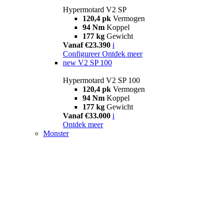
Hypermotard V2 SP
120,4 pk
Vermogen
94 Nm
Koppel
177 kg
Gewicht
Vanaf €23.390
i
Configureer
Ontdek meer
new
V2 SP 100
Hypermotard V2 SP 100
120,4 pk
Vermogen
94 Nm
Koppel
177 kg
Gewicht
Vanaf €33.000
i
Ontdek meer
Monster