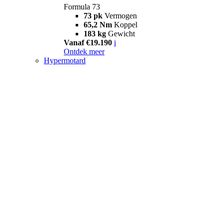
Formula 73
73 pk
Vermogen
65,2 Nm
Koppel
183 kg
Gewicht
Vanaf €19.190
i
Ontdek meer
Hypermotard