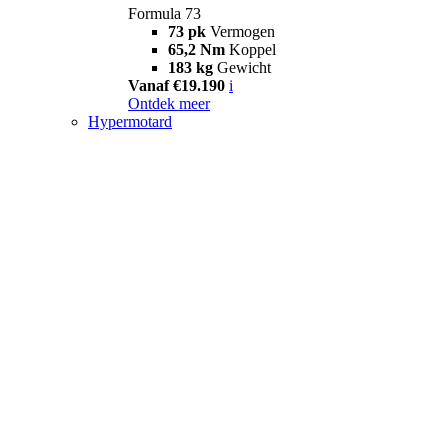
Formula 73
73 pk
Vermogen
65,2 Nm
Koppel
183 kg
Gewicht
Vanaf €19.190
i
Ontdek meer
Hypermotard