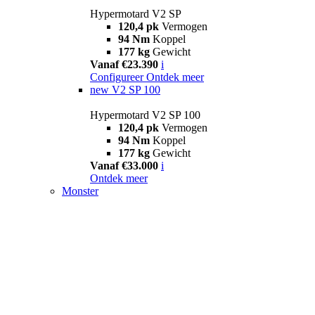
Hypermotard V2 SP
120,4 pk
Vermogen
94 Nm
Koppel
177 kg
Gewicht
Vanaf €23.390
i
Configureer
Ontdek meer
new
V2 SP 100
Hypermotard V2 SP 100
120,4 pk
Vermogen
94 Nm
Koppel
177 kg
Gewicht
Vanaf €33.000
i
Ontdek meer
Monster