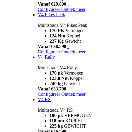
Vanaf €29.890
i
Configureer
Ontdek meer
V4 Pikes Peak
Multistrada V4 Pikes Peak
170 PK
Vermogen
124 Nm
Koppel
227 Kg
Gewicht
Vanaf €38.590
i
Configureer
Ontdek meer
V4 Rally
Multistrada V4 Rally
170 pk
Vermogen
123,8 Nm
Koppel
240 kg
Gewicht
Vanaf €33.790
i
Configureer
Ontdek meer
V4 RS
Multistrada V4 RS
180 pk
VERMOGEN
118 nm
KOPPEL
225 kg
GEWICHT
Vanaf €46.590
i