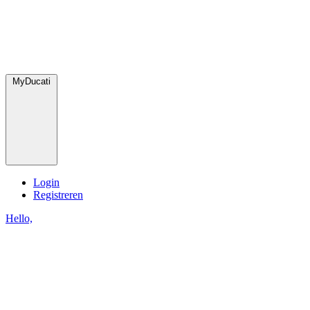
MyDucati
Login
Registreren
Hello,