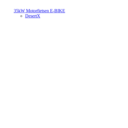
35kW Motorfietsen
E-BIKE
DesertX