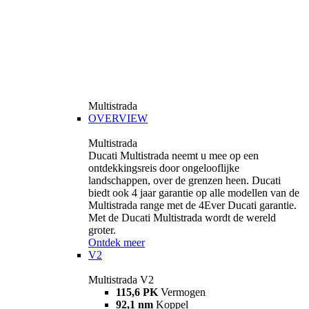
Multistrada
OVERVIEW
Multistrada
Ducati Multistrada neemt u mee op een
ontdekkingsreis door ongelooflijke
landschappen, over de grenzen heen. Ducati
biedt ook 4 jaar garantie op alle modellen van de
Multistrada range met de 4Ever Ducati garantie.
Met de Ducati Multistrada wordt de wereld
groter.
Ontdek meer
V2
Multistrada V2
115,6 PK
Vermogen
92,1 nm
Koppel