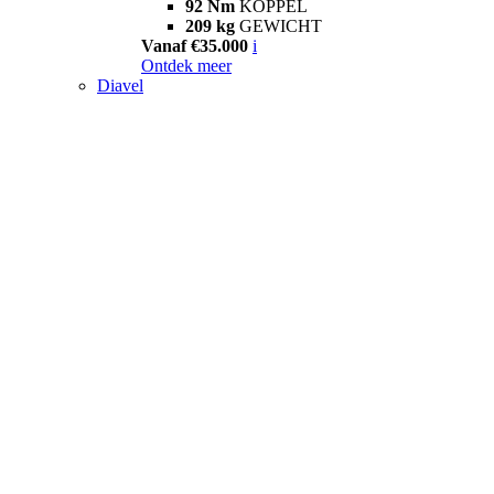
92 Nm
KOPPEL
209 kg
GEWICHT
Vanaf €35.000
i
Ontdek meer
Diavel