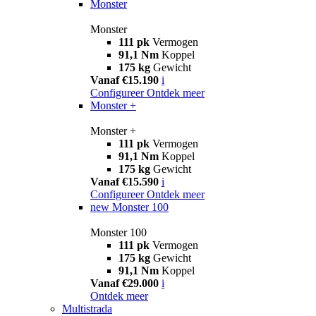
Monster
Monster
111 pk
Vermogen
91,1 Nm
Koppel
175 kg
Gewicht
Vanaf €15.190
i
Configureer
Ontdek meer
Monster +
Monster +
111 pk
Vermogen
91,1 Nm
Koppel
175 kg
Gewicht
Vanaf €15.590
i
Configureer
Ontdek meer
new
Monster 100
Monster 100
111 pk
Vermogen
175 kg
Gewicht
91,1 Nm
Koppel
Vanaf €29.000
i
Ontdek meer
Multistrada