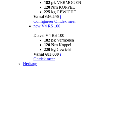
182 pk
VERMOGEN
120 Nm
KOPPEL
225 kg
GEWICHT
Vanaf €46.290
i
Configureer
Ontdek meer
new
V4 RS 100
Diavel V4 RS 100
182 pk
Vermogen
120 Nm
Koppel
220 kg
Gewicht
Vanaf €83.000
i
Ontdek meer
Heritage