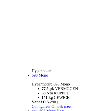
Hypermotard
698 Mono
Hypermotard 698 Mono
77.5 pk
VERMOGEN
63 Nm
KOPPEL
151 kg
GEWICHT
Vanaf €15.290
i
Configureer
Ontdek meer
new
698 Mono Nera