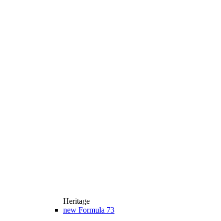
Heritage
new
Formula 73