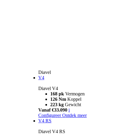
Diavel
V4
Diavel V4
168 pk
Vermogen
126 Nm
Koppel
223 kg
Gewicht
Vanaf €33.090
i
Configureer
Ontdek meer
V4 RS
Diavel V4 RS