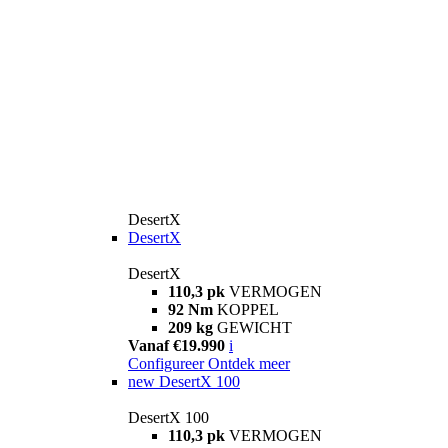
DesertX
DesertX
DesertX
110,3 pk
VERMOGEN
92 Nm
KOPPEL
209 kg
GEWICHT
Vanaf €19.990
i
Configureer
Ontdek meer
new
DesertX 100
DesertX 100
110,3 pk
VERMOGEN