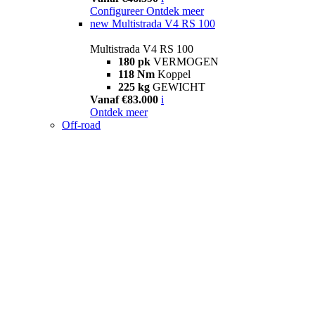
Configureer
Ontdek meer
new
Multistrada V4 RS 100
Multistrada V4 RS 100
180 pk
VERMOGEN
118 Nm
Koppel
225 kg
GEWICHT
Vanaf €83.000
i
Ontdek meer
Off-road