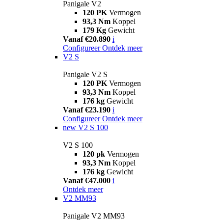
Panigale V2
120 PK
Vermogen
93,3 Nm
Koppel
179 Kg
Gewicht
Vanaf €20.890
i
Configureer
Ontdek meer
V2 S
Panigale V2 S
120 PK
Vermogen
93,3 Nm
Koppel
176 kg
Gewicht
Vanaf €23.190
i
Configureer
Ontdek meer
new
V2 S 100
V2 S 100
120 pk
Vermogen
93,3 Nm
Koppel
176 kg
Gewicht
Vanaf €47.000
i
Ontdek meer
V2 MM93
Panigale V2 MM93