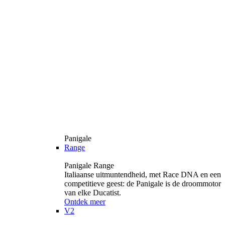
Panigale
Range
Panigale Range
Italiaanse uitmuntendheid, met Race DNA en een
competitieve geest: de Panigale is de droommotor
van elke Ducatist.
Ontdek meer
V2