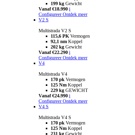
199 kg
Gewicht
Vanaf €18.990
i
Configureer
Ontdek meer
V2 S
Multistrada V2 S
115,6 PK
Vermogen
92,1 nm
Koppel
202 kg
Gewicht
Vanaf €22.290
i
Configureer
Ontdek meer
V4
Multistrada V4
170 pk
Vermogen
125 Nm
Koppel
229 kg
GEWICHT
Vanaf €24.990
i
Configureer
Ontdek meer
V4 S
Multistrada V4 S
170 pk
Vermogen
125 Nm
Koppel
231 kg
Gewicht