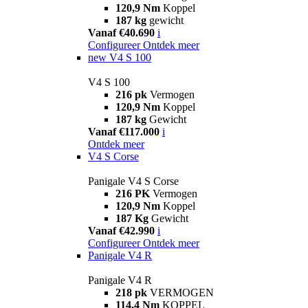
120,9 Nm
Koppel
187 kg
gewicht
Vanaf €40.690
i
Configureer
Ontdek meer
new
V4 S 100
V4 S 100
216 pk
Vermogen
120,9 Nm
Koppel
187 kg
Gewicht
Vanaf €117.000
i
Ontdek meer
V4 S Corse
Panigale V4 S Corse
216 PK
Vermogen
120,9 Nm
Koppel
187 Kg
Gewicht
Vanaf €42.990
i
Configureer
Ontdek meer
Panigale V4 R
Panigale V4 R
218 pk
VERMOGEN
114,4 Nm
KOPPEL