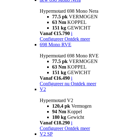
Hypermotard 698 Mono Nera
77.5 pk
VERMOGEN
63 Nm
KOPPEL
151 kg
GEWICHT
Vanaf €15.790
i
Configureer
Ontdek meer
698 Mono RVE
Hypermotard 698 Mono RVE
77.5 pk
VERMOGEN
63 Nm
KOPPEL
151 kg
GEWICHT
Vanaf €16.490
i
Configureer nu
Ontdek meer
V2
Hypermotard V2
120,4 pk
Vermogen
94 Nm
Koppel
180 kg
Gewicht
Vanaf €18.290
i
Configureer
Ontdek meer
V2 SP