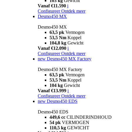
103 kg
Gewicht
Vanaf €11.590
i
Configureer
Ontdek meer
Desmo450 MX
Desmo450 MX
63,5 pk
Vermogen
53,5 Nm
Koppel
104,8 kg
Gewicht
Vanaf €12.090
i
Configureer
Ontdek meer
new
Desmo450 MX Factory
Desmo450 MX Factory
63,5 pk
Vermogen
53,5 Nm
Koppel
104 kg
Gewicht
Vanaf €13.999
i
Configureer
Ontdek meer
new
Desmo450 EDS
Desmo450 EDS
449,6 cc
CILINDERINDHOUD
54 pk
VERMOGEN
110,5 kg
GEWICHT