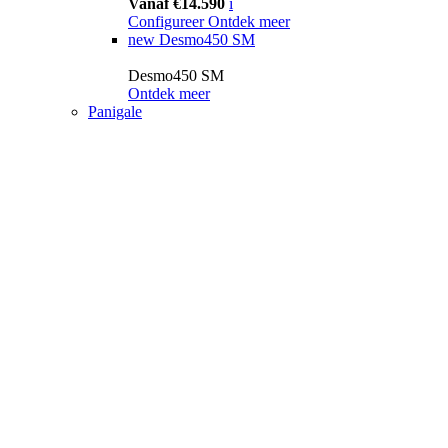
Vanaf €14.590
i
Configureer
Ontdek meer
new
Desmo450 SM
Desmo450 SM
Ontdek meer
Panigale