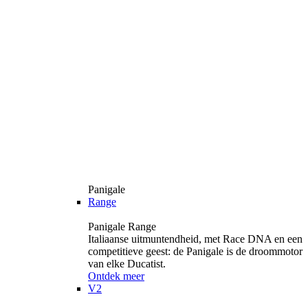
Panigale
Range
Panigale Range
Italiaanse uitmuntendheid, met Race DNA en een
competitieve geest: de Panigale is de droommotor
van elke Ducatist.
Ontdek meer
V2