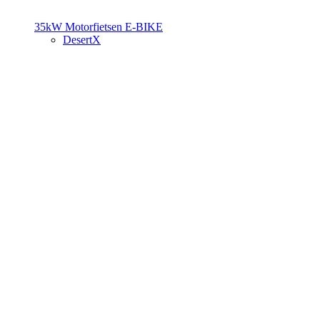
35kW Motorfietsen
E-BIKE
DesertX