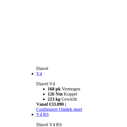
Diavel
V4
Diavel V4
168 pk
Vermogen
126 Nm
Koppel
223 kg
Gewicht
Vanaf €33.090
i
Configureer
Ontdek meer
V4 RS
Diavel V4 RS