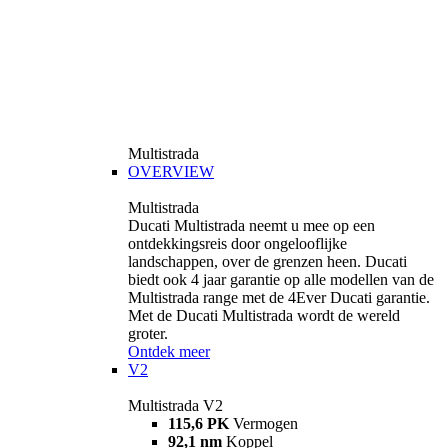
Multistrada
OVERVIEW
Multistrada
Ducati Multistrada neemt u mee op een
ontdekkingsreis door ongelooflijke
landschappen, over de grenzen heen. Ducati
biedt ook 4 jaar garantie op alle modellen van de
Multistrada range met de 4Ever Ducati garantie.
Met de Ducati Multistrada wordt de wereld
groter.
Ontdek meer
V2
Multistrada V2
115,6 PK
Vermogen
92,1 nm
Koppel