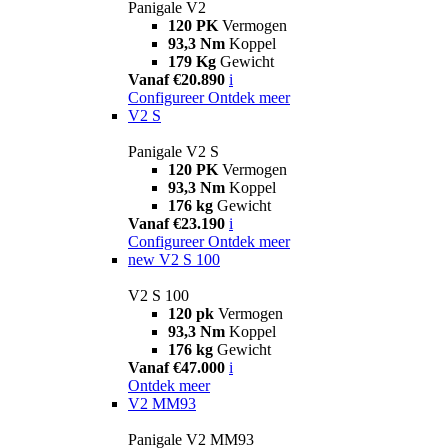
Panigale V2
120 PK
Vermogen
93,3 Nm
Koppel
179 Kg
Gewicht
Vanaf €20.890
i
Configureer
Ontdek meer
V2 S
Panigale V2 S
120 PK
Vermogen
93,3 Nm
Koppel
176 kg
Gewicht
Vanaf €23.190
i
Configureer
Ontdek meer
new
V2 S 100
V2 S 100
120 pk
Vermogen
93,3 Nm
Koppel
176 kg
Gewicht
Vanaf €47.000
i
Ontdek meer
V2 MM93
Panigale V2 MM93