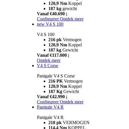
120,9 Nm
Koppel
187 kg
gewicht
Vanaf €40.690
i
Configureer
Ontdek meer
new
V4 S 100
V4 S 100
216 pk
Vermogen
120,9 Nm
Koppel
187 kg
Gewicht
Vanaf €117.000
i
Ontdek meer
V4 S Corse
Panigale V4 S Corse
216 PK
Vermogen
120,9 Nm
Koppel
187 Kg
Gewicht
Vanaf €42.990
i
Configureer
Ontdek meer
Panigale V4 R
Panigale V4 R
218 pk
VERMOGEN
114,4 Nm
KOPPEL