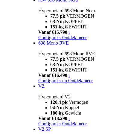
Hypermotard 698 Mono Nera
77.5 pk
VERMOGEN
63 Nm
KOPPEL
151 kg
GEWICHT
Vanaf €15.790
i
Configureer
Ontdek meer
698 Mono RVE
Hypermotard 698 Mono RVE
77.5 pk
VERMOGEN
63 Nm
KOPPEL
151 kg
GEWICHT
Vanaf €16.490
i
Configureer nu
Ontdek meer
V2
Hypermotard V2
120,4 pk
Vermogen
94 Nm
Koppel
180 kg
Gewicht
Vanaf €18.290
i
Configureer
Ontdek meer
V2 SP