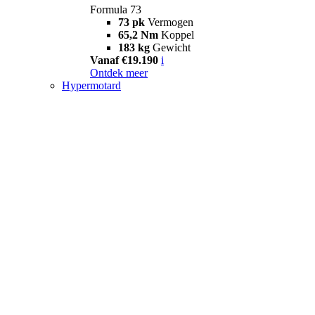
Formula 73
73 pk
Vermogen
65,2 Nm
Koppel
183 kg
Gewicht
Vanaf €19.190
i
Ontdek meer
Hypermotard