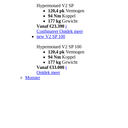
Hypermotard V2 SP
120,4 pk
Vermogen
94 Nm
Koppel
177 kg
Gewicht
Vanaf €23.390
i
Configureer
Ontdek meer
new
V2 SP 100
Hypermotard V2 SP 100
120,4 pk
Vermogen
94 Nm
Koppel
177 kg
Gewicht
Vanaf €33.000
i
Ontdek meer
Monster