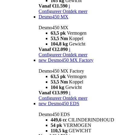
103 kg
Gewicht
Vanaf €11.590
i
Configureer
Ontdek meer
Desmo450 MX
Desmo450 MX
63,5 pk
Vermogen
53,5 Nm
Koppel
104,8 kg
Gewicht
Vanaf €12.090
i
Configureer
Ontdek meer
new
Desmo450 MX Factory
Desmo450 MX Factory
63,5 pk
Vermogen
53,5 Nm
Koppel
104 kg
Gewicht
Vanaf €13.999
i
Configureer
Ontdek meer
new
Desmo450 EDS
Desmo450 EDS
449,6 cc
CILINDERINDHOUD
54 pk
VERMOGEN
110,5 kg
GEWICHT