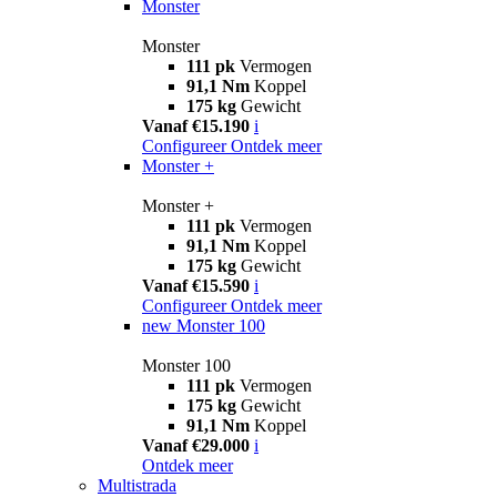
Monster
Monster
111 pk
Vermogen
91,1 Nm
Koppel
175 kg
Gewicht
Vanaf €15.190
i
Configureer
Ontdek meer
Monster +
Monster +
111 pk
Vermogen
91,1 Nm
Koppel
175 kg
Gewicht
Vanaf €15.590
i
Configureer
Ontdek meer
new
Monster 100
Monster 100
111 pk
Vermogen
175 kg
Gewicht
91,1 Nm
Koppel
Vanaf €29.000
i
Ontdek meer
Multistrada