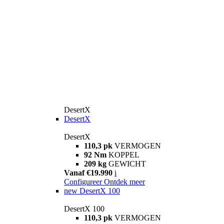
DesertX
DesertX
DesertX
110,3 pk
VERMOGEN
92 Nm
KOPPEL
209 kg
GEWICHT
Vanaf €19.990
i
Configureer
Ontdek meer
new
DesertX 100
DesertX 100
110,3 pk
VERMOGEN