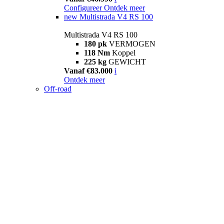
Configureer
Ontdek meer
new
Multistrada V4 RS 100
Multistrada V4 RS 100
180 pk
VERMOGEN
118 Nm
Koppel
225 kg
GEWICHT
Vanaf €83.000
i
Ontdek meer
Off-road