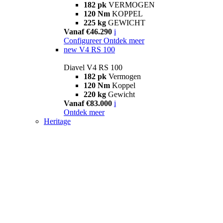
182 pk
VERMOGEN
120 Nm
KOPPEL
225 kg
GEWICHT
Vanaf €46.290
i
Configureer
Ontdek meer
new
V4 RS 100
Diavel V4 RS 100
182 pk
Vermogen
120 Nm
Koppel
220 kg
Gewicht
Vanaf €83.000
i
Ontdek meer
Heritage