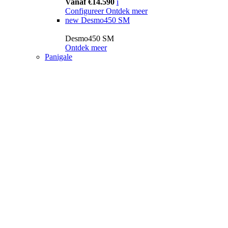
Vanaf €14.590
i
Configureer
Ontdek meer
new
Desmo450 SM
Desmo450 SM
Ontdek meer
Panigale