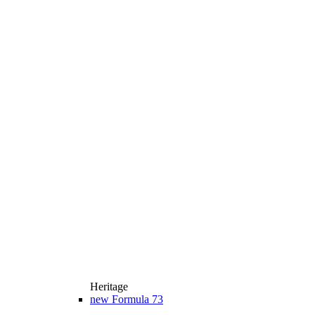
Heritage
new
Formula 73