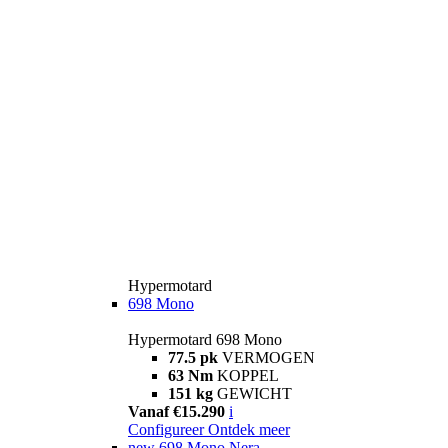
Hypermotard
698 Mono
Hypermotard 698 Mono
77.5 pk
VERMOGEN
63 Nm
KOPPEL
151 kg
GEWICHT
Vanaf €15.290
i
Configureer
Ontdek meer
new
698 Mono Nera