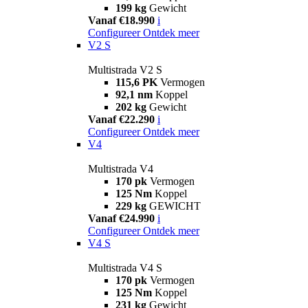
199 kg
Gewicht
Vanaf €18.990
i
Configureer
Ontdek meer
V2 S
Multistrada V2 S
115,6 PK
Vermogen
92,1 nm
Koppel
202 kg
Gewicht
Vanaf €22.290
i
Configureer
Ontdek meer
V4
Multistrada V4
170 pk
Vermogen
125 Nm
Koppel
229 kg
GEWICHT
Vanaf €24.990
i
Configureer
Ontdek meer
V4 S
Multistrada V4 S
170 pk
Vermogen
125 Nm
Koppel
231 kg
Gewicht