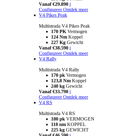
Vanaf €29.890
i
Configureer
Ontdek meer
V4 Pikes Peak
Multistrada V4 Pikes Peak
170 PK
Vermogen
124 Nm
Koppel
227 Kg
Gewicht
Vanaf €38.590
i
Configureer
Ontdek meer
V4 Rally
Multistrada V4 Rally
170 pk
Vermogen
123,8 Nm
Koppel
240 kg
Gewicht
Vanaf €33.790
i
Configureer
Ontdek meer
V4 RS
Multistrada V4 RS
180 pk
VERMOGEN
118 nm
KOPPEL
225 kg
GEWICHT
Vanaf €46.590
i