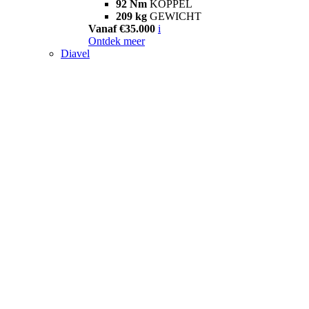
92 Nm
KOPPEL
209 kg
GEWICHT
Vanaf €35.000
i
Ontdek meer
Diavel