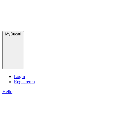
MyDucati
Login
Registreren
Hello,