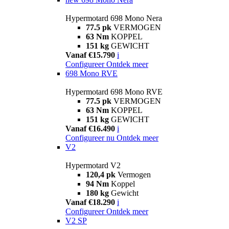
Hypermotard 698 Mono Nera
77.5 pk
VERMOGEN
63 Nm
KOPPEL
151 kg
GEWICHT
Vanaf €15.790
i
Configureer
Ontdek meer
698 Mono RVE
Hypermotard 698 Mono RVE
77.5 pk
VERMOGEN
63 Nm
KOPPEL
151 kg
GEWICHT
Vanaf €16.490
i
Configureer nu
Ontdek meer
V2
Hypermotard V2
120,4 pk
Vermogen
94 Nm
Koppel
180 kg
Gewicht
Vanaf €18.290
i
Configureer
Ontdek meer
V2 SP