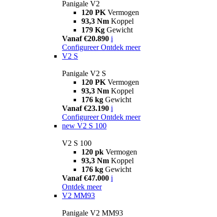
Panigale V2
120 PK
Vermogen
93,3 Nm
Koppel
179 Kg
Gewicht
Vanaf €20.890
i
Configureer
Ontdek meer
V2 S
Panigale V2 S
120 PK
Vermogen
93,3 Nm
Koppel
176 kg
Gewicht
Vanaf €23.190
i
Configureer
Ontdek meer
new
V2 S 100
V2 S 100
120 pk
Vermogen
93,3 Nm
Koppel
176 kg
Gewicht
Vanaf €47.000
i
Ontdek meer
V2 MM93
Panigale V2 MM93