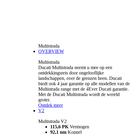
Multistrada
OVERVIEW
Multistrada
Ducati Multistrada neemt u mee op een
ontdekkingsreis door ongelooflijke
landschappen, over de grenzen heen. Ducati
biedt ook 4 jaar garantie op alle modellen van de
Multistrada range met de 4Ever Ducati garantie.
Met de Ducati Multistrada wordt de wereld
groter.
Ontdek meer
V2
Multistrada V2
115,6 PK
Vermogen
92,1 nm
Koppel