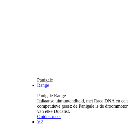
Panigale
Range
Panigale Range
Italiaanse uitmuntendheid, met Race DNA en een
competitieve geest: de Panigale is de droommotor
van elke Ducatist.
Ontdek meer
V2