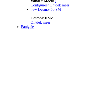
Vanaf €14.590
i
Configureer
Ontdek meer
new
Desmo450 SM
Desmo450 SM
Ontdek meer
Panigale