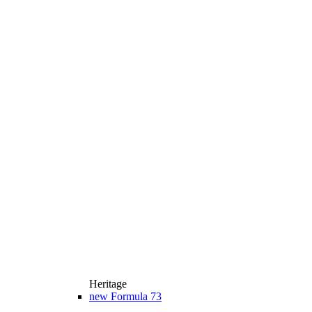
Heritage
new
Formula 73