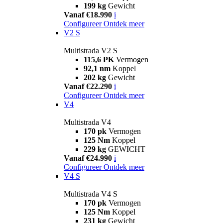
199 kg
Gewicht
Vanaf €18.990
i
Configureer
Ontdek meer
V2 S
Multistrada V2 S
115,6 PK
Vermogen
92,1 nm
Koppel
202 kg
Gewicht
Vanaf €22.290
i
Configureer
Ontdek meer
V4
Multistrada V4
170 pk
Vermogen
125 Nm
Koppel
229 kg
GEWICHT
Vanaf €24.990
i
Configureer
Ontdek meer
V4 S
Multistrada V4 S
170 pk
Vermogen
125 Nm
Koppel
231 kg
Gewicht