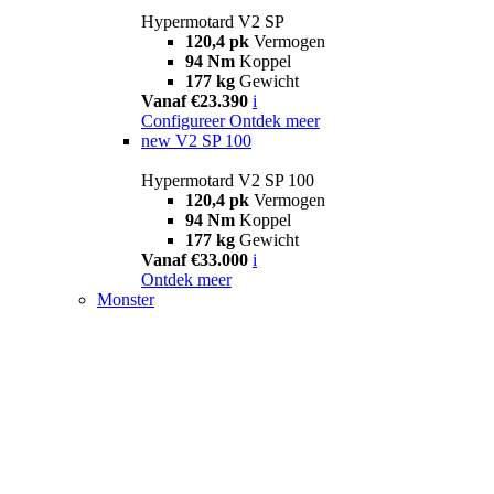
Hypermotard V2 SP
120,4 pk
Vermogen
94 Nm
Koppel
177 kg
Gewicht
Vanaf €23.390
i
Configureer
Ontdek meer
new
V2 SP 100
Hypermotard V2 SP 100
120,4 pk
Vermogen
94 Nm
Koppel
177 kg
Gewicht
Vanaf €33.000
i
Ontdek meer
Monster