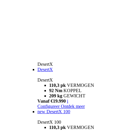
DesertX
DesertX
DesertX
110,3 pk
VERMOGEN
92 Nm
KOPPEL
209 kg
GEWICHT
Vanaf €19.990
i
Configureer
Ontdek meer
new
DesertX 100
DesertX 100
110,3 pk
VERMOGEN