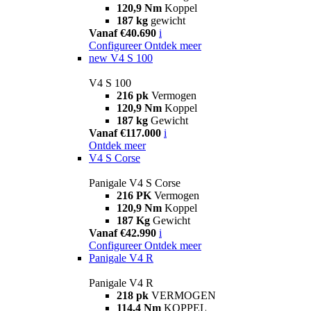
120,9 Nm
Koppel
187 kg
gewicht
Vanaf €40.690
i
Configureer
Ontdek meer
new
V4 S 100
V4 S 100
216 pk
Vermogen
120,9 Nm
Koppel
187 kg
Gewicht
Vanaf €117.000
i
Ontdek meer
V4 S Corse
Panigale V4 S Corse
216 PK
Vermogen
120,9 Nm
Koppel
187 Kg
Gewicht
Vanaf €42.990
i
Configureer
Ontdek meer
Panigale V4 R
Panigale V4 R
218 pk
VERMOGEN
114,4 Nm
KOPPEL