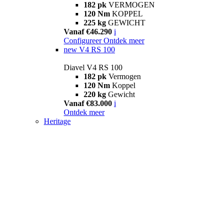
182 pk
VERMOGEN
120 Nm
KOPPEL
225 kg
GEWICHT
Vanaf €46.290
i
Configureer
Ontdek meer
new
V4 RS 100
Diavel V4 RS 100
182 pk
Vermogen
120 Nm
Koppel
220 kg
Gewicht
Vanaf €83.000
i
Ontdek meer
Heritage