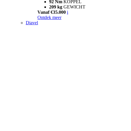
92 Nm
KOPPEL
209 kg
GEWICHT
Vanaf €35.000
i
Ontdek meer
Diavel