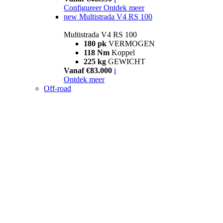
Configureer
Ontdek meer
new
Multistrada V4 RS 100
Multistrada V4 RS 100
180 pk
VERMOGEN
118 Nm
Koppel
225 kg
GEWICHT
Vanaf €83.000
i
Ontdek meer
Off-road