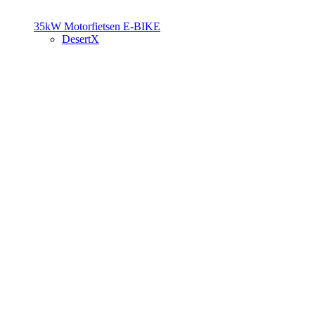
35kW Motorfietsen
E-BIKE
DesertX