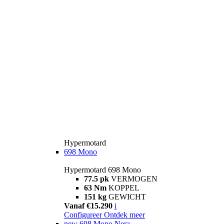
Hypermotard
698 Mono
Hypermotard 698 Mono
77.5 pk
VERMOGEN
63 Nm
KOPPEL
151 kg
GEWICHT
Vanaf €15.290
i
Configureer
Ontdek meer
new
698 Mono Nera