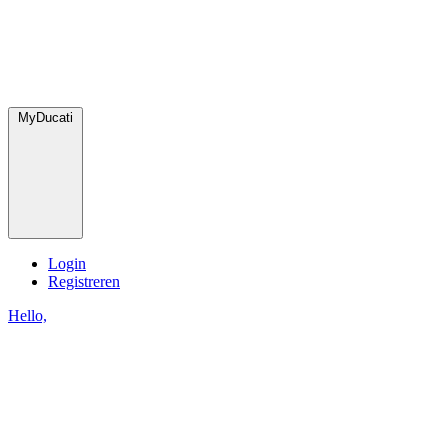
MyDucati
Login
Registreren
Hello,