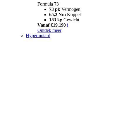
Formula 73
73 pk
Vermogen
65,2 Nm
Koppel
183 kg
Gewicht
Vanaf €19.190
i
Ontdek meer
Hypermotard