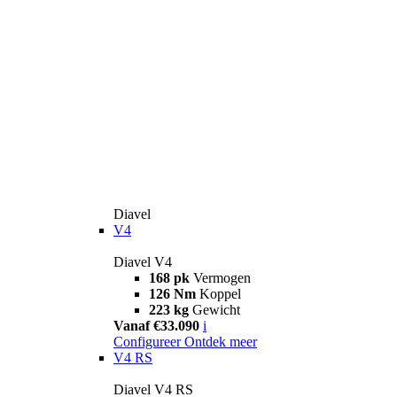
Diavel
V4
Diavel V4
168 pk
Vermogen
126 Nm
Koppel
223 kg
Gewicht
Vanaf €33.090
i
Configureer
Ontdek meer
V4 RS
Diavel V4 RS