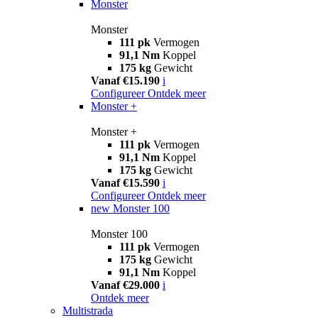
Monster
Monster
111 pk
Vermogen
91,1 Nm
Koppel
175 kg
Gewicht
Vanaf €15.190
i
Configureer
Ontdek meer
Monster +
Monster +
111 pk
Vermogen
91,1 Nm
Koppel
175 kg
Gewicht
Vanaf €15.590
i
Configureer
Ontdek meer
new
Monster 100
Monster 100
111 pk
Vermogen
175 kg
Gewicht
91,1 Nm
Koppel
Vanaf €29.000
i
Ontdek meer
Multistrada