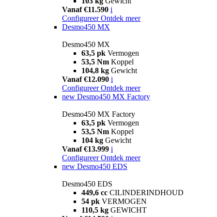
103 kg
Gewicht
Vanaf €11.590
i
Configureer
Ontdek meer
Desmo450 MX
Desmo450 MX
63,5 pk
Vermogen
53,5 Nm
Koppel
104,8 kg
Gewicht
Vanaf €12.090
i
Configureer
Ontdek meer
new
Desmo450 MX Factory
Desmo450 MX Factory
63,5 pk
Vermogen
53,5 Nm
Koppel
104 kg
Gewicht
Vanaf €13.999
i
Configureer
Ontdek meer
new
Desmo450 EDS
Desmo450 EDS
449,6 cc
CILINDERINDHOUD
54 pk
VERMOGEN
110,5 kg
GEWICHT