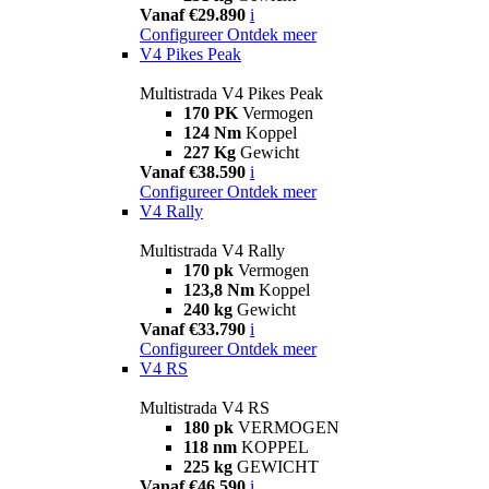
Vanaf €29.890
i
Configureer
Ontdek meer
V4 Pikes Peak
Multistrada V4 Pikes Peak
170 PK
Vermogen
124 Nm
Koppel
227 Kg
Gewicht
Vanaf €38.590
i
Configureer
Ontdek meer
V4 Rally
Multistrada V4 Rally
170 pk
Vermogen
123,8 Nm
Koppel
240 kg
Gewicht
Vanaf €33.790
i
Configureer
Ontdek meer
V4 RS
Multistrada V4 RS
180 pk
VERMOGEN
118 nm
KOPPEL
225 kg
GEWICHT
Vanaf €46.590
i