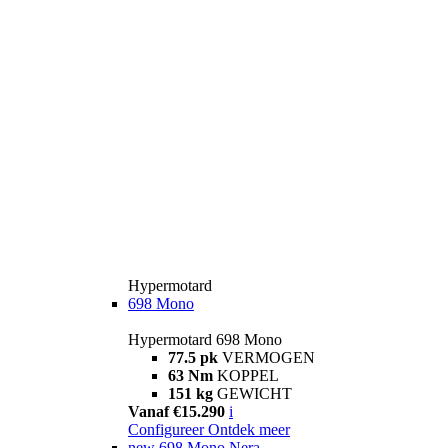
Hypermotard
698 Mono
Hypermotard 698 Mono
77.5 pk
VERMOGEN
63 Nm
KOPPEL
151 kg
GEWICHT
Vanaf €15.290
i
Configureer
Ontdek meer
new
698 Mono Nera