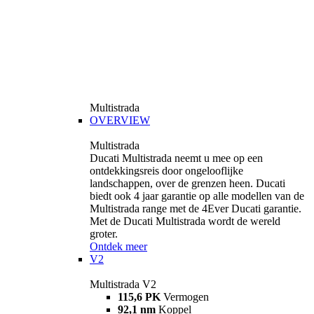
Multistrada
OVERVIEW
Multistrada
Ducati Multistrada neemt u mee op een
ontdekkingsreis door ongelooflijke
landschappen, over de grenzen heen. Ducati
biedt ook 4 jaar garantie op alle modellen van de
Multistrada range met de 4Ever Ducati garantie.
Met de Ducati Multistrada wordt de wereld
groter.
Ontdek meer
V2
Multistrada V2
115,6 PK
Vermogen
92,1 nm
Koppel