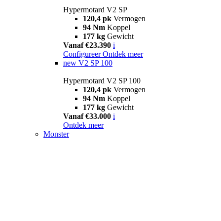
Hypermotard V2 SP
120,4 pk
Vermogen
94 Nm
Koppel
177 kg
Gewicht
Vanaf €23.390
i
Configureer
Ontdek meer
new
V2 SP 100
Hypermotard V2 SP 100
120,4 pk
Vermogen
94 Nm
Koppel
177 kg
Gewicht
Vanaf €33.000
i
Ontdek meer
Monster