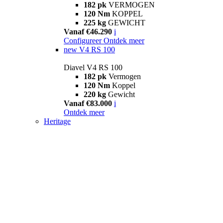
182 pk
VERMOGEN
120 Nm
KOPPEL
225 kg
GEWICHT
Vanaf €46.290
i
Configureer
Ontdek meer
new
V4 RS 100
Diavel V4 RS 100
182 pk
Vermogen
120 Nm
Koppel
220 kg
Gewicht
Vanaf €83.000
i
Ontdek meer
Heritage