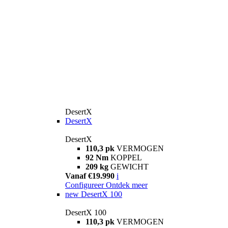
DesertX
DesertX
DesertX
110,3 pk
VERMOGEN
92 Nm
KOPPEL
209 kg
GEWICHT
Vanaf €19.990
i
Configureer
Ontdek meer
new
DesertX 100
DesertX 100
110,3 pk
VERMOGEN