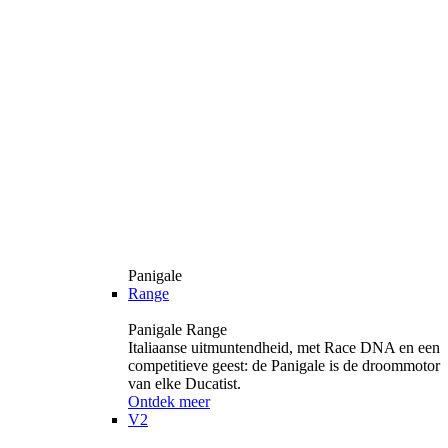
Panigale
Range
Panigale Range
Italiaanse uitmuntendheid, met Race DNA en een
competitieve geest: de Panigale is de droommotor
van elke Ducatist.
Ontdek meer
V2