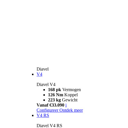
Diavel
V4
Diavel V4
168 pk
Vermogen
126 Nm
Koppel
223 kg
Gewicht
Vanaf €33.090
i
Configureer
Ontdek meer
V4 RS
Diavel V4 RS