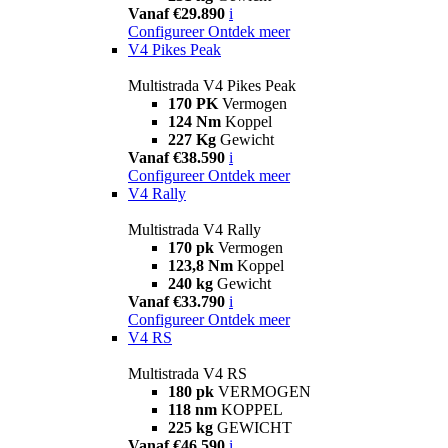
Vanaf €29.890
i
Configureer
Ontdek meer
V4 Pikes Peak
Multistrada V4 Pikes Peak
170 PK
Vermogen
124 Nm
Koppel
227 Kg
Gewicht
Vanaf €38.590
i
Configureer
Ontdek meer
V4 Rally
Multistrada V4 Rally
170 pk
Vermogen
123,8 Nm
Koppel
240 kg
Gewicht
Vanaf €33.790
i
Configureer
Ontdek meer
V4 RS
Multistrada V4 RS
180 pk
VERMOGEN
118 nm
KOPPEL
225 kg
GEWICHT
Vanaf €46.590
i