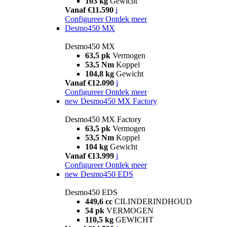
103 kg
Gewicht
Vanaf €11.590
i
Configureer
Ontdek meer
Desmo450 MX
Desmo450 MX
63,5 pk
Vermogen
53,5 Nm
Koppel
104,8 kg
Gewicht
Vanaf €12.090
i
Configureer
Ontdek meer
new
Desmo450 MX Factory
Desmo450 MX Factory
63,5 pk
Vermogen
53,5 Nm
Koppel
104 kg
Gewicht
Vanaf €13.999
i
Configureer
Ontdek meer
new
Desmo450 EDS
Desmo450 EDS
449,6 cc
CILINDERINDHOUD
54 pk
VERMOGEN
110,5 kg
GEWICHT