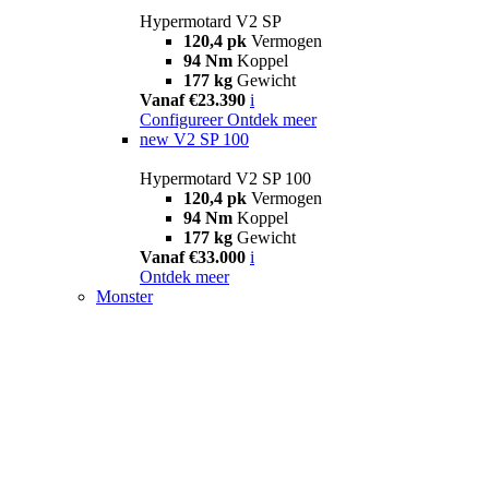
Hypermotard V2 SP
120,4 pk
Vermogen
94 Nm
Koppel
177 kg
Gewicht
Vanaf €23.390
i
Configureer
Ontdek meer
new
V2 SP 100
Hypermotard V2 SP 100
120,4 pk
Vermogen
94 Nm
Koppel
177 kg
Gewicht
Vanaf €33.000
i
Ontdek meer
Monster