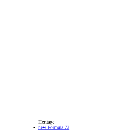
Heritage
new
Formula 73