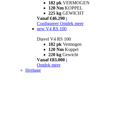
182 pk
VERMOGEN
120 Nm
KOPPEL
225 kg
GEWICHT
Vanaf €46.290
i
Configureer
Ontdek meer
new
V4 RS 100
Diavel V4 RS 100
182 pk
Vermogen
120 Nm
Koppel
220 kg
Gewicht
Vanaf €83.000
i
Ontdek meer
Heritage