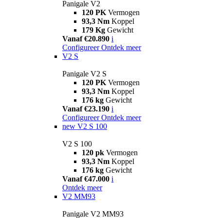
Panigale V2
120 PK
Vermogen
93,3 Nm
Koppel
179 Kg
Gewicht
Vanaf €20.890
i
Configureer
Ontdek meer
V2 S
Panigale V2 S
120 PK
Vermogen
93,3 Nm
Koppel
176 kg
Gewicht
Vanaf €23.190
i
Configureer
Ontdek meer
new
V2 S 100
V2 S 100
120 pk
Vermogen
93,3 Nm
Koppel
176 kg
Gewicht
Vanaf €47.000
i
Ontdek meer
V2 MM93
Panigale V2 MM93