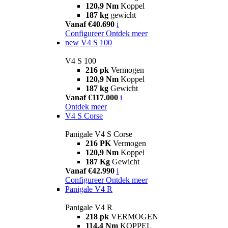
120,9 Nm
Koppel
187 kg
gewicht
Vanaf €40.690
i
Configureer
Ontdek meer
new
V4 S 100
V4 S 100
216 pk
Vermogen
120,9 Nm
Koppel
187 kg
Gewicht
Vanaf €117.000
i
Ontdek meer
V4 S Corse
Panigale V4 S Corse
216 PK
Vermogen
120,9 Nm
Koppel
187 Kg
Gewicht
Vanaf €42.990
i
Configureer
Ontdek meer
Panigale V4 R
Panigale V4 R
218 pk
VERMOGEN
114,4 Nm
KOPPEL