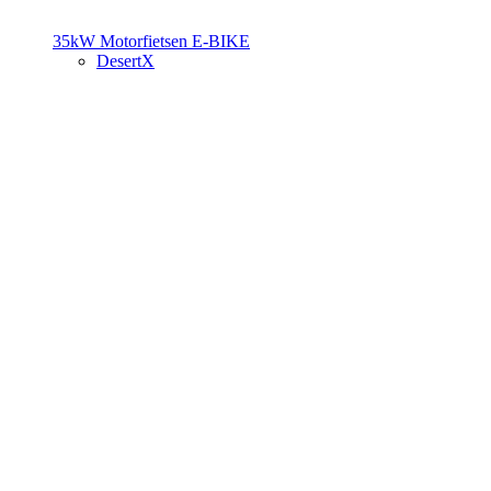
35kW Motorfietsen
E-BIKE
DesertX