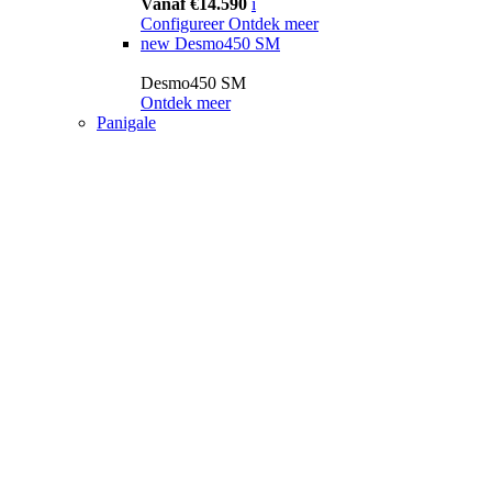
Vanaf €14.590
i
Configureer
Ontdek meer
new
Desmo450 SM
Desmo450 SM
Ontdek meer
Panigale