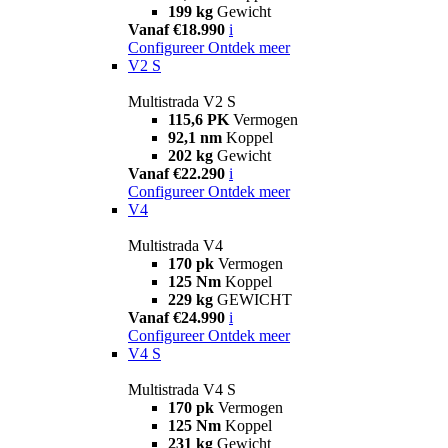
199 kg
Gewicht
Vanaf €18.990
i
Configureer
Ontdek meer
V2 S
Multistrada V2 S
115,6 PK
Vermogen
92,1 nm
Koppel
202 kg
Gewicht
Vanaf €22.290
i
Configureer
Ontdek meer
V4
Multistrada V4
170 pk
Vermogen
125 Nm
Koppel
229 kg
GEWICHT
Vanaf €24.990
i
Configureer
Ontdek meer
V4 S
Multistrada V4 S
170 pk
Vermogen
125 Nm
Koppel
231 kg
Gewicht