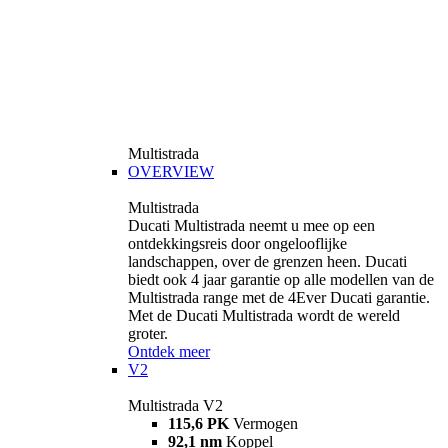
Multistrada
OVERVIEW
Multistrada
Ducati Multistrada neemt u mee op een
ontdekkingsreis door ongelooflijke
landschappen, over de grenzen heen. Ducati
biedt ook 4 jaar garantie op alle modellen van de
Multistrada range met de 4Ever Ducati garantie.
Met de Ducati Multistrada wordt de wereld
groter.
Ontdek meer
V2
Multistrada V2
115,6 PK
Vermogen
92,1 nm
Koppel