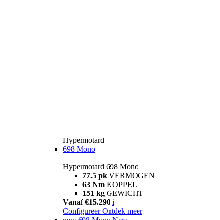
Hypermotard
698 Mono
Hypermotard 698 Mono
77.5 pk
VERMOGEN
63 Nm
KOPPEL
151 kg
GEWICHT
Vanaf €15.290
i
Configureer
Ontdek meer
new
698 Mono Nera