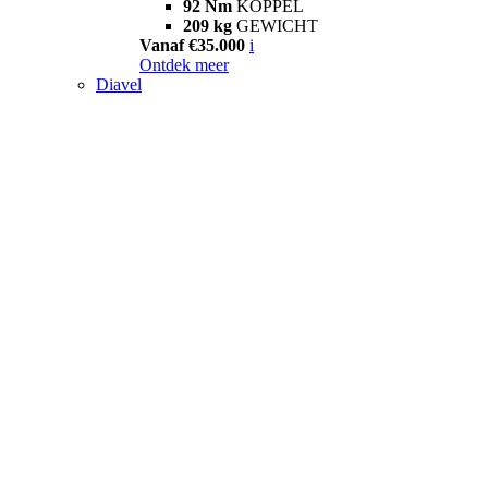
92 Nm
KOPPEL
209 kg
GEWICHT
Vanaf €35.000
i
Ontdek meer
Diavel