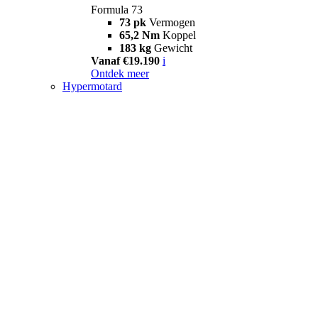
Formula 73
73 pk
Vermogen
65,2 Nm
Koppel
183 kg
Gewicht
Vanaf €19.190
i
Ontdek meer
Hypermotard