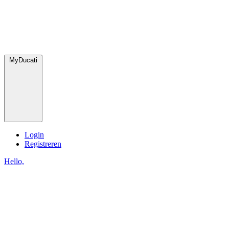
MyDucati
Login
Registreren
Hello,