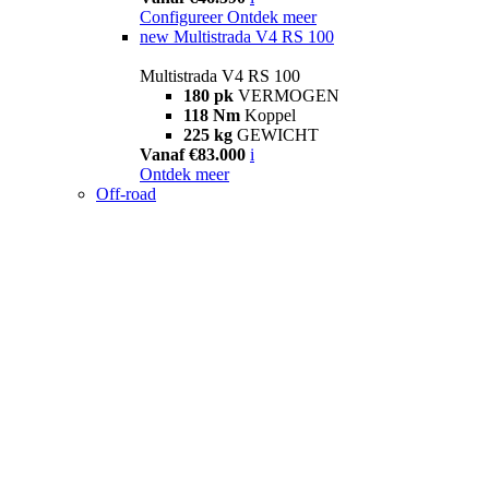
Configureer
Ontdek meer
new
Multistrada V4 RS 100
Multistrada V4 RS 100
180 pk
VERMOGEN
118 Nm
Koppel
225 kg
GEWICHT
Vanaf €83.000
i
Ontdek meer
Off-road