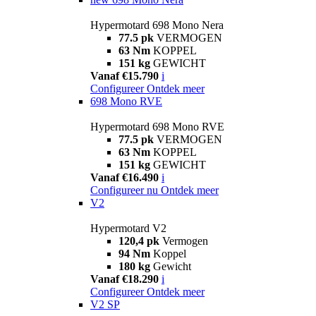
Hypermotard 698 Mono Nera
77.5 pk
VERMOGEN
63 Nm
KOPPEL
151 kg
GEWICHT
Vanaf €15.790
i
Configureer
Ontdek meer
698 Mono RVE
Hypermotard 698 Mono RVE
77.5 pk
VERMOGEN
63 Nm
KOPPEL
151 kg
GEWICHT
Vanaf €16.490
i
Configureer nu
Ontdek meer
V2
Hypermotard V2
120,4 pk
Vermogen
94 Nm
Koppel
180 kg
Gewicht
Vanaf €18.290
i
Configureer
Ontdek meer
V2 SP