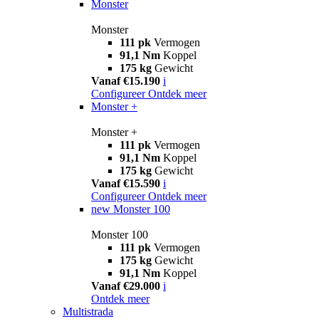
Monster
Monster
111 pk
Vermogen
91,1 Nm
Koppel
175 kg
Gewicht
Vanaf €15.190
i
Configureer
Ontdek meer
Monster +
Monster +
111 pk
Vermogen
91,1 Nm
Koppel
175 kg
Gewicht
Vanaf €15.590
i
Configureer
Ontdek meer
new
Monster 100
Monster 100
111 pk
Vermogen
175 kg
Gewicht
91,1 Nm
Koppel
Vanaf €29.000
i
Ontdek meer
Multistrada