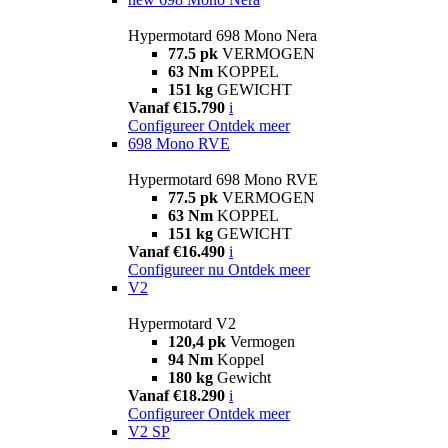
Hypermotard 698 Mono Nera
77.5 pk
VERMOGEN
63 Nm
KOPPEL
151 kg
GEWICHT
Vanaf €15.790
i
Configureer
Ontdek meer
698 Mono RVE
Hypermotard 698 Mono RVE
77.5 pk
VERMOGEN
63 Nm
KOPPEL
151 kg
GEWICHT
Vanaf €16.490
i
Configureer nu
Ontdek meer
V2
Hypermotard V2
120,4 pk
Vermogen
94 Nm
Koppel
180 kg
Gewicht
Vanaf €18.290
i
Configureer
Ontdek meer
V2 SP