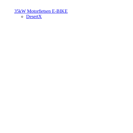
35kW Motorfietsen
E-BIKE
DesertX