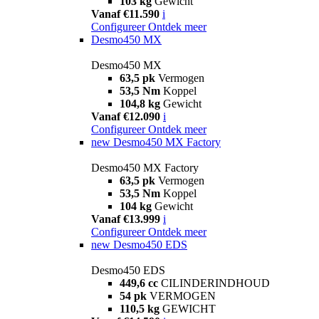
103 kg
Gewicht
Vanaf €11.590
i
Configureer
Ontdek meer
Desmo450 MX
Desmo450 MX
63,5 pk
Vermogen
53,5 Nm
Koppel
104,8 kg
Gewicht
Vanaf €12.090
i
Configureer
Ontdek meer
new
Desmo450 MX Factory
Desmo450 MX Factory
63,5 pk
Vermogen
53,5 Nm
Koppel
104 kg
Gewicht
Vanaf €13.999
i
Configureer
Ontdek meer
new
Desmo450 EDS
Desmo450 EDS
449,6 cc
CILINDERINDHOUD
54 pk
VERMOGEN
110,5 kg
GEWICHT