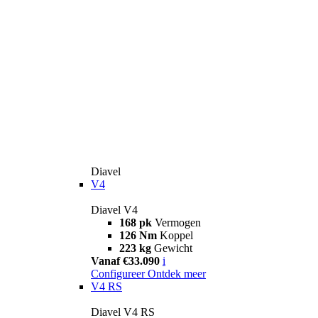
Diavel
V4
Diavel V4
168 pk
Vermogen
126 Nm
Koppel
223 kg
Gewicht
Vanaf €33.090
i
Configureer
Ontdek meer
V4 RS
Diavel V4 RS