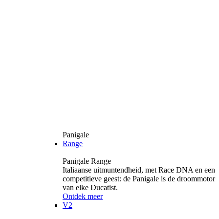
Panigale
Range
Panigale Range
Italiaanse uitmuntendheid, met Race DNA en een
competitieve geest: de Panigale is de droommotor
van elke Ducatist.
Ontdek meer
V2