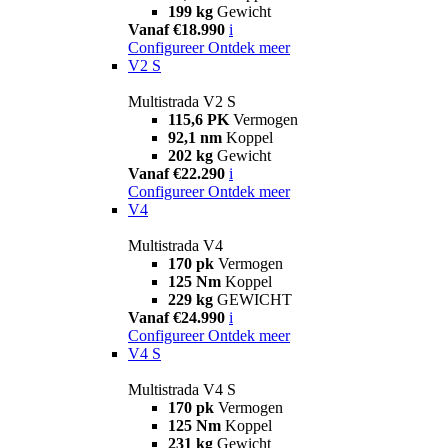
199 kg
Gewicht
Vanaf €18.990
i
Configureer
Ontdek meer
V2 S
Multistrada V2 S
115,6 PK
Vermogen
92,1 nm
Koppel
202 kg
Gewicht
Vanaf €22.290
i
Configureer
Ontdek meer
V4
Multistrada V4
170 pk
Vermogen
125 Nm
Koppel
229 kg
GEWICHT
Vanaf €24.990
i
Configureer
Ontdek meer
V4 S
Multistrada V4 S
170 pk
Vermogen
125 Nm
Koppel
231 kg
Gewicht