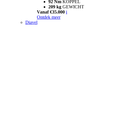
92 Nm
KOPPEL
209 kg
GEWICHT
Vanaf €35.000
i
Ontdek meer
Diavel