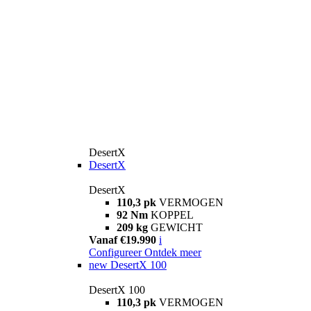
DesertX
DesertX
DesertX
110,3 pk
VERMOGEN
92 Nm
KOPPEL
209 kg
GEWICHT
Vanaf €19.990
i
Configureer
Ontdek meer
new
DesertX 100
DesertX 100
110,3 pk
VERMOGEN