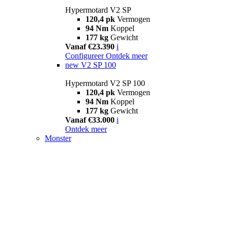
Hypermotard V2 SP
120,4 pk
Vermogen
94 Nm
Koppel
177 kg
Gewicht
Vanaf €23.390
i
Configureer
Ontdek meer
new
V2 SP 100
Hypermotard V2 SP 100
120,4 pk
Vermogen
94 Nm
Koppel
177 kg
Gewicht
Vanaf €33.000
i
Ontdek meer
Monster