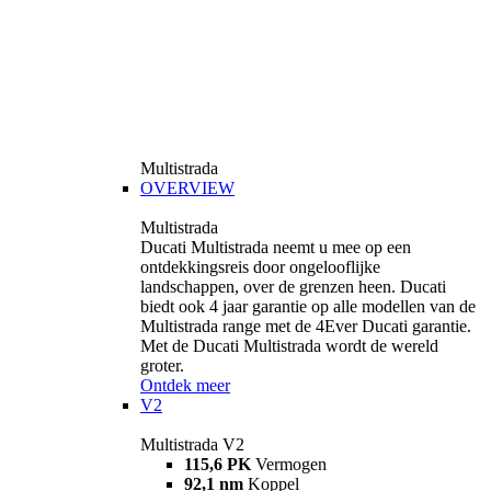
Multistrada
OVERVIEW
Multistrada
Ducati Multistrada neemt u mee op een
ontdekkingsreis door ongelooflijke
landschappen, over de grenzen heen. Ducati
biedt ook 4 jaar garantie op alle modellen van de
Multistrada range met de 4Ever Ducati garantie.
Met de Ducati Multistrada wordt de wereld
groter.
Ontdek meer
V2
Multistrada V2
115,6 PK
Vermogen
92,1 nm
Koppel