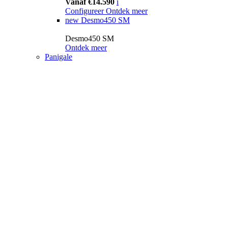
Vanaf €14.590
i
Configureer
Ontdek meer
new
Desmo450 SM
Desmo450 SM
Ontdek meer
Panigale