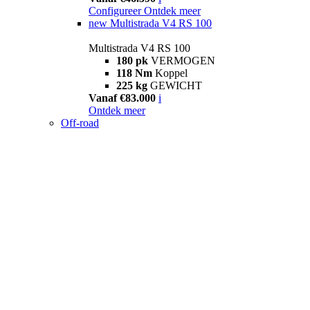
Configureer
Ontdek meer
new
Multistrada V4 RS 100
Multistrada V4 RS 100
180 pk
VERMOGEN
118 Nm
Koppel
225 kg
GEWICHT
Vanaf €83.000
i
Ontdek meer
Off-road