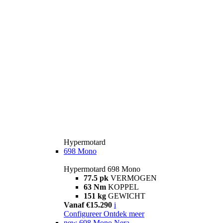
Hypermotard
698 Mono
Hypermotard 698 Mono
77.5 pk
VERMOGEN
63 Nm
KOPPEL
151 kg
GEWICHT
Vanaf €15.290
i
Configureer
Ontdek meer
new
698 Mono Nera