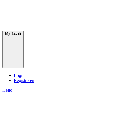
MyDucati
Login
Registreren
Hello,