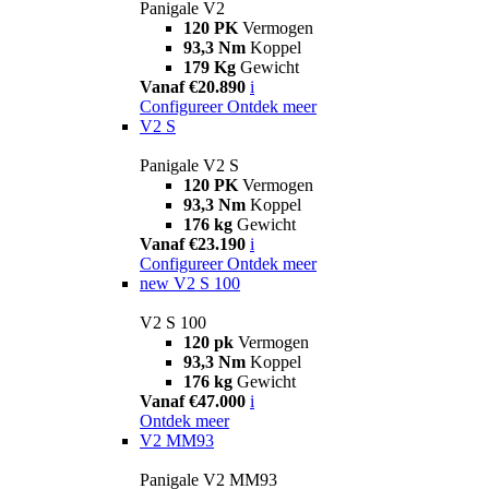
Panigale V2
120 PK
Vermogen
93,3 Nm
Koppel
179 Kg
Gewicht
Vanaf €20.890
i
Configureer
Ontdek meer
V2 S
Panigale V2 S
120 PK
Vermogen
93,3 Nm
Koppel
176 kg
Gewicht
Vanaf €23.190
i
Configureer
Ontdek meer
new
V2 S 100
V2 S 100
120 pk
Vermogen
93,3 Nm
Koppel
176 kg
Gewicht
Vanaf €47.000
i
Ontdek meer
V2 MM93
Panigale V2 MM93