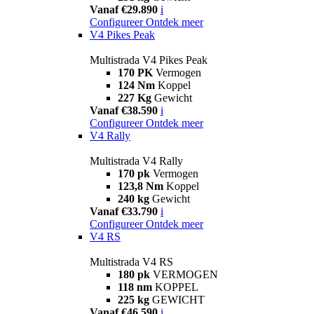
Vanaf €29.890
i
Configureer
Ontdek meer
V4 Pikes Peak
Multistrada V4 Pikes Peak
170 PK
Vermogen
124 Nm
Koppel
227 Kg
Gewicht
Vanaf €38.590
i
Configureer
Ontdek meer
V4 Rally
Multistrada V4 Rally
170 pk
Vermogen
123,8 Nm
Koppel
240 kg
Gewicht
Vanaf €33.790
i
Configureer
Ontdek meer
V4 RS
Multistrada V4 RS
180 pk
VERMOGEN
118 nm
KOPPEL
225 kg
GEWICHT
Vanaf €46.590
i