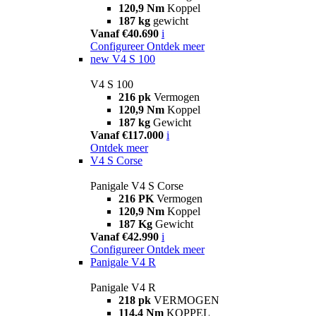
120,9 Nm
Koppel
187 kg
gewicht
Vanaf €40.690
i
Configureer
Ontdek meer
new
V4 S 100
V4 S 100
216 pk
Vermogen
120,9 Nm
Koppel
187 kg
Gewicht
Vanaf €117.000
i
Ontdek meer
V4 S Corse
Panigale V4 S Corse
216 PK
Vermogen
120,9 Nm
Koppel
187 Kg
Gewicht
Vanaf €42.990
i
Configureer
Ontdek meer
Panigale V4 R
Panigale V4 R
218 pk
VERMOGEN
114,4 Nm
KOPPEL