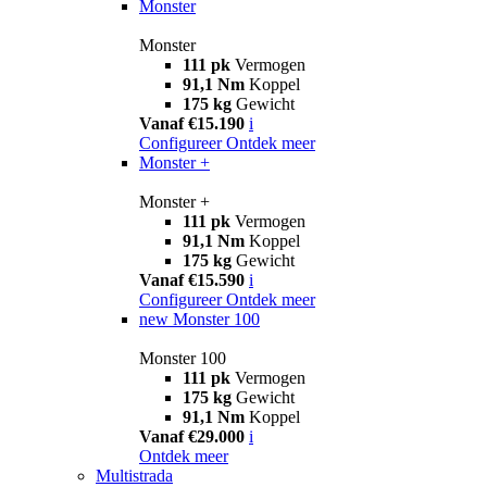
Monster
Monster
111 pk
Vermogen
91,1 Nm
Koppel
175 kg
Gewicht
Vanaf €15.190
i
Configureer
Ontdek meer
Monster +
Monster +
111 pk
Vermogen
91,1 Nm
Koppel
175 kg
Gewicht
Vanaf €15.590
i
Configureer
Ontdek meer
new
Monster 100
Monster 100
111 pk
Vermogen
175 kg
Gewicht
91,1 Nm
Koppel
Vanaf €29.000
i
Ontdek meer
Multistrada