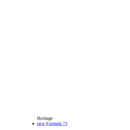
Heritage
new
Formula 73