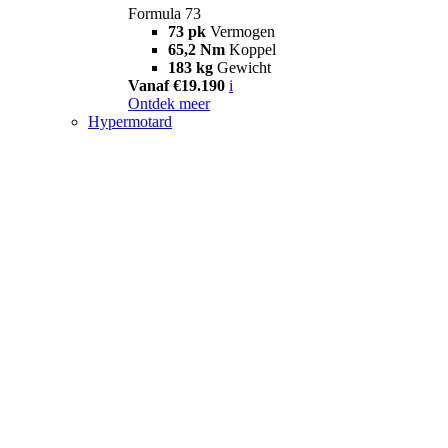
Formula 73
73 pk
Vermogen
65,2 Nm
Koppel
183 kg
Gewicht
Vanaf €19.190
i
Ontdek meer
Hypermotard