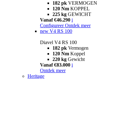
182 pk
VERMOGEN
120 Nm
KOPPEL
225 kg
GEWICHT
Vanaf €46.290
i
Configureer
Ontdek meer
new
V4 RS 100
Diavel V4 RS 100
182 pk
Vermogen
120 Nm
Koppel
220 kg
Gewicht
Vanaf €83.000
i
Ontdek meer
Heritage