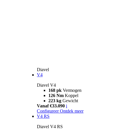
Diavel
V4
Diavel V4
168 pk
Vermogen
126 Nm
Koppel
223 kg
Gewicht
Vanaf €33.090
i
Configureer
Ontdek meer
V4 RS
Diavel V4 RS