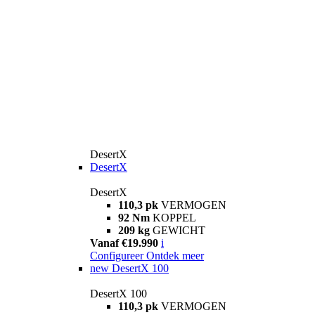
DesertX
DesertX
DesertX
110,3 pk
VERMOGEN
92 Nm
KOPPEL
209 kg
GEWICHT
Vanaf €19.990
i
Configureer
Ontdek meer
new
DesertX 100
DesertX 100
110,3 pk
VERMOGEN