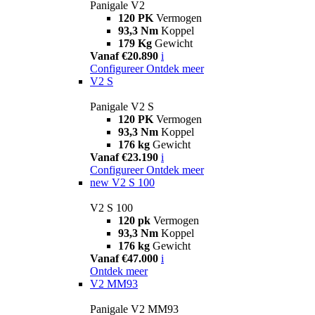
Panigale V2
120 PK
Vermogen
93,3 Nm
Koppel
179 Kg
Gewicht
Vanaf €20.890
i
Configureer
Ontdek meer
V2 S
Panigale V2 S
120 PK
Vermogen
93,3 Nm
Koppel
176 kg
Gewicht
Vanaf €23.190
i
Configureer
Ontdek meer
new
V2 S 100
V2 S 100
120 pk
Vermogen
93,3 Nm
Koppel
176 kg
Gewicht
Vanaf €47.000
i
Ontdek meer
V2 MM93
Panigale V2 MM93