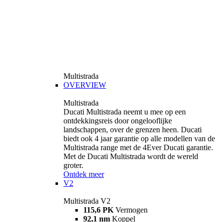
Multistrada
OVERVIEW
Multistrada
Ducati Multistrada neemt u mee op een
ontdekkingsreis door ongelooflijke
landschappen, over de grenzen heen. Ducati
biedt ook 4 jaar garantie op alle modellen van de
Multistrada range met de 4Ever Ducati garantie.
Met de Ducati Multistrada wordt de wereld
groter.
Ontdek meer
V2
Multistrada V2
115,6 PK
Vermogen
92,1 nm
Koppel