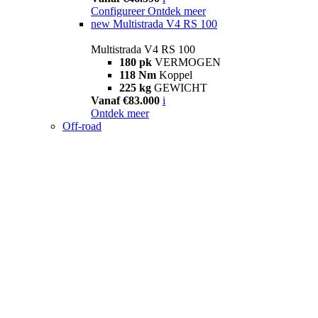
Configureer
Ontdek meer
new
Multistrada V4 RS 100
Multistrada V4 RS 100
180 pk
VERMOGEN
118 Nm
Koppel
225 kg
GEWICHT
Vanaf €83.000
i
Ontdek meer
Off-road