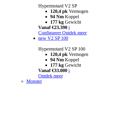
Hypermotard V2 SP
120,4 pk
Vermogen
94 Nm
Koppel
177 kg
Gewicht
Vanaf €23.390
i
Configureer
Ontdek meer
new
V2 SP 100
Hypermotard V2 SP 100
120,4 pk
Vermogen
94 Nm
Koppel
177 kg
Gewicht
Vanaf €33.000
i
Ontdek meer
Monster