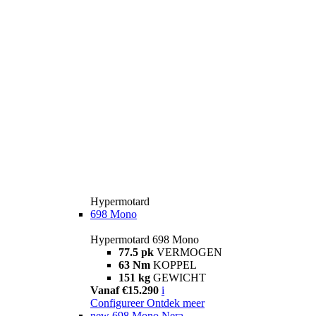
Hypermotard
698 Mono
Hypermotard 698 Mono
77.5 pk
VERMOGEN
63 Nm
KOPPEL
151 kg
GEWICHT
Vanaf €15.290
i
Configureer
Ontdek meer
new
698 Mono Nera