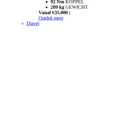
92 Nm
KOPPEL
209 kg
GEWICHT
Vanaf €35.000
i
Ontdek meer
Diavel