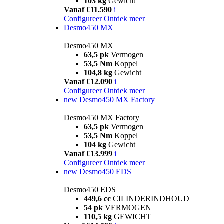
103 kg
Gewicht
Vanaf €11.590
i
Configureer
Ontdek meer
Desmo450 MX
Desmo450 MX
63,5 pk
Vermogen
53,5 Nm
Koppel
104,8 kg
Gewicht
Vanaf €12.090
i
Configureer
Ontdek meer
new
Desmo450 MX Factory
Desmo450 MX Factory
63,5 pk
Vermogen
53,5 Nm
Koppel
104 kg
Gewicht
Vanaf €13.999
i
Configureer
Ontdek meer
new
Desmo450 EDS
Desmo450 EDS
449,6 cc
CILINDERINDHOUD
54 pk
VERMOGEN
110,5 kg
GEWICHT