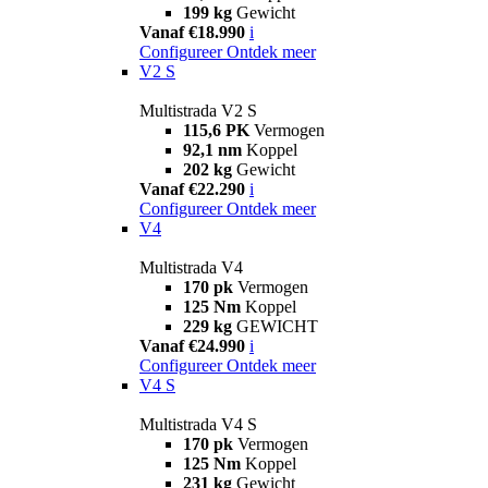
199 kg
Gewicht
Vanaf €18.990
i
Configureer
Ontdek meer
V2 S
Multistrada V2 S
115,6 PK
Vermogen
92,1 nm
Koppel
202 kg
Gewicht
Vanaf €22.290
i
Configureer
Ontdek meer
V4
Multistrada V4
170 pk
Vermogen
125 Nm
Koppel
229 kg
GEWICHT
Vanaf €24.990
i
Configureer
Ontdek meer
V4 S
Multistrada V4 S
170 pk
Vermogen
125 Nm
Koppel
231 kg
Gewicht