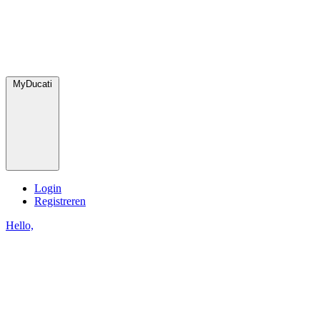
MyDucati
Login
Registreren
Hello,