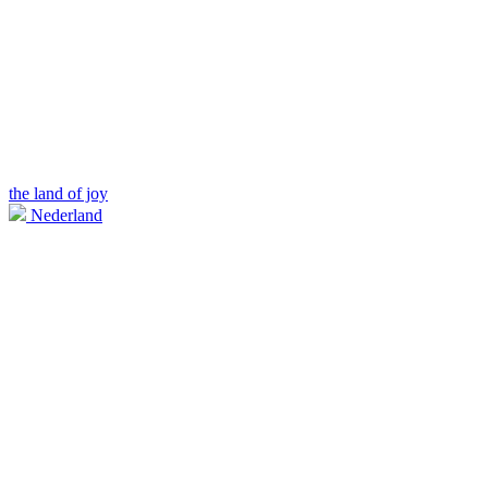
the land of joy
Nederland