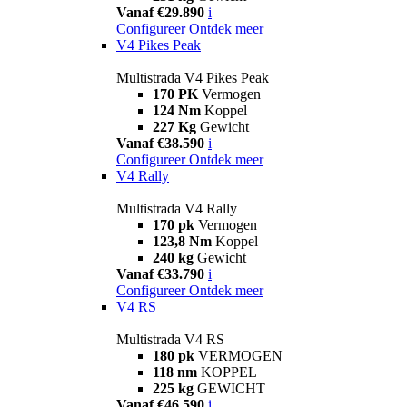
Vanaf €29.890
i
Configureer
Ontdek meer
V4 Pikes Peak
Multistrada V4 Pikes Peak
170 PK
Vermogen
124 Nm
Koppel
227 Kg
Gewicht
Vanaf €38.590
i
Configureer
Ontdek meer
V4 Rally
Multistrada V4 Rally
170 pk
Vermogen
123,8 Nm
Koppel
240 kg
Gewicht
Vanaf €33.790
i
Configureer
Ontdek meer
V4 RS
Multistrada V4 RS
180 pk
VERMOGEN
118 nm
KOPPEL
225 kg
GEWICHT
Vanaf €46.590
i