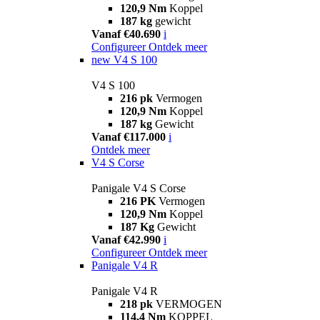
120,9 Nm
Koppel
187 kg
gewicht
Vanaf €40.690
i
Configureer
Ontdek meer
new
V4 S 100
V4 S 100
216 pk
Vermogen
120,9 Nm
Koppel
187 kg
Gewicht
Vanaf €117.000
i
Ontdek meer
V4 S Corse
Panigale V4 S Corse
216 PK
Vermogen
120,9 Nm
Koppel
187 Kg
Gewicht
Vanaf €42.990
i
Configureer
Ontdek meer
Panigale V4 R
Panigale V4 R
218 pk
VERMOGEN
114,4 Nm
KOPPEL