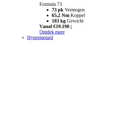
Formula 73
73 pk
Vermogen
65,2 Nm
Koppel
183 kg
Gewicht
Vanaf €19.190
i
Ontdek meer
Hypermotard