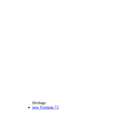
Heritage
new
Formula 73