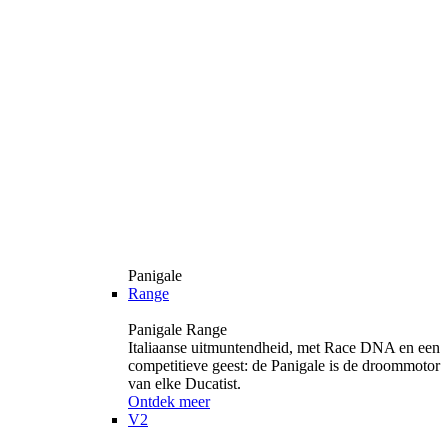
Panigale
Range
Panigale Range
Italiaanse uitmuntendheid, met Race DNA en een
competitieve geest: de Panigale is de droommotor
van elke Ducatist.
Ontdek meer
V2