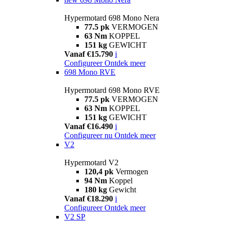
Hypermotard 698 Mono Nera
77.5 pk
VERMOGEN
63 Nm
KOPPEL
151 kg
GEWICHT
Vanaf €15.790
i
Configureer
Ontdek meer
698 Mono RVE
Hypermotard 698 Mono RVE
77.5 pk
VERMOGEN
63 Nm
KOPPEL
151 kg
GEWICHT
Vanaf €16.490
i
Configureer nu
Ontdek meer
V2
Hypermotard V2
120,4 pk
Vermogen
94 Nm
Koppel
180 kg
Gewicht
Vanaf €18.290
i
Configureer
Ontdek meer
V2 SP