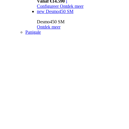
Vanaf €14.590
i
Configureer
Ontdek meer
new
Desmo450 SM
Desmo450 SM
Ontdek meer
Panigale