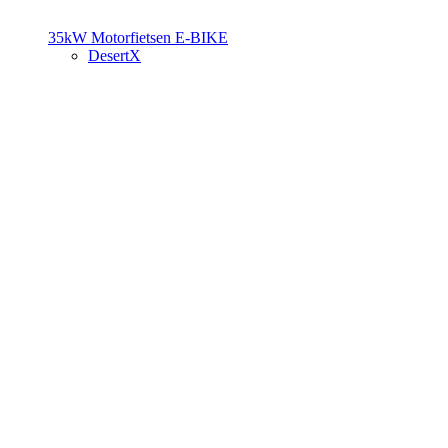
35kW Motorfietsen
E-BIKE
DesertX