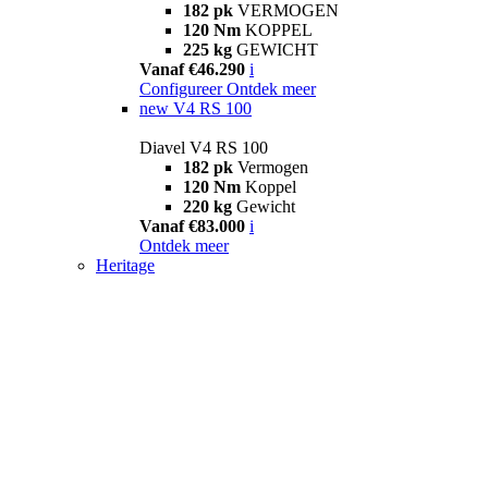
182 pk
VERMOGEN
120 Nm
KOPPEL
225 kg
GEWICHT
Vanaf €46.290
i
Configureer
Ontdek meer
new
V4 RS 100
Diavel V4 RS 100
182 pk
Vermogen
120 Nm
Koppel
220 kg
Gewicht
Vanaf €83.000
i
Ontdek meer
Heritage