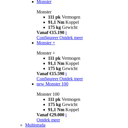
Monster
Monster
111 pk
Vermogen
91,1 Nm
Koppel
175 kg
Gewicht
Vanaf €15.190
i
Configureer
Ontdek meer
Monster +
Monster +
111 pk
Vermogen
91,1 Nm
Koppel
175 kg
Gewicht
Vanaf €15.590
i
Configureer
Ontdek meer
new
Monster 100
Monster 100
111 pk
Vermogen
175 kg
Gewicht
91,1 Nm
Koppel
Vanaf €29.000
i
Ontdek meer
Multistrada