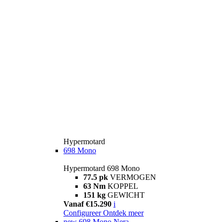
Hypermotard
698 Mono
Hypermotard 698 Mono
77.5 pk
VERMOGEN
63 Nm
KOPPEL
151 kg
GEWICHT
Vanaf €15.290
i
Configureer
Ontdek meer
new
698 Mono Nera