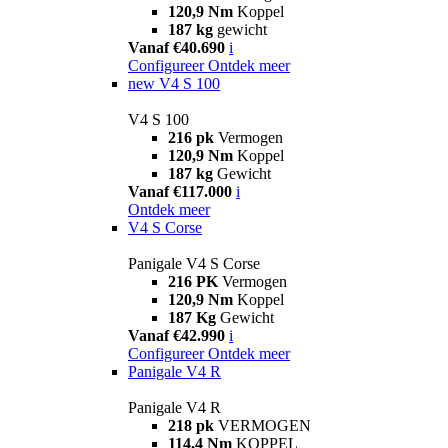
120,9 Nm
Koppel
187 kg
gewicht
Vanaf €40.690
i
Configureer
Ontdek meer
new
V4 S 100
V4 S 100
216 pk
Vermogen
120,9 Nm
Koppel
187 kg
Gewicht
Vanaf €117.000
i
Ontdek meer
V4 S Corse
Panigale V4 S Corse
216 PK
Vermogen
120,9 Nm
Koppel
187 Kg
Gewicht
Vanaf €42.990
i
Configureer
Ontdek meer
Panigale V4 R
Panigale V4 R
218 pk
VERMOGEN
114,4 Nm
KOPPEL