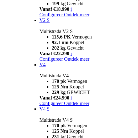
199 kg
Gewicht
Vanaf €18.990
i
Configureer
Ontdek meer
V2 S
Multistrada V2 S
115,6 PK
Vermogen
92,1 nm
Koppel
202 kg
Gewicht
Vanaf €22.290
i
Configureer
Ontdek meer
V4
Multistrada V4
170 pk
Vermogen
125 Nm
Koppel
229 kg
GEWICHT
Vanaf €24.990
i
Configureer
Ontdek meer
V4 S
Multistrada V4 S
170 pk
Vermogen
125 Nm
Koppel
231 kg
Gewicht