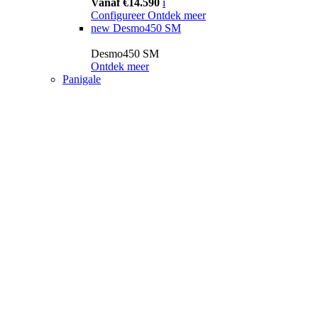
Vanaf €14.590
i
Configureer
Ontdek meer
new
Desmo450 SM
Desmo450 SM
Ontdek meer
Panigale