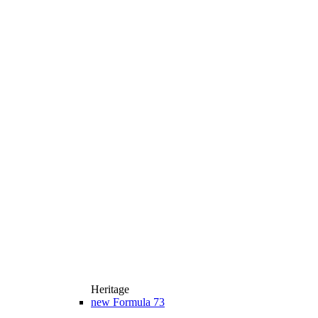
Heritage
new
Formula 73