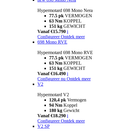
Hypermotard 698 Mono Nera
77.5 pk
VERMOGEN
63 Nm
KOPPEL
151 kg
GEWICHT
Vanaf €15.790
i
Configureer
Ontdek meer
698 Mono RVE
Hypermotard 698 Mono RVE
77.5 pk
VERMOGEN
63 Nm
KOPPEL
151 kg
GEWICHT
Vanaf €16.490
i
Configureer nu
Ontdek meer
V2
Hypermotard V2
120,4 pk
Vermogen
94 Nm
Koppel
180 kg
Gewicht
Vanaf €18.290
i
Configureer
Ontdek meer
V2 SP