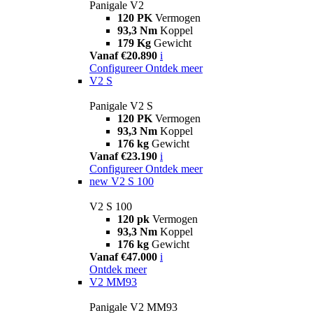
Panigale V2
120 PK
Vermogen
93,3 Nm
Koppel
179 Kg
Gewicht
Vanaf €20.890
i
Configureer
Ontdek meer
V2 S
Panigale V2 S
120 PK
Vermogen
93,3 Nm
Koppel
176 kg
Gewicht
Vanaf €23.190
i
Configureer
Ontdek meer
new
V2 S 100
V2 S 100
120 pk
Vermogen
93,3 Nm
Koppel
176 kg
Gewicht
Vanaf €47.000
i
Ontdek meer
V2 MM93
Panigale V2 MM93