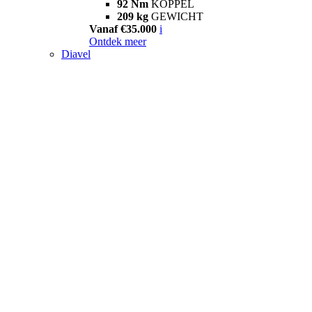
92 Nm
KOPPEL
209 kg
GEWICHT
Vanaf €35.000
i
Ontdek meer
Diavel