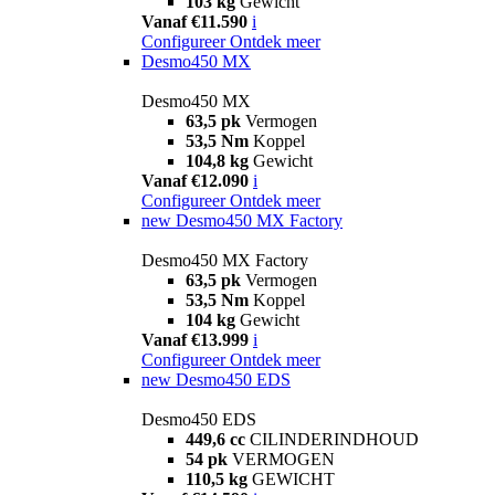
103 kg
Gewicht
Vanaf €11.590
i
Configureer
Ontdek meer
Desmo450 MX
Desmo450 MX
63,5 pk
Vermogen
53,5 Nm
Koppel
104,8 kg
Gewicht
Vanaf €12.090
i
Configureer
Ontdek meer
new
Desmo450 MX Factory
Desmo450 MX Factory
63,5 pk
Vermogen
53,5 Nm
Koppel
104 kg
Gewicht
Vanaf €13.999
i
Configureer
Ontdek meer
new
Desmo450 EDS
Desmo450 EDS
449,6 cc
CILINDERINDHOUD
54 pk
VERMOGEN
110,5 kg
GEWICHT