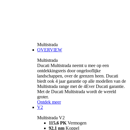
Multistrada
OVERVIEW
Multistrada
Ducati Multistrada neemt u mee op een
ontdekkingsreis door ongelooflijke
landschappen, over de grenzen heen. Ducati
biedt ook 4 jaar garantie op alle modellen van de
Multistrada range met de 4Ever Ducati garantie.
Met de Ducati Multistrada wordt de wereld
groter.
Ontdek meer
V2
Multistrada V2
115,6 PK
Vermogen
92,1 nm
Koppel