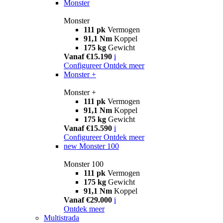
Monster
Monster
111 pk
Vermogen
91,1 Nm
Koppel
175 kg
Gewicht
Vanaf €15.190
i
Configureer
Ontdek meer
Monster +
Monster +
111 pk
Vermogen
91,1 Nm
Koppel
175 kg
Gewicht
Vanaf €15.590
i
Configureer
Ontdek meer
new
Monster 100
Monster 100
111 pk
Vermogen
175 kg
Gewicht
91,1 Nm
Koppel
Vanaf €29.000
i
Ontdek meer
Multistrada