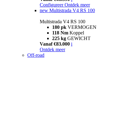
Configureer
Ontdek meer
new
Multistrada V4 RS 100
Multistrada V4 RS 100
180 pk
VERMOGEN
118 Nm
Koppel
225 kg
GEWICHT
Vanaf €83.000
i
Ontdek meer
Off-road