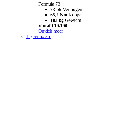
Formula 73
73 pk
Vermogen
65,2 Nm
Koppel
183 kg
Gewicht
Vanaf €19.190
i
Ontdek meer
Hypermotard