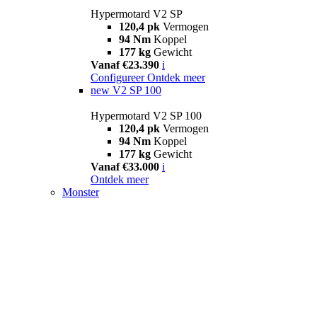
Hypermotard V2 SP
120,4 pk
Vermogen
94 Nm
Koppel
177 kg
Gewicht
Vanaf €23.390
i
Configureer
Ontdek meer
new
V2 SP 100
Hypermotard V2 SP 100
120,4 pk
Vermogen
94 Nm
Koppel
177 kg
Gewicht
Vanaf €33.000
i
Ontdek meer
Monster