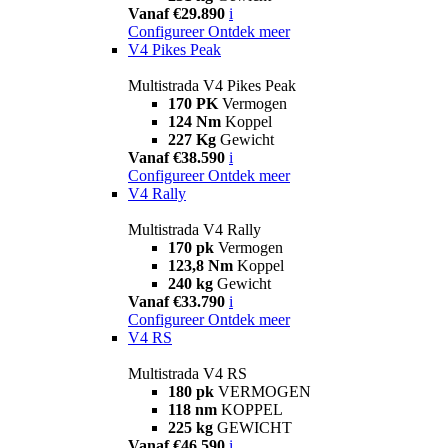
Vanaf €29.890
i
Configureer
Ontdek meer
V4 Pikes Peak
Multistrada V4 Pikes Peak
170 PK
Vermogen
124 Nm
Koppel
227 Kg
Gewicht
Vanaf €38.590
i
Configureer
Ontdek meer
V4 Rally
Multistrada V4 Rally
170 pk
Vermogen
123,8 Nm
Koppel
240 kg
Gewicht
Vanaf €33.790
i
Configureer
Ontdek meer
V4 RS
Multistrada V4 RS
180 pk
VERMOGEN
118 nm
KOPPEL
225 kg
GEWICHT
Vanaf €46.590
i