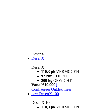
DesertX
DesertX
DesertX
110,3 pk
VERMOGEN
92 Nm
KOPPEL
209 kg
GEWICHT
Vanaf €19.990
i
Configureer
Ontdek meer
new
DesertX 100
DesertX 100
110,3 pk
VERMOGEN