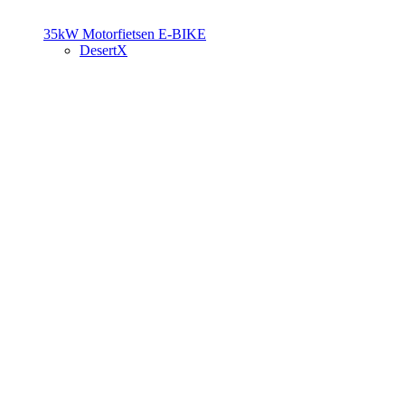
35kW Motorfietsen
E-BIKE
DesertX