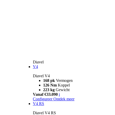
Diavel
V4
Diavel V4
168 pk
Vermogen
126 Nm
Koppel
223 kg
Gewicht
Vanaf €33.090
i
Configureer
Ontdek meer
V4 RS
Diavel V4 RS