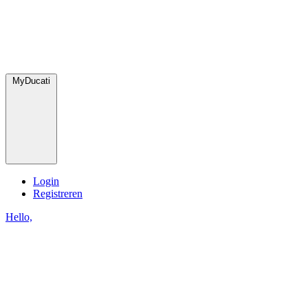
MyDucati
Login
Registreren
Hello,