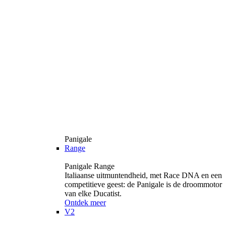
Panigale
Range
Panigale Range
Italiaanse uitmuntendheid, met Race DNA en een
competitieve geest: de Panigale is de droommotor
van elke Ducatist.
Ontdek meer
V2