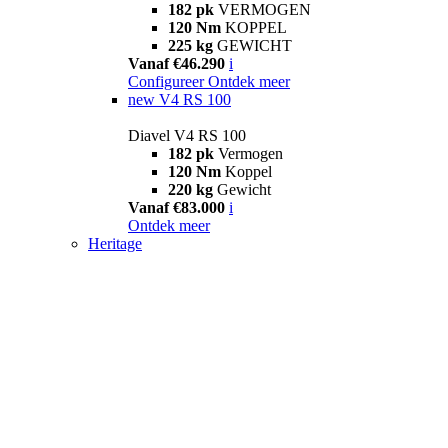
182 pk
VERMOGEN
120 Nm
KOPPEL
225 kg
GEWICHT
Vanaf €46.290
i
Configureer
Ontdek meer
new
V4 RS 100
Diavel V4 RS 100
182 pk
Vermogen
120 Nm
Koppel
220 kg
Gewicht
Vanaf €83.000
i
Ontdek meer
Heritage