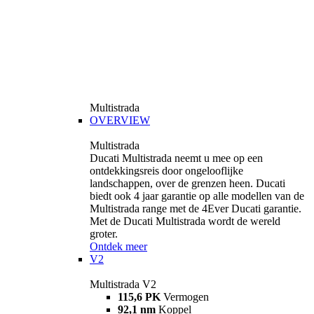
Multistrada
OVERVIEW
Multistrada
Ducati Multistrada neemt u mee op een
ontdekkingsreis door ongelooflijke
landschappen, over de grenzen heen. Ducati
biedt ook 4 jaar garantie op alle modellen van de
Multistrada range met de 4Ever Ducati garantie.
Met de Ducati Multistrada wordt de wereld
groter.
Ontdek meer
V2
Multistrada V2
115,6 PK
Vermogen
92,1 nm
Koppel