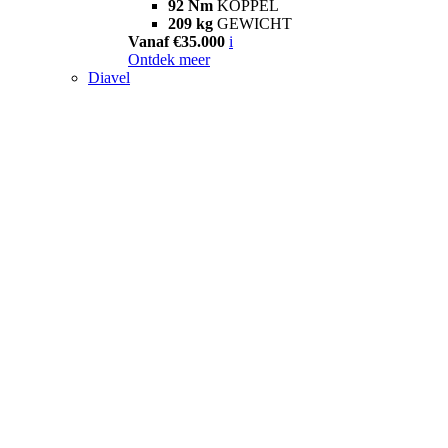
92 Nm
KOPPEL
209 kg
GEWICHT
Vanaf €35.000
i
Ontdek meer
Diavel