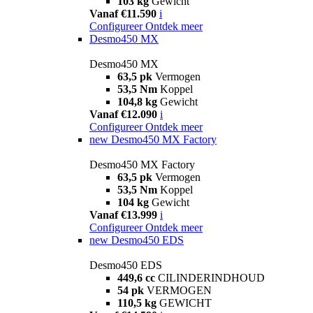
103 kg
Gewicht
Vanaf €11.590
i
Configureer
Ontdek meer
Desmo450 MX
Desmo450 MX
63,5 pk
Vermogen
53,5 Nm
Koppel
104,8 kg
Gewicht
Vanaf €12.090
i
Configureer
Ontdek meer
new
Desmo450 MX Factory
Desmo450 MX Factory
63,5 pk
Vermogen
53,5 Nm
Koppel
104 kg
Gewicht
Vanaf €13.999
i
Configureer
Ontdek meer
new
Desmo450 EDS
Desmo450 EDS
449,6 cc
CILINDERINDHOUD
54 pk
VERMOGEN
110,5 kg
GEWICHT