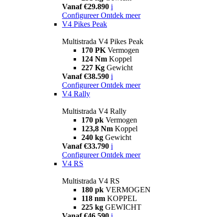
Vanaf €29.890
i
Configureer
Ontdek meer
V4 Pikes Peak
Multistrada V4 Pikes Peak
170 PK
Vermogen
124 Nm
Koppel
227 Kg
Gewicht
Vanaf €38.590
i
Configureer
Ontdek meer
V4 Rally
Multistrada V4 Rally
170 pk
Vermogen
123,8 Nm
Koppel
240 kg
Gewicht
Vanaf €33.790
i
Configureer
Ontdek meer
V4 RS
Multistrada V4 RS
180 pk
VERMOGEN
118 nm
KOPPEL
225 kg
GEWICHT
Vanaf €46.590
i