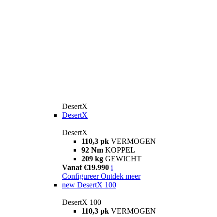
DesertX
DesertX
DesertX
110,3 pk
VERMOGEN
92 Nm
KOPPEL
209 kg
GEWICHT
Vanaf €19.990
i
Configureer
Ontdek meer
new
DesertX 100
DesertX 100
110,3 pk
VERMOGEN