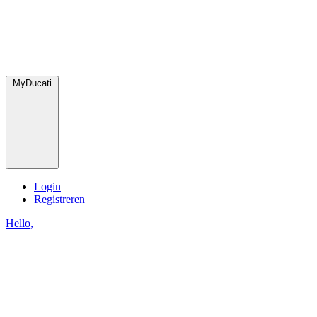
MyDucati
Login
Registreren
Hello,