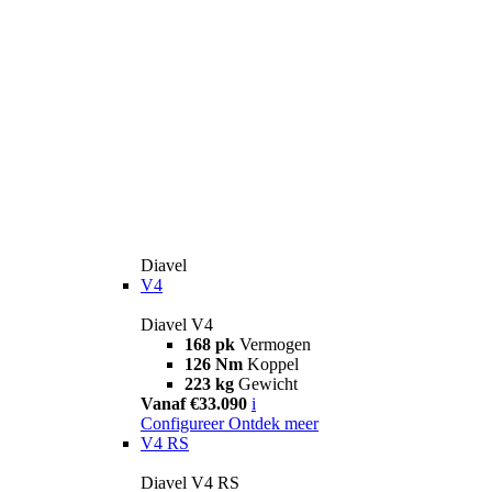
Diavel
V4
Diavel V4
168 pk
Vermogen
126 Nm
Koppel
223 kg
Gewicht
Vanaf €33.090
i
Configureer
Ontdek meer
V4 RS
Diavel V4 RS