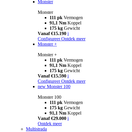
Monster
Monster
111 pk
Vermogen
91,1 Nm
Koppel
175 kg
Gewicht
Vanaf €15.190
i
Configureer
Ontdek meer
Monster +
Monster +
111 pk
Vermogen
91,1 Nm
Koppel
175 kg
Gewicht
Vanaf €15.590
i
Configureer
Ontdek meer
new
Monster 100
Monster 100
111 pk
Vermogen
175 kg
Gewicht
91,1 Nm
Koppel
Vanaf €29.000
i
Ontdek meer
Multistrada