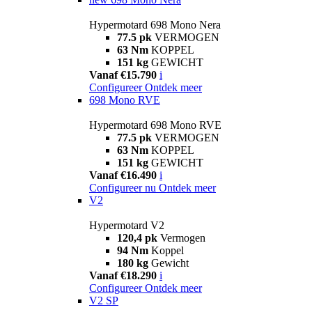
Hypermotard 698 Mono Nera
77.5 pk
VERMOGEN
63 Nm
KOPPEL
151 kg
GEWICHT
Vanaf €15.790
i
Configureer
Ontdek meer
698 Mono RVE
Hypermotard 698 Mono RVE
77.5 pk
VERMOGEN
63 Nm
KOPPEL
151 kg
GEWICHT
Vanaf €16.490
i
Configureer nu
Ontdek meer
V2
Hypermotard V2
120,4 pk
Vermogen
94 Nm
Koppel
180 kg
Gewicht
Vanaf €18.290
i
Configureer
Ontdek meer
V2 SP