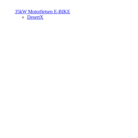
35kW Motorfietsen
E-BIKE
DesertX