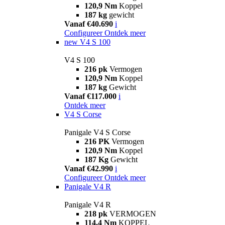
120,9 Nm
Koppel
187 kg
gewicht
Vanaf €40.690
i
Configureer
Ontdek meer
new
V4 S 100
V4 S 100
216 pk
Vermogen
120,9 Nm
Koppel
187 kg
Gewicht
Vanaf €117.000
i
Ontdek meer
V4 S Corse
Panigale V4 S Corse
216 PK
Vermogen
120,9 Nm
Koppel
187 Kg
Gewicht
Vanaf €42.990
i
Configureer
Ontdek meer
Panigale V4 R
Panigale V4 R
218 pk
VERMOGEN
114,4 Nm
KOPPEL