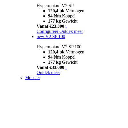
Hypermotard V2 SP
120,4 pk
Vermogen
94 Nm
Koppel
177 kg
Gewicht
Vanaf €23.390
i
Configureer
Ontdek meer
new
V2 SP 100
Hypermotard V2 SP 100
120,4 pk
Vermogen
94 Nm
Koppel
177 kg
Gewicht
Vanaf €33.000
i
Ontdek meer
Monster