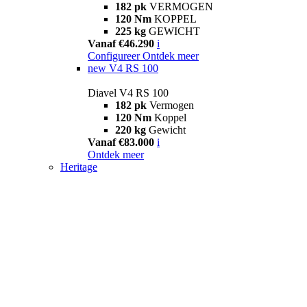
182 pk
VERMOGEN
120 Nm
KOPPEL
225 kg
GEWICHT
Vanaf €46.290
i
Configureer
Ontdek meer
new
V4 RS 100
Diavel V4 RS 100
182 pk
Vermogen
120 Nm
Koppel
220 kg
Gewicht
Vanaf €83.000
i
Ontdek meer
Heritage