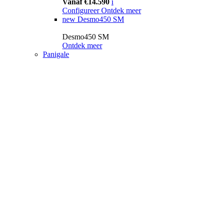
Vanaf €14.590
i
Configureer
Ontdek meer
new
Desmo450 SM
Desmo450 SM
Ontdek meer
Panigale