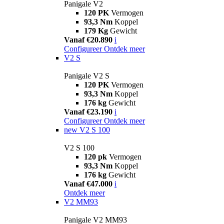
Panigale V2
120 PK
Vermogen
93,3 Nm
Koppel
179 Kg
Gewicht
Vanaf €20.890
i
Configureer
Ontdek meer
V2 S
Panigale V2 S
120 PK
Vermogen
93,3 Nm
Koppel
176 kg
Gewicht
Vanaf €23.190
i
Configureer
Ontdek meer
new
V2 S 100
V2 S 100
120 pk
Vermogen
93,3 Nm
Koppel
176 kg
Gewicht
Vanaf €47.000
i
Ontdek meer
V2 MM93
Panigale V2 MM93