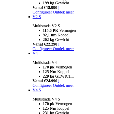
199 kg
Gewicht
Vanaf €18.990
i
Configureer
Ontdek meer
V2 S
Multistrada V2 S
115,6 PK
Vermogen
92,1 nm
Koppel
202 kg
Gewicht
Vanaf €22.290
i
Configureer
Ontdek meer
V4
Multistrada V4
170 pk
Vermogen
125 Nm
Koppel
229 kg
GEWICHT
Vanaf €24.990
i
Configureer
Ontdek meer
V4 S
Multistrada V4 S
170 pk
Vermogen
125 Nm
Koppel
231 kg
Gewicht