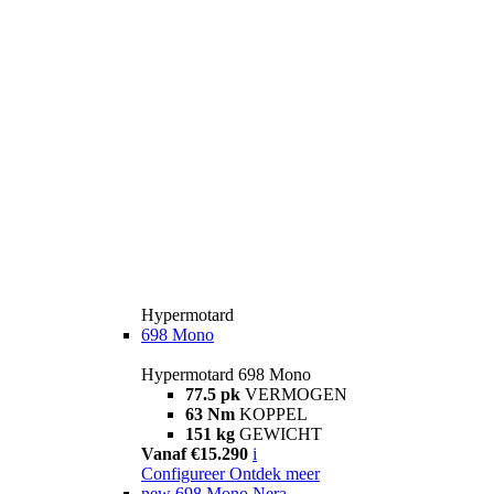
Hypermotard
698 Mono
Hypermotard 698 Mono
77.5 pk
VERMOGEN
63 Nm
KOPPEL
151 kg
GEWICHT
Vanaf €15.290
i
Configureer
Ontdek meer
new
698 Mono Nera