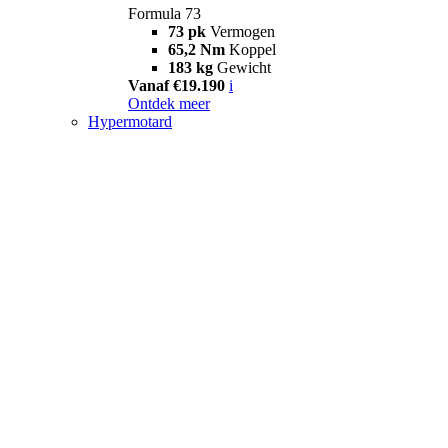
Formula 73
73 pk
Vermogen
65,2 Nm
Koppel
183 kg
Gewicht
Vanaf €19.190
i
Ontdek meer
Hypermotard