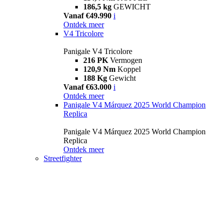
186,5 kg
GEWICHT
Vanaf €49.990
i
Ontdek meer
V4 Tricolore
Panigale V4 Tricolore
216 PK
Vermogen
120,9 Nm
Koppel
188 Kg
Gewicht
Vanaf €63.000
i
Ontdek meer
Panigale V4 Márquez 2025 World Champion
Replica
Panigale V4 Márquez 2025 World Champion
Replica
Ontdek meer
Streetfighter