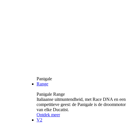
Panigale
Range
Panigale Range
Italiaanse uitmuntendheid, met Race DNA en een
competitieve geest: de Panigale is de droommotor
van elke Ducatist.
Ontdek meer
V2