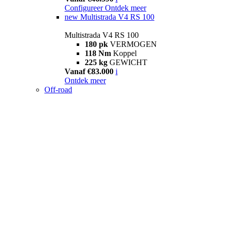
Configureer
Ontdek meer
new
Multistrada V4 RS 100
Multistrada V4 RS 100
180 pk
VERMOGEN
118 Nm
Koppel
225 kg
GEWICHT
Vanaf €83.000
i
Ontdek meer
Off-road