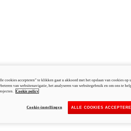
le cookies accepteren” te klikken gaat u akkoord met het opslaan van cookies op 
rbeteren van websitenavigatie, het analyseren van websitegebruik en om ons te hel
rojecten.
Cookie policy
Cookie-instellingen
ALLE COOKIES ACCEPTER