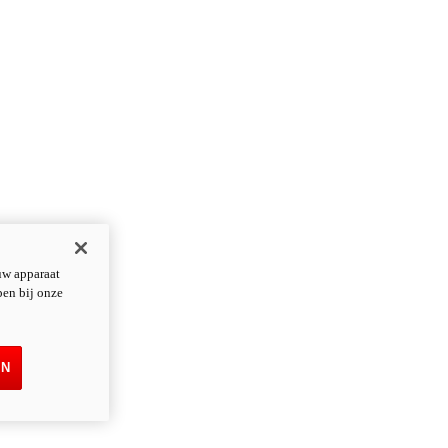
uw apparaat
pen bij onze
EN