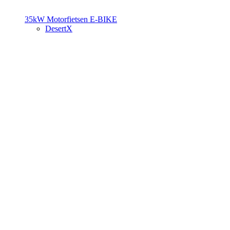
35kW Motorfietsen
E-BIKE
DesertX