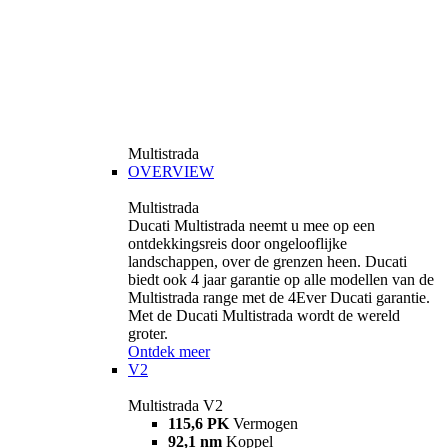
Multistrada
OVERVIEW
Multistrada
Ducati Multistrada neemt u mee op een
ontdekkingsreis door ongelooflijke
landschappen, over de grenzen heen. Ducati
biedt ook 4 jaar garantie op alle modellen van de
Multistrada range met de 4Ever Ducati garantie.
Met de Ducati Multistrada wordt de wereld
groter.
Ontdek meer
V2
Multistrada V2
115,6 PK
Vermogen
92,1 nm
Koppel