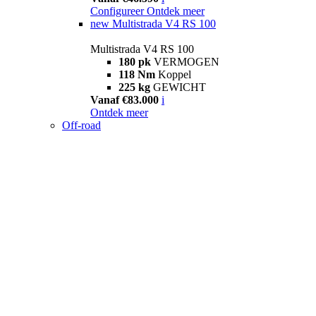
Configureer
Ontdek meer
new
Multistrada V4 RS 100
Multistrada V4 RS 100
180 pk
VERMOGEN
118 Nm
Koppel
225 kg
GEWICHT
Vanaf €83.000
i
Ontdek meer
Off-road