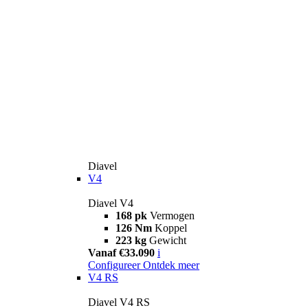
Diavel
V4
Diavel V4
168 pk
Vermogen
126 Nm
Koppel
223 kg
Gewicht
Vanaf €33.090
i
Configureer
Ontdek meer
V4 RS
Diavel V4 RS