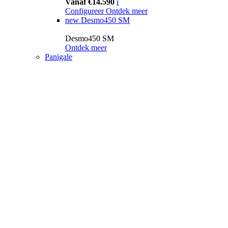
Vanaf €14.590
i
Configureer
Ontdek meer
new
Desmo450 SM
Desmo450 SM
Ontdek meer
Panigale