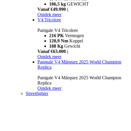
186,5 kg
GEWICHT
Vanaf €49.990
i
Ontdek meer
V4 Tricolore
Panigale V4 Tricolore
216 PK
Vermogen
120,9 Nm
Koppel
188 Kg
Gewicht
Vanaf €63.000
i
Ontdek meer
Panigale V4 Márquez 2025 World Champion
Replica
Panigale V4 Márquez 2025 World Champion
Replica
Ontdek meer
Streetfighter