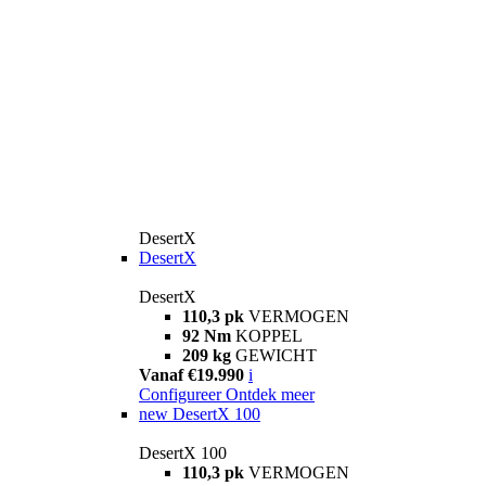
DesertX
DesertX
DesertX
110,3 pk
VERMOGEN
92 Nm
KOPPEL
209 kg
GEWICHT
Vanaf €19.990
i
Configureer
Ontdek meer
new
DesertX 100
DesertX 100
110,3 pk
VERMOGEN