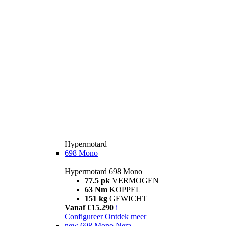
Hypermotard
698 Mono
Hypermotard 698 Mono
77.5 pk
VERMOGEN
63 Nm
KOPPEL
151 kg
GEWICHT
Vanaf €15.290
i
Configureer
Ontdek meer
new
698 Mono Nera