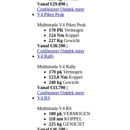
Vanaf €29.890
i
Configureer
Ontdek meer
V4 Pikes Peak
Multistrada V4 Pikes Peak
170 PK
Vermogen
124 Nm
Koppel
227 Kg
Gewicht
Vanaf €38.590
i
Configureer
Ontdek meer
V4 Rally
Multistrada V4 Rally
170 pk
Vermogen
123,8 Nm
Koppel
240 kg
Gewicht
Vanaf €33.790
i
Configureer
Ontdek meer
V4 RS
Multistrada V4 RS
180 pk
VERMOGEN
118 nm
KOPPEL
225 kg
GEWICHT
Vanaf €46.590
i