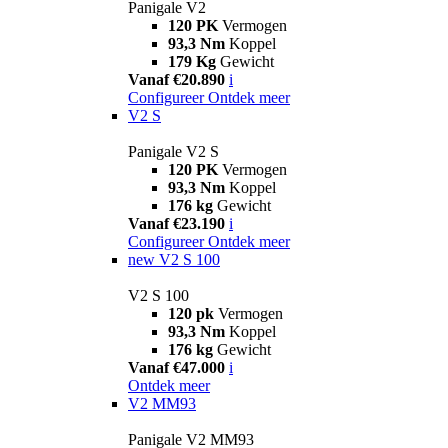
Panigale V2
120 PK
Vermogen
93,3 Nm
Koppel
179 Kg
Gewicht
Vanaf €20.890
i
Configureer
Ontdek meer
V2 S
Panigale V2 S
120 PK
Vermogen
93,3 Nm
Koppel
176 kg
Gewicht
Vanaf €23.190
i
Configureer
Ontdek meer
new
V2 S 100
V2 S 100
120 pk
Vermogen
93,3 Nm
Koppel
176 kg
Gewicht
Vanaf €47.000
i
Ontdek meer
V2 MM93
Panigale V2 MM93