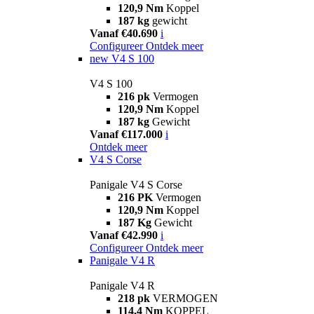
120,9 Nm
Koppel
187 kg
gewicht
Vanaf €40.690
i
Configureer
Ontdek meer
new
V4 S 100
V4 S 100
216 pk
Vermogen
120,9 Nm
Koppel
187 kg
Gewicht
Vanaf €117.000
i
Ontdek meer
V4 S Corse
Panigale V4 S Corse
216 PK
Vermogen
120,9 Nm
Koppel
187 Kg
Gewicht
Vanaf €42.990
i
Configureer
Ontdek meer
Panigale V4 R
Panigale V4 R
218 pk
VERMOGEN
114,4 Nm
KOPPEL