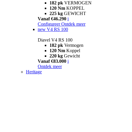
182 pk
VERMOGEN
120 Nm
KOPPEL
225 kg
GEWICHT
Vanaf €46.290
i
Configureer
Ontdek meer
new
V4 RS 100
Diavel V4 RS 100
182 pk
Vermogen
120 Nm
Koppel
220 kg
Gewicht
Vanaf €83.000
i
Ontdek meer
Heritage