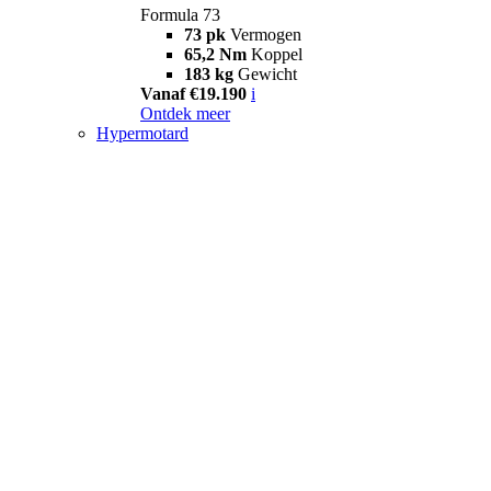
Formula 73
73 pk
Vermogen
65,2 Nm
Koppel
183 kg
Gewicht
Vanaf €19.190
i
Ontdek meer
Hypermotard