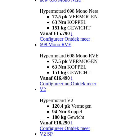
Hypermotard 698 Mono Nera
77.5 pk
VERMOGEN
63 Nm
KOPPEL
151 kg
GEWICHT
Vanaf €15.790
i
Configureer
Ontdek meer
698 Mono RVE
Hypermotard 698 Mono RVE
77.5 pk
VERMOGEN
63 Nm
KOPPEL
151 kg
GEWICHT
Vanaf €16.490
i
Configureer nu
Ontdek meer
V2
Hypermotard V2
120,4 pk
Vermogen
94 Nm
Koppel
180 kg
Gewicht
Vanaf €18.290
i
Configureer
Ontdek meer
V2 SP