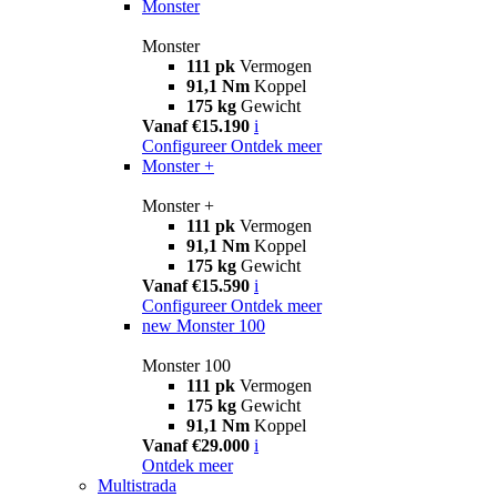
Monster
Monster
111 pk
Vermogen
91,1 Nm
Koppel
175 kg
Gewicht
Vanaf €15.190
i
Configureer
Ontdek meer
Monster +
Monster +
111 pk
Vermogen
91,1 Nm
Koppel
175 kg
Gewicht
Vanaf €15.590
i
Configureer
Ontdek meer
new
Monster 100
Monster 100
111 pk
Vermogen
175 kg
Gewicht
91,1 Nm
Koppel
Vanaf €29.000
i
Ontdek meer
Multistrada