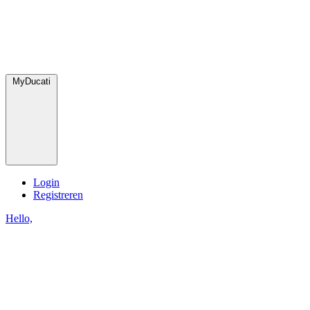
MyDucati
Login
Registreren
Hello,