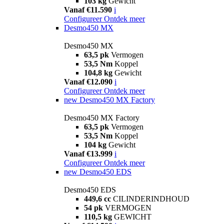
103 kg
Gewicht
Vanaf €11.590
i
Configureer
Ontdek meer
Desmo450 MX
Desmo450 MX
63,5 pk
Vermogen
53,5 Nm
Koppel
104,8 kg
Gewicht
Vanaf €12.090
i
Configureer
Ontdek meer
new
Desmo450 MX Factory
Desmo450 MX Factory
63,5 pk
Vermogen
53,5 Nm
Koppel
104 kg
Gewicht
Vanaf €13.999
i
Configureer
Ontdek meer
new
Desmo450 EDS
Desmo450 EDS
449,6 cc
CILINDERINDHOUD
54 pk
VERMOGEN
110,5 kg
GEWICHT