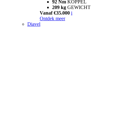
92 Nm
KOPPEL
209 kg
GEWICHT
Vanaf €35.000
i
Ontdek meer
Diavel