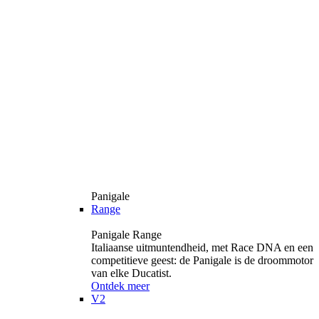
Panigale
Range
Panigale Range
Italiaanse uitmuntendheid, met Race DNA en een
competitieve geest: de Panigale is de droommotor
van elke Ducatist.
Ontdek meer
V2