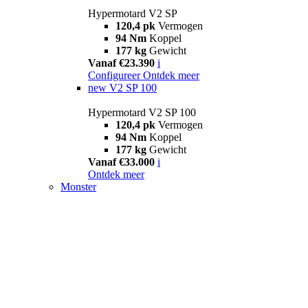
Hypermotard V2 SP
120,4 pk
Vermogen
94 Nm
Koppel
177 kg
Gewicht
Vanaf €23.390
i
Configureer
Ontdek meer
new
V2 SP 100
Hypermotard V2 SP 100
120,4 pk
Vermogen
94 Nm
Koppel
177 kg
Gewicht
Vanaf €33.000
i
Ontdek meer
Monster