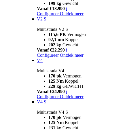
199 kg
Gewicht
Vanaf €18.990
i
Configureer
Ontdek meer
V2 S
Multistrada V2 S
115,6 PK
Vermogen
92,1 nm
Koppel
202 kg
Gewicht
Vanaf €22.290
i
Configureer
Ontdek meer
V4
Multistrada V4
170 pk
Vermogen
125 Nm
Koppel
229 kg
GEWICHT
Vanaf €24.990
i
Configureer
Ontdek meer
V4 S
Multistrada V4 S
170 pk
Vermogen
125 Nm
Koppel
231 kg
Gewicht