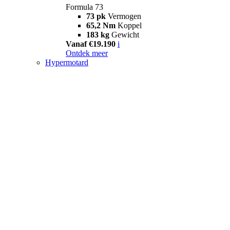
Formula 73
73 pk
Vermogen
65,2 Nm
Koppel
183 kg
Gewicht
Vanaf €19.190
i
Ontdek meer
Hypermotard