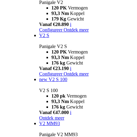
Panigale V2
120 PK
Vermogen
93,3 Nm
Koppel
179 Kg
Gewicht
Vanaf €20.890
i
Configureer
Ontdek meer
V2 S
Panigale V2 S
120 PK
Vermogen
93,3 Nm
Koppel
176 kg
Gewicht
Vanaf €23.190
i
Configureer
Ontdek meer
new
V2 S 100
V2 S 100
120 pk
Vermogen
93,3 Nm
Koppel
176 kg
Gewicht
Vanaf €47.000
i
Ontdek meer
V2 MM93
Panigale V2 MM93