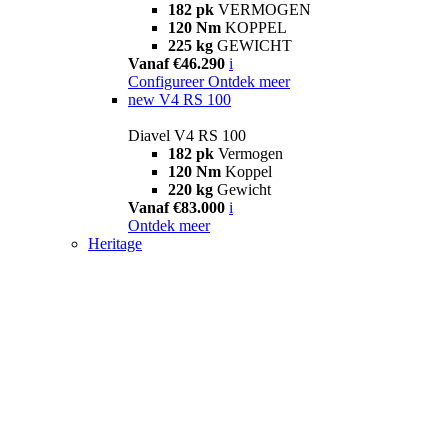
182 pk
VERMOGEN
120 Nm
KOPPEL
225 kg
GEWICHT
Vanaf €46.290
i
Configureer
Ontdek meer
new
V4 RS 100
Diavel V4 RS 100
182 pk
Vermogen
120 Nm
Koppel
220 kg
Gewicht
Vanaf €83.000
i
Ontdek meer
Heritage