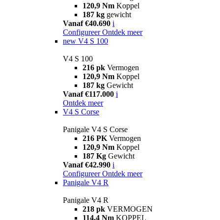
120,9 Nm
Koppel
187 kg
gewicht
Vanaf €40.690
i
Configureer
Ontdek meer
new
V4 S 100
V4 S 100
216 pk
Vermogen
120,9 Nm
Koppel
187 kg
Gewicht
Vanaf €117.000
i
Ontdek meer
V4 S Corse
Panigale V4 S Corse
216 PK
Vermogen
120,9 Nm
Koppel
187 Kg
Gewicht
Vanaf €42.990
i
Configureer
Ontdek meer
Panigale V4 R
Panigale V4 R
218 pk
VERMOGEN
114,4 Nm
KOPPEL