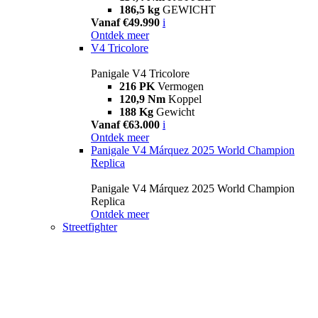
186,5 kg
GEWICHT
Vanaf €49.990
i
Ontdek meer
V4 Tricolore
Panigale V4 Tricolore
216 PK
Vermogen
120,9 Nm
Koppel
188 Kg
Gewicht
Vanaf €63.000
i
Ontdek meer
Panigale V4 Márquez 2025 World Champion
Replica
Panigale V4 Márquez 2025 World Champion
Replica
Ontdek meer
Streetfighter