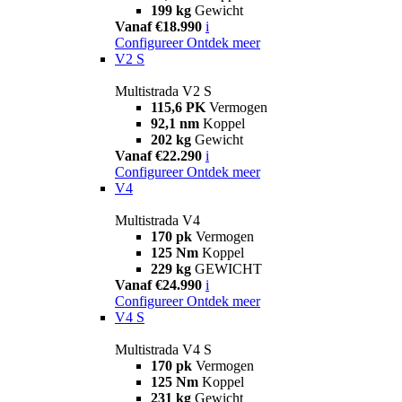
199 kg
Gewicht
Vanaf €18.990
i
Configureer
Ontdek meer
V2 S
Multistrada V2 S
115,6 PK
Vermogen
92,1 nm
Koppel
202 kg
Gewicht
Vanaf €22.290
i
Configureer
Ontdek meer
V4
Multistrada V4
170 pk
Vermogen
125 Nm
Koppel
229 kg
GEWICHT
Vanaf €24.990
i
Configureer
Ontdek meer
V4 S
Multistrada V4 S
170 pk
Vermogen
125 Nm
Koppel
231 kg
Gewicht