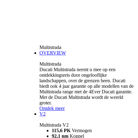
Multistrada
OVERVIEW
Multistrada
Ducati Multistrada neemt u mee op een
ontdekkingsreis door ongelooflijke
landschappen, over de grenzen heen. Ducati
biedt ook 4 jaar garantie op alle modellen van de
Multistrada range met de 4Ever Ducati garantie.
Met de Ducati Multistrada wordt de wereld
groter.
Ontdek meer
V2
Multistrada V2
115,6 PK
Vermogen
92,1 nm
Koppel