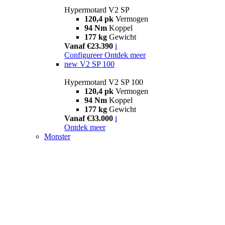
Hypermotard V2 SP
120,4 pk
Vermogen
94 Nm
Koppel
177 kg
Gewicht
Vanaf €23.390
i
Configureer
Ontdek meer
new
V2 SP 100
Hypermotard V2 SP 100
120,4 pk
Vermogen
94 Nm
Koppel
177 kg
Gewicht
Vanaf €33.000
i
Ontdek meer
Monster