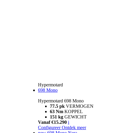
Hypermotard
698 Mono
Hypermotard 698 Mono
77.5 pk
VERMOGEN
63 Nm
KOPPEL
151 kg
GEWICHT
Vanaf €15.290
i
Configureer
Ontdek meer
new
698 Mono Nera