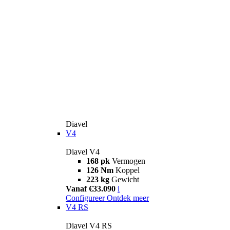
Diavel
V4
Diavel V4
168 pk
Vermogen
126 Nm
Koppel
223 kg
Gewicht
Vanaf €33.090
i
Configureer
Ontdek meer
V4 RS
Diavel V4 RS