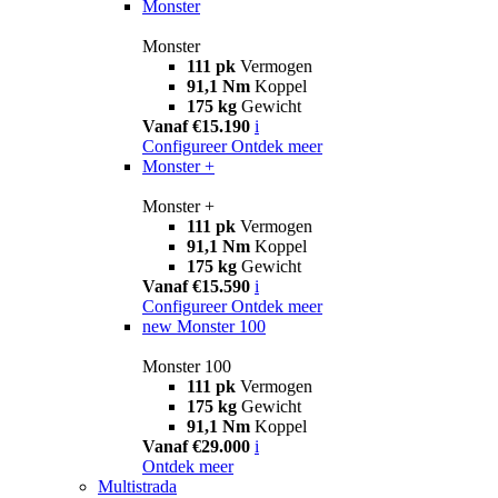
Monster
Monster
111 pk
Vermogen
91,1 Nm
Koppel
175 kg
Gewicht
Vanaf €15.190
i
Configureer
Ontdek meer
Monster +
Monster +
111 pk
Vermogen
91,1 Nm
Koppel
175 kg
Gewicht
Vanaf €15.590
i
Configureer
Ontdek meer
new
Monster 100
Monster 100
111 pk
Vermogen
175 kg
Gewicht
91,1 Nm
Koppel
Vanaf €29.000
i
Ontdek meer
Multistrada