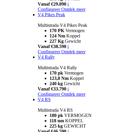
Vanaf €29.890
i
Configureer
Ontdek meer
V4 Pikes Peak
Multistrada V4 Pikes Peak
170 PK
Vermogen
124 Nm
Koppel
227 Kg
Gewicht
Vanaf €38.590
i
Configureer
Ontdek meer
V4 Rally
Multistrada V4 Rally
170 pk
Vermogen
123,8 Nm
Koppel
240 kg
Gewicht
Vanaf €33.790
i
Configureer
Ontdek meer
V4 RS
Multistrada V4 RS
180 pk
VERMOGEN
118 nm
KOPPEL
225 kg
GEWICHT
Vanaf €46.590
i