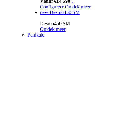
Vanaf €14.590
i
Configureer
Ontdek meer
new
Desmo450 SM
Desmo450 SM
Ontdek meer
Panigale