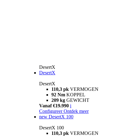
DesertX
DesertX
DesertX
110,3 pk
VERMOGEN
92 Nm
KOPPEL
209 kg
GEWICHT
Vanaf €19.990
i
Configureer
Ontdek meer
new
DesertX 100
DesertX 100
110,3 pk
VERMOGEN