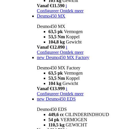
103 kg
Gewicht
Vanaf €11.590
i
Configureer
Ontdek meer
Desmo450 MX
Desmo450 MX
63,5 pk
Vermogen
53,5 Nm
Koppel
104,8 kg
Gewicht
Vanaf €12.090
i
Configureer
Ontdek meer
new
Desmo450 MX Factory
Desmo450 MX Factory
63,5 pk
Vermogen
53,5 Nm
Koppel
104 kg
Gewicht
Vanaf €13.999
i
Configureer
Ontdek meer
new
Desmo450 EDS
Desmo450 EDS
449,6 cc
CILINDERINDHOUD
54 pk
VERMOGEN
110,5 kg
GEWICHT