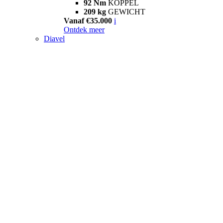
92 Nm
KOPPEL
209 kg
GEWICHT
Vanaf €35.000
i
Ontdek meer
Diavel