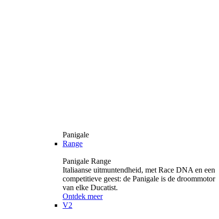
Panigale
Range
Panigale Range
Italiaanse uitmuntendheid, met Race DNA en een
competitieve geest: de Panigale is de droommotor
van elke Ducatist.
Ontdek meer
V2