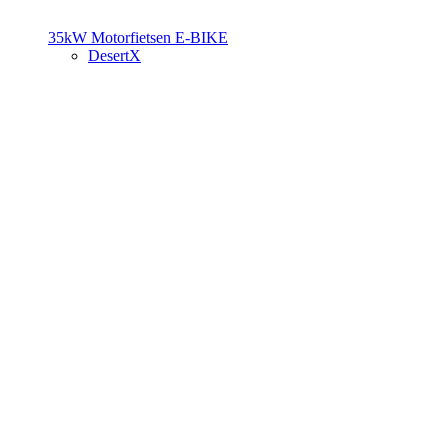
35kW Motorfietsen
E-BIKE
DesertX