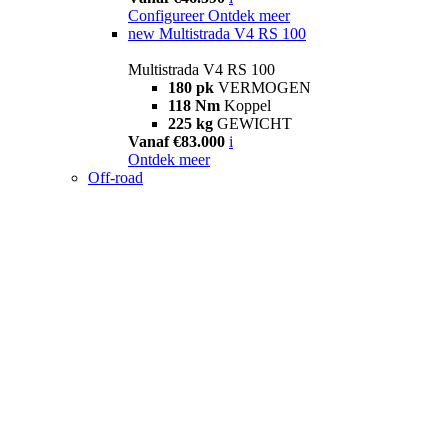
Configureer
Ontdek meer
new
Multistrada V4 RS 100
Multistrada V4 RS 100
180 pk
VERMOGEN
118 Nm
Koppel
225 kg
GEWICHT
Vanaf €83.000
i
Ontdek meer
Off-road