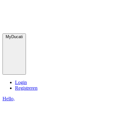
MyDucati
Login
Registreren
Hello,