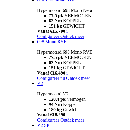
Hypermotard 698 Mono Nera
77.5 pk
VERMOGEN
63 Nm
KOPPEL
151 kg
GEWICHT
Vanaf €15.790
i
Configureer
Ontdek meer
698 Mono RVE
Hypermotard 698 Mono RVE
77.5 pk
VERMOGEN
63 Nm
KOPPEL
151 kg
GEWICHT
Vanaf €16.490
i
Configureer nu
Ontdek meer
V2
Hypermotard V2
120,4 pk
Vermogen
94 Nm
Koppel
180 kg
Gewicht
Vanaf €18.290
i
Configureer
Ontdek meer
V2 SP