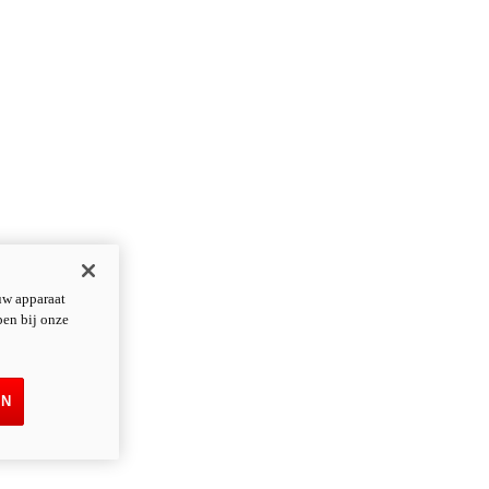
uw apparaat
pen bij onze
EN