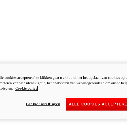
le cookies accepteren” te klikken gaat u akkoord met het opslaan van cookies op 
rbeteren van websitenavigatie, het analyseren van websitegebruik en om ons te hel
rojecten.
Cookie policy
Cookie-instellingen
ALLE COOKIES ACCEPTER