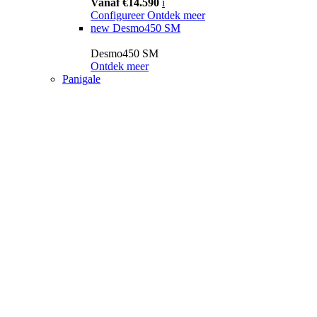
Vanaf €14.590
i
Configureer
Ontdek meer
new
Desmo450 SM
Desmo450 SM
Ontdek meer
Panigale