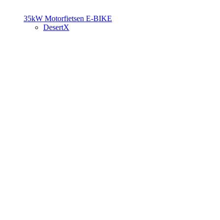
35kW Motorfietsen
E-BIKE
DesertX