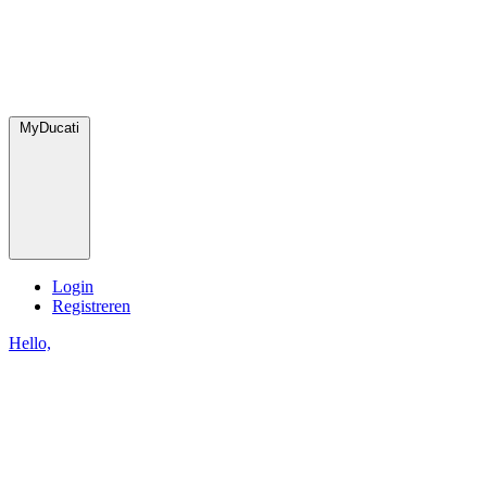
MyDucati
Login
Registreren
Hello,