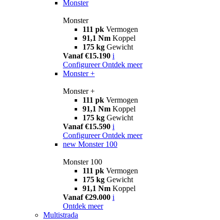
Monster
Monster
111 pk
Vermogen
91,1 Nm
Koppel
175 kg
Gewicht
Vanaf €15.190
i
Configureer
Ontdek meer
Monster +
Monster +
111 pk
Vermogen
91,1 Nm
Koppel
175 kg
Gewicht
Vanaf €15.590
i
Configureer
Ontdek meer
new
Monster 100
Monster 100
111 pk
Vermogen
175 kg
Gewicht
91,1 Nm
Koppel
Vanaf €29.000
i
Ontdek meer
Multistrada