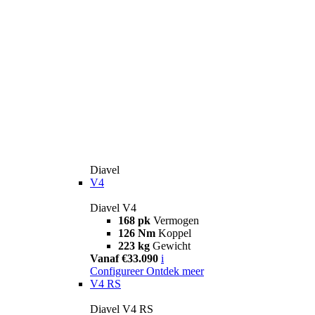
Diavel
V4
Diavel V4
168 pk
Vermogen
126 Nm
Koppel
223 kg
Gewicht
Vanaf €33.090
i
Configureer
Ontdek meer
V4 RS
Diavel V4 RS