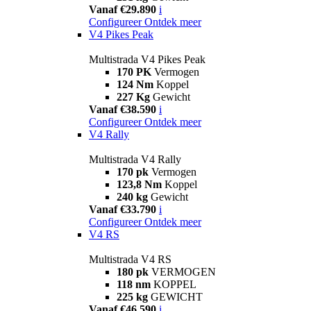
Vanaf €29.890
i
Configureer
Ontdek meer
V4 Pikes Peak
Multistrada V4 Pikes Peak
170 PK
Vermogen
124 Nm
Koppel
227 Kg
Gewicht
Vanaf €38.590
i
Configureer
Ontdek meer
V4 Rally
Multistrada V4 Rally
170 pk
Vermogen
123,8 Nm
Koppel
240 kg
Gewicht
Vanaf €33.790
i
Configureer
Ontdek meer
V4 RS
Multistrada V4 RS
180 pk
VERMOGEN
118 nm
KOPPEL
225 kg
GEWICHT
Vanaf €46.590
i