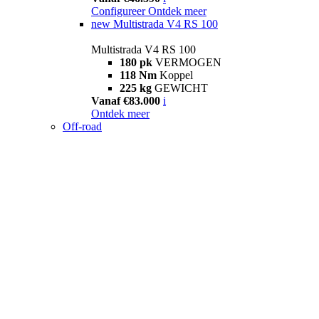
Configureer
Ontdek meer
new
Multistrada V4 RS 100
Multistrada V4 RS 100
180 pk
VERMOGEN
118 Nm
Koppel
225 kg
GEWICHT
Vanaf €83.000
i
Ontdek meer
Off-road