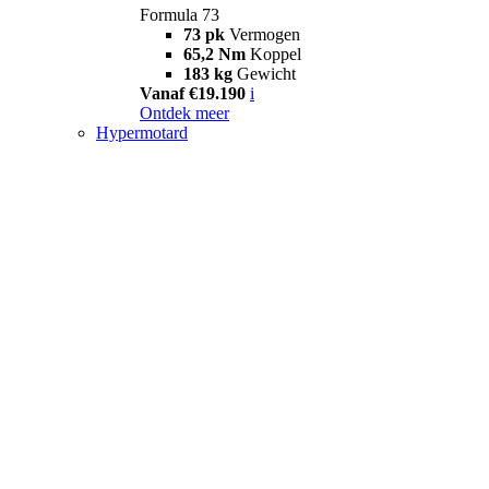
Formula 73
73 pk
Vermogen
65,2 Nm
Koppel
183 kg
Gewicht
Vanaf €19.190
i
Ontdek meer
Hypermotard