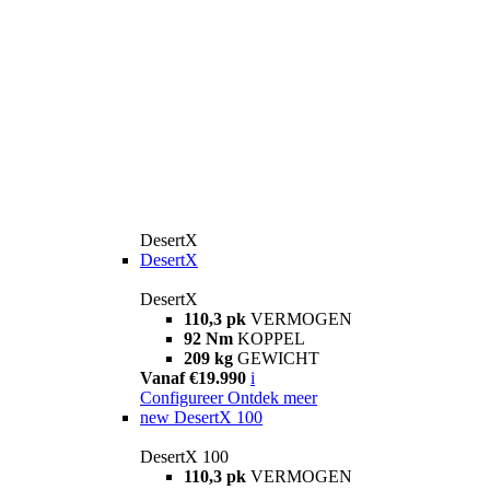
DesertX
DesertX
DesertX
110,3 pk
VERMOGEN
92 Nm
KOPPEL
209 kg
GEWICHT
Vanaf €19.990
i
Configureer
Ontdek meer
new
DesertX 100
DesertX 100
110,3 pk
VERMOGEN