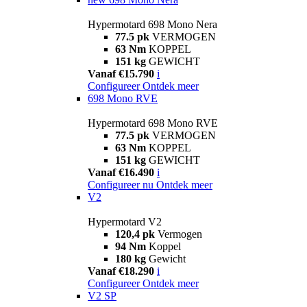
Hypermotard 698 Mono Nera
77.5 pk
VERMOGEN
63 Nm
KOPPEL
151 kg
GEWICHT
Vanaf €15.790
i
Configureer
Ontdek meer
698 Mono RVE
Hypermotard 698 Mono RVE
77.5 pk
VERMOGEN
63 Nm
KOPPEL
151 kg
GEWICHT
Vanaf €16.490
i
Configureer nu
Ontdek meer
V2
Hypermotard V2
120,4 pk
Vermogen
94 Nm
Koppel
180 kg
Gewicht
Vanaf €18.290
i
Configureer
Ontdek meer
V2 SP