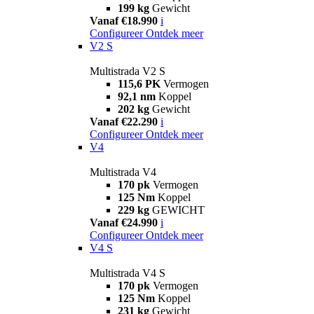
199 kg
Gewicht
Vanaf €18.990
i
Configureer
Ontdek meer
V2 S
Multistrada V2 S
115,6 PK
Vermogen
92,1 nm
Koppel
202 kg
Gewicht
Vanaf €22.290
i
Configureer
Ontdek meer
V4
Multistrada V4
170 pk
Vermogen
125 Nm
Koppel
229 kg
GEWICHT
Vanaf €24.990
i
Configureer
Ontdek meer
V4 S
Multistrada V4 S
170 pk
Vermogen
125 Nm
Koppel
231 kg
Gewicht