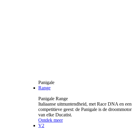
Panigale
Range
Panigale Range
Italiaanse uitmuntendheid, met Race DNA en een
competitieve geest: de Panigale is de droommotor
van elke Ducatist.
Ontdek meer
V2