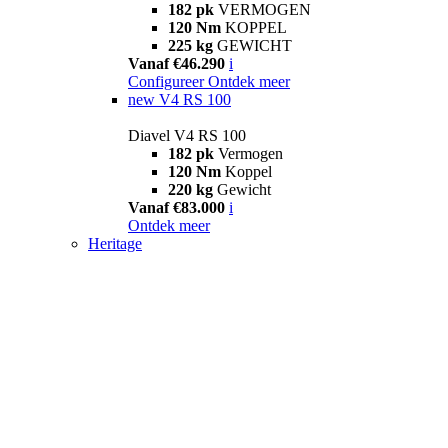
182 pk
VERMOGEN
120 Nm
KOPPEL
225 kg
GEWICHT
Vanaf €46.290
i
Configureer
Ontdek meer
new
V4 RS 100
Diavel V4 RS 100
182 pk
Vermogen
120 Nm
Koppel
220 kg
Gewicht
Vanaf €83.000
i
Ontdek meer
Heritage