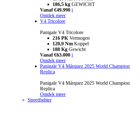
186,5 kg
GEWICHT
Vanaf €49.990
i
Ontdek meer
V4 Tricolore
Panigale V4 Tricolore
216 PK
Vermogen
120,9 Nm
Koppel
188 Kg
Gewicht
Vanaf €63.000
i
Ontdek meer
Panigale V4 Márquez 2025 World Champion
Replica
Panigale V4 Márquez 2025 World Champion
Replica
Ontdek meer
Streetfighter