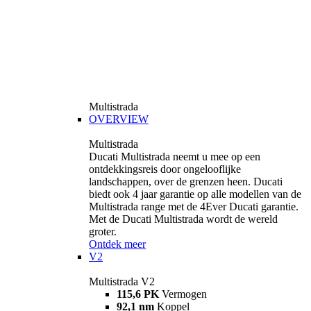
Multistrada
OVERVIEW
Multistrada
Ducati Multistrada neemt u mee op een
ontdekkingsreis door ongelooflijke
landschappen, over de grenzen heen. Ducati
biedt ook 4 jaar garantie op alle modellen van de
Multistrada range met de 4Ever Ducati garantie.
Met de Ducati Multistrada wordt de wereld
groter.
Ontdek meer
V2
Multistrada V2
115,6 PK
Vermogen
92,1 nm
Koppel