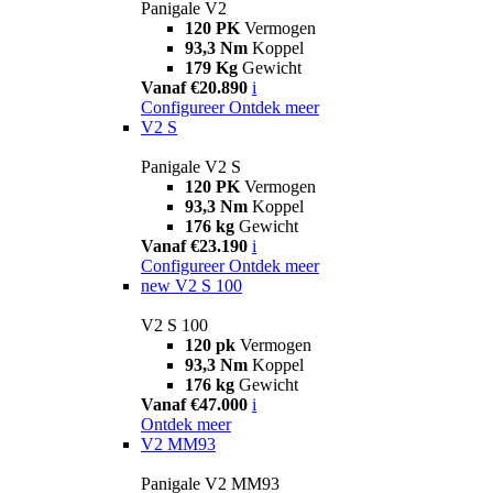
Panigale V2
120 PK
Vermogen
93,3 Nm
Koppel
179 Kg
Gewicht
Vanaf €20.890
i
Configureer
Ontdek meer
V2 S
Panigale V2 S
120 PK
Vermogen
93,3 Nm
Koppel
176 kg
Gewicht
Vanaf €23.190
i
Configureer
Ontdek meer
new
V2 S 100
V2 S 100
120 pk
Vermogen
93,3 Nm
Koppel
176 kg
Gewicht
Vanaf €47.000
i
Ontdek meer
V2 MM93
Panigale V2 MM93