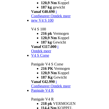
120,9 Nm
Koppel
187 kg
gewicht
Vanaf €40.690
i
Configureer
Ontdek meer
new
V4 S 100
V4 S 100
216 pk
Vermogen
120,9 Nm
Koppel
187 kg
Gewicht
Vanaf €117.000
i
Ontdek meer
V4 S Corse
Panigale V4 S Corse
216 PK
Vermogen
120,9 Nm
Koppel
187 Kg
Gewicht
Vanaf €42.990
i
Configureer
Ontdek meer
Panigale V4 R
Panigale V4 R
218 pk
VERMOGEN
114,4 Nm
KOPPEL