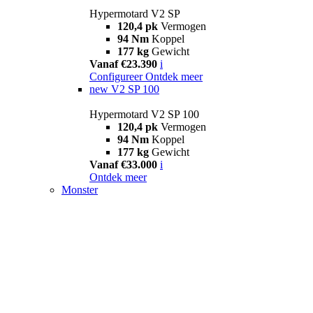
Hypermotard V2 SP
120,4 pk
Vermogen
94 Nm
Koppel
177 kg
Gewicht
Vanaf €23.390
i
Configureer
Ontdek meer
new
V2 SP 100
Hypermotard V2 SP 100
120,4 pk
Vermogen
94 Nm
Koppel
177 kg
Gewicht
Vanaf €33.000
i
Ontdek meer
Monster