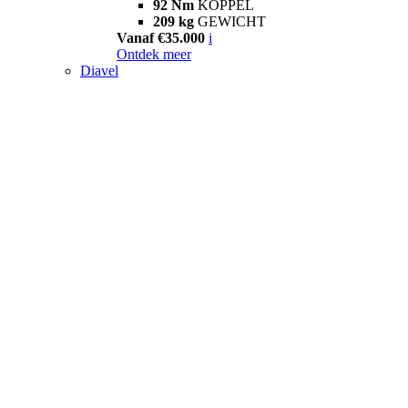
92 Nm
KOPPEL
209 kg
GEWICHT
Vanaf €35.000
i
Ontdek meer
Diavel