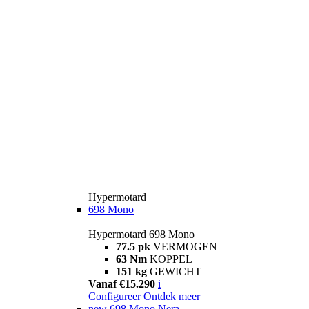
Hypermotard
698 Mono
Hypermotard 698 Mono
77.5 pk
VERMOGEN
63 Nm
KOPPEL
151 kg
GEWICHT
Vanaf €15.290
i
Configureer
Ontdek meer
new
698 Mono Nera