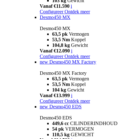
103 kg
Gewicht
Vanaf €11.590
i
Configureer
Ontdek meer
Desmo450 MX
Desmo450 MX
63,5 pk
Vermogen
53,5 Nm
Koppel
104,8 kg
Gewicht
Vanaf €12.090
i
Configureer
Ontdek meer
new
Desmo450 MX Factory
Desmo450 MX Factory
63,5 pk
Vermogen
53,5 Nm
Koppel
104 kg
Gewicht
Vanaf €13.999
i
Configureer
Ontdek meer
new
Desmo450 EDS
Desmo450 EDS
449,6 cc
CILINDERINDHOUD
54 pk
VERMOGEN
110,5 kg
GEWICHT