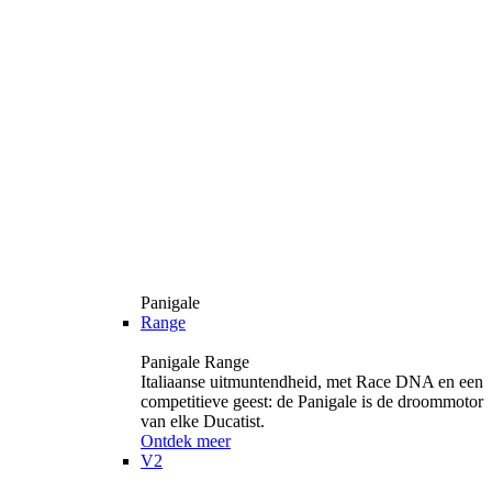
Panigale
Range
Panigale Range
Italiaanse uitmuntendheid, met Race DNA en een
competitieve geest: de Panigale is de droommotor
van elke Ducatist.
Ontdek meer
V2