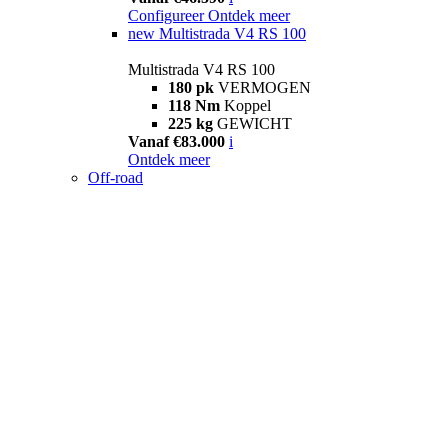
Configureer
Ontdek meer
new
Multistrada V4 RS 100
Multistrada V4 RS 100
180 pk
VERMOGEN
118 Nm
Koppel
225 kg
GEWICHT
Vanaf €83.000
i
Ontdek meer
Off-road