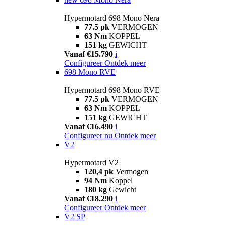
Hypermotard 698 Mono Nera
77.5 pk
VERMOGEN
63 Nm
KOPPEL
151 kg
GEWICHT
Vanaf €15.790
i
Configureer
Ontdek meer
698 Mono RVE
Hypermotard 698 Mono RVE
77.5 pk
VERMOGEN
63 Nm
KOPPEL
151 kg
GEWICHT
Vanaf €16.490
i
Configureer nu
Ontdek meer
V2
Hypermotard V2
120,4 pk
Vermogen
94 Nm
Koppel
180 kg
Gewicht
Vanaf €18.290
i
Configureer
Ontdek meer
V2 SP