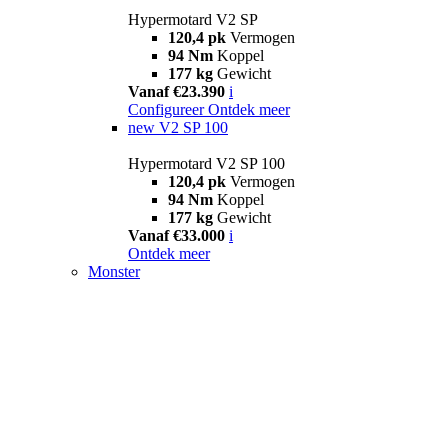
Hypermotard V2 SP
120,4 pk
Vermogen
94 Nm
Koppel
177 kg
Gewicht
Vanaf €23.390
i
Configureer
Ontdek meer
new
V2 SP 100
Hypermotard V2 SP 100
120,4 pk
Vermogen
94 Nm
Koppel
177 kg
Gewicht
Vanaf €33.000
i
Ontdek meer
Monster