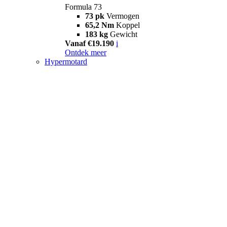
Formula 73
73 pk
Vermogen
65,2 Nm
Koppel
183 kg
Gewicht
Vanaf €19.190
i
Ontdek meer
Hypermotard