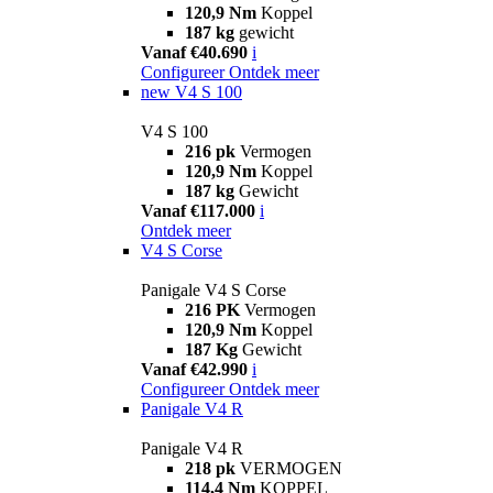
120,9 Nm
Koppel
187 kg
gewicht
Vanaf €40.690
i
Configureer
Ontdek meer
new
V4 S 100
V4 S 100
216 pk
Vermogen
120,9 Nm
Koppel
187 kg
Gewicht
Vanaf €117.000
i
Ontdek meer
V4 S Corse
Panigale V4 S Corse
216 PK
Vermogen
120,9 Nm
Koppel
187 Kg
Gewicht
Vanaf €42.990
i
Configureer
Ontdek meer
Panigale V4 R
Panigale V4 R
218 pk
VERMOGEN
114,4 Nm
KOPPEL