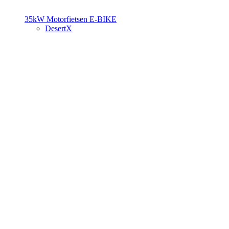
35kW Motorfietsen
E-BIKE
DesertX