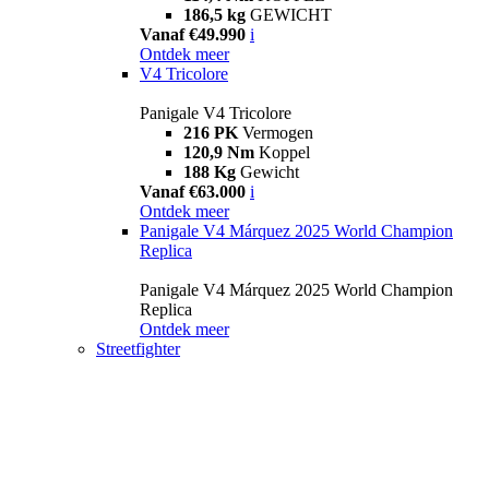
186,5 kg
GEWICHT
Vanaf €49.990
i
Ontdek meer
V4 Tricolore
Panigale V4 Tricolore
216 PK
Vermogen
120,9 Nm
Koppel
188 Kg
Gewicht
Vanaf €63.000
i
Ontdek meer
Panigale V4 Márquez 2025 World Champion
Replica
Panigale V4 Márquez 2025 World Champion
Replica
Ontdek meer
Streetfighter