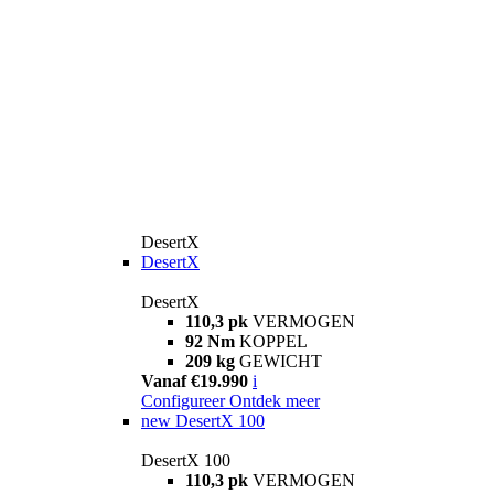
DesertX
DesertX
DesertX
110,3 pk
VERMOGEN
92 Nm
KOPPEL
209 kg
GEWICHT
Vanaf €19.990
i
Configureer
Ontdek meer
new
DesertX 100
DesertX 100
110,3 pk
VERMOGEN