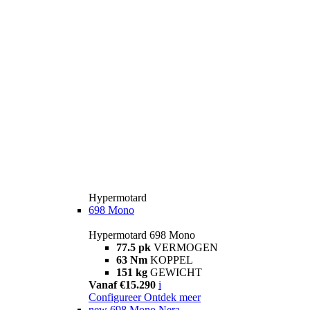
Hypermotard
698 Mono
Hypermotard 698 Mono
77.5 pk
VERMOGEN
63 Nm
KOPPEL
151 kg
GEWICHT
Vanaf €15.290
i
Configureer
Ontdek meer
new
698 Mono Nera