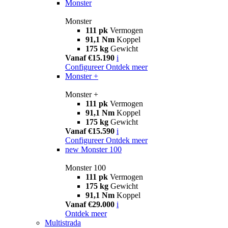
Monster
Monster
111 pk
Vermogen
91,1 Nm
Koppel
175 kg
Gewicht
Vanaf €15.190
i
Configureer
Ontdek meer
Monster +
Monster +
111 pk
Vermogen
91,1 Nm
Koppel
175 kg
Gewicht
Vanaf €15.590
i
Configureer
Ontdek meer
new
Monster 100
Monster 100
111 pk
Vermogen
175 kg
Gewicht
91,1 Nm
Koppel
Vanaf €29.000
i
Ontdek meer
Multistrada