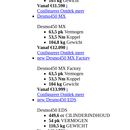
103 kg
Gewicht
Vanaf €11.590
i
Configureer
Ontdek meer
Desmo450 MX
Desmo450 MX
63,5 pk
Vermogen
53,5 Nm
Koppel
104,8 kg
Gewicht
Vanaf €12.090
i
Configureer
Ontdek meer
new
Desmo450 MX Factory
Desmo450 MX Factory
63,5 pk
Vermogen
53,5 Nm
Koppel
104 kg
Gewicht
Vanaf €13.999
i
Configureer
Ontdek meer
new
Desmo450 EDS
Desmo450 EDS
449,6 cc
CILINDERINDHOUD
54 pk
VERMOGEN
110,5 kg
GEWICHT