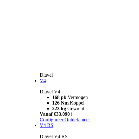
Diavel
V4
Diavel V4
168 pk
Vermogen
126 Nm
Koppel
223 kg
Gewicht
Vanaf €33.090
i
Configureer
Ontdek meer
V4 RS
Diavel V4 RS