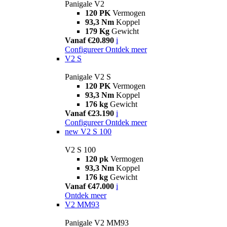
Panigale V2
120 PK
Vermogen
93,3 Nm
Koppel
179 Kg
Gewicht
Vanaf €20.890
i
Configureer
Ontdek meer
V2 S
Panigale V2 S
120 PK
Vermogen
93,3 Nm
Koppel
176 kg
Gewicht
Vanaf €23.190
i
Configureer
Ontdek meer
new
V2 S 100
V2 S 100
120 pk
Vermogen
93,3 Nm
Koppel
176 kg
Gewicht
Vanaf €47.000
i
Ontdek meer
V2 MM93
Panigale V2 MM93