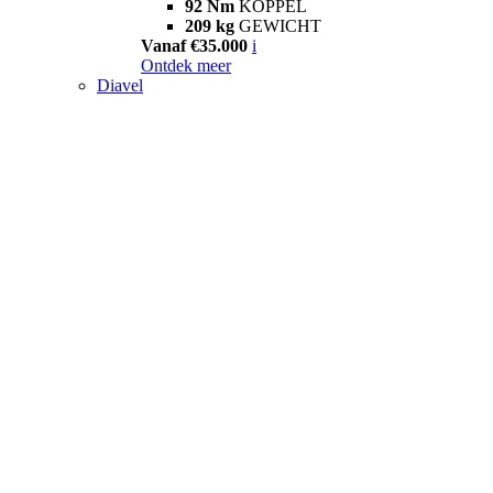
92 Nm
KOPPEL
209 kg
GEWICHT
Vanaf €35.000
i
Ontdek meer
Diavel