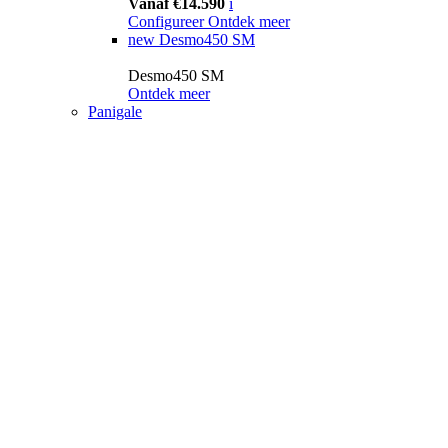
Vanaf €14.590
i
Configureer
Ontdek meer
new
Desmo450 SM
Desmo450 SM
Ontdek meer
Panigale