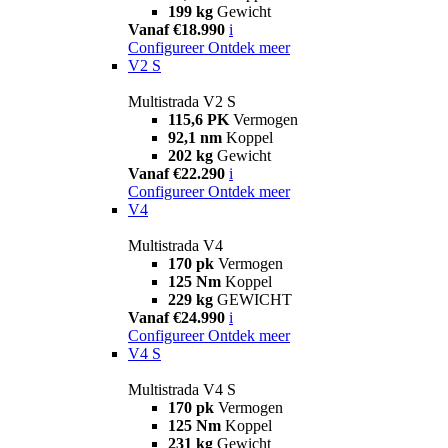
199 kg
Gewicht
Vanaf €18.990
i
Configureer
Ontdek meer
V2 S
Multistrada V2 S
115,6 PK
Vermogen
92,1 nm
Koppel
202 kg
Gewicht
Vanaf €22.290
i
Configureer
Ontdek meer
V4
Multistrada V4
170 pk
Vermogen
125 Nm
Koppel
229 kg
GEWICHT
Vanaf €24.990
i
Configureer
Ontdek meer
V4 S
Multistrada V4 S
170 pk
Vermogen
125 Nm
Koppel
231 kg
Gewicht