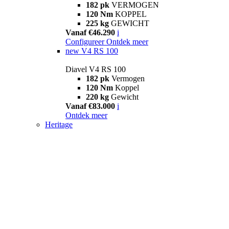
182 pk
VERMOGEN
120 Nm
KOPPEL
225 kg
GEWICHT
Vanaf €46.290
i
Configureer
Ontdek meer
new
V4 RS 100
Diavel V4 RS 100
182 pk
Vermogen
120 Nm
Koppel
220 kg
Gewicht
Vanaf €83.000
i
Ontdek meer
Heritage