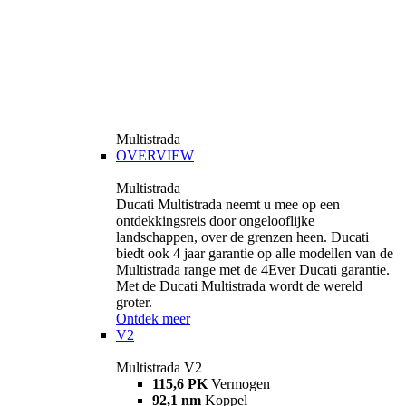
Multistrada
OVERVIEW
Multistrada
Ducati Multistrada neemt u mee op een
ontdekkingsreis door ongelooflijke
landschappen, over de grenzen heen. Ducati
biedt ook 4 jaar garantie op alle modellen van de
Multistrada range met de 4Ever Ducati garantie.
Met de Ducati Multistrada wordt de wereld
groter.
Ontdek meer
V2
Multistrada V2
115,6 PK
Vermogen
92,1 nm
Koppel