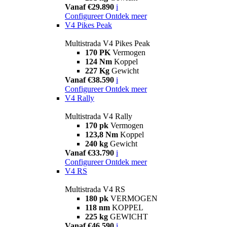
Vanaf €29.890
i
Configureer
Ontdek meer
V4 Pikes Peak
Multistrada V4 Pikes Peak
170 PK
Vermogen
124 Nm
Koppel
227 Kg
Gewicht
Vanaf €38.590
i
Configureer
Ontdek meer
V4 Rally
Multistrada V4 Rally
170 pk
Vermogen
123,8 Nm
Koppel
240 kg
Gewicht
Vanaf €33.790
i
Configureer
Ontdek meer
V4 RS
Multistrada V4 RS
180 pk
VERMOGEN
118 nm
KOPPEL
225 kg
GEWICHT
Vanaf €46.590
i