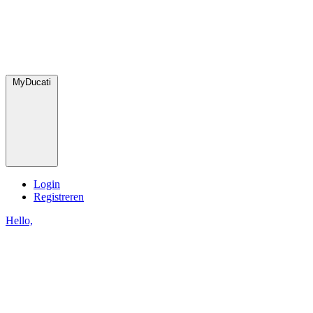
MyDucati
Login
Registreren
Hello,