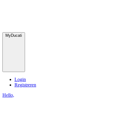
MyDucati
Login
Registreren
Hello,