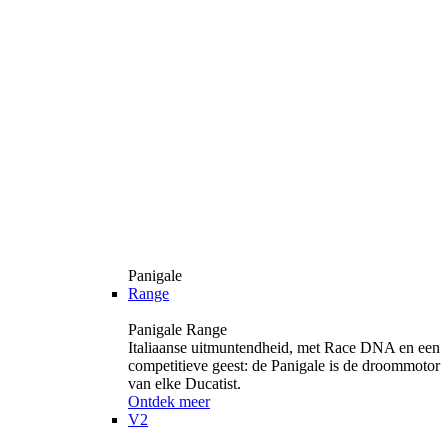
Panigale
Range
Panigale Range
Italiaanse uitmuntendheid, met Race DNA en een
competitieve geest: de Panigale is de droommotor
van elke Ducatist.
Ontdek meer
V2