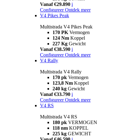
Vanaf €29.890
i
Configureer
Ontdek meer
V4 Pikes Peak
Multistrada V4 Pikes Peak
170 PK
Vermogen
124 Nm
Koppel
227 Kg
Gewicht
Vanaf €38.590
i
Configureer
Ontdek meer
V4 Rally
Multistrada V4 Rally
170 pk
Vermogen
123,8 Nm
Koppel
240 kg
Gewicht
Vanaf €33.790
i
Configureer
Ontdek meer
V4 RS
Multistrada V4 RS
180 pk
VERMOGEN
118 nm
KOPPEL
225 kg
GEWICHT
Vanaf €46.590
i