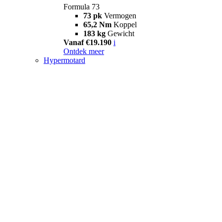
Formula 73
73 pk
Vermogen
65,2 Nm
Koppel
183 kg
Gewicht
Vanaf €19.190
i
Ontdek meer
Hypermotard