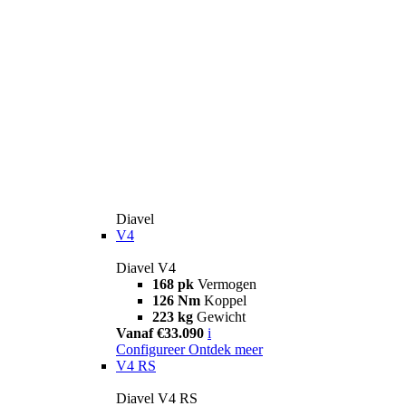
Diavel
V4
Diavel V4
168 pk
Vermogen
126 Nm
Koppel
223 kg
Gewicht
Vanaf €33.090
i
Configureer
Ontdek meer
V4 RS
Diavel V4 RS