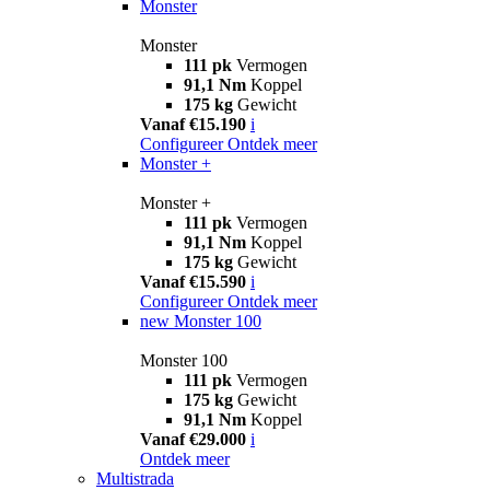
Monster
Monster
111 pk
Vermogen
91,1 Nm
Koppel
175 kg
Gewicht
Vanaf €15.190
i
Configureer
Ontdek meer
Monster +
Monster +
111 pk
Vermogen
91,1 Nm
Koppel
175 kg
Gewicht
Vanaf €15.590
i
Configureer
Ontdek meer
new
Monster 100
Monster 100
111 pk
Vermogen
175 kg
Gewicht
91,1 Nm
Koppel
Vanaf €29.000
i
Ontdek meer
Multistrada