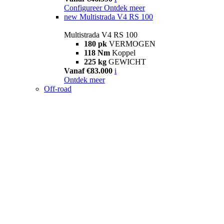
Configureer
Ontdek meer
new
Multistrada V4 RS 100
Multistrada V4 RS 100
180 pk
VERMOGEN
118 Nm
Koppel
225 kg
GEWICHT
Vanaf €83.000
i
Ontdek meer
Off-road