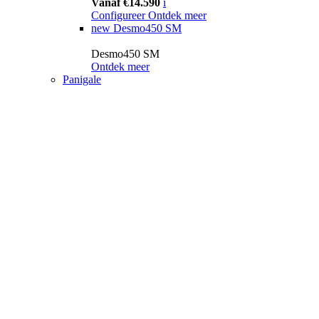
Vanaf €14.590
i
Configureer
Ontdek meer
new
Desmo450 SM
Desmo450 SM
Ontdek meer
Panigale