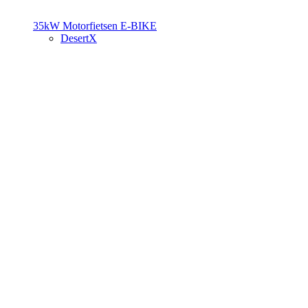
35kW Motorfietsen
E-BIKE
DesertX