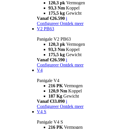
120,3 pk
Vermogen
93,3 Nm
Koppel
175,5 kg
Gewicht
Vanaf €26.590
i
Configureer
Ontdek meer
V2 PB63
Panigale V2 PB63
120,3 pk
Vermogen
93,3 Nm
Koppel
175,5 kg
Gewicht
Vanaf €26.590
i
Configureer
Ontdek meer
V4
Panigale V4
216 PK
Vermogen
120,9 Nm
Koppel
187 Kg
Gewicht
Vanaf €33.090
i
Configureer
Ontdek meer
V4 S
Panigale V4 S
216 PK
Vermogen