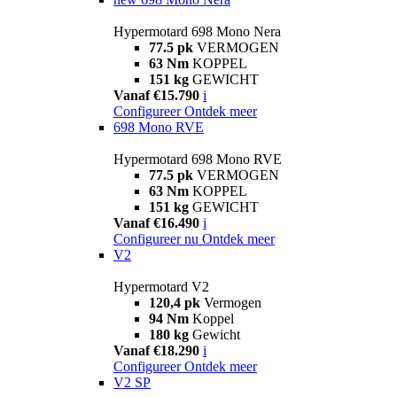
Hypermotard 698 Mono Nera
77.5 pk
VERMOGEN
63 Nm
KOPPEL
151 kg
GEWICHT
Vanaf €15.790
i
Configureer
Ontdek meer
698 Mono RVE
Hypermotard 698 Mono RVE
77.5 pk
VERMOGEN
63 Nm
KOPPEL
151 kg
GEWICHT
Vanaf €16.490
i
Configureer nu
Ontdek meer
V2
Hypermotard V2
120,4 pk
Vermogen
94 Nm
Koppel
180 kg
Gewicht
Vanaf €18.290
i
Configureer
Ontdek meer
V2 SP