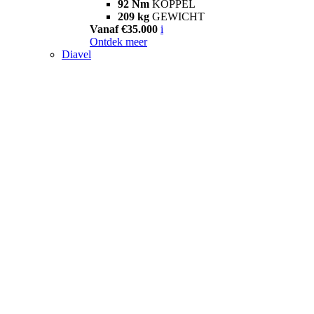
92 Nm
KOPPEL
209 kg
GEWICHT
Vanaf €35.000
i
Ontdek meer
Diavel