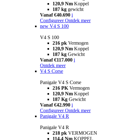
120,9 Nm
Koppel
187 kg
gewicht
Vanaf €40.690
i
Configureer
Ontdek meer
new
V4 S 100
V4 S 100
216 pk
Vermogen
120,9 Nm
Koppel
187 kg
Gewicht
Vanaf €117.000
i
Ontdek meer
V4 S Corse
Panigale V4 S Corse
216 PK
Vermogen
120,9 Nm
Koppel
187 Kg
Gewicht
Vanaf €42.990
i
Configureer
Ontdek meer
Panigale V4 R
Panigale V4 R
218 pk
VERMOGEN
114,4 Nm
KOPPEL