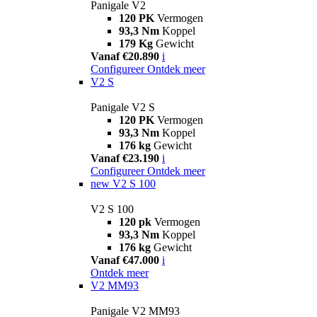
Panigale V2
120 PK
Vermogen
93,3 Nm
Koppel
179 Kg
Gewicht
Vanaf €20.890
i
Configureer
Ontdek meer
V2 S
Panigale V2 S
120 PK
Vermogen
93,3 Nm
Koppel
176 kg
Gewicht
Vanaf €23.190
i
Configureer
Ontdek meer
new
V2 S 100
V2 S 100
120 pk
Vermogen
93,3 Nm
Koppel
176 kg
Gewicht
Vanaf €47.000
i
Ontdek meer
V2 MM93
Panigale V2 MM93