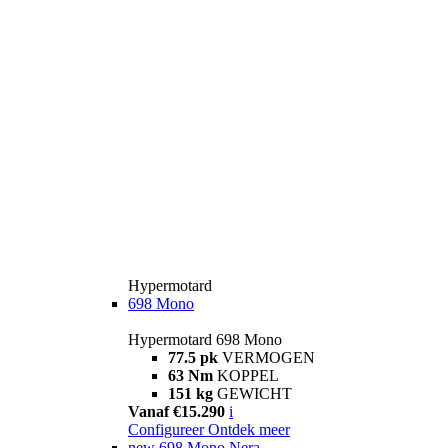
Hypermotard
698 Mono
Hypermotard 698 Mono
77.5 pk
VERMOGEN
63 Nm
KOPPEL
151 kg
GEWICHT
Vanaf €15.290
i
Configureer
Ontdek meer
new
698 Mono Nera