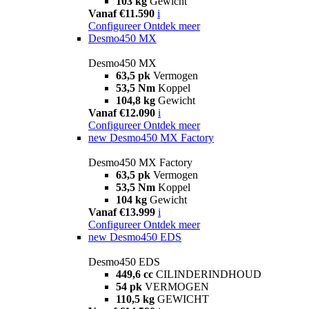
103 kg
Gewicht
Vanaf €11.590
i
Configureer
Ontdek meer
Desmo450 MX
Desmo450 MX
63,5 pk
Vermogen
53,5 Nm
Koppel
104,8 kg
Gewicht
Vanaf €12.090
i
Configureer
Ontdek meer
new
Desmo450 MX Factory
Desmo450 MX Factory
63,5 pk
Vermogen
53,5 Nm
Koppel
104 kg
Gewicht
Vanaf €13.999
i
Configureer
Ontdek meer
new
Desmo450 EDS
Desmo450 EDS
449,6 cc
CILINDERINDHOUD
54 pk
VERMOGEN
110,5 kg
GEWICHT