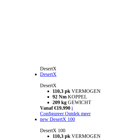
DesertX
DesertX
DesertX
110,3 pk
VERMOGEN
92 Nm
KOPPEL
209 kg
GEWICHT
Vanaf €19.990
i
Configureer
Ontdek meer
new
DesertX 100
DesertX 100
110,3 pk
VERMOGEN