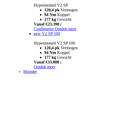
Hypermotard V2 SP
120,4 pk
Vermogen
94 Nm
Koppel
177 kg
Gewicht
Vanaf €23.390
i
Configureer
Ontdek meer
new
V2 SP 100
Hypermotard V2 SP 100
120,4 pk
Vermogen
94 Nm
Koppel
177 kg
Gewicht
Vanaf €33.000
i
Ontdek meer
Monster