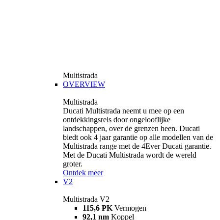
Multistrada
OVERVIEW
Multistrada
Ducati Multistrada neemt u mee op een
ontdekkingsreis door ongelooflijke
landschappen, over de grenzen heen. Ducati
biedt ook 4 jaar garantie op alle modellen van de
Multistrada range met de 4Ever Ducati garantie.
Met de Ducati Multistrada wordt de wereld
groter.
Ontdek meer
V2
Multistrada V2
115,6 PK
Vermogen
92,1 nm
Koppel