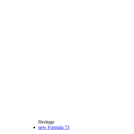
Heritage
new
Formula 73