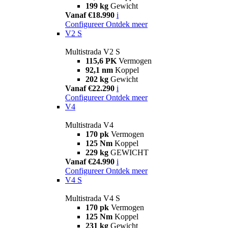
199 kg
Gewicht
Vanaf €18.990
i
Configureer
Ontdek meer
V2 S
Multistrada V2 S
115,6 PK
Vermogen
92,1 nm
Koppel
202 kg
Gewicht
Vanaf €22.290
i
Configureer
Ontdek meer
V4
Multistrada V4
170 pk
Vermogen
125 Nm
Koppel
229 kg
GEWICHT
Vanaf €24.990
i
Configureer
Ontdek meer
V4 S
Multistrada V4 S
170 pk
Vermogen
125 Nm
Koppel
231 kg
Gewicht