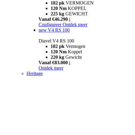
182 pk
VERMOGEN
120 Nm
KOPPEL
225 kg
GEWICHT
Vanaf €46.290
i
Configureer
Ontdek meer
new
V4 RS 100
Diavel V4 RS 100
182 pk
Vermogen
120 Nm
Koppel
220 kg
Gewicht
Vanaf €83.000
i
Ontdek meer
Heritage