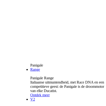
Panigale
Range
Panigale Range
Italiaanse uitmuntendheid, met Race DNA en een
competitieve geest: de Panigale is de droommotor
van elke Ducatist.
Ontdek meer
V2