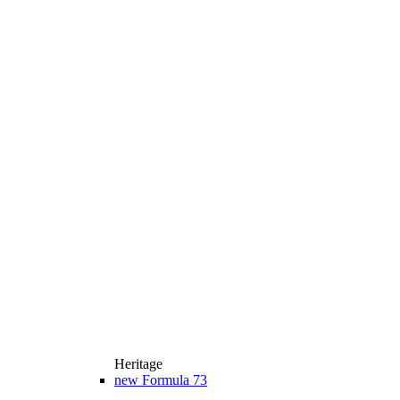
Heritage
new
Formula 73