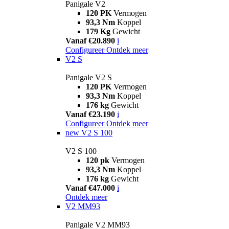
Panigale V2
120 PK
Vermogen
93,3 Nm
Koppel
179 Kg
Gewicht
Vanaf €20.890
i
Configureer
Ontdek meer
V2 S
Panigale V2 S
120 PK
Vermogen
93,3 Nm
Koppel
176 kg
Gewicht
Vanaf €23.190
i
Configureer
Ontdek meer
new
V2 S 100
V2 S 100
120 pk
Vermogen
93,3 Nm
Koppel
176 kg
Gewicht
Vanaf €47.000
i
Ontdek meer
V2 MM93
Panigale V2 MM93