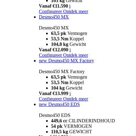
103 kg
Gewicht
Vanaf €11.590
i
Configureer
Ontdek meer
Desmo450 MX
Desmo450 MX
63,5 pk
Vermogen
53,5 Nm
Koppel
104,8 kg
Gewicht
Vanaf €12.090
i
Configureer
Ontdek meer
new
Desmo450 MX Factory
Desmo450 MX Factory
63,5 pk
Vermogen
53,5 Nm
Koppel
104 kg
Gewicht
Vanaf €13.999
i
Configureer
Ontdek meer
new
Desmo450 EDS
Desmo450 EDS
449,6 cc
CILINDERINDHOUD
54 pk
VERMOGEN
110,5 kg
GEWICHT