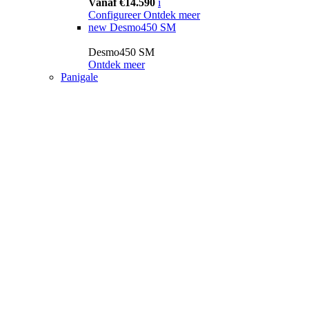
Vanaf €14.590
i
Configureer
Ontdek meer
new
Desmo450 SM
Desmo450 SM
Ontdek meer
Panigale