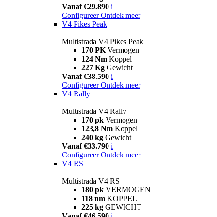
Vanaf €29.890
i
Configureer
Ontdek meer
V4 Pikes Peak
Multistrada V4 Pikes Peak
170 PK
Vermogen
124 Nm
Koppel
227 Kg
Gewicht
Vanaf €38.590
i
Configureer
Ontdek meer
V4 Rally
Multistrada V4 Rally
170 pk
Vermogen
123,8 Nm
Koppel
240 kg
Gewicht
Vanaf €33.790
i
Configureer
Ontdek meer
V4 RS
Multistrada V4 RS
180 pk
VERMOGEN
118 nm
KOPPEL
225 kg
GEWICHT
Vanaf €46.590
i