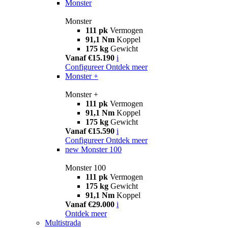
Monster
Monster
111 pk
Vermogen
91,1 Nm
Koppel
175 kg
Gewicht
Vanaf €15.190
i
Configureer
Ontdek meer
Monster +
Monster +
111 pk
Vermogen
91,1 Nm
Koppel
175 kg
Gewicht
Vanaf €15.590
i
Configureer
Ontdek meer
new
Monster 100
Monster 100
111 pk
Vermogen
175 kg
Gewicht
91,1 Nm
Koppel
Vanaf €29.000
i
Ontdek meer
Multistrada