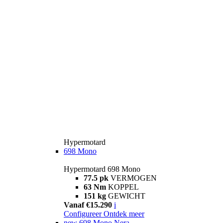
Hypermotard
698 Mono
Hypermotard 698 Mono
77.5 pk
VERMOGEN
63 Nm
KOPPEL
151 kg
GEWICHT
Vanaf €15.290
i
Configureer
Ontdek meer
new
698 Mono Nera