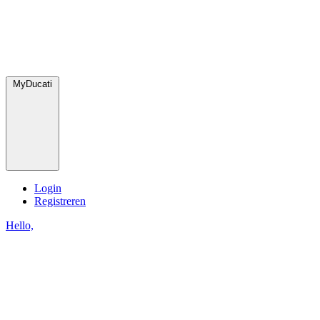
MyDucati
Login
Registreren
Hello,