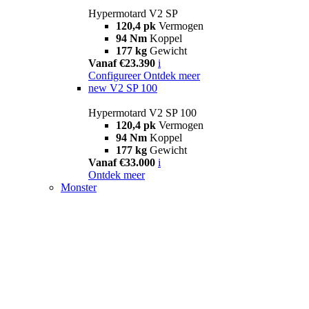
Hypermotard V2 SP
120,4 pk
Vermogen
94 Nm
Koppel
177 kg
Gewicht
Vanaf €23.390
i
Configureer
Ontdek meer
new
V2 SP 100
Hypermotard V2 SP 100
120,4 pk
Vermogen
94 Nm
Koppel
177 kg
Gewicht
Vanaf €33.000
i
Ontdek meer
Monster