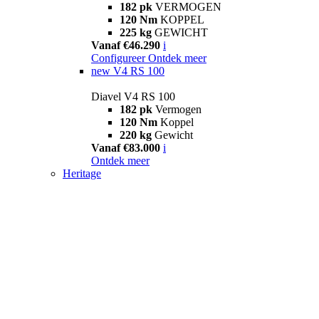
182 pk
VERMOGEN
120 Nm
KOPPEL
225 kg
GEWICHT
Vanaf €46.290
i
Configureer
Ontdek meer
new
V4 RS 100
Diavel V4 RS 100
182 pk
Vermogen
120 Nm
Koppel
220 kg
Gewicht
Vanaf €83.000
i
Ontdek meer
Heritage