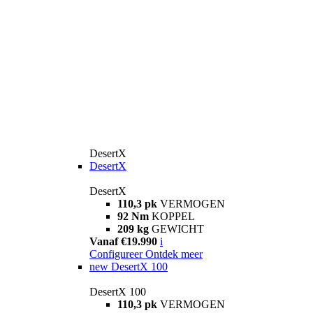
DesertX
DesertX
DesertX
110,3 pk
VERMOGEN
92 Nm
KOPPEL
209 kg
GEWICHT
Vanaf €19.990
i
Configureer
Ontdek meer
new
DesertX 100
DesertX 100
110,3 pk
VERMOGEN