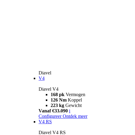
Diavel
V4
Diavel V4
168 pk
Vermogen
126 Nm
Koppel
223 kg
Gewicht
Vanaf €33.090
i
Configureer
Ontdek meer
V4 RS
Diavel V4 RS