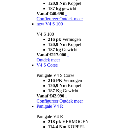
120,9 Nm
Koppel
187 kg
gewicht
Vanaf €40.690
i
Configureer
Ontdek meer
new
V4 S 100
V4 S 100
216 pk
Vermogen
120,9 Nm
Koppel
187 kg
Gewicht
Vanaf €117.000
i
Ontdek meer
V4 S Corse
Panigale V4 S Corse
216 PK
Vermogen
120,9 Nm
Koppel
187 Kg
Gewicht
Vanaf €42.990
i
Configureer
Ontdek meer
Panigale V4 R
Panigale V4 R
218 pk
VERMOGEN
114,4 Nm
KOPPEL