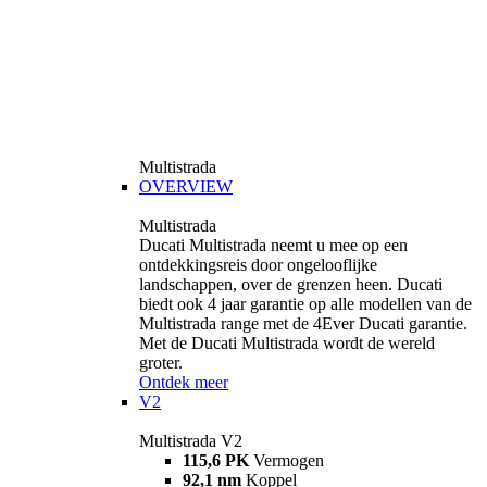
Multistrada
OVERVIEW
Multistrada
Ducati Multistrada neemt u mee op een
ontdekkingsreis door ongelooflijke
landschappen, over de grenzen heen. Ducati
biedt ook 4 jaar garantie op alle modellen van de
Multistrada range met de 4Ever Ducati garantie.
Met de Ducati Multistrada wordt de wereld
groter.
Ontdek meer
V2
Multistrada V2
115,6 PK
Vermogen
92,1 nm
Koppel