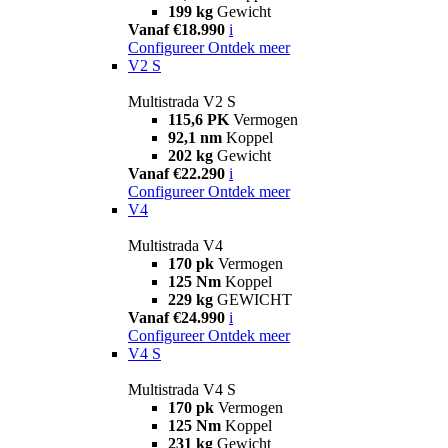
199 kg
Gewicht
Vanaf €18.990
i
Configureer
Ontdek meer
V2 S
Multistrada V2 S
115,6 PK
Vermogen
92,1 nm
Koppel
202 kg
Gewicht
Vanaf €22.290
i
Configureer
Ontdek meer
V4
Multistrada V4
170 pk
Vermogen
125 Nm
Koppel
229 kg
GEWICHT
Vanaf €24.990
i
Configureer
Ontdek meer
V4 S
Multistrada V4 S
170 pk
Vermogen
125 Nm
Koppel
231 kg
Gewicht