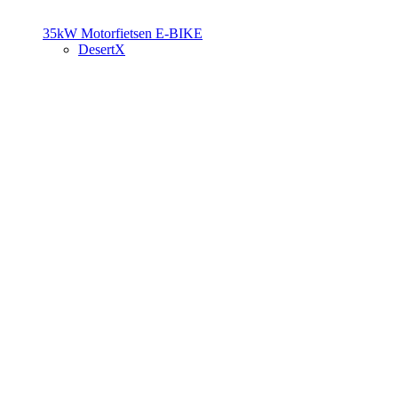
35kW Motorfietsen
E-BIKE
DesertX