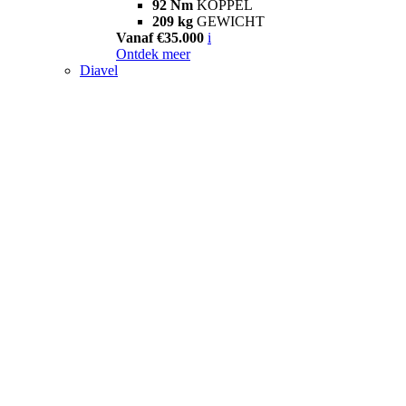
92 Nm
KOPPEL
209 kg
GEWICHT
Vanaf €35.000
i
Ontdek meer
Diavel