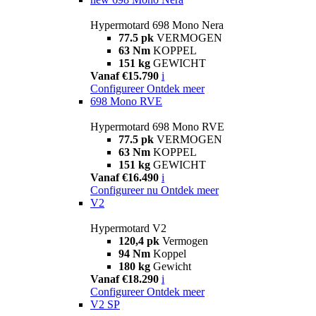
Hypermotard 698 Mono Nera
77.5 pk
VERMOGEN
63 Nm
KOPPEL
151 kg
GEWICHT
Vanaf €15.790
i
Configureer
Ontdek meer
698 Mono RVE
Hypermotard 698 Mono RVE
77.5 pk
VERMOGEN
63 Nm
KOPPEL
151 kg
GEWICHT
Vanaf €16.490
i
Configureer nu
Ontdek meer
V2
Hypermotard V2
120,4 pk
Vermogen
94 Nm
Koppel
180 kg
Gewicht
Vanaf €18.290
i
Configureer
Ontdek meer
V2 SP