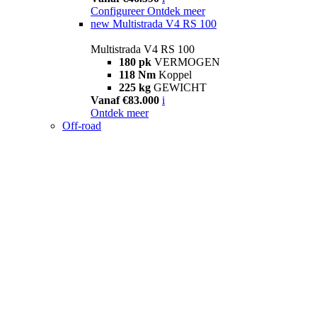
Configureer
Ontdek meer
new
Multistrada V4 RS 100
Multistrada V4 RS 100
180 pk
VERMOGEN
118 Nm
Koppel
225 kg
GEWICHT
Vanaf €83.000
i
Ontdek meer
Off-road