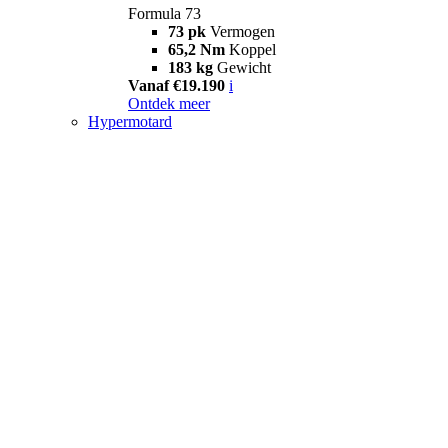
Formula 73
73 pk
Vermogen
65,2 Nm
Koppel
183 kg
Gewicht
Vanaf €19.190
i
Ontdek meer
Hypermotard