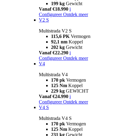
199 kg
Gewicht
Vanaf €18.990
i
Configureer
Ontdek meer
V2 S
Multistrada V2 S
115,6 PK
Vermogen
92,1 nm
Koppel
202 kg
Gewicht
Vanaf €22.290
i
Configureer
Ontdek meer
V4
Multistrada V4
170 pk
Vermogen
125 Nm
Koppel
229 kg
GEWICHT
Vanaf €24.990
i
Configureer
Ontdek meer
V4 S
Multistrada V4 S
170 pk
Vermogen
125 Nm
Koppel
231 kg
Gewicht