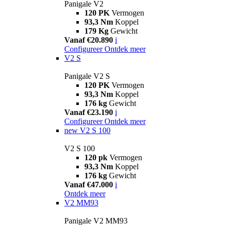
Panigale V2
120 PK
Vermogen
93,3 Nm
Koppel
179 Kg
Gewicht
Vanaf €20.890
i
Configureer
Ontdek meer
V2 S
Panigale V2 S
120 PK
Vermogen
93,3 Nm
Koppel
176 kg
Gewicht
Vanaf €23.190
i
Configureer
Ontdek meer
new
V2 S 100
V2 S 100
120 pk
Vermogen
93,3 Nm
Koppel
176 kg
Gewicht
Vanaf €47.000
i
Ontdek meer
V2 MM93
Panigale V2 MM93