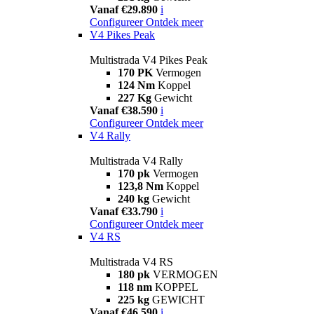
Vanaf €29.890
i
Configureer
Ontdek meer
V4 Pikes Peak
Multistrada V4 Pikes Peak
170 PK
Vermogen
124 Nm
Koppel
227 Kg
Gewicht
Vanaf €38.590
i
Configureer
Ontdek meer
V4 Rally
Multistrada V4 Rally
170 pk
Vermogen
123,8 Nm
Koppel
240 kg
Gewicht
Vanaf €33.790
i
Configureer
Ontdek meer
V4 RS
Multistrada V4 RS
180 pk
VERMOGEN
118 nm
KOPPEL
225 kg
GEWICHT
Vanaf €46.590
i