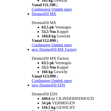
103 kg
Gewicht
Vanaf €11.590
i
Configureer
Ontdek meer
Desmo450 MX
Desmo450 MX
63,5 pk
Vermogen
53,5 Nm
Koppel
104,8 kg
Gewicht
Vanaf €12.090
i
Configureer
Ontdek meer
new
Desmo450 MX Factory
Desmo450 MX Factory
63,5 pk
Vermogen
53,5 Nm
Koppel
104 kg
Gewicht
Vanaf €13.999
i
Configureer
Ontdek meer
new
Desmo450 EDS
Desmo450 EDS
449,6 cc
CILINDERINDHOUD
54 pk
VERMOGEN
110,5 kg
GEWICHT