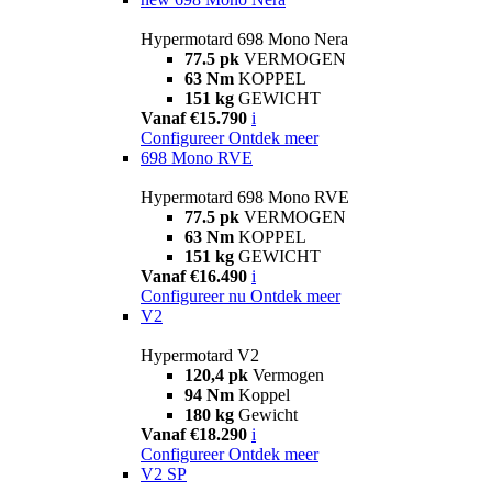
Hypermotard 698 Mono Nera
77.5 pk
VERMOGEN
63 Nm
KOPPEL
151 kg
GEWICHT
Vanaf €15.790
i
Configureer
Ontdek meer
698 Mono RVE
Hypermotard 698 Mono RVE
77.5 pk
VERMOGEN
63 Nm
KOPPEL
151 kg
GEWICHT
Vanaf €16.490
i
Configureer nu
Ontdek meer
V2
Hypermotard V2
120,4 pk
Vermogen
94 Nm
Koppel
180 kg
Gewicht
Vanaf €18.290
i
Configureer
Ontdek meer
V2 SP