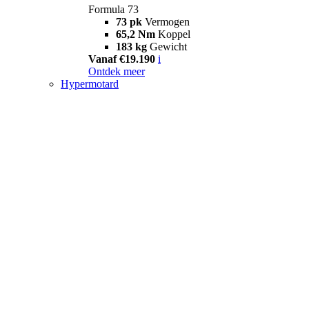
Formula 73
73 pk
Vermogen
65,2 Nm
Koppel
183 kg
Gewicht
Vanaf €19.190
i
Ontdek meer
Hypermotard