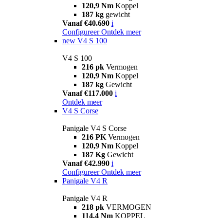
120,9 Nm
Koppel
187 kg
gewicht
Vanaf €40.690
i
Configureer
Ontdek meer
new
V4 S 100
V4 S 100
216 pk
Vermogen
120,9 Nm
Koppel
187 kg
Gewicht
Vanaf €117.000
i
Ontdek meer
V4 S Corse
Panigale V4 S Corse
216 PK
Vermogen
120,9 Nm
Koppel
187 Kg
Gewicht
Vanaf €42.990
i
Configureer
Ontdek meer
Panigale V4 R
Panigale V4 R
218 pk
VERMOGEN
114,4 Nm
KOPPEL