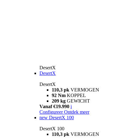
DesertX
DesertX
DesertX
110,3 pk
VERMOGEN
92 Nm
KOPPEL
209 kg
GEWICHT
Vanaf €19.990
i
Configureer
Ontdek meer
new
DesertX 100
DesertX 100
110,3 pk
VERMOGEN