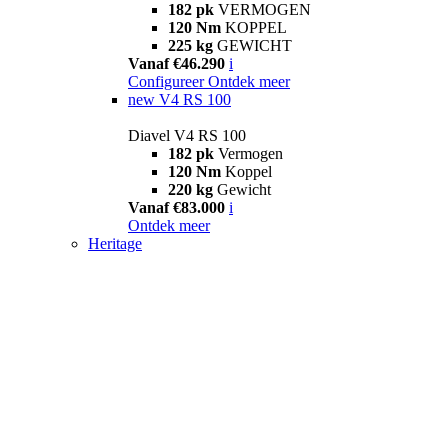
182 pk
VERMOGEN
120 Nm
KOPPEL
225 kg
GEWICHT
Vanaf €46.290
i
Configureer
Ontdek meer
new
V4 RS 100
Diavel V4 RS 100
182 pk
Vermogen
120 Nm
Koppel
220 kg
Gewicht
Vanaf €83.000
i
Ontdek meer
Heritage