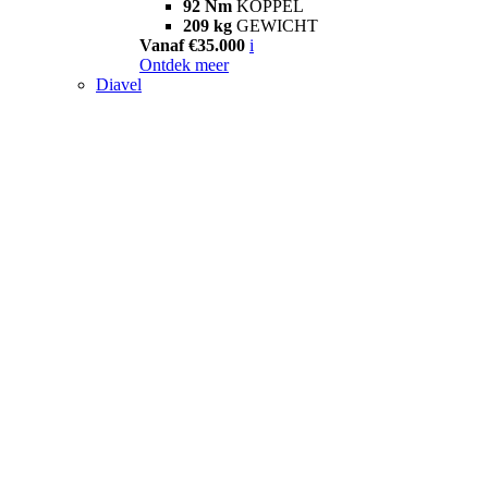
92 Nm
KOPPEL
209 kg
GEWICHT
Vanaf €35.000
i
Ontdek meer
Diavel