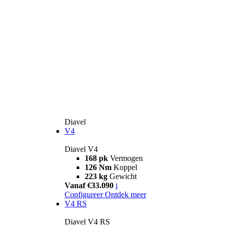
Diavel
V4
Diavel V4
168 pk
Vermogen
126 Nm
Koppel
223 kg
Gewicht
Vanaf €33.090
i
Configureer
Ontdek meer
V4 RS
Diavel V4 RS