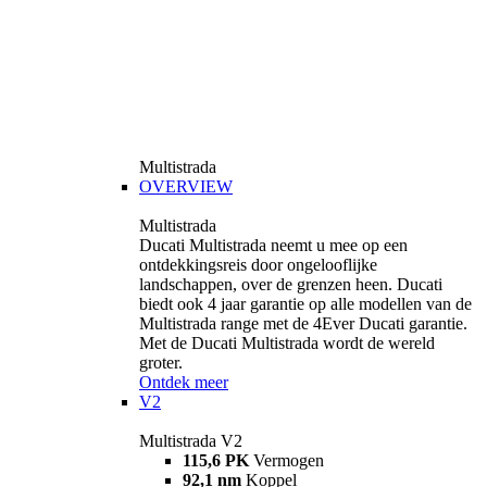
Multistrada
OVERVIEW
Multistrada
Ducati Multistrada neemt u mee op een
ontdekkingsreis door ongelooflijke
landschappen, over de grenzen heen. Ducati
biedt ook 4 jaar garantie op alle modellen van de
Multistrada range met de 4Ever Ducati garantie.
Met de Ducati Multistrada wordt de wereld
groter.
Ontdek meer
V2
Multistrada V2
115,6 PK
Vermogen
92,1 nm
Koppel