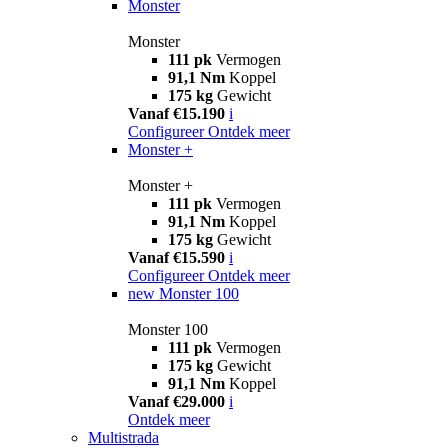
Monster
Monster
111 pk
Vermogen
91,1 Nm
Koppel
175 kg
Gewicht
Vanaf €15.190
i
Configureer
Ontdek meer
Monster +
Monster +
111 pk
Vermogen
91,1 Nm
Koppel
175 kg
Gewicht
Vanaf €15.590
i
Configureer
Ontdek meer
new
Monster 100
Monster 100
111 pk
Vermogen
175 kg
Gewicht
91,1 Nm
Koppel
Vanaf €29.000
i
Ontdek meer
Multistrada