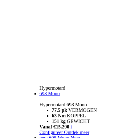
Hypermotard
698 Mono
Hypermotard 698 Mono
77.5 pk
VERMOGEN
63 Nm
KOPPEL
151 kg
GEWICHT
Vanaf €15.290
i
Configureer
Ontdek meer
new
698 Mono Nera