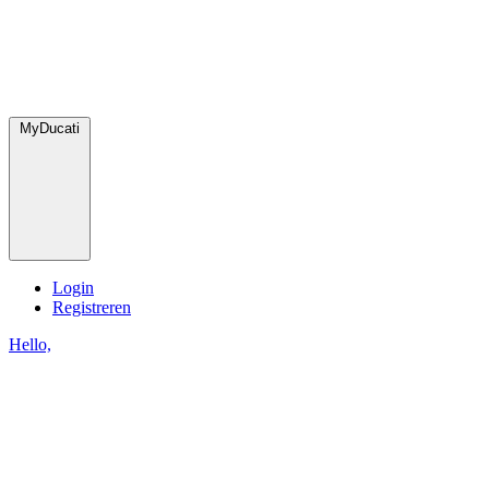
MyDucati
Login
Registreren
Hello,