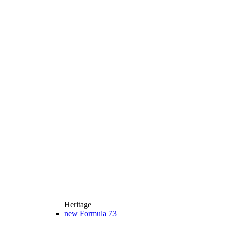
Heritage
new
Formula 73