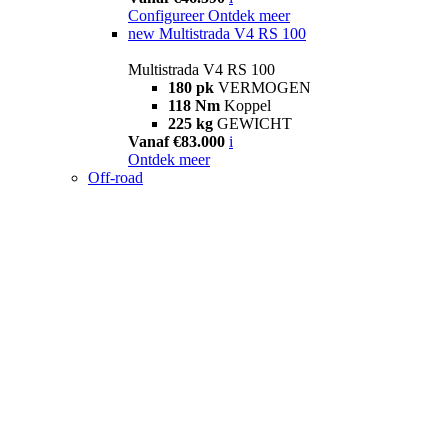
Configureer
Ontdek meer
new
Multistrada V4 RS 100
Multistrada V4 RS 100
180 pk
VERMOGEN
118 Nm
Koppel
225 kg
GEWICHT
Vanaf €83.000
i
Ontdek meer
Off-road