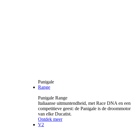
Panigale
Range
Panigale Range
Italiaanse uitmuntendheid, met Race DNA en een
competitieve geest: de Panigale is de droommotor
van elke Ducatist.
Ontdek meer
V2