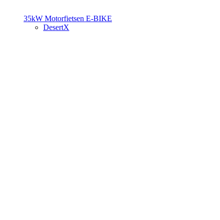
35kW Motorfietsen
E-BIKE
DesertX