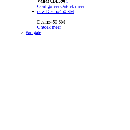
Vanaf €14.590
i
Configureer
Ontdek meer
new
Desmo450 SM
Desmo450 SM
Ontdek meer
Panigale