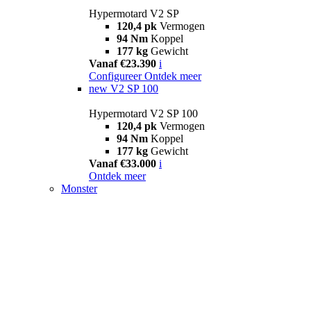
Hypermotard V2 SP
120,4 pk
Vermogen
94 Nm
Koppel
177 kg
Gewicht
Vanaf €23.390
i
Configureer
Ontdek meer
new
V2 SP 100
Hypermotard V2 SP 100
120,4 pk
Vermogen
94 Nm
Koppel
177 kg
Gewicht
Vanaf €33.000
i
Ontdek meer
Monster