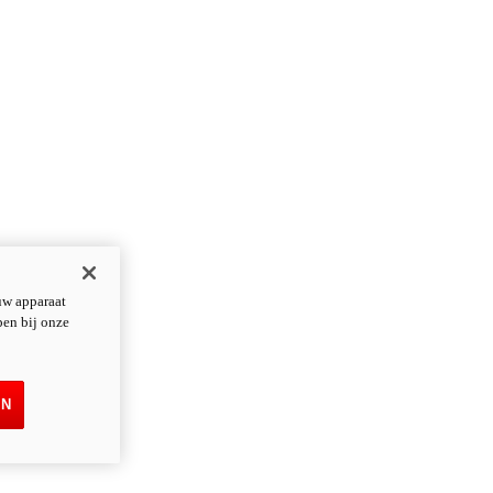
uw apparaat
pen bij onze
EN