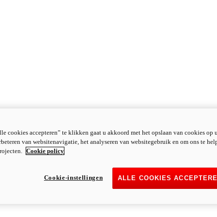
le cookies accepteren” te klikken gaat u akkoord met het opslaan van cookies op 
rbeteren van websitenavigatie, het analyseren van websitegebruik en om ons te hel
rojecten.
Cookie policy
Cookie-instellingen
ALLE COOKIES ACCEPTER