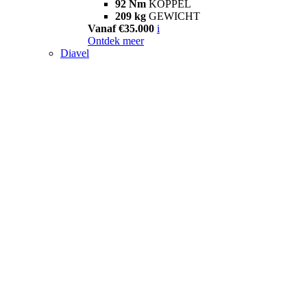
92 Nm
KOPPEL
209 kg
GEWICHT
Vanaf €35.000
i
Ontdek meer
Diavel