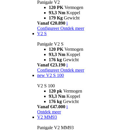
Panigale V2
120 PK
Vermogen
93,3 Nm
Koppel
179 Kg
Gewicht
Vanaf €20.890
i
Configureer
Ontdek meer
V2 S
Panigale V2 S
120 PK
Vermogen
93,3 Nm
Koppel
176 kg
Gewicht
Vanaf €23.190
i
Configureer
Ontdek meer
new
V2 S 100
V2 S 100
120 pk
Vermogen
93,3 Nm
Koppel
176 kg
Gewicht
Vanaf €47.000
i
Ontdek meer
V2 MM93
Panigale V2 MM93