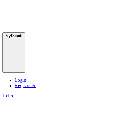
MyDucati
Login
Registreren
Hello,