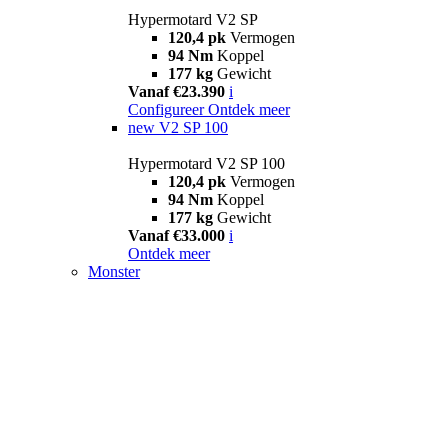
Hypermotard V2 SP
120,4 pk
Vermogen
94 Nm
Koppel
177 kg
Gewicht
Vanaf €23.390
i
Configureer
Ontdek meer
new
V2 SP 100
Hypermotard V2 SP 100
120,4 pk
Vermogen
94 Nm
Koppel
177 kg
Gewicht
Vanaf €33.000
i
Ontdek meer
Monster