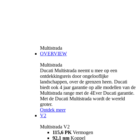
Multistrada
OVERVIEW
Multistrada
Ducati Multistrada neemt u mee op een
ontdekkingsreis door ongelooflijke
landschappen, over de grenzen heen. Ducati
biedt ook 4 jaar garantie op alle modellen van de
Multistrada range met de 4Ever Ducati garantie.
Met de Ducati Multistrada wordt de wereld
groter.
Ontdek meer
V2
Multistrada V2
115,6 PK
Vermogen
92,1 nm
Koppel