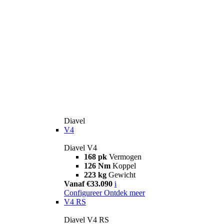
Diavel
V4
Diavel V4
168 pk
Vermogen
126 Nm
Koppel
223 kg
Gewicht
Vanaf €33.090
i
Configureer
Ontdek meer
V4 RS
Diavel V4 RS