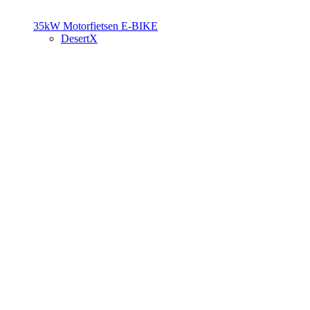
35kW Motorfietsen
E-BIKE
DesertX