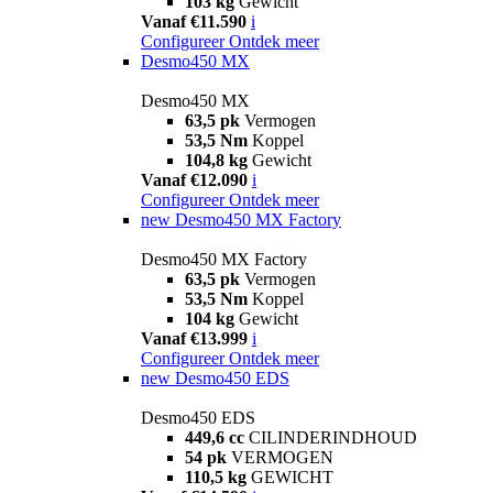
103 kg
Gewicht
Vanaf €11.590
i
Configureer
Ontdek meer
Desmo450 MX
Desmo450 MX
63,5 pk
Vermogen
53,5 Nm
Koppel
104,8 kg
Gewicht
Vanaf €12.090
i
Configureer
Ontdek meer
new
Desmo450 MX Factory
Desmo450 MX Factory
63,5 pk
Vermogen
53,5 Nm
Koppel
104 kg
Gewicht
Vanaf €13.999
i
Configureer
Ontdek meer
new
Desmo450 EDS
Desmo450 EDS
449,6 cc
CILINDERINDHOUD
54 pk
VERMOGEN
110,5 kg
GEWICHT