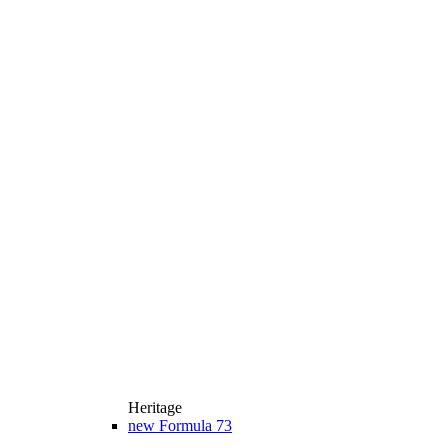
Heritage
new
Formula 73