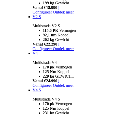
199 kg
Gewicht
Vanaf €18.990
i
Configureer
Ontdek meer
V2 S
Multistrada V2 S
115,6 PK
Vermogen
92,1 nm
Koppel
202 kg
Gewicht
Vanaf €22.290
i
Configureer
Ontdek meer
V4
Multistrada V4
170 pk
Vermogen
125 Nm
Koppel
229 kg
GEWICHT
Vanaf €24.990
i
Configureer
Ontdek meer
V4 S
Multistrada V4 S
170 pk
Vermogen
125 Nm
Koppel
231 kg
Gewicht