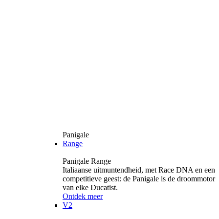
Panigale
Range
Panigale Range
Italiaanse uitmuntendheid, met Race DNA en een
competitieve geest: de Panigale is de droommotor
van elke Ducatist.
Ontdek meer
V2