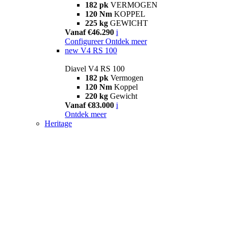
182 pk
VERMOGEN
120 Nm
KOPPEL
225 kg
GEWICHT
Vanaf €46.290
i
Configureer
Ontdek meer
new
V4 RS 100
Diavel V4 RS 100
182 pk
Vermogen
120 Nm
Koppel
220 kg
Gewicht
Vanaf €83.000
i
Ontdek meer
Heritage