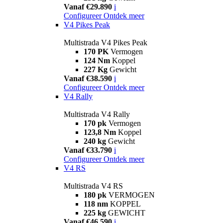
Vanaf €29.890
i
Configureer
Ontdek meer
V4 Pikes Peak
Multistrada V4 Pikes Peak
170 PK
Vermogen
124 Nm
Koppel
227 Kg
Gewicht
Vanaf €38.590
i
Configureer
Ontdek meer
V4 Rally
Multistrada V4 Rally
170 pk
Vermogen
123,8 Nm
Koppel
240 kg
Gewicht
Vanaf €33.790
i
Configureer
Ontdek meer
V4 RS
Multistrada V4 RS
180 pk
VERMOGEN
118 nm
KOPPEL
225 kg
GEWICHT
Vanaf €46.590
i