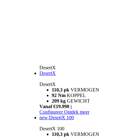
DesertX
DesertX
DesertX
110,3 pk
VERMOGEN
92 Nm
KOPPEL
209 kg
GEWICHT
Vanaf €19.990
i
Configureer
Ontdek meer
new
DesertX 100
DesertX 100
110,3 pk
VERMOGEN