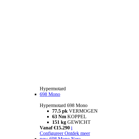
Hypermotard
698 Mono
Hypermotard 698 Mono
77.5 pk
VERMOGEN
63 Nm
KOPPEL
151 kg
GEWICHT
Vanaf €15.290
i
Configureer
Ontdek meer
new
698 Mono Nera