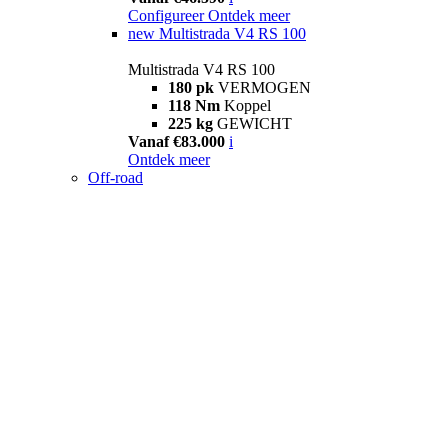
Configureer
Ontdek meer
new
Multistrada V4 RS 100
Multistrada V4 RS 100
180 pk
VERMOGEN
118 Nm
Koppel
225 kg
GEWICHT
Vanaf €83.000
i
Ontdek meer
Off-road