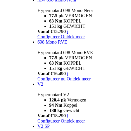
Hypermotard 698 Mono Nera
77.5 pk
VERMOGEN
63 Nm
KOPPEL
151 kg
GEWICHT
Vanaf €15.790
i
Configureer
Ontdek meer
698 Mono RVE
Hypermotard 698 Mono RVE
77.5 pk
VERMOGEN
63 Nm
KOPPEL
151 kg
GEWICHT
Vanaf €16.490
i
Configureer nu
Ontdek meer
V2
Hypermotard V2
120,4 pk
Vermogen
94 Nm
Koppel
180 kg
Gewicht
Vanaf €18.290
i
Configureer
Ontdek meer
V2 SP