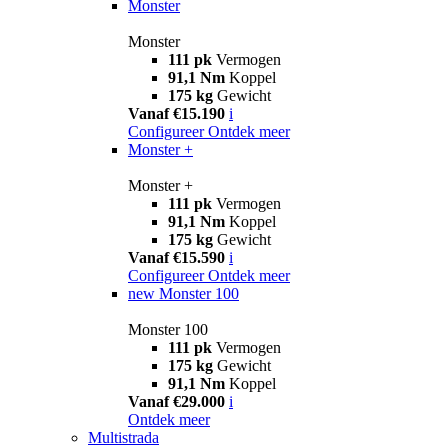
Monster
Monster
111 pk
Vermogen
91,1 Nm
Koppel
175 kg
Gewicht
Vanaf €15.190
i
Configureer
Ontdek meer
Monster +
Monster +
111 pk
Vermogen
91,1 Nm
Koppel
175 kg
Gewicht
Vanaf €15.590
i
Configureer
Ontdek meer
new
Monster 100
Monster 100
111 pk
Vermogen
175 kg
Gewicht
91,1 Nm
Koppel
Vanaf €29.000
i
Ontdek meer
Multistrada