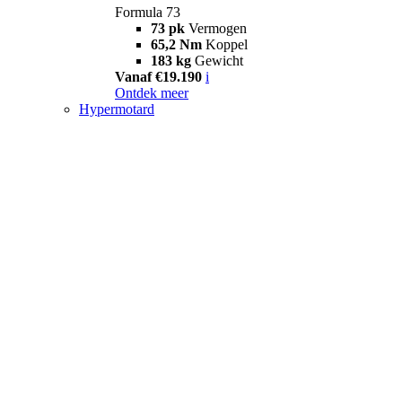
Formula 73
73 pk
Vermogen
65,2 Nm
Koppel
183 kg
Gewicht
Vanaf €19.190
i
Ontdek meer
Hypermotard