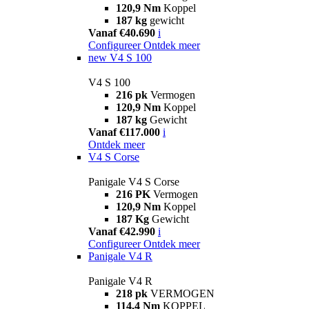
120,9 Nm
Koppel
187 kg
gewicht
Vanaf €40.690
i
Configureer
Ontdek meer
new
V4 S 100
V4 S 100
216 pk
Vermogen
120,9 Nm
Koppel
187 kg
Gewicht
Vanaf €117.000
i
Ontdek meer
V4 S Corse
Panigale V4 S Corse
216 PK
Vermogen
120,9 Nm
Koppel
187 Kg
Gewicht
Vanaf €42.990
i
Configureer
Ontdek meer
Panigale V4 R
Panigale V4 R
218 pk
VERMOGEN
114,4 Nm
KOPPEL