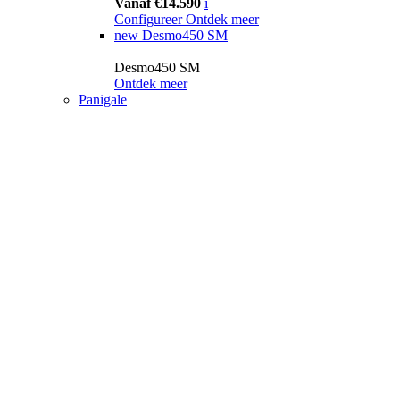
Vanaf €14.590
i
Configureer
Ontdek meer
new
Desmo450 SM
Desmo450 SM
Ontdek meer
Panigale