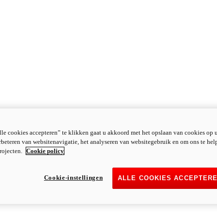
le cookies accepteren” te klikken gaat u akkoord met het opslaan van cookies op 
rbeteren van websitenavigatie, het analyseren van websitegebruik en om ons te hel
rojecten.
Cookie policy
Cookie-instellingen
ALLE COOKIES ACCEPTER