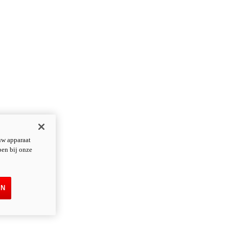
uw apparaat
pen bij onze
EN