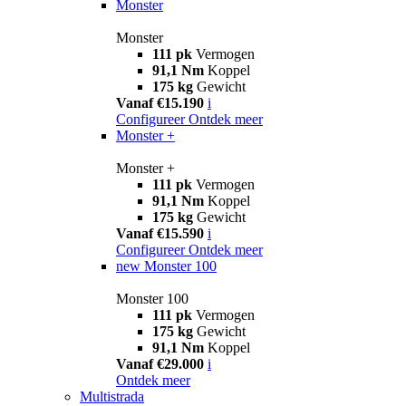
Monster
Monster
111 pk
Vermogen
91,1 Nm
Koppel
175 kg
Gewicht
Vanaf €15.190
i
Configureer
Ontdek meer
Monster +
Monster +
111 pk
Vermogen
91,1 Nm
Koppel
175 kg
Gewicht
Vanaf €15.590
i
Configureer
Ontdek meer
new
Monster 100
Monster 100
111 pk
Vermogen
175 kg
Gewicht
91,1 Nm
Koppel
Vanaf €29.000
i
Ontdek meer
Multistrada