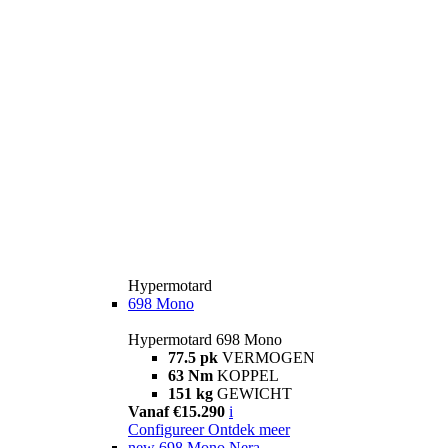
Hypermotard
698 Mono
Hypermotard 698 Mono
77.5 pk
VERMOGEN
63 Nm
KOPPEL
151 kg
GEWICHT
Vanaf €15.290
i
Configureer
Ontdek meer
new
698 Mono Nera