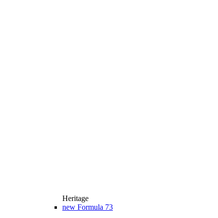
Heritage
new
Formula 73