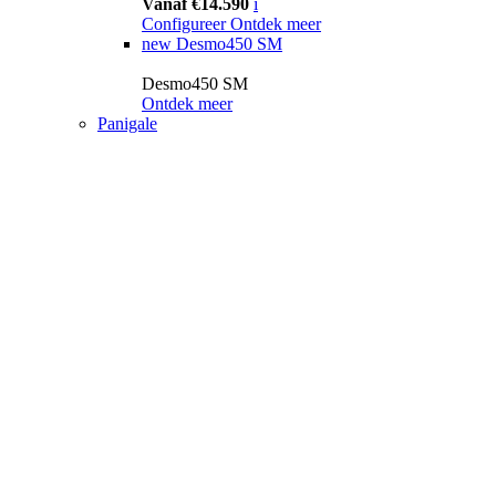
Vanaf €14.590
i
Configureer
Ontdek meer
new
Desmo450 SM
Desmo450 SM
Ontdek meer
Panigale