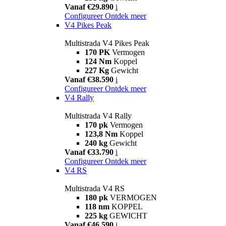
Vanaf €29.890
i
Configureer
Ontdek meer
V4 Pikes Peak
Multistrada V4 Pikes Peak
170 PK
Vermogen
124 Nm
Koppel
227 Kg
Gewicht
Vanaf €38.590
i
Configureer
Ontdek meer
V4 Rally
Multistrada V4 Rally
170 pk
Vermogen
123,8 Nm
Koppel
240 kg
Gewicht
Vanaf €33.790
i
Configureer
Ontdek meer
V4 RS
Multistrada V4 RS
180 pk
VERMOGEN
118 nm
KOPPEL
225 kg
GEWICHT
Vanaf €46.590
i