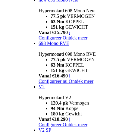
Hypermotard 698 Mono Nera
77.5 pk
VERMOGEN
63 Nm
KOPPEL
151 kg
GEWICHT
Vanaf €15.790
i
Configureer
Ontdek meer
698 Mono RVE
Hypermotard 698 Mono RVE
77.5 pk
VERMOGEN
63 Nm
KOPPEL
151 kg
GEWICHT
Vanaf €16.490
i
Configureer nu
Ontdek meer
V2
Hypermotard V2
120,4 pk
Vermogen
94 Nm
Koppel
180 kg
Gewicht
Vanaf €18.290
i
Configureer
Ontdek meer
V2 SP