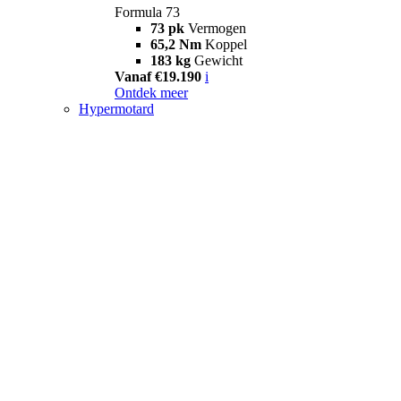
Formula 73
73 pk
Vermogen
65,2 Nm
Koppel
183 kg
Gewicht
Vanaf €19.190
i
Ontdek meer
Hypermotard