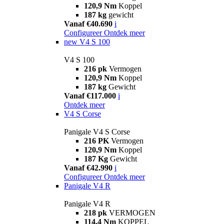
120,9 Nm
Koppel
187 kg
gewicht
Vanaf €40.690
i
Configureer
Ontdek meer
new
V4 S 100
V4 S 100
216 pk
Vermogen
120,9 Nm
Koppel
187 kg
Gewicht
Vanaf €117.000
i
Ontdek meer
V4 S Corse
Panigale V4 S Corse
216 PK
Vermogen
120,9 Nm
Koppel
187 Kg
Gewicht
Vanaf €42.990
i
Configureer
Ontdek meer
Panigale V4 R
Panigale V4 R
218 pk
VERMOGEN
114,4 Nm
KOPPEL