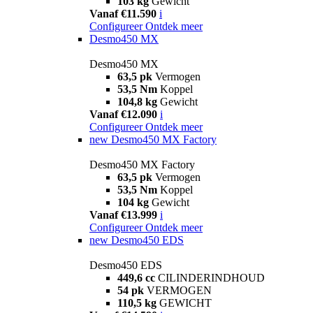
103 kg
Gewicht
Vanaf €11.590
i
Configureer
Ontdek meer
Desmo450 MX
Desmo450 MX
63,5 pk
Vermogen
53,5 Nm
Koppel
104,8 kg
Gewicht
Vanaf €12.090
i
Configureer
Ontdek meer
new
Desmo450 MX Factory
Desmo450 MX Factory
63,5 pk
Vermogen
53,5 Nm
Koppel
104 kg
Gewicht
Vanaf €13.999
i
Configureer
Ontdek meer
new
Desmo450 EDS
Desmo450 EDS
449,6 cc
CILINDERINDHOUD
54 pk
VERMOGEN
110,5 kg
GEWICHT