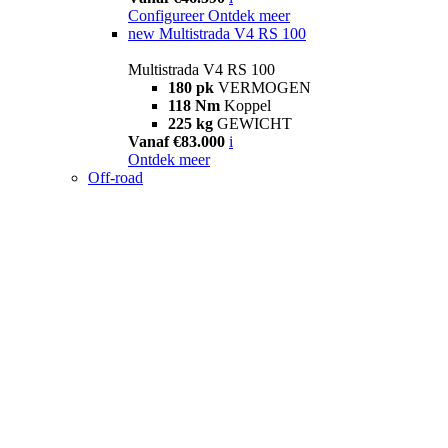
Configureer
Ontdek meer
new
Multistrada V4 RS 100
Multistrada V4 RS 100
180 pk
VERMOGEN
118 Nm
Koppel
225 kg
GEWICHT
Vanaf €83.000
i
Ontdek meer
Off-road