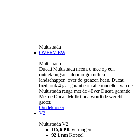
Multistrada
OVERVIEW
Multistrada
Ducati Multistrada neemt u mee op een
ontdekkingsreis door ongelooflijke
landschappen, over de grenzen heen. Ducati
biedt ook 4 jaar garantie op alle modellen van de
Multistrada range met de 4Ever Ducati garantie.
Met de Ducati Multistrada wordt de wereld
groter.
Ontdek meer
V2
Multistrada V2
115,6 PK
Vermogen
92,1 nm
Koppel