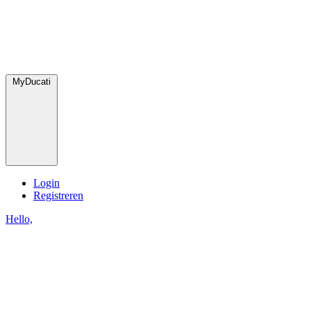
MyDucati
Login
Registreren
Hello,