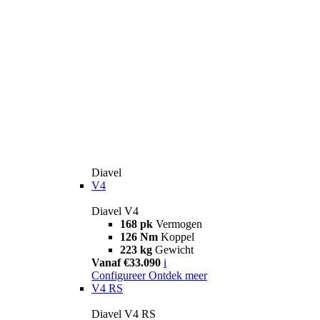
Diavel
V4
Diavel V4
168 pk
Vermogen
126 Nm
Koppel
223 kg
Gewicht
Vanaf €33.090
i
Configureer
Ontdek meer
V4 RS
Diavel V4 RS