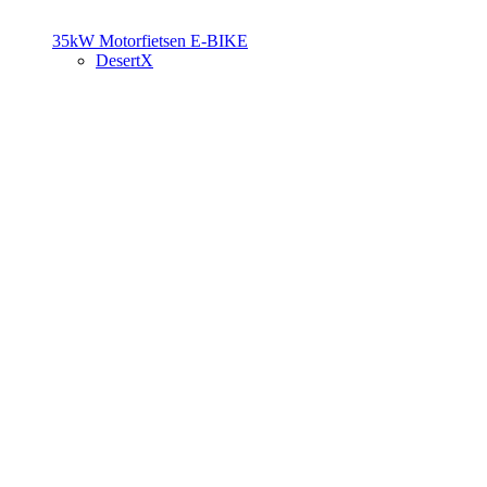
35kW Motorfietsen
E-BIKE
DesertX