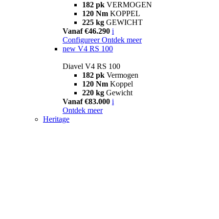
182 pk
VERMOGEN
120 Nm
KOPPEL
225 kg
GEWICHT
Vanaf €46.290
i
Configureer
Ontdek meer
new
V4 RS 100
Diavel V4 RS 100
182 pk
Vermogen
120 Nm
Koppel
220 kg
Gewicht
Vanaf €83.000
i
Ontdek meer
Heritage