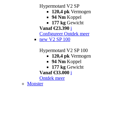
Hypermotard V2 SP
120,4 pk
Vermogen
94 Nm
Koppel
177 kg
Gewicht
Vanaf €23.390
i
Configureer
Ontdek meer
new
V2 SP 100
Hypermotard V2 SP 100
120,4 pk
Vermogen
94 Nm
Koppel
177 kg
Gewicht
Vanaf €33.000
i
Ontdek meer
Monster