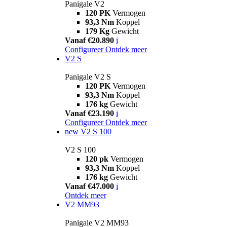
Panigale V2
120 PK
Vermogen
93,3 Nm
Koppel
179 Kg
Gewicht
Vanaf €20.890
i
Configureer
Ontdek meer
V2 S
Panigale V2 S
120 PK
Vermogen
93,3 Nm
Koppel
176 kg
Gewicht
Vanaf €23.190
i
Configureer
Ontdek meer
new
V2 S 100
V2 S 100
120 pk
Vermogen
93,3 Nm
Koppel
176 kg
Gewicht
Vanaf €47.000
i
Ontdek meer
V2 MM93
Panigale V2 MM93