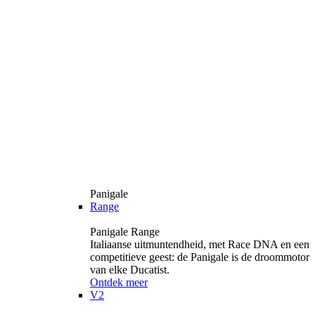
Panigale
Range
Panigale Range
Italiaanse uitmuntendheid, met Race DNA en een
competitieve geest: de Panigale is de droommotor
van elke Ducatist.
Ontdek meer
V2