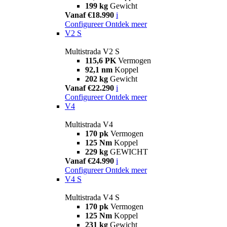
199 kg
Gewicht
Vanaf €18.990
i
Configureer
Ontdek meer
V2 S
Multistrada V2 S
115,6 PK
Vermogen
92,1 nm
Koppel
202 kg
Gewicht
Vanaf €22.290
i
Configureer
Ontdek meer
V4
Multistrada V4
170 pk
Vermogen
125 Nm
Koppel
229 kg
GEWICHT
Vanaf €24.990
i
Configureer
Ontdek meer
V4 S
Multistrada V4 S
170 pk
Vermogen
125 Nm
Koppel
231 kg
Gewicht