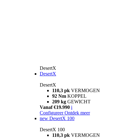
DesertX
DesertX
DesertX
110,3 pk
VERMOGEN
92 Nm
KOPPEL
209 kg
GEWICHT
Vanaf €19.990
i
Configureer
Ontdek meer
new
DesertX 100
DesertX 100
110,3 pk
VERMOGEN