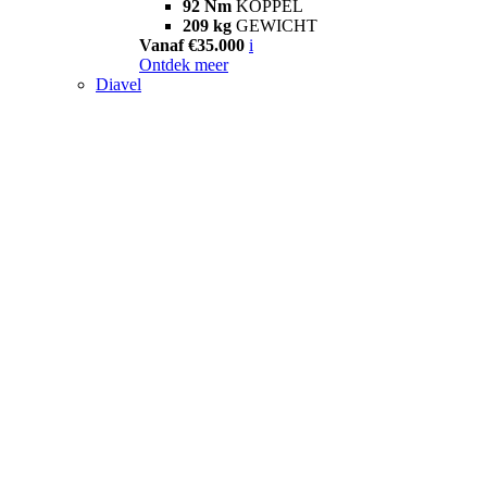
92 Nm
KOPPEL
209 kg
GEWICHT
Vanaf €35.000
i
Ontdek meer
Diavel