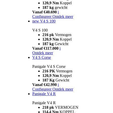
120,9 Nm
Koppel
187 kg
gewicht
Vanaf €40.690
i
Configureer
Ontdek meer
new
V4 S 100
V4 S 100
216 pk
Vermogen
120,9 Nm
Koppel
187 kg
Gewicht
Vanaf €117.000
i
Ontdek meer
V4 S Corse
Panigale V4 S Corse
216 PK
Vermogen
120,9 Nm
Koppel
187 Kg
Gewicht
Vanaf €42.990
i
Configureer
Ontdek meer
Panigale V4 R
Panigale V4 R
218 pk
VERMOGEN
114,4 Nm
KOPPEL