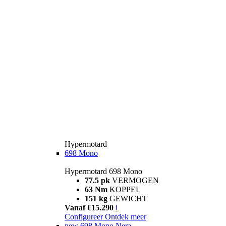
Hypermotard
698 Mono
Hypermotard 698 Mono
77.5 pk
VERMOGEN
63 Nm
KOPPEL
151 kg
GEWICHT
Vanaf €15.290
i
Configureer
Ontdek meer
new
698 Mono Nera