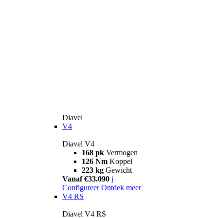
Diavel
V4
Diavel V4
168 pk
Vermogen
126 Nm
Koppel
223 kg
Gewicht
Vanaf €33.090
i
Configureer
Ontdek meer
V4 RS
Diavel V4 RS