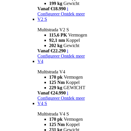
199 kg
Gewicht
Vanaf €18.990
i
Configureer
Ontdek meer
V2 S
Multistrada V2 S
115,6 PK
Vermogen
92,1 nm
Koppel
202 kg
Gewicht
Vanaf €22.290
i
Configureer
Ontdek meer
V4
Multistrada V4
170 pk
Vermogen
125 Nm
Koppel
229 kg
GEWICHT
Vanaf €24.990
i
Configureer
Ontdek meer
V4 S
Multistrada V4 S
170 pk
Vermogen
125 Nm
Koppel
231 kg
Gewicht