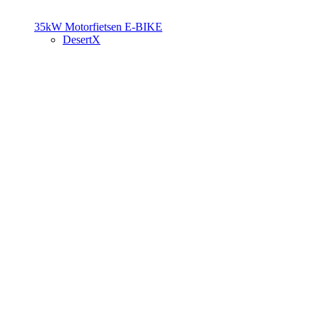
35kW Motorfietsen
E-BIKE
DesertX