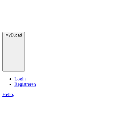
MyDucati
Login
Registreren
Hello,