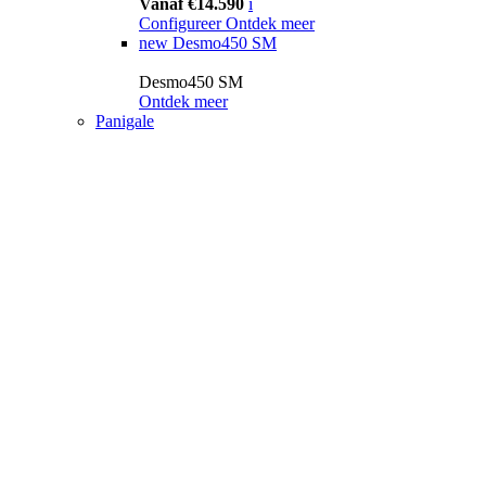
Vanaf €14.590
i
Configureer
Ontdek meer
new
Desmo450 SM
Desmo450 SM
Ontdek meer
Panigale