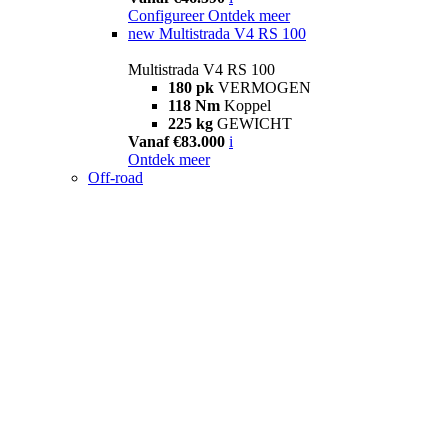
Configureer
Ontdek meer
new
Multistrada V4 RS 100
Multistrada V4 RS 100
180 pk
VERMOGEN
118 Nm
Koppel
225 kg
GEWICHT
Vanaf €83.000
i
Ontdek meer
Off-road