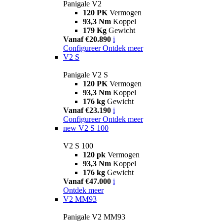
Panigale V2
120 PK
Vermogen
93,3 Nm
Koppel
179 Kg
Gewicht
Vanaf €20.890
i
Configureer
Ontdek meer
V2 S
Panigale V2 S
120 PK
Vermogen
93,3 Nm
Koppel
176 kg
Gewicht
Vanaf €23.190
i
Configureer
Ontdek meer
new
V2 S 100
V2 S 100
120 pk
Vermogen
93,3 Nm
Koppel
176 kg
Gewicht
Vanaf €47.000
i
Ontdek meer
V2 MM93
Panigale V2 MM93