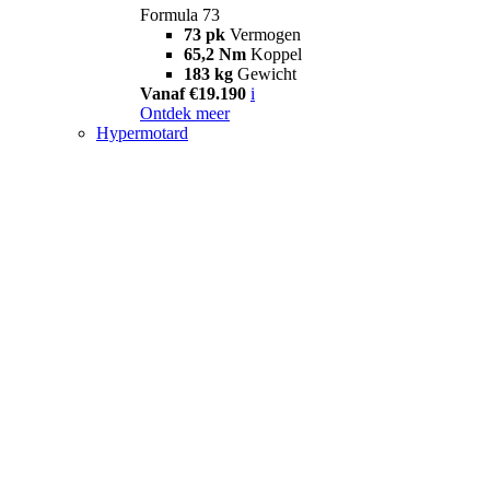
Formula 73
73 pk
Vermogen
65,2 Nm
Koppel
183 kg
Gewicht
Vanaf €19.190
i
Ontdek meer
Hypermotard