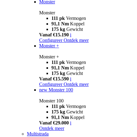
Monster
Monster
111 pk
Vermogen
91,1 Nm
Koppel
175 kg
Gewicht
Vanaf €15.190
i
Configureer
Ontdek meer
Monster +
Monster +
111 pk
Vermogen
91,1 Nm
Koppel
175 kg
Gewicht
Vanaf €15.590
i
Configureer
Ontdek meer
new
Monster 100
Monster 100
111 pk
Vermogen
175 kg
Gewicht
91,1 Nm
Koppel
Vanaf €29.000
i
Ontdek meer
Multistrada