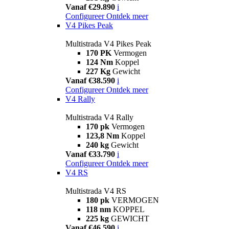
Vanaf €29.890
i
Configureer
Ontdek meer
V4 Pikes Peak
Multistrada V4 Pikes Peak
170 PK
Vermogen
124 Nm
Koppel
227 Kg
Gewicht
Vanaf €38.590
i
Configureer
Ontdek meer
V4 Rally
Multistrada V4 Rally
170 pk
Vermogen
123,8 Nm
Koppel
240 kg
Gewicht
Vanaf €33.790
i
Configureer
Ontdek meer
V4 RS
Multistrada V4 RS
180 pk
VERMOGEN
118 nm
KOPPEL
225 kg
GEWICHT
Vanaf €46.590
i