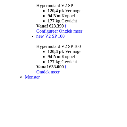
Hypermotard V2 SP
120,4 pk
Vermogen
94 Nm
Koppel
177 kg
Gewicht
Vanaf €23.390
i
Configureer
Ontdek meer
new
V2 SP 100
Hypermotard V2 SP 100
120,4 pk
Vermogen
94 Nm
Koppel
177 kg
Gewicht
Vanaf €33.000
i
Ontdek meer
Monster