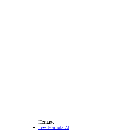
Heritage
new
Formula 73