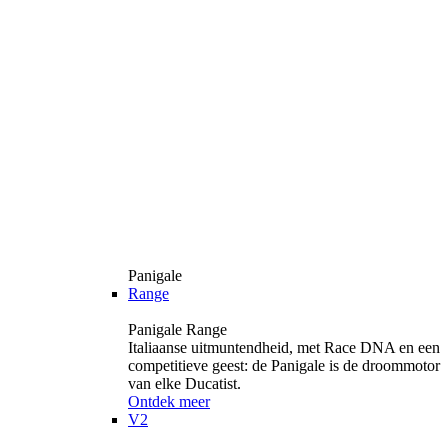
Panigale
Range
Panigale Range
Italiaanse uitmuntendheid, met Race DNA en een
competitieve geest: de Panigale is de droommotor
van elke Ducatist.
Ontdek meer
V2