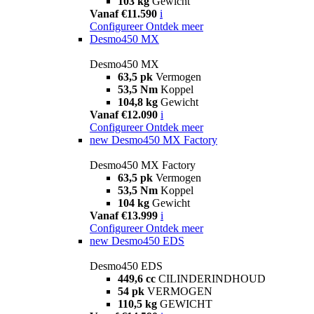
103 kg
Gewicht
Vanaf €11.590
i
Configureer
Ontdek meer
Desmo450 MX
Desmo450 MX
63,5 pk
Vermogen
53,5 Nm
Koppel
104,8 kg
Gewicht
Vanaf €12.090
i
Configureer
Ontdek meer
new
Desmo450 MX Factory
Desmo450 MX Factory
63,5 pk
Vermogen
53,5 Nm
Koppel
104 kg
Gewicht
Vanaf €13.999
i
Configureer
Ontdek meer
new
Desmo450 EDS
Desmo450 EDS
449,6 cc
CILINDERINDHOUD
54 pk
VERMOGEN
110,5 kg
GEWICHT