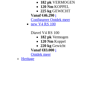
182 pk
VERMOGEN
120 Nm
KOPPEL
225 kg
GEWICHT
Vanaf €46.290
i
Configureer
Ontdek meer
new
V4 RS 100
Diavel V4 RS 100
182 pk
Vermogen
120 Nm
Koppel
220 kg
Gewicht
Vanaf €83.000
i
Ontdek meer
Heritage