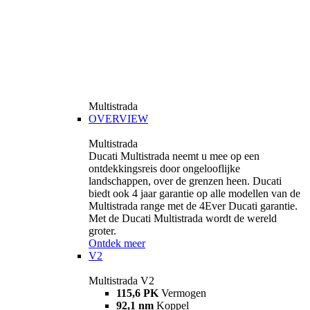
Multistrada
OVERVIEW
Multistrada
Ducati Multistrada neemt u mee op een
ontdekkingsreis door ongelooflijke
landschappen, over de grenzen heen. Ducati
biedt ook 4 jaar garantie op alle modellen van de
Multistrada range met de 4Ever Ducati garantie.
Met de Ducati Multistrada wordt de wereld
groter.
Ontdek meer
V2
Multistrada V2
115,6 PK
Vermogen
92,1 nm
Koppel