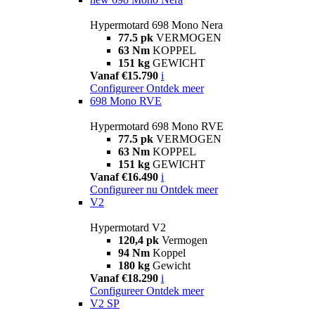
Hypermotard 698 Mono Nera
77.5 pk
VERMOGEN
63 Nm
KOPPEL
151 kg
GEWICHT
Vanaf €15.790
i
Configureer
Ontdek meer
698 Mono RVE
Hypermotard 698 Mono RVE
77.5 pk
VERMOGEN
63 Nm
KOPPEL
151 kg
GEWICHT
Vanaf €16.490
i
Configureer nu
Ontdek meer
V2
Hypermotard V2
120,4 pk
Vermogen
94 Nm
Koppel
180 kg
Gewicht
Vanaf €18.290
i
Configureer
Ontdek meer
V2 SP