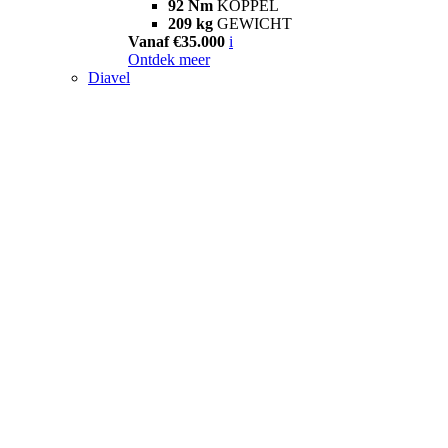
92 Nm
KOPPEL
209 kg
GEWICHT
Vanaf €35.000
i
Ontdek meer
Diavel