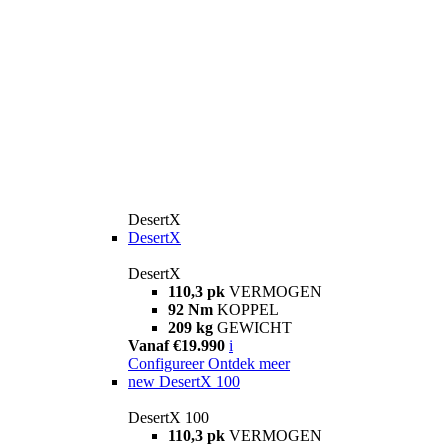
DesertX
DesertX
DesertX
110,3 pk
VERMOGEN
92 Nm
KOPPEL
209 kg
GEWICHT
Vanaf €19.990
i
Configureer
Ontdek meer
new
DesertX 100
DesertX 100
110,3 pk
VERMOGEN