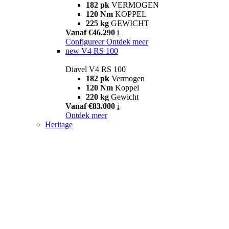
182 pk
VERMOGEN
120 Nm
KOPPEL
225 kg
GEWICHT
Vanaf €46.290
i
Configureer
Ontdek meer
new
V4 RS 100
Diavel V4 RS 100
182 pk
Vermogen
120 Nm
Koppel
220 kg
Gewicht
Vanaf €83.000
i
Ontdek meer
Heritage