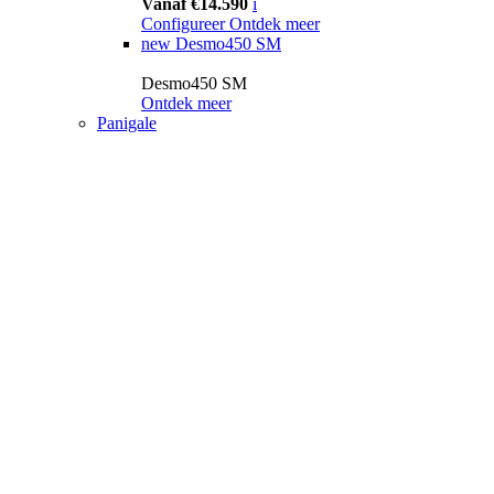
Vanaf €14.590
i
Configureer
Ontdek meer
new
Desmo450 SM
Desmo450 SM
Ontdek meer
Panigale