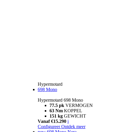
Hypermotard
698 Mono
Hypermotard 698 Mono
77.5 pk
VERMOGEN
63 Nm
KOPPEL
151 kg
GEWICHT
Vanaf €15.290
i
Configureer
Ontdek meer
new
698 Mono Nera