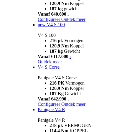
120,9 Nm
Koppel
187 kg
gewicht
Vanaf €40.690
i
Configureer
Ontdek meer
new
V4 S 100
V4 S 100
216 pk
Vermogen
120,9 Nm
Koppel
187 kg
Gewicht
Vanaf €117.000
i
Ontdek meer
V4 S Corse
Panigale V4 S Corse
216 PK
Vermogen
120,9 Nm
Koppel
187 Kg
Gewicht
Vanaf €42.990
i
Configureer
Ontdek meer
Panigale V4 R
Panigale V4 R
218 pk
VERMOGEN
114,4 Nm
KOPPEL