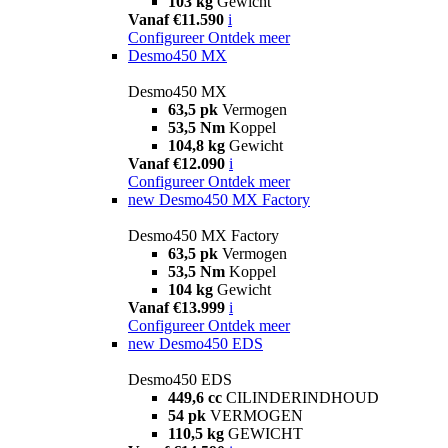
103 kg
Gewicht
Vanaf €11.590
i
Configureer
Ontdek meer
Desmo450 MX
Desmo450 MX
63,5 pk
Vermogen
53,5 Nm
Koppel
104,8 kg
Gewicht
Vanaf €12.090
i
Configureer
Ontdek meer
new
Desmo450 MX Factory
Desmo450 MX Factory
63,5 pk
Vermogen
53,5 Nm
Koppel
104 kg
Gewicht
Vanaf €13.999
i
Configureer
Ontdek meer
new
Desmo450 EDS
Desmo450 EDS
449,6 cc
CILINDERINDHOUD
54 pk
VERMOGEN
110,5 kg
GEWICHT