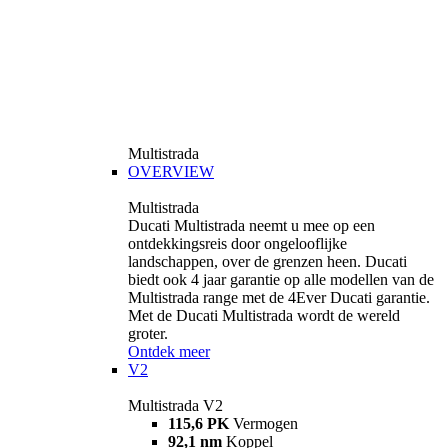
Multistrada
OVERVIEW
Multistrada
Ducati Multistrada neemt u mee op een
ontdekkingsreis door ongelooflijke
landschappen, over de grenzen heen. Ducati
biedt ook 4 jaar garantie op alle modellen van de
Multistrada range met de 4Ever Ducati garantie.
Met de Ducati Multistrada wordt de wereld
groter.
Ontdek meer
V2
Multistrada V2
115,6 PK
Vermogen
92,1 nm
Koppel