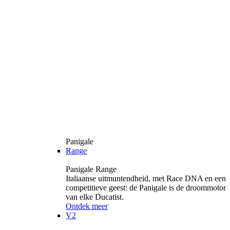
Panigale
Range
Panigale Range
Italiaanse uitmuntendheid, met Race DNA en een
competitieve geest: de Panigale is de droommotor
van elke Ducatist.
Ontdek meer
V2