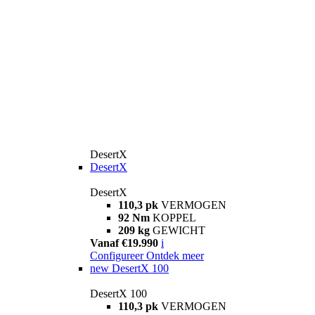
DesertX
DesertX
DesertX
110,3 pk
VERMOGEN
92 Nm
KOPPEL
209 kg
GEWICHT
Vanaf €19.990
i
Configureer
Ontdek meer
new
DesertX 100
DesertX 100
110,3 pk
VERMOGEN