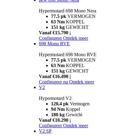
Hypermotard 698 Mono Nera
77.5 pk
VERMOGEN
63 Nm
KOPPEL
151 kg
GEWICHT
Vanaf €15.790
i
Configureer
Ontdek meer
698 Mono RVE
Hypermotard 698 Mono RVE
77.5 pk
VERMOGEN
63 Nm
KOPPEL
151 kg
GEWICHT
Vanaf €16.490
i
Configureer nu
Ontdek meer
V2
Hypermotard V2
120,4 pk
Vermogen
94 Nm
Koppel
180 kg
Gewicht
Vanaf €18.290
i
Configureer
Ontdek meer
V2 SP