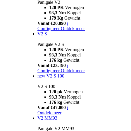
Panigale V2
120 PK
Vermogen
93,3 Nm
Koppel
179 Kg
Gewicht
Vanaf €20.890
i
Configureer
Ontdek meer
V2 S
Panigale V2 S
120 PK
Vermogen
93,3 Nm
Koppel
176 kg
Gewicht
Vanaf €23.190
i
Configureer
Ontdek meer
new
V2 S 100
V2 S 100
120 pk
Vermogen
93,3 Nm
Koppel
176 kg
Gewicht
Vanaf €47.000
i
Ontdek meer
V2 MM93
Panigale V2 MM93