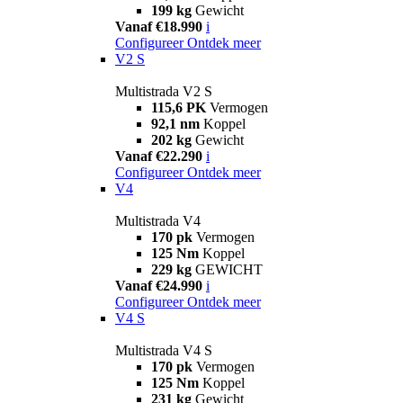
199 kg
Gewicht
Vanaf €18.990
i
Configureer
Ontdek meer
V2 S
Multistrada V2 S
115,6 PK
Vermogen
92,1 nm
Koppel
202 kg
Gewicht
Vanaf €22.290
i
Configureer
Ontdek meer
V4
Multistrada V4
170 pk
Vermogen
125 Nm
Koppel
229 kg
GEWICHT
Vanaf €24.990
i
Configureer
Ontdek meer
V4 S
Multistrada V4 S
170 pk
Vermogen
125 Nm
Koppel
231 kg
Gewicht