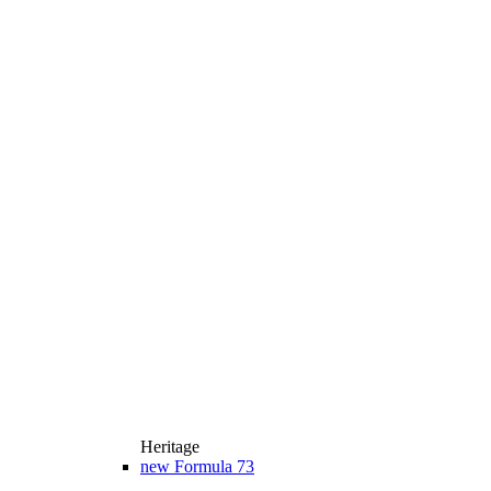
Heritage
new
Formula 73