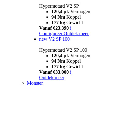
Hypermotard V2 SP
120,4 pk
Vermogen
94 Nm
Koppel
177 kg
Gewicht
Vanaf €23.390
i
Configureer
Ontdek meer
new
V2 SP 100
Hypermotard V2 SP 100
120,4 pk
Vermogen
94 Nm
Koppel
177 kg
Gewicht
Vanaf €33.000
i
Ontdek meer
Monster