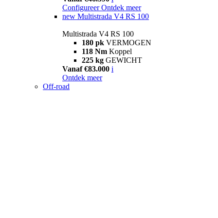
Configureer
Ontdek meer
new
Multistrada V4 RS 100
Multistrada V4 RS 100
180 pk
VERMOGEN
118 Nm
Koppel
225 kg
GEWICHT
Vanaf €83.000
i
Ontdek meer
Off-road