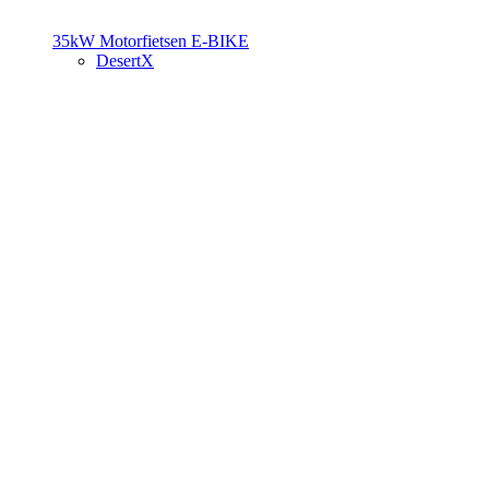
35kW Motorfietsen
E-BIKE
DesertX