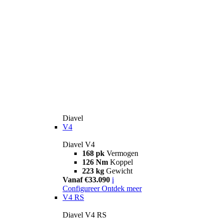
Diavel
V4
Diavel V4
168 pk
Vermogen
126 Nm
Koppel
223 kg
Gewicht
Vanaf €33.090
i
Configureer
Ontdek meer
V4 RS
Diavel V4 RS