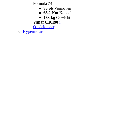
Formula 73
73 pk
Vermogen
65,2 Nm
Koppel
183 kg
Gewicht
Vanaf €19.190
i
Ontdek meer
Hypermotard