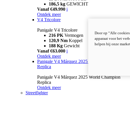
186,5 kg
GEWICHT
Vanaf €49.990
i
Ontdek meer
V4 Tricolore
Panigale V4 Tricolore
Door op “Alle cookies
216 PK
Vermogen
apparaat voor het verb
120,9 Nm
Koppel
helpen bij onze marke
188 Kg
Gewicht
Vanaf €63.000
i
Ontdek meer
Panigale V4 Márquez 2025 World Champion
Replica
Panigale V4 Márquez 2025 World Champion
Replica
Ontdek meer
Streetfighter