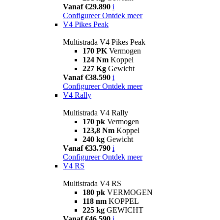
Vanaf €29.890
i
Configureer
Ontdek meer
V4 Pikes Peak
Multistrada V4 Pikes Peak
170 PK
Vermogen
124 Nm
Koppel
227 Kg
Gewicht
Vanaf €38.590
i
Configureer
Ontdek meer
V4 Rally
Multistrada V4 Rally
170 pk
Vermogen
123,8 Nm
Koppel
240 kg
Gewicht
Vanaf €33.790
i
Configureer
Ontdek meer
V4 RS
Multistrada V4 RS
180 pk
VERMOGEN
118 nm
KOPPEL
225 kg
GEWICHT
Vanaf €46.590
i