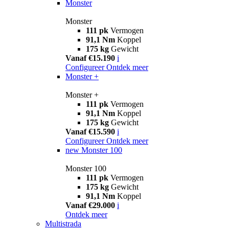
Monster
Monster
111 pk
Vermogen
91,1 Nm
Koppel
175 kg
Gewicht
Vanaf €15.190
i
Configureer
Ontdek meer
Monster +
Monster +
111 pk
Vermogen
91,1 Nm
Koppel
175 kg
Gewicht
Vanaf €15.590
i
Configureer
Ontdek meer
new
Monster 100
Monster 100
111 pk
Vermogen
175 kg
Gewicht
91,1 Nm
Koppel
Vanaf €29.000
i
Ontdek meer
Multistrada