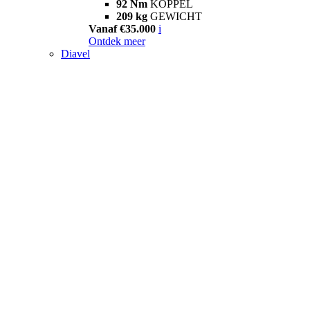
92 Nm
KOPPEL
209 kg
GEWICHT
Vanaf €35.000
i
Ontdek meer
Diavel