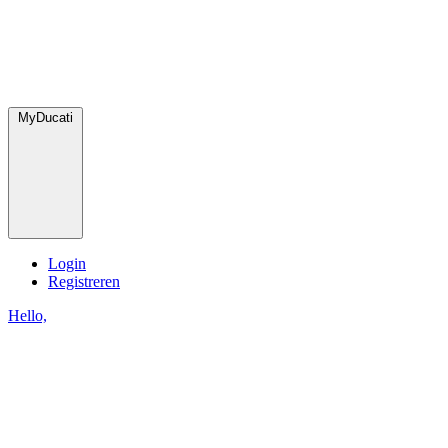
MyDucati
Login
Registreren
Hello,