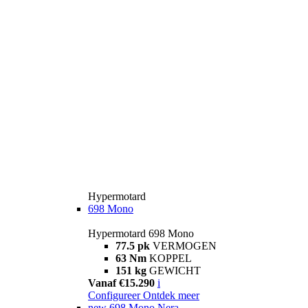
Hypermotard
698 Mono
Hypermotard 698 Mono
77.5 pk
VERMOGEN
63 Nm
KOPPEL
151 kg
GEWICHT
Vanaf €15.290
i
Configureer
Ontdek meer
new
698 Mono Nera