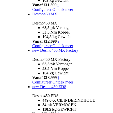
103 kg
Gewicht
Vanaf €11.590
i
Configureer
Ontdek meer
Desmo450 MX
Desmo450 MX
63,5 pk
Vermogen
53,5 Nm
Koppel
104,8 kg
Gewicht
Vanaf €12.090
i
Configureer
Ontdek meer
new
Desmo450 MX Factory
Desmo450 MX Factory
63,5 pk
Vermogen
53,5 Nm
Koppel
104 kg
Gewicht
Vanaf €13.999
i
Configureer
Ontdek meer
new
Desmo450 EDS
Desmo450 EDS
449,6 cc
CILINDERINDHOUD
54 pk
VERMOGEN
110,5 kg
GEWICHT