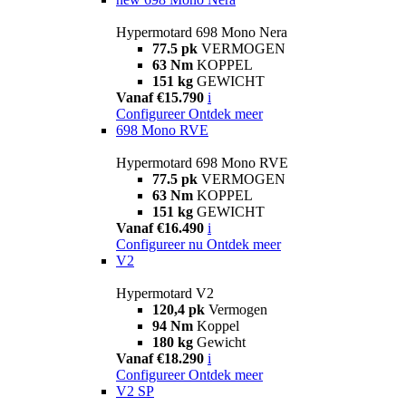
Hypermotard 698 Mono Nera
77.5 pk
VERMOGEN
63 Nm
KOPPEL
151 kg
GEWICHT
Vanaf €15.790
i
Configureer
Ontdek meer
698 Mono RVE
Hypermotard 698 Mono RVE
77.5 pk
VERMOGEN
63 Nm
KOPPEL
151 kg
GEWICHT
Vanaf €16.490
i
Configureer nu
Ontdek meer
V2
Hypermotard V2
120,4 pk
Vermogen
94 Nm
Koppel
180 kg
Gewicht
Vanaf €18.290
i
Configureer
Ontdek meer
V2 SP