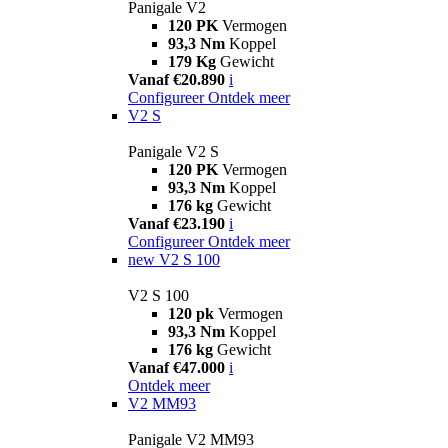
Panigale V2
120 PK
Vermogen
93,3 Nm
Koppel
179 Kg
Gewicht
Vanaf €20.890
i
Configureer
Ontdek meer
V2 S
Panigale V2 S
120 PK
Vermogen
93,3 Nm
Koppel
176 kg
Gewicht
Vanaf €23.190
i
Configureer
Ontdek meer
new
V2 S 100
V2 S 100
120 pk
Vermogen
93,3 Nm
Koppel
176 kg
Gewicht
Vanaf €47.000
i
Ontdek meer
V2 MM93
Panigale V2 MM93