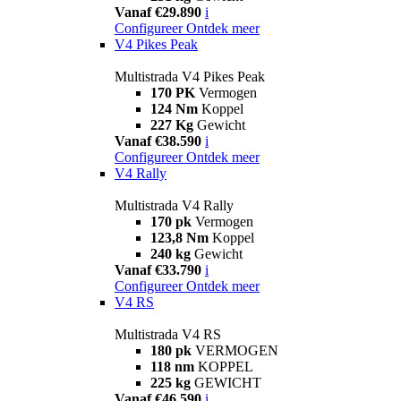
Vanaf €29.890
i
Configureer
Ontdek meer
V4 Pikes Peak
Multistrada V4 Pikes Peak
170 PK
Vermogen
124 Nm
Koppel
227 Kg
Gewicht
Vanaf €38.590
i
Configureer
Ontdek meer
V4 Rally
Multistrada V4 Rally
170 pk
Vermogen
123,8 Nm
Koppel
240 kg
Gewicht
Vanaf €33.790
i
Configureer
Ontdek meer
V4 RS
Multistrada V4 RS
180 pk
VERMOGEN
118 nm
KOPPEL
225 kg
GEWICHT
Vanaf €46.590
i