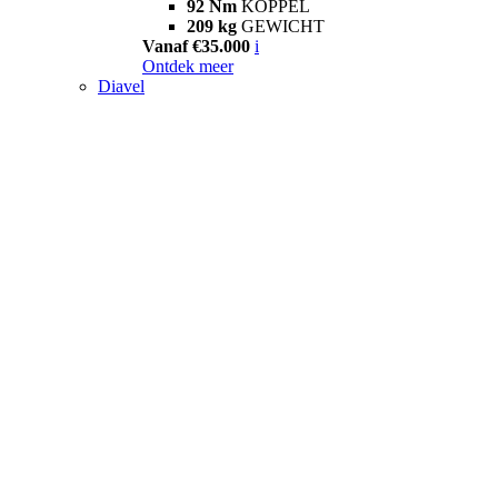
92 Nm
KOPPEL
209 kg
GEWICHT
Vanaf €35.000
i
Ontdek meer
Diavel