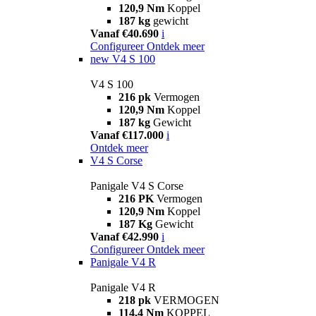
120,9 Nm
Koppel
187 kg
gewicht
Vanaf €40.690
i
Configureer
Ontdek meer
new
V4 S 100
V4 S 100
216 pk
Vermogen
120,9 Nm
Koppel
187 kg
Gewicht
Vanaf €117.000
i
Ontdek meer
V4 S Corse
Panigale V4 S Corse
216 PK
Vermogen
120,9 Nm
Koppel
187 Kg
Gewicht
Vanaf €42.990
i
Configureer
Ontdek meer
Panigale V4 R
Panigale V4 R
218 pk
VERMOGEN
114,4 Nm
KOPPEL