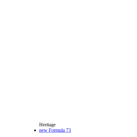
Heritage
new
Formula 73