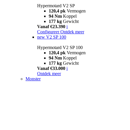
Hypermotard V2 SP
120,4 pk
Vermogen
94 Nm
Koppel
177 kg
Gewicht
Vanaf €23.390
i
Configureer
Ontdek meer
new
V2 SP 100
Hypermotard V2 SP 100
120,4 pk
Vermogen
94 Nm
Koppel
177 kg
Gewicht
Vanaf €33.000
i
Ontdek meer
Monster