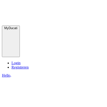
MyDucati
Login
Registreren
Hello,