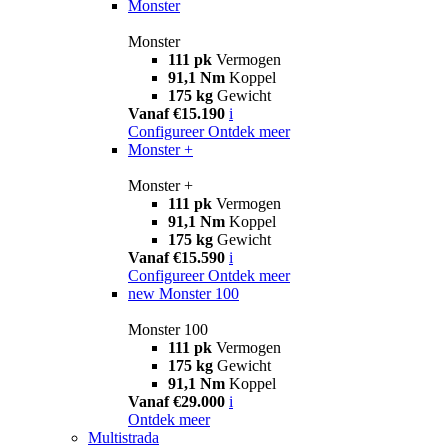
Monster
Monster
111 pk
Vermogen
91,1 Nm
Koppel
175 kg
Gewicht
Vanaf €15.190
i
Configureer
Ontdek meer
Monster +
Monster +
111 pk
Vermogen
91,1 Nm
Koppel
175 kg
Gewicht
Vanaf €15.590
i
Configureer
Ontdek meer
new
Monster 100
Monster 100
111 pk
Vermogen
175 kg
Gewicht
91,1 Nm
Koppel
Vanaf €29.000
i
Ontdek meer
Multistrada