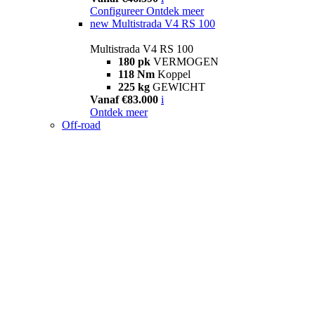
Configureer
Ontdek meer
new
Multistrada V4 RS 100
Multistrada V4 RS 100
180 pk
VERMOGEN
118 Nm
Koppel
225 kg
GEWICHT
Vanaf €83.000
i
Ontdek meer
Off-road