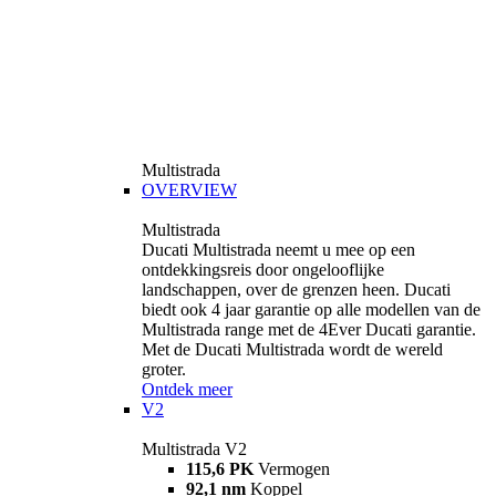
Multistrada
OVERVIEW
Multistrada
Ducati Multistrada neemt u mee op een
ontdekkingsreis door ongelooflijke
landschappen, over de grenzen heen. Ducati
biedt ook 4 jaar garantie op alle modellen van de
Multistrada range met de 4Ever Ducati garantie.
Met de Ducati Multistrada wordt de wereld
groter.
Ontdek meer
V2
Multistrada V2
115,6 PK
Vermogen
92,1 nm
Koppel