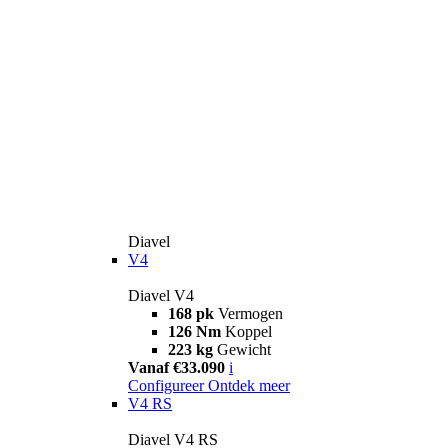
Diavel
V4
Diavel V4
168 pk
Vermogen
126 Nm
Koppel
223 kg
Gewicht
Vanaf €33.090
i
Configureer
Ontdek meer
V4 RS
Diavel V4 RS