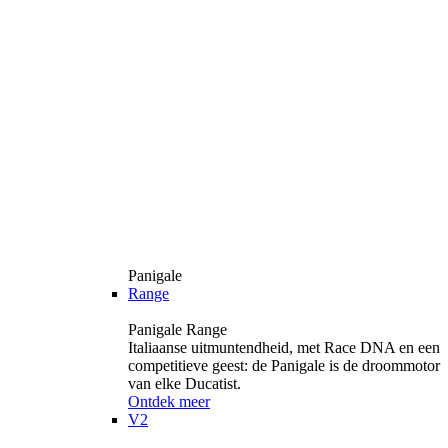
Panigale
Range
Panigale Range
Italiaanse uitmuntendheid, met Race DNA en een
competitieve geest: de Panigale is de droommotor
van elke Ducatist.
Ontdek meer
V2