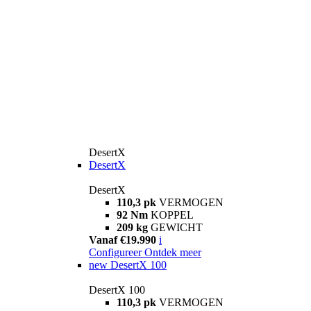
DesertX
DesertX
DesertX
110,3 pk
VERMOGEN
92 Nm
KOPPEL
209 kg
GEWICHT
Vanaf €19.990
i
Configureer
Ontdek meer
new
DesertX 100
DesertX 100
110,3 pk
VERMOGEN