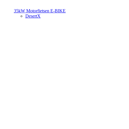
35kW Motorfietsen
E-BIKE
DesertX