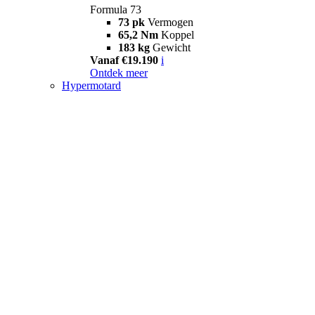
Formula 73
73 pk
Vermogen
65,2 Nm
Koppel
183 kg
Gewicht
Vanaf €19.190
i
Ontdek meer
Hypermotard