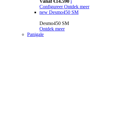
Vanaf €14.590
i
Configureer
Ontdek meer
new
Desmo450 SM
Desmo450 SM
Ontdek meer
Panigale