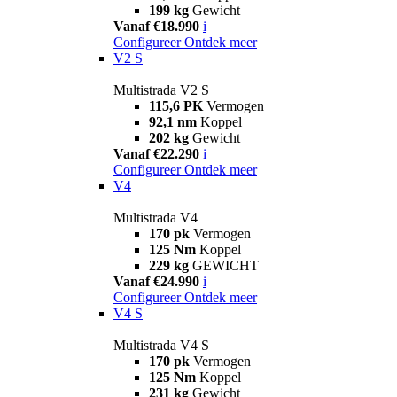
199 kg
Gewicht
Vanaf €18.990
i
Configureer
Ontdek meer
V2 S
Multistrada V2 S
115,6 PK
Vermogen
92,1 nm
Koppel
202 kg
Gewicht
Vanaf €22.290
i
Configureer
Ontdek meer
V4
Multistrada V4
170 pk
Vermogen
125 Nm
Koppel
229 kg
GEWICHT
Vanaf €24.990
i
Configureer
Ontdek meer
V4 S
Multistrada V4 S
170 pk
Vermogen
125 Nm
Koppel
231 kg
Gewicht