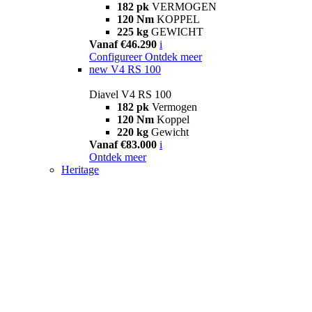
182 pk
VERMOGEN
120 Nm
KOPPEL
225 kg
GEWICHT
Vanaf €46.290
i
Configureer
Ontdek meer
new
V4 RS 100
Diavel V4 RS 100
182 pk
Vermogen
120 Nm
Koppel
220 kg
Gewicht
Vanaf €83.000
i
Ontdek meer
Heritage