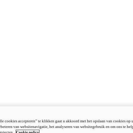
le cookies accepteren” te klikken gaat u akkoord met het opslaan van cookies op 
rbeteren van websitenavigatie, het analyseren van websitegebruik en om ons te hel
rojecten.
Cookie policy