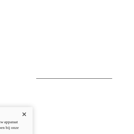
uw apparaat
pen bij onze