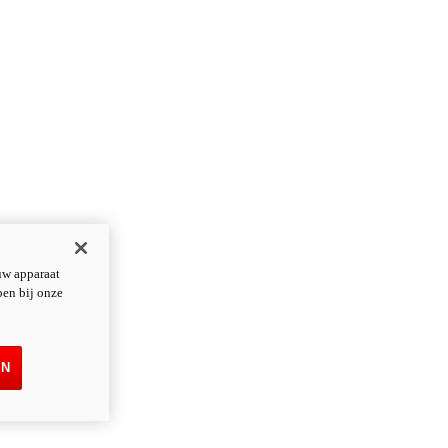
uw apparaat
pen bij onze
EN