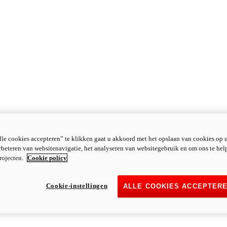
le cookies accepteren” te klikken gaat u akkoord met het opslaan van cookies op 
rbeteren van websitenavigatie, het analyseren van websitegebruik en om ons te hel
rojecten.
Cookie policy
Cookie-instellingen
ALLE COOKIES ACCEPTER