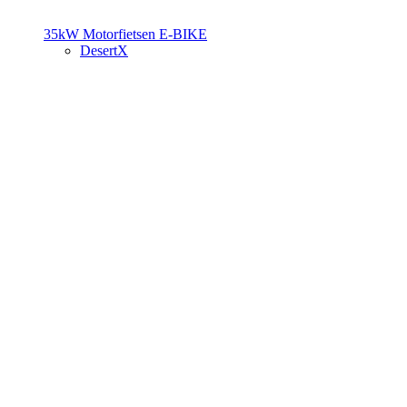
35kW Motorfietsen
E-BIKE
DesertX