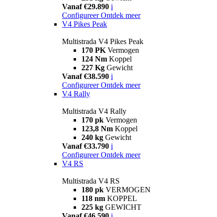
Vanaf €29.890
i
Configureer
Ontdek meer
V4 Pikes Peak
Multistrada V4 Pikes Peak
170 PK
Vermogen
124 Nm
Koppel
227 Kg
Gewicht
Vanaf €38.590
i
Configureer
Ontdek meer
V4 Rally
Multistrada V4 Rally
170 pk
Vermogen
123,8 Nm
Koppel
240 kg
Gewicht
Vanaf €33.790
i
Configureer
Ontdek meer
V4 RS
Multistrada V4 RS
180 pk
VERMOGEN
118 nm
KOPPEL
225 kg
GEWICHT
Vanaf €46.590
i