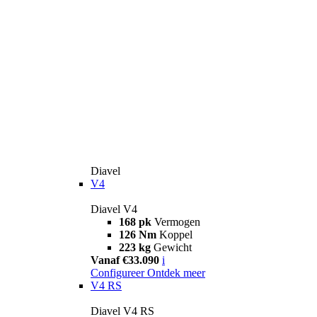
Diavel
V4
Diavel V4
168 pk
Vermogen
126 Nm
Koppel
223 kg
Gewicht
Vanaf €33.090
i
Configureer
Ontdek meer
V4 RS
Diavel V4 RS