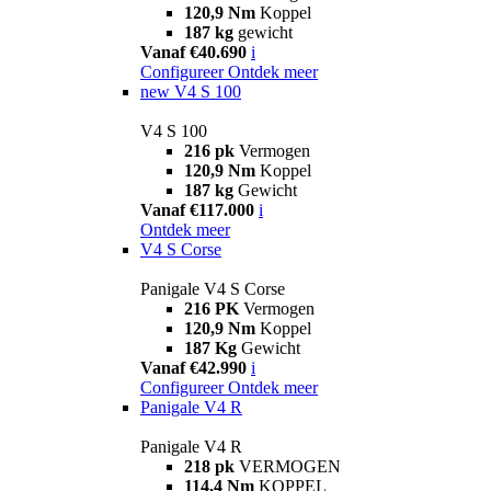
120,9 Nm
Koppel
187 kg
gewicht
Vanaf €40.690
i
Configureer
Ontdek meer
new
V4 S 100
V4 S 100
216 pk
Vermogen
120,9 Nm
Koppel
187 kg
Gewicht
Vanaf €117.000
i
Ontdek meer
V4 S Corse
Panigale V4 S Corse
216 PK
Vermogen
120,9 Nm
Koppel
187 Kg
Gewicht
Vanaf €42.990
i
Configureer
Ontdek meer
Panigale V4 R
Panigale V4 R
218 pk
VERMOGEN
114,4 Nm
KOPPEL