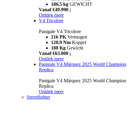
186,5 kg
GEWICHT
Vanaf €49.990
i
Ontdek meer
V4 Tricolore
Panigale V4 Tricolore
216 PK
Vermogen
120,9 Nm
Koppel
188 Kg
Gewicht
Vanaf €63.000
i
Ontdek meer
Panigale V4 Márquez 2025 World Champion
Replica
Panigale V4 Márquez 2025 World Champion
Replica
Ontdek meer
Streetfighter