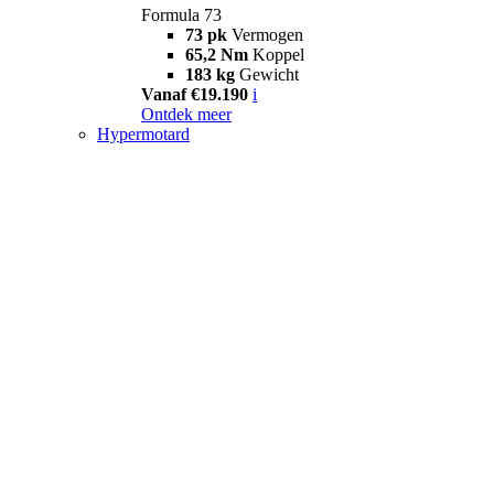
Formula 73
73 pk
Vermogen
65,2 Nm
Koppel
183 kg
Gewicht
Vanaf €19.190
i
Ontdek meer
Hypermotard