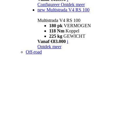
Configureer
Ontdek meer
new
Multistrada V4 RS 100
Multistrada V4 RS 100
180 pk
VERMOGEN
118 Nm
Koppel
225 kg
GEWICHT
Vanaf €83.000
i
Ontdek meer
Off-road