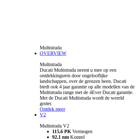
Multistrada
OVERVIEW
Multistrada
Ducati Multistrada neemt u mee op een
ontdekkingsreis door ongelooflijke
landschappen, over de grenzen heen. Ducati
biedt ook 4 jaar garantie op alle modellen van de
Multistrada range met de 4Ever Ducati garantie.
Met de Ducati Multistrada wordt de wereld
groter.
Ontdek meer
V2
Multistrada V2
115,6 PK
Vermogen
92,1 nm
Koppel