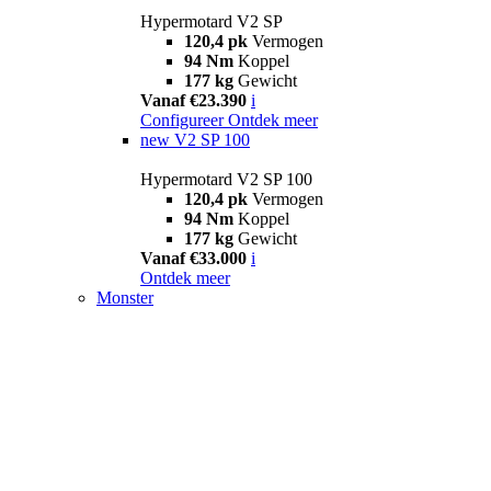
Hypermotard V2 SP
120,4 pk
Vermogen
94 Nm
Koppel
177 kg
Gewicht
Vanaf €23.390
i
Configureer
Ontdek meer
new
V2 SP 100
Hypermotard V2 SP 100
120,4 pk
Vermogen
94 Nm
Koppel
177 kg
Gewicht
Vanaf €33.000
i
Ontdek meer
Monster