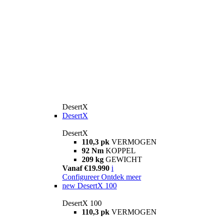
DesertX
DesertX
DesertX
110,3 pk
VERMOGEN
92 Nm
KOPPEL
209 kg
GEWICHT
Vanaf €19.990
i
Configureer
Ontdek meer
new
DesertX 100
DesertX 100
110,3 pk
VERMOGEN