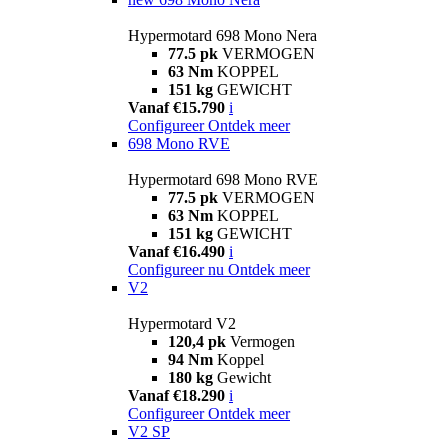
Hypermotard 698 Mono Nera
77.5 pk
VERMOGEN
63 Nm
KOPPEL
151 kg
GEWICHT
Vanaf €15.790
i
Configureer
Ontdek meer
698 Mono RVE
Hypermotard 698 Mono RVE
77.5 pk
VERMOGEN
63 Nm
KOPPEL
151 kg
GEWICHT
Vanaf €16.490
i
Configureer nu
Ontdek meer
V2
Hypermotard V2
120,4 pk
Vermogen
94 Nm
Koppel
180 kg
Gewicht
Vanaf €18.290
i
Configureer
Ontdek meer
V2 SP