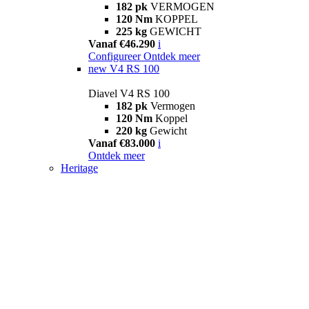
182 pk
VERMOGEN
120 Nm
KOPPEL
225 kg
GEWICHT
Vanaf €46.290
i
Configureer
Ontdek meer
new
V4 RS 100
Diavel V4 RS 100
182 pk
Vermogen
120 Nm
Koppel
220 kg
Gewicht
Vanaf €83.000
i
Ontdek meer
Heritage