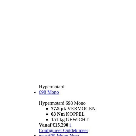
Hypermotard
698 Mono
Hypermotard 698 Mono
77.5 pk
VERMOGEN
63 Nm
KOPPEL
151 kg
GEWICHT
Vanaf €15.290
i
Configureer
Ontdek meer
new
698 Mono Nera