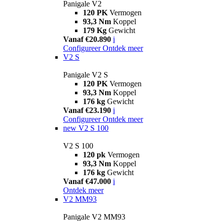
Panigale V2
120 PK
Vermogen
93,3 Nm
Koppel
179 Kg
Gewicht
Vanaf €20.890
i
Configureer
Ontdek meer
V2 S
Panigale V2 S
120 PK
Vermogen
93,3 Nm
Koppel
176 kg
Gewicht
Vanaf €23.190
i
Configureer
Ontdek meer
new
V2 S 100
V2 S 100
120 pk
Vermogen
93,3 Nm
Koppel
176 kg
Gewicht
Vanaf €47.000
i
Ontdek meer
V2 MM93
Panigale V2 MM93