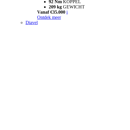
92 Nm
KOPPEL
209 kg
GEWICHT
Vanaf €35.000
i
Ontdek meer
Diavel