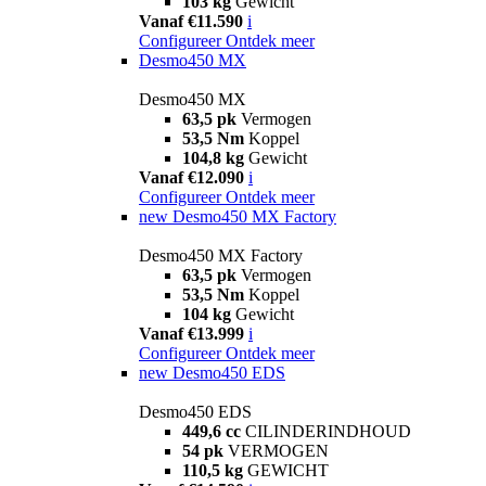
103 kg
Gewicht
Vanaf €11.590
i
Configureer
Ontdek meer
Desmo450 MX
Desmo450 MX
63,5 pk
Vermogen
53,5 Nm
Koppel
104,8 kg
Gewicht
Vanaf €12.090
i
Configureer
Ontdek meer
new
Desmo450 MX Factory
Desmo450 MX Factory
63,5 pk
Vermogen
53,5 Nm
Koppel
104 kg
Gewicht
Vanaf €13.999
i
Configureer
Ontdek meer
new
Desmo450 EDS
Desmo450 EDS
449,6 cc
CILINDERINDHOUD
54 pk
VERMOGEN
110,5 kg
GEWICHT