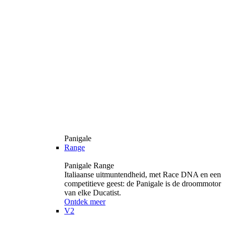
Panigale
Range
Panigale Range
Italiaanse uitmuntendheid, met Race DNA en een
competitieve geest: de Panigale is de droommotor
van elke Ducatist.
Ontdek meer
V2