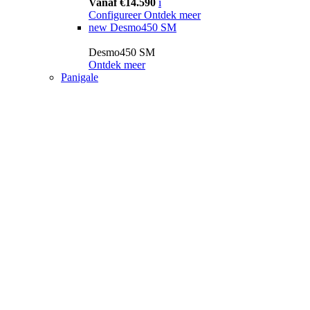
Vanaf €14.590
i
Configureer
Ontdek meer
new
Desmo450 SM
Desmo450 SM
Ontdek meer
Panigale