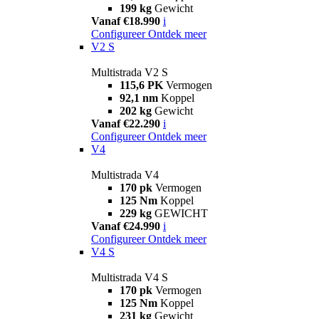
199 kg
Gewicht
Vanaf €18.990
i
Configureer
Ontdek meer
V2 S
Multistrada V2 S
115,6 PK
Vermogen
92,1 nm
Koppel
202 kg
Gewicht
Vanaf €22.290
i
Configureer
Ontdek meer
V4
Multistrada V4
170 pk
Vermogen
125 Nm
Koppel
229 kg
GEWICHT
Vanaf €24.990
i
Configureer
Ontdek meer
V4 S
Multistrada V4 S
170 pk
Vermogen
125 Nm
Koppel
231 kg
Gewicht