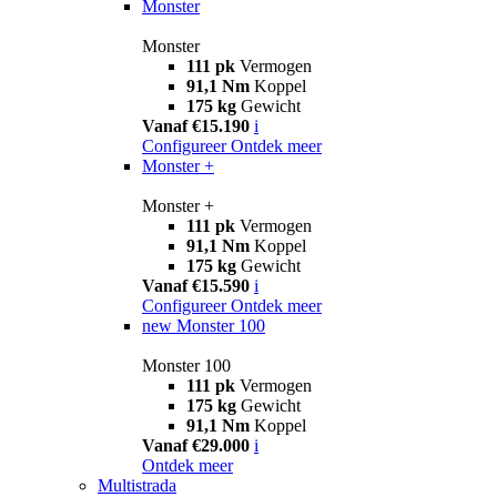
Monster
Monster
111 pk
Vermogen
91,1 Nm
Koppel
175 kg
Gewicht
Vanaf €15.190
i
Configureer
Ontdek meer
Monster +
Monster +
111 pk
Vermogen
91,1 Nm
Koppel
175 kg
Gewicht
Vanaf €15.590
i
Configureer
Ontdek meer
new
Monster 100
Monster 100
111 pk
Vermogen
175 kg
Gewicht
91,1 Nm
Koppel
Vanaf €29.000
i
Ontdek meer
Multistrada