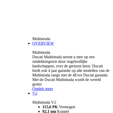
Multistrada
OVERVIEW
Multistrada
Ducati Multistrada neemt u mee op een
ontdekkingsreis door ongelooflijke
landschappen, over de grenzen heen. Ducati
biedt ook 4 jaar garantie op alle modellen van de
Multistrada range met de 4Ever Ducati garantie.
Met de Ducati Multistrada wordt de wereld
groter.
Ontdek meer
V2
Multistrada V2
115,6 PK
Vermogen
92,1 nm
Koppel