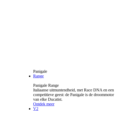
Panigale
Range
Panigale Range
Italiaanse uitmuntendheid, met Race DNA en een
competitieve geest: de Panigale is de droommotor
van elke Ducatist.
Ontdek meer
V2