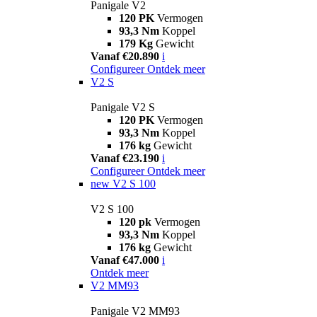
Panigale V2
120 PK
Vermogen
93,3 Nm
Koppel
179 Kg
Gewicht
Vanaf €20.890
i
Configureer
Ontdek meer
V2 S
Panigale V2 S
120 PK
Vermogen
93,3 Nm
Koppel
176 kg
Gewicht
Vanaf €23.190
i
Configureer
Ontdek meer
new
V2 S 100
V2 S 100
120 pk
Vermogen
93,3 Nm
Koppel
176 kg
Gewicht
Vanaf €47.000
i
Ontdek meer
V2 MM93
Panigale V2 MM93