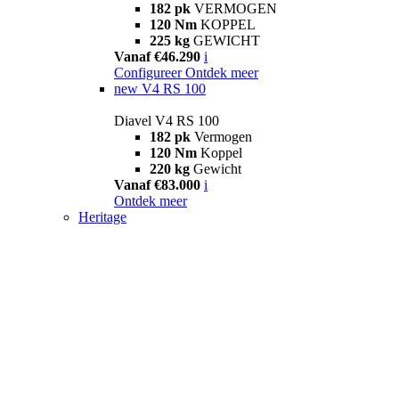
182 pk
VERMOGEN
120 Nm
KOPPEL
225 kg
GEWICHT
Vanaf €46.290
i
Configureer
Ontdek meer
new
V4 RS 100
Diavel V4 RS 100
182 pk
Vermogen
120 Nm
Koppel
220 kg
Gewicht
Vanaf €83.000
i
Ontdek meer
Heritage