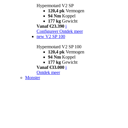
Hypermotard V2 SP
120,4 pk
Vermogen
94 Nm
Koppel
177 kg
Gewicht
Vanaf €23.390
i
Configureer
Ontdek meer
new
V2 SP 100
Hypermotard V2 SP 100
120,4 pk
Vermogen
94 Nm
Koppel
177 kg
Gewicht
Vanaf €33.000
i
Ontdek meer
Monster