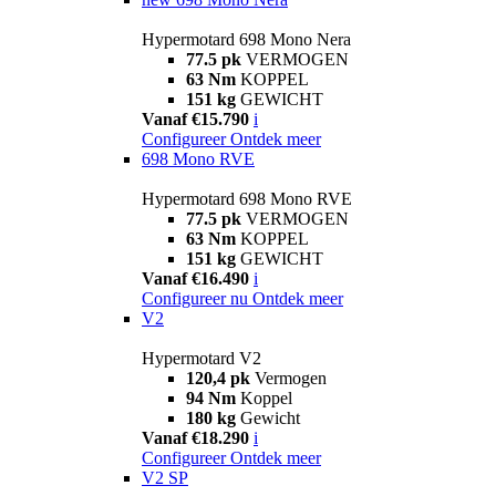
Hypermotard 698 Mono Nera
77.5 pk
VERMOGEN
63 Nm
KOPPEL
151 kg
GEWICHT
Vanaf €15.790
i
Configureer
Ontdek meer
698 Mono RVE
Hypermotard 698 Mono RVE
77.5 pk
VERMOGEN
63 Nm
KOPPEL
151 kg
GEWICHT
Vanaf €16.490
i
Configureer nu
Ontdek meer
V2
Hypermotard V2
120,4 pk
Vermogen
94 Nm
Koppel
180 kg
Gewicht
Vanaf €18.290
i
Configureer
Ontdek meer
V2 SP