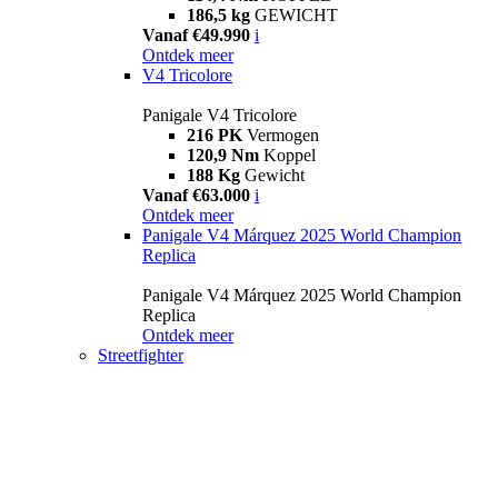
186,5 kg
GEWICHT
Vanaf €49.990
i
Ontdek meer
V4 Tricolore
Panigale V4 Tricolore
216 PK
Vermogen
120,9 Nm
Koppel
188 Kg
Gewicht
Vanaf €63.000
i
Ontdek meer
Panigale V4 Márquez 2025 World Champion
Replica
Panigale V4 Márquez 2025 World Champion
Replica
Ontdek meer
Streetfighter