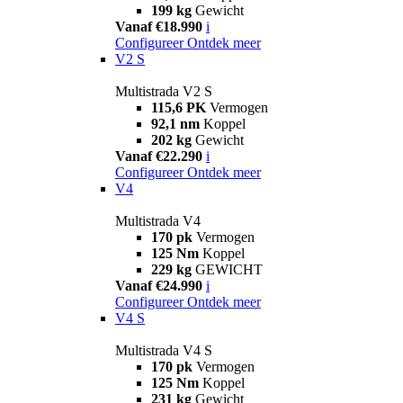
199 kg
Gewicht
Vanaf €18.990
i
Configureer
Ontdek meer
V2 S
Multistrada V2 S
115,6 PK
Vermogen
92,1 nm
Koppel
202 kg
Gewicht
Vanaf €22.290
i
Configureer
Ontdek meer
V4
Multistrada V4
170 pk
Vermogen
125 Nm
Koppel
229 kg
GEWICHT
Vanaf €24.990
i
Configureer
Ontdek meer
V4 S
Multistrada V4 S
170 pk
Vermogen
125 Nm
Koppel
231 kg
Gewicht