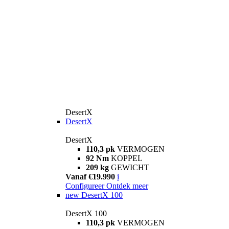
DesertX
DesertX
DesertX
110,3 pk
VERMOGEN
92 Nm
KOPPEL
209 kg
GEWICHT
Vanaf €19.990
i
Configureer
Ontdek meer
new
DesertX 100
DesertX 100
110,3 pk
VERMOGEN