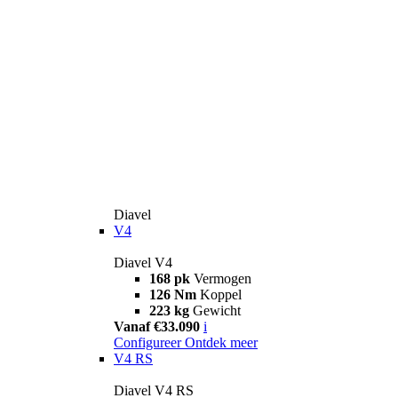
Diavel
V4
Diavel V4
168 pk
Vermogen
126 Nm
Koppel
223 kg
Gewicht
Vanaf €33.090
i
Configureer
Ontdek meer
V4 RS
Diavel V4 RS