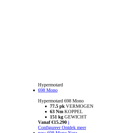
Hypermotard
698 Mono
Hypermotard 698 Mono
77.5 pk
VERMOGEN
63 Nm
KOPPEL
151 kg
GEWICHT
Vanaf €15.290
i
Configureer
Ontdek meer
new
698 Mono Nera