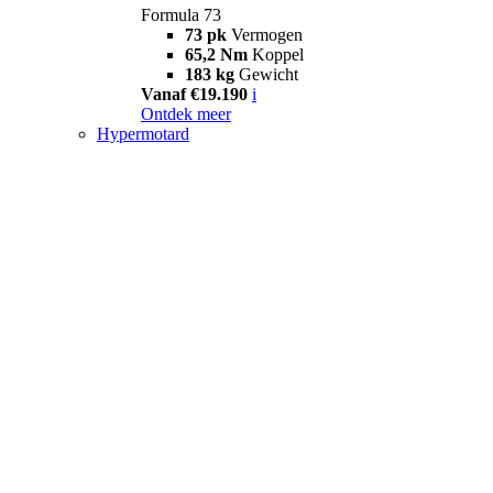
Formula 73
73 pk
Vermogen
65,2 Nm
Koppel
183 kg
Gewicht
Vanaf €19.190
i
Ontdek meer
Hypermotard