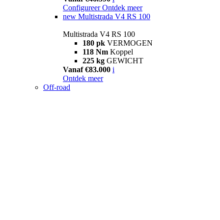
Configureer
Ontdek meer
new
Multistrada V4 RS 100
Multistrada V4 RS 100
180 pk
VERMOGEN
118 Nm
Koppel
225 kg
GEWICHT
Vanaf €83.000
i
Ontdek meer
Off-road