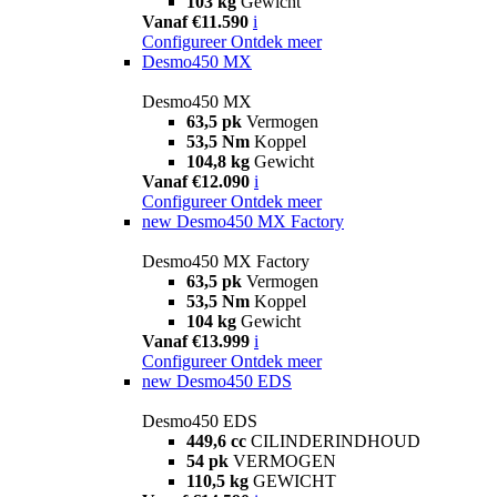
103 kg
Gewicht
Vanaf €11.590
i
Configureer
Ontdek meer
Desmo450 MX
Desmo450 MX
63,5 pk
Vermogen
53,5 Nm
Koppel
104,8 kg
Gewicht
Vanaf €12.090
i
Configureer
Ontdek meer
new
Desmo450 MX Factory
Desmo450 MX Factory
63,5 pk
Vermogen
53,5 Nm
Koppel
104 kg
Gewicht
Vanaf €13.999
i
Configureer
Ontdek meer
new
Desmo450 EDS
Desmo450 EDS
449,6 cc
CILINDERINDHOUD
54 pk
VERMOGEN
110,5 kg
GEWICHT