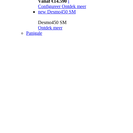
Vanaf €14.590
i
Configureer
Ontdek meer
new
Desmo450 SM
Desmo450 SM
Ontdek meer
Panigale