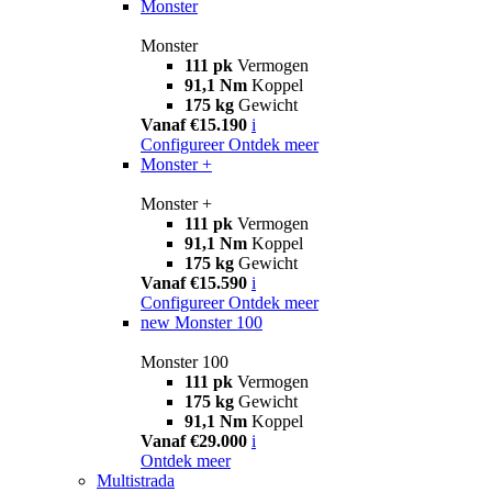
Monster
Monster
111 pk
Vermogen
91,1 Nm
Koppel
175 kg
Gewicht
Vanaf €15.190
i
Configureer
Ontdek meer
Monster +
Monster +
111 pk
Vermogen
91,1 Nm
Koppel
175 kg
Gewicht
Vanaf €15.590
i
Configureer
Ontdek meer
new
Monster 100
Monster 100
111 pk
Vermogen
175 kg
Gewicht
91,1 Nm
Koppel
Vanaf €29.000
i
Ontdek meer
Multistrada