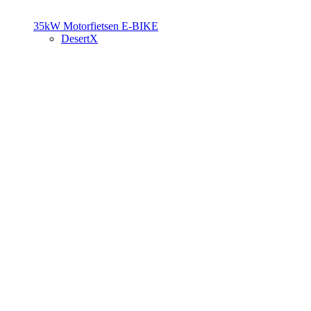
35kW Motorfietsen
E-BIKE
DesertX