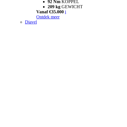
92 Nm
KOPPEL
209 kg
GEWICHT
Vanaf €35.000
i
Ontdek meer
Diavel