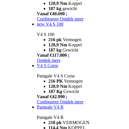
120,9 Nm
Koppel
187 kg
gewicht
Vanaf €40.690
i
Configureer
Ontdek meer
new
V4 S 100
V4 S 100
216 pk
Vermogen
120,9 Nm
Koppel
187 kg
Gewicht
Vanaf €117.000
i
Ontdek meer
V4 S Corse
Panigale V4 S Corse
216 PK
Vermogen
120,9 Nm
Koppel
187 Kg
Gewicht
Vanaf €42.990
i
Configureer
Ontdek meer
Panigale V4 R
Panigale V4 R
218 pk
VERMOGEN
114,4 Nm
KOPPEL