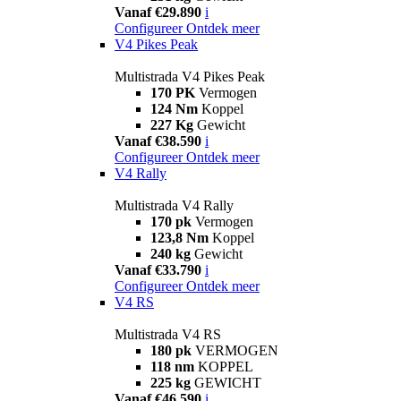
Vanaf €29.890
i
Configureer
Ontdek meer
V4 Pikes Peak
Multistrada V4 Pikes Peak
170 PK
Vermogen
124 Nm
Koppel
227 Kg
Gewicht
Vanaf €38.590
i
Configureer
Ontdek meer
V4 Rally
Multistrada V4 Rally
170 pk
Vermogen
123,8 Nm
Koppel
240 kg
Gewicht
Vanaf €33.790
i
Configureer
Ontdek meer
V4 RS
Multistrada V4 RS
180 pk
VERMOGEN
118 nm
KOPPEL
225 kg
GEWICHT
Vanaf €46.590
i