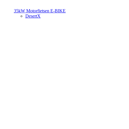
35kW Motorfietsen
E-BIKE
DesertX