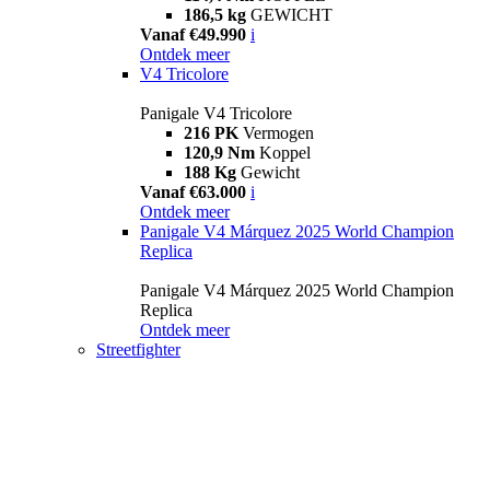
186,5 kg
GEWICHT
Vanaf €49.990
i
Ontdek meer
V4 Tricolore
Panigale V4 Tricolore
216 PK
Vermogen
120,9 Nm
Koppel
188 Kg
Gewicht
Vanaf €63.000
i
Ontdek meer
Panigale V4 Márquez 2025 World Champion
Replica
Panigale V4 Márquez 2025 World Champion
Replica
Ontdek meer
Streetfighter