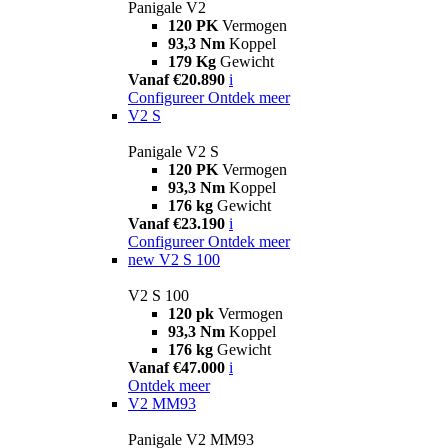
Panigale V2
120 PK
Vermogen
93,3 Nm
Koppel
179 Kg
Gewicht
Vanaf €20.890
i
Configureer
Ontdek meer
V2 S
Panigale V2 S
120 PK
Vermogen
93,3 Nm
Koppel
176 kg
Gewicht
Vanaf €23.190
i
Configureer
Ontdek meer
new
V2 S 100
V2 S 100
120 pk
Vermogen
93,3 Nm
Koppel
176 kg
Gewicht
Vanaf €47.000
i
Ontdek meer
V2 MM93
Panigale V2 MM93