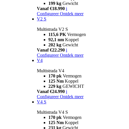
199 kg
Gewicht
Vanaf €18.990
i
Configureer
Ontdek meer
V2 S
Multistrada V2 S
115,6 PK
Vermogen
92,1 nm
Koppel
202 kg
Gewicht
Vanaf €22.290
i
Configureer
Ontdek meer
V4
Multistrada V4
170 pk
Vermogen
125 Nm
Koppel
229 kg
GEWICHT
Vanaf €24.990
i
Configureer
Ontdek meer
V4 S
Multistrada V4 S
170 pk
Vermogen
125 Nm
Koppel
231 kg
Gewicht