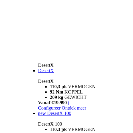
DesertX
DesertX
DesertX
110,3 pk
VERMOGEN
92 Nm
KOPPEL
209 kg
GEWICHT
Vanaf €19.990
i
Configureer
Ontdek meer
new
DesertX 100
DesertX 100
110,3 pk
VERMOGEN