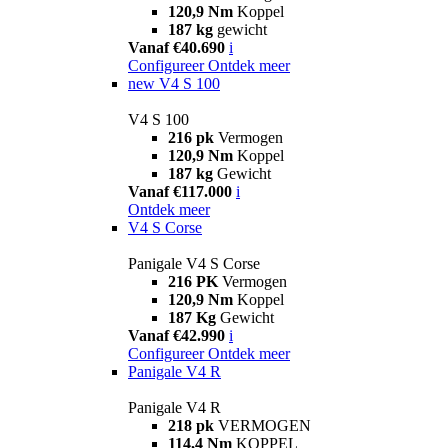
120,9 Nm
Koppel
187 kg
gewicht
Vanaf €40.690
i
Configureer
Ontdek meer
new
V4 S 100
V4 S 100
216 pk
Vermogen
120,9 Nm
Koppel
187 kg
Gewicht
Vanaf €117.000
i
Ontdek meer
V4 S Corse
Panigale V4 S Corse
216 PK
Vermogen
120,9 Nm
Koppel
187 Kg
Gewicht
Vanaf €42.990
i
Configureer
Ontdek meer
Panigale V4 R
Panigale V4 R
218 pk
VERMOGEN
114,4 Nm
KOPPEL