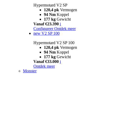
Hypermotard V2 SP
120,4 pk
Vermogen
94 Nm
Koppel
177 kg
Gewicht
Vanaf €23.390
i
Configureer
Ontdek meer
new
V2 SP 100
Hypermotard V2 SP 100
120,4 pk
Vermogen
94 Nm
Koppel
177 kg
Gewicht
Vanaf €33.000
i
Ontdek meer
Monster