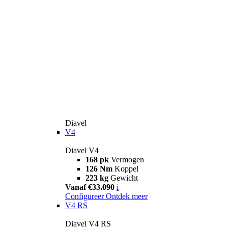
Diavel
V4
Diavel V4
168 pk
Vermogen
126 Nm
Koppel
223 kg
Gewicht
Vanaf €33.090
i
Configureer
Ontdek meer
V4 RS
Diavel V4 RS