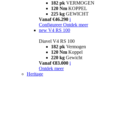
182 pk
VERMOGEN
120 Nm
KOPPEL
225 kg
GEWICHT
Vanaf €46.290
i
Configureer
Ontdek meer
new
V4 RS 100
Diavel V4 RS 100
182 pk
Vermogen
120 Nm
Koppel
220 kg
Gewicht
Vanaf €83.000
i
Ontdek meer
Heritage