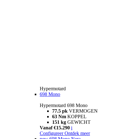
Hypermotard
698 Mono
Hypermotard 698 Mono
77.5 pk
VERMOGEN
63 Nm
KOPPEL
151 kg
GEWICHT
Vanaf €15.290
i
Configureer
Ontdek meer
new
698 Mono Nera