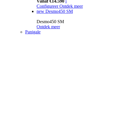
Vanaf €14.590
i
Configureer
Ontdek meer
new
Desmo450 SM
Desmo450 SM
Ontdek meer
Panigale