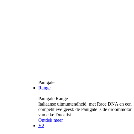
Panigale
Range
Panigale Range
Italiaanse uitmuntendheid, met Race DNA en een
competitieve geest: de Panigale is de droommotor
van elke Ducatist.
Ontdek meer
V2