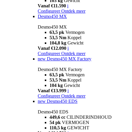
103 kg
Gewicht
Vanaf €11.590
i
Configureer
Ontdek meer
Desmo450 MX
Desmo450 MX
63,5 pk
Vermogen
53,5 Nm
Koppel
104,8 kg
Gewicht
Vanaf €12.090
i
Configureer
Ontdek meer
new
Desmo450 MX Factory
Desmo450 MX Factory
63,5 pk
Vermogen
53,5 Nm
Koppel
104 kg
Gewicht
Vanaf €13.999
i
Configureer
Ontdek meer
new
Desmo450 EDS
Desmo450 EDS
449,6 cc
CILINDERINDHOUD
54 pk
VERMOGEN
110,5 kg
GEWICHT