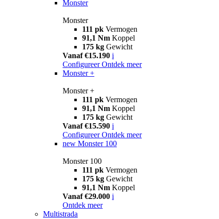
Monster
Monster
111 pk
Vermogen
91,1 Nm
Koppel
175 kg
Gewicht
Vanaf €15.190
i
Configureer
Ontdek meer
Monster +
Monster +
111 pk
Vermogen
91,1 Nm
Koppel
175 kg
Gewicht
Vanaf €15.590
i
Configureer
Ontdek meer
new
Monster 100
Monster 100
111 pk
Vermogen
175 kg
Gewicht
91,1 Nm
Koppel
Vanaf €29.000
i
Ontdek meer
Multistrada