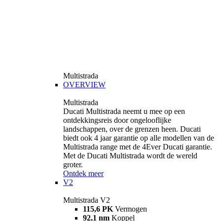
Multistrada
OVERVIEW
Multistrada
Ducati Multistrada neemt u mee op een
ontdekkingsreis door ongelooflijke
landschappen, over de grenzen heen. Ducati
biedt ook 4 jaar garantie op alle modellen van de
Multistrada range met de 4Ever Ducati garantie.
Met de Ducati Multistrada wordt de wereld
groter.
Ontdek meer
V2
Multistrada V2
115,6 PK
Vermogen
92,1 nm
Koppel