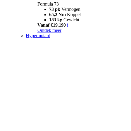
Formula 73
73 pk
Vermogen
65,2 Nm
Koppel
183 kg
Gewicht
Vanaf €19.190
i
Ontdek meer
Hypermotard