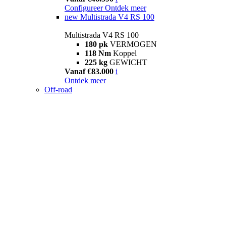
Configureer
Ontdek meer
new
Multistrada V4 RS 100
Multistrada V4 RS 100
180 pk
VERMOGEN
118 Nm
Koppel
225 kg
GEWICHT
Vanaf €83.000
i
Ontdek meer
Off-road