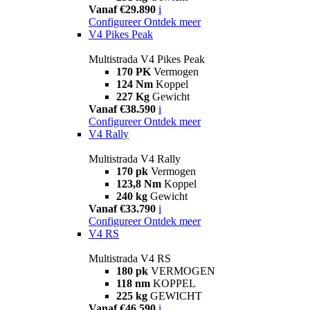
Vanaf €29.890
i
Configureer
Ontdek meer
V4 Pikes Peak
Multistrada V4 Pikes Peak
170 PK
Vermogen
124 Nm
Koppel
227 Kg
Gewicht
Vanaf €38.590
i
Configureer
Ontdek meer
V4 Rally
Multistrada V4 Rally
170 pk
Vermogen
123,8 Nm
Koppel
240 kg
Gewicht
Vanaf €33.790
i
Configureer
Ontdek meer
V4 RS
Multistrada V4 RS
180 pk
VERMOGEN
118 nm
KOPPEL
225 kg
GEWICHT
Vanaf €46.590
i