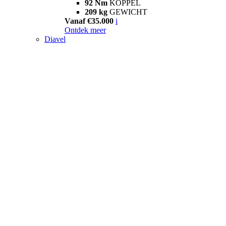
92 Nm
KOPPEL
209 kg
GEWICHT
Vanaf €35.000
i
Ontdek meer
Diavel