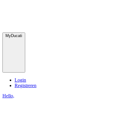
MyDucati
Login
Registreren
Hello,