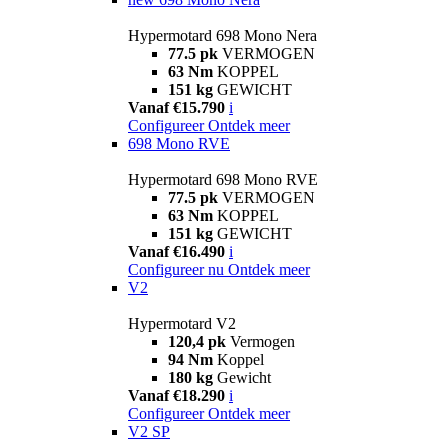
Hypermotard 698 Mono Nera
77.5 pk
VERMOGEN
63 Nm
KOPPEL
151 kg
GEWICHT
Vanaf €15.790
i
Configureer
Ontdek meer
698 Mono RVE
Hypermotard 698 Mono RVE
77.5 pk
VERMOGEN
63 Nm
KOPPEL
151 kg
GEWICHT
Vanaf €16.490
i
Configureer nu
Ontdek meer
V2
Hypermotard V2
120,4 pk
Vermogen
94 Nm
Koppel
180 kg
Gewicht
Vanaf €18.290
i
Configureer
Ontdek meer
V2 SP