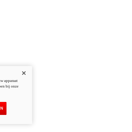
uw apparaat
pen bij onze
EN