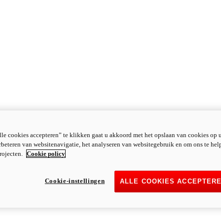
le cookies accepteren” te klikken gaat u akkoord met het opslaan van cookies op 
rbeteren van websitenavigatie, het analyseren van websitegebruik en om ons te hel
rojecten.
Cookie policy
Cookie-instellingen
ALLE COOKIES ACCEPTER